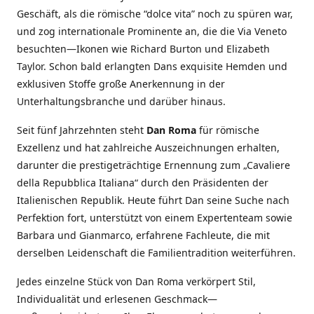
Geschäft, als die römische “dolce vita” noch zu spüren war,
und zog internationale Prominente an, die die Via Veneto
besuchten—Ikonen wie Richard Burton und Elizabeth
Taylor. Schon bald erlangten Dans exquisite Hemden und
exklusiven Stoffe große Anerkennung in der
Unterhaltungsbranche und darüber hinaus.
Seit fünf Jahrzehnten steht
Dan Roma
für römische
Exzellenz und hat zahlreiche Auszeichnungen erhalten,
darunter die prestigeträchtige Ernennung zum „Cavaliere
della Repubblica Italiana“ durch den Präsidenten der
Italienischen Republik. Heute führt Dan seine Suche nach
Perfektion fort, unterstützt von einem Expertenteam sowie
Barbara und Gianmarco, erfahrene Fachleute, die mit
derselben Leidenschaft die Familientradition weiterführen.
Jedes einzelne Stück von Dan Roma verkörpert Stil,
Individualität und erlesenen Geschmack—