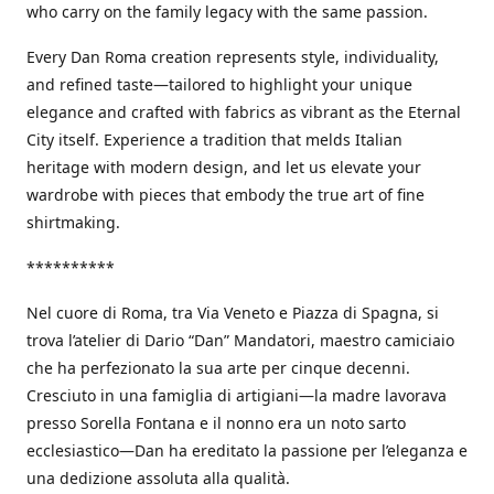
who carry on the family legacy with the same passion.
Every Dan Roma creation represents style, individuality,
and refined taste—tailored to highlight your unique
elegance and crafted with fabrics as vibrant as the Eternal
City itself. Experience a tradition that melds Italian
heritage with modern design, and let us elevate your
wardrobe with pieces that embody the true art of fine
shirtmaking.
**********
Nel cuore di Roma, tra Via Veneto e Piazza di Spagna, si
trova l’atelier di Dario “Dan” Mandatori, maestro camiciaio
che ha perfezionato la sua arte per cinque decenni.
Cresciuto in una famiglia di artigiani—la madre lavorava
presso Sorella Fontana e il nonno era un noto sarto
ecclesiastico—Dan ha ereditato la passione per l’eleganza e
una dedizione assoluta alla qualità.