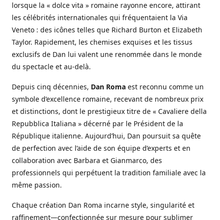
lorsque la « dolce vita » romaine rayonne encore, attirant
les célébrités internationales qui fréquentaient la Via
Veneto : des icônes telles que Richard Burton et Elizabeth
Taylor. Rapidement, les chemises exquises et les tissus
exclusifs de Dan lui valent une renommée dans le monde
du spectacle et au-delà.
Depuis cinq décennies,
Dan Roma
est reconnu comme un
symbole d’excellence romaine, recevant de nombreux prix
et distinctions, dont le prestigieux titre de « Cavaliere della
Repubblica Italiana » décerné par le Président de la
République italienne. Aujourd’hui, Dan poursuit sa quête
de perfection avec l’aide de son équipe d’experts et en
collaboration avec Barbara et Gianmarco, des
professionnels qui perpétuent la tradition familiale avec la
même passion.
Chaque création Dan Roma incarne style, singularité et
raffinement—confectionnée sur mesure pour sublimer