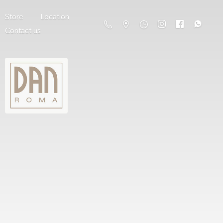
Store
Location
Contact us