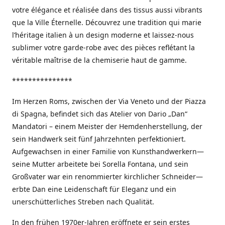
votre élégance et réalisée dans des tissus aussi vibrants
que la Ville Éternelle. Découvrez une tradition qui marie
l’héritage italien à un design moderne et laissez-nous
sublimer votre garde-robe avec des pièces reflétant la
véritable maîtrise de la chemiserie haut de gamme.
***************
Im Herzen Roms, zwischen der Via Veneto und der Piazza
di Spagna, befindet sich das Atelier von Dario „Dan“
Mandatori – einem Meister der Hemdenherstellung, der
sein Handwerk seit fünf Jahrzehnten perfektioniert.
Aufgewachsen in einer Familie von Kunsthandwerkern—
seine Mutter arbeitete bei Sorella Fontana, und sein
Großvater war ein renommierter kirchlicher Schneider—
erbte Dan eine Leidenschaft für Eleganz und ein
unerschütterliches Streben nach Qualität.
In den frühen 1970er-Jahren eröffnete er sein erstes