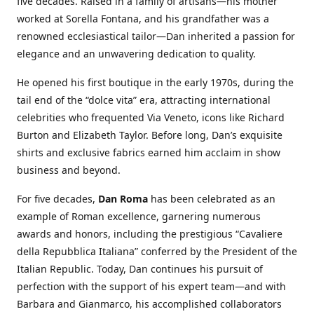
five decades. Raised in a family of artisans—his mother
worked at Sorella Fontana, and his grandfather was a
renowned ecclesiastical tailor—Dan inherited a passion for
elegance and an unwavering dedication to quality.
He opened his first boutique in the early 1970s, during the
tail end of the “dolce vita” era, attracting international
celebrities who frequented Via Veneto, icons like Richard
Burton and Elizabeth Taylor. Before long, Dan’s exquisite
shirts and exclusive fabrics earned him acclaim in show
business and beyond.
For five decades,
Dan Roma
has been celebrated as an
example of Roman excellence, garnering numerous
awards and honors, including the prestigious “Cavaliere
della Repubblica Italiana” conferred by the President of the
Italian Republic. Today, Dan continues his pursuit of
perfection with the support of his expert team—and with
Barbara and Gianmarco, his accomplished collaborators