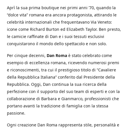
Aprì la sua prima boutique nei primi anni ’70, quando la
“dolce vita” romana era ancora protagonista, attirando le
celebrità internazionali che frequentavano Via Veneto:
icone come Richard Burton ed Elizabeth Taylor. Ben presto,
le camicie raffinate di Dan e i suoi tessuti esclusivi
conquistarono il mondo dello spettacolo e non solo.
Per cinque decenni,
Dan Roma
è stato celebrato come
esempio di eccellenza romana, ricevendo numerosi premi
e riconoscimenti, tra cui il prestigioso titolo di “Cavaliere
della Repubblica Italiana” conferito dal Presidente della
Repubblica. Oggi, Dan continua la sua ricerca della
perfezione con il supporto del suo team di esperti e con la
collaborazione di Barbara e Gianmarco, professionisti che
portano avanti la tradizione di famiglia con la stessa
passione.
Ogni creazione Dan Roma rappresenta stile, personalità e