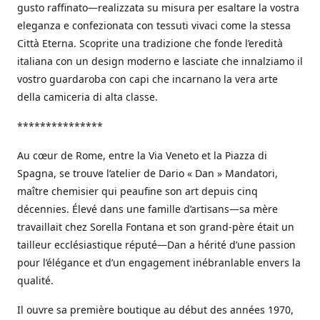
gusto raffinato—realizzata su misura per esaltare la vostra
eleganza e confezionata con tessuti vivaci come la stessa
Città Eterna. Scoprite una tradizione che fonde l’eredità
italiana con un design moderno e lasciate che innalziamo il
vostro guardaroba con capi che incarnano la vera arte
della camiceria di alta classe.
***************
Au cœur de Rome, entre la Via Veneto et la Piazza di
Spagna, se trouve l’atelier de Dario « Dan » Mandatori,
maître chemisier qui peaufine son art depuis cinq
décennies. Élevé dans une famille d’artisans—sa mère
travaillait chez Sorella Fontana et son grand-père était un
tailleur ecclésiastique réputé—Dan a hérité d’une passion
pour l’élégance et d’un engagement inébranlable envers la
qualité.
Il ouvre sa première boutique au début des années 1970,