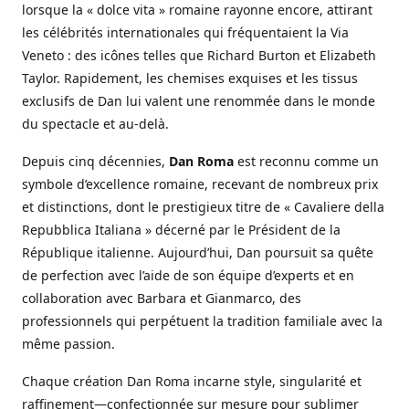
lorsque la « dolce vita » romaine rayonne encore, attirant
les célébrités internationales qui fréquentaient la Via
Veneto : des icônes telles que Richard Burton et Elizabeth
Taylor. Rapidement, les chemises exquises et les tissus
exclusifs de Dan lui valent une renommée dans le monde
du spectacle et au-delà.
Depuis cinq décennies,
Dan Roma
est reconnu comme un
symbole d’excellence romaine, recevant de nombreux prix
et distinctions, dont le prestigieux titre de « Cavaliere della
Repubblica Italiana » décerné par le Président de la
République italienne. Aujourd’hui, Dan poursuit sa quête
de perfection avec l’aide de son équipe d’experts et en
collaboration avec Barbara et Gianmarco, des
professionnels qui perpétuent la tradition familiale avec la
même passion.
Chaque création Dan Roma incarne style, singularité et
raffinement—confectionnée sur mesure pour sublimer