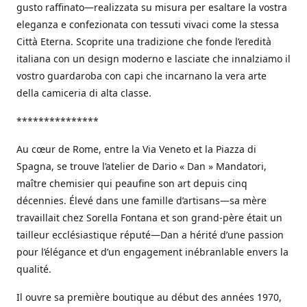
gusto raffinato—realizzata su misura per esaltare la vostra
eleganza e confezionata con tessuti vivaci come la stessa
Città Eterna. Scoprite una tradizione che fonde l’eredità
italiana con un design moderno e lasciate che innalziamo il
vostro guardaroba con capi che incarnano la vera arte
della camiceria di alta classe.
***************
Au cœur de Rome, entre la Via Veneto et la Piazza di
Spagna, se trouve l’atelier de Dario « Dan » Mandatori,
maître chemisier qui peaufine son art depuis cinq
décennies. Élevé dans une famille d’artisans—sa mère
travaillait chez Sorella Fontana et son grand-père était un
tailleur ecclésiastique réputé—Dan a hérité d’une passion
pour l’élégance et d’un engagement inébranlable envers la
qualité.
Il ouvre sa première boutique au début des années 1970,