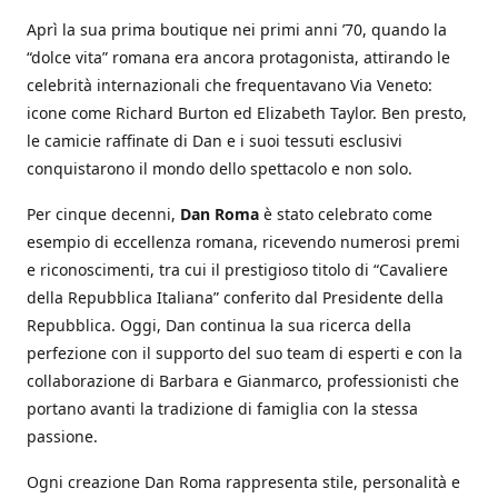
Aprì la sua prima boutique nei primi anni ’70, quando la
“dolce vita” romana era ancora protagonista, attirando le
celebrità internazionali che frequentavano Via Veneto:
icone come Richard Burton ed Elizabeth Taylor. Ben presto,
le camicie raffinate di Dan e i suoi tessuti esclusivi
conquistarono il mondo dello spettacolo e non solo.
Per cinque decenni,
Dan Roma
è stato celebrato come
esempio di eccellenza romana, ricevendo numerosi premi
e riconoscimenti, tra cui il prestigioso titolo di “Cavaliere
della Repubblica Italiana” conferito dal Presidente della
Repubblica. Oggi, Dan continua la sua ricerca della
perfezione con il supporto del suo team di esperti e con la
collaborazione di Barbara e Gianmarco, professionisti che
portano avanti la tradizione di famiglia con la stessa
passione.
Ogni creazione Dan Roma rappresenta stile, personalità e