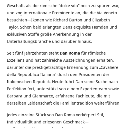
Geschäft, als die römische “dolce vita” noch zu spüren war,
und zog internationale Prominente an, die die Via Veneto
besuchten—Ikonen wie Richard Burton und Elizabeth
Taylor. Schon bald erlangten Dans exquisite Hemden und
exklusiven Stoffe große Anerkennung in der
Unterhaltungsbranche und darüber hinaus.
Seit fünf Jahrzehnten steht
Dan Roma
für römische
Exzellenz und hat zahlreiche Auszeichnungen erhalten,
darunter die prestigeträchtige Ernennung zum „Cavaliere
della Repubblica Italiana“ durch den Präsidenten der
Italienischen Republik. Heute führt Dan seine Suche nach
Perfektion fort, unterstützt von einem Expertenteam sowie
Barbara und Gianmarco, erfahrene Fachleute, die mit
derselben Leidenschaft die Familientradition weiterführen.
Jedes einzelne Stück von Dan Roma verkörpert Stil,
Individualität und erlesenen Geschmack—