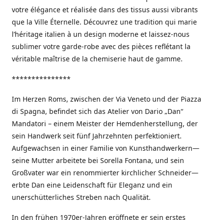
votre élégance et réalisée dans des tissus aussi vibrants
que la Ville Éternelle. Découvrez une tradition qui marie
l’héritage italien à un design moderne et laissez-nous
sublimer votre garde-robe avec des pièces reflétant la
véritable maîtrise de la chemiserie haut de gamme.
***************
Im Herzen Roms, zwischen der Via Veneto und der Piazza
di Spagna, befindet sich das Atelier von Dario „Dan“
Mandatori – einem Meister der Hemdenherstellung, der
sein Handwerk seit fünf Jahrzehnten perfektioniert.
Aufgewachsen in einer Familie von Kunsthandwerkern—
seine Mutter arbeitete bei Sorella Fontana, und sein
Großvater war ein renommierter kirchlicher Schneider—
erbte Dan eine Leidenschaft für Eleganz und ein
unerschütterliches Streben nach Qualität.
In den frühen 1970er-Jahren eröffnete er sein erstes