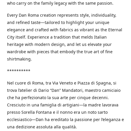
who carry on the family legacy with the same passion.
Every Dan Roma creation represents style, individuality,
and refined taste—tailored to highlight your unique
elegance and crafted with fabrics as vibrant as the Eternal
City itself. Experience a tradition that melds Italian
heritage with modern design, and let us elevate your
wardrobe with pieces that embody the true art of fine
shirtmaking.
**********
Nel cuore di Roma, tra Via Veneto e Piazza di Spagna, si
trova l’atelier di Dario “Dan” Mandatori, maestro camiciaio
che ha perfezionato la sua arte per cinque decenni.
Cresciuto in una famiglia di artigiani—la madre lavorava
presso Sorella Fontana e il nonno era un noto sarto
ecclesiastico—Dan ha ereditato la passione per l’eleganza e
una dedizione assoluta alla qualità.