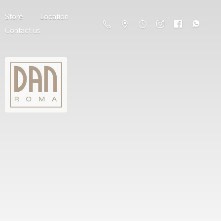
Store
Location
Contact us