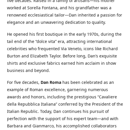
five decades. Raised in a family of artisans—his mother
worked at Sorella Fontana, and his grandfather was a
renowned ecclesiastical tailor—Dan inherited a passion for
elegance and an unwavering dedication to quality.
He opened his first boutique in the early 1970s, during the
tail end of the “dolce vita” era, attracting international
celebrities who frequented Via Veneto, icons like Richard
Burton and Elizabeth Taylor. Before long, Dan’s exquisite
shirts and exclusive fabrics earned him acclaim in show
business and beyond.
For five decades,
Dan Roma
has been celebrated as an
example of Roman excellence, garnering numerous
awards and honors, including the prestigious “Cavaliere
della Repubblica Italiana” conferred by the President of the
Italian Republic. Today, Dan continues his pursuit of
perfection with the support of his expert team—and with
Barbara and Gianmarco, his accomplished collaborators