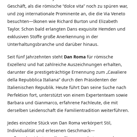
Geschäft, als die römische “dolce vita” noch zu spüren war,
und zog internationale Prominente an, die die Via Veneto
besuchten—Ikonen wie Richard Burton und Elizabeth
Taylor. Schon bald erlangten Dans exquisite Hemden und
exklusiven Stoffe große Anerkennung in der
Unterhaltungsbranche und darüber hinaus.
Seit fünf Jahrzehnten steht
Dan Roma
für römische
Exzellenz und hat zahlreiche Auszeichnungen erhalten,
darunter die prestigeträchtige Ernennung zum „Cavaliere
della Repubblica Italiana“ durch den Präsidenten der
Italienischen Republik. Heute führt Dan seine Suche nach
Perfektion fort, unterstützt von einem Expertenteam sowie
Barbara und Gianmarco, erfahrene Fachleute, die mit
derselben Leidenschaft die Familientradition weiterführen.
Jedes einzelne Stück von Dan Roma verkörpert Stil,
Individualität und erlesenen Geschmack—