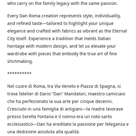
who carry on the family legacy with the same passion.
Every Dan Roma creation represents style, individuality,
and refined taste—tailored to highlight your unique
elegance and crafted with fabrics as vibrant as the Eternal
City itself. Experience a tradition that melds Italian
heritage with modern design, and let us elevate your
wardrobe with pieces that embody the true art of fine
shirtmaking.
**********
Nel cuore di Roma, tra Via Veneto e Piazza di Spagna, si
trova l’atelier di Dario “Dan” Mandatori, maestro camiciaio
che ha perfezionato la sua arte per cinque decenni.
Cresciuto in una famiglia di artigiani—la madre lavorava
presso Sorella Fontana e il nonno era un noto sarto
ecclesiastico—Dan ha ereditato la passione per l’eleganza e
una dedizione assoluta alla qualità.