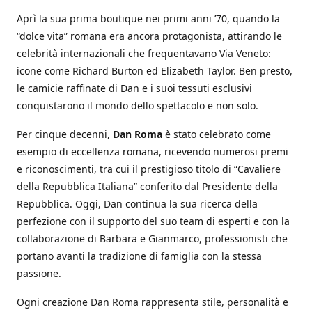
Aprì la sua prima boutique nei primi anni ’70, quando la
“dolce vita” romana era ancora protagonista, attirando le
celebrità internazionali che frequentavano Via Veneto:
icone come Richard Burton ed Elizabeth Taylor. Ben presto,
le camicie raffinate di Dan e i suoi tessuti esclusivi
conquistarono il mondo dello spettacolo e non solo.
Per cinque decenni,
Dan Roma
è stato celebrato come
esempio di eccellenza romana, ricevendo numerosi premi
e riconoscimenti, tra cui il prestigioso titolo di “Cavaliere
della Repubblica Italiana” conferito dal Presidente della
Repubblica. Oggi, Dan continua la sua ricerca della
perfezione con il supporto del suo team di esperti e con la
collaborazione di Barbara e Gianmarco, professionisti che
portano avanti la tradizione di famiglia con la stessa
passione.
Ogni creazione Dan Roma rappresenta stile, personalità e