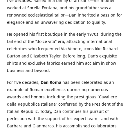
five decades. Raised in a family of artisans—his mother
worked at Sorella Fontana, and his grandfather was a
renowned ecclesiastical tailor—Dan inherited a passion for
elegance and an unwavering dedication to quality.
He opened his first boutique in the early 1970s, during the
tail end of the “dolce vita” era, attracting international
celebrities who frequented Via Veneto, icons like Richard
Burton and Elizabeth Taylor. Before long, Dan’s exquisite
shirts and exclusive fabrics earned him acclaim in show
business and beyond.
For five decades,
Dan Roma
has been celebrated as an
example of Roman excellence, garnering numerous
awards and honors, including the prestigious “Cavaliere
della Repubblica Italiana” conferred by the President of the
Italian Republic. Today, Dan continues his pursuit of
perfection with the support of his expert team—and with
Barbara and Gianmarco, his accomplished collaborators