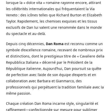
lorsque la « dolce vita » romaine rayonne encore, attirant
les célébrités internationales qui fréquentaient la Via
Veneto : des icônes telles que Richard Burton et Elizabeth
Taylor. Rapidement, les chemises exquises et les tissus
exclusifs de Dan lui valent une renommée dans le monde
du spectacle et au-delà.
Depuis cinq décennies,
Dan Roma
est reconnu comme un
symbole d’excellence romaine, recevant de nombreux prix
et distinctions, dont le prestigieux titre de « Cavaliere della
Repubblica Italiana » décerné par le Président de la
République italienne. Aujourd’hui, Dan poursuit sa quête
de perfection avec l’aide de son équipe d’experts et en
collaboration avec Barbara et Gianmarco, des
professionnels qui perpétuent la tradition familiale avec la
même passion.
Chaque création Dan Roma incarne style, singularité et
raffinement—confectionnée sur mesure pour sublimer