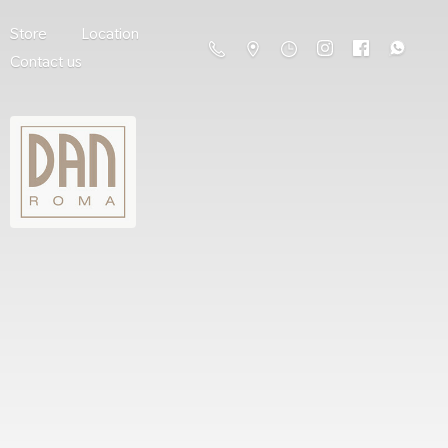
Store
Location
Contact us