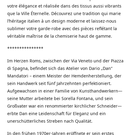
votre élégance et réalisée dans des tissus aussi vibrants
que la Ville Éternelle. Découvrez une tradition qui marie
l’héritage italien à un design moderne et laissez-nous
sublimer votre garde-robe avec des pièces reflétant la
véritable maîtrise de la chemiserie haut de gamme.
***************
Im Herzen Roms, zwischen der Via Veneto und der Piazza
di Spagna, befindet sich das Atelier von Dario „Dan“
Mandatori – einem Meister der Hemdenherstellung, der
sein Handwerk seit fünf Jahrzehnten perfektioniert.
Aufgewachsen in einer Familie von Kunsthandwerkern—
seine Mutter arbeitete bei Sorella Fontana, und sein
Großvater war ein renommierter kirchlicher Schneider—
erbte Dan eine Leidenschaft für Eleganz und ein
unerschütterliches Streben nach Qualität.
In den frühen 1970er-Jahren eröffnete er sein erstes