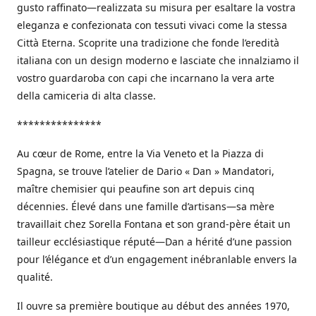
gusto raffinato—realizzata su misura per esaltare la vostra
eleganza e confezionata con tessuti vivaci come la stessa
Città Eterna. Scoprite una tradizione che fonde l’eredità
italiana con un design moderno e lasciate che innalziamo il
vostro guardaroba con capi che incarnano la vera arte
della camiceria di alta classe.
***************
Au cœur de Rome, entre la Via Veneto et la Piazza di
Spagna, se trouve l’atelier de Dario « Dan » Mandatori,
maître chemisier qui peaufine son art depuis cinq
décennies. Élevé dans une famille d’artisans—sa mère
travaillait chez Sorella Fontana et son grand-père était un
tailleur ecclésiastique réputé—Dan a hérité d’une passion
pour l’élégance et d’un engagement inébranlable envers la
qualité.
Il ouvre sa première boutique au début des années 1970,