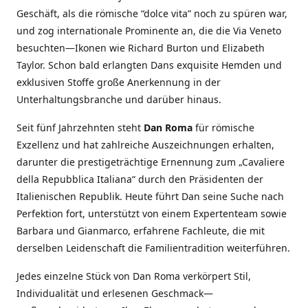
Geschäft, als die römische “dolce vita” noch zu spüren war,
und zog internationale Prominente an, die die Via Veneto
besuchten—Ikonen wie Richard Burton und Elizabeth
Taylor. Schon bald erlangten Dans exquisite Hemden und
exklusiven Stoffe große Anerkennung in der
Unterhaltungsbranche und darüber hinaus.
Seit fünf Jahrzehnten steht
Dan Roma
für römische
Exzellenz und hat zahlreiche Auszeichnungen erhalten,
darunter die prestigeträchtige Ernennung zum „Cavaliere
della Repubblica Italiana“ durch den Präsidenten der
Italienischen Republik. Heute führt Dan seine Suche nach
Perfektion fort, unterstützt von einem Expertenteam sowie
Barbara und Gianmarco, erfahrene Fachleute, die mit
derselben Leidenschaft die Familientradition weiterführen.
Jedes einzelne Stück von Dan Roma verkörpert Stil,
Individualität und erlesenen Geschmack—