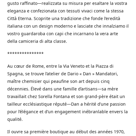
gusto raffinato—realizzata su misura per esaltare la vostra
eleganza e confezionata con tessuti vivaci come la stessa
Città Eterna. Scoprite una tradizione che fonde l’eredità
italiana con un design moderno e lasciate che innalziamo il
vostro guardaroba con capi che incarnano la vera arte
della camiceria di alta classe.
***************
Au cœur de Rome, entre la Via Veneto et la Piazza di
Spagna, se trouve l’atelier de Dario « Dan » Mandatori,
maître chemisier qui peaufine son art depuis cinq
décennies. Élevé dans une famille d’artisans—sa mère
travaillait chez Sorella Fontana et son grand-père était un
tailleur ecclésiastique réputé—Dan a hérité d’une passion
pour l’élégance et d’un engagement inébranlable envers la
qualité.
Il ouvre sa première boutique au début des années 1970,