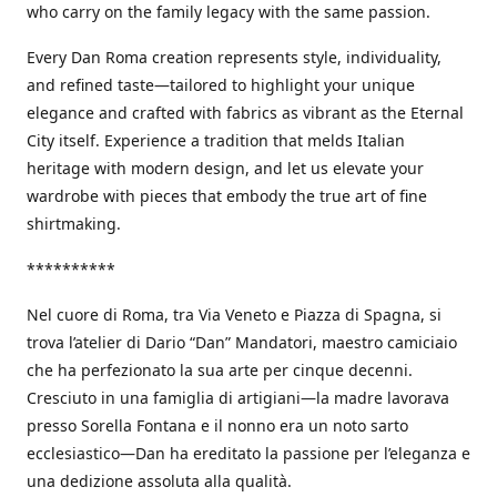
who carry on the family legacy with the same passion.
Every Dan Roma creation represents style, individuality,
and refined taste—tailored to highlight your unique
elegance and crafted with fabrics as vibrant as the Eternal
City itself. Experience a tradition that melds Italian
heritage with modern design, and let us elevate your
wardrobe with pieces that embody the true art of fine
shirtmaking.
**********
Nel cuore di Roma, tra Via Veneto e Piazza di Spagna, si
trova l’atelier di Dario “Dan” Mandatori, maestro camiciaio
che ha perfezionato la sua arte per cinque decenni.
Cresciuto in una famiglia di artigiani—la madre lavorava
presso Sorella Fontana e il nonno era un noto sarto
ecclesiastico—Dan ha ereditato la passione per l’eleganza e
una dedizione assoluta alla qualità.