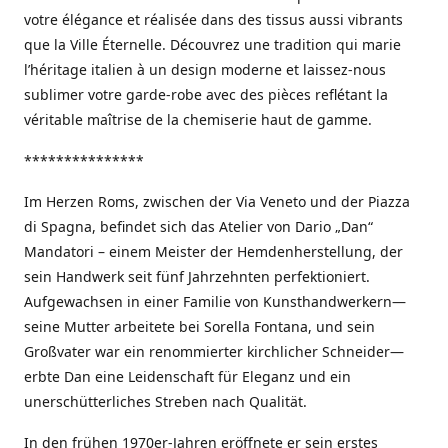
votre élégance et réalisée dans des tissus aussi vibrants
que la Ville Éternelle. Découvrez une tradition qui marie
l’héritage italien à un design moderne et laissez-nous
sublimer votre garde-robe avec des pièces reflétant la
véritable maîtrise de la chemiserie haut de gamme.
***************
Im Herzen Roms, zwischen der Via Veneto und der Piazza
di Spagna, befindet sich das Atelier von Dario „Dan“
Mandatori – einem Meister der Hemdenherstellung, der
sein Handwerk seit fünf Jahrzehnten perfektioniert.
Aufgewachsen in einer Familie von Kunsthandwerkern—
seine Mutter arbeitete bei Sorella Fontana, und sein
Großvater war ein renommierter kirchlicher Schneider—
erbte Dan eine Leidenschaft für Eleganz und ein
unerschütterliches Streben nach Qualität.
In den frühen 1970er-Jahren eröffnete er sein erstes