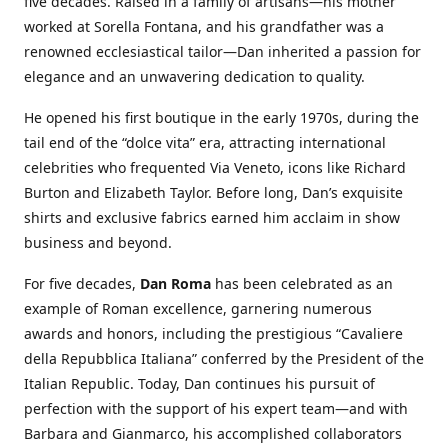
five decades. Raised in a family of artisans—his mother
worked at Sorella Fontana, and his grandfather was a
renowned ecclesiastical tailor—Dan inherited a passion for
elegance and an unwavering dedication to quality.
He opened his first boutique in the early 1970s, during the
tail end of the “dolce vita” era, attracting international
celebrities who frequented Via Veneto, icons like Richard
Burton and Elizabeth Taylor. Before long, Dan’s exquisite
shirts and exclusive fabrics earned him acclaim in show
business and beyond.
For five decades,
Dan Roma
has been celebrated as an
example of Roman excellence, garnering numerous
awards and honors, including the prestigious “Cavaliere
della Repubblica Italiana” conferred by the President of the
Italian Republic. Today, Dan continues his pursuit of
perfection with the support of his expert team—and with
Barbara and Gianmarco, his accomplished collaborators