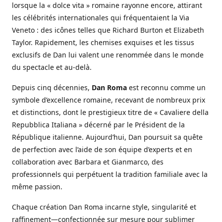
lorsque la « dolce vita » romaine rayonne encore, attirant
les célébrités internationales qui fréquentaient la Via
Veneto : des icônes telles que Richard Burton et Elizabeth
Taylor. Rapidement, les chemises exquises et les tissus
exclusifs de Dan lui valent une renommée dans le monde
du spectacle et au-delà.
Depuis cinq décennies,
Dan Roma
est reconnu comme un
symbole d’excellence romaine, recevant de nombreux prix
et distinctions, dont le prestigieux titre de « Cavaliere della
Repubblica Italiana » décerné par le Président de la
République italienne. Aujourd’hui, Dan poursuit sa quête
de perfection avec l’aide de son équipe d’experts et en
collaboration avec Barbara et Gianmarco, des
professionnels qui perpétuent la tradition familiale avec la
même passion.
Chaque création Dan Roma incarne style, singularité et
raffinement—confectionnée sur mesure pour sublimer