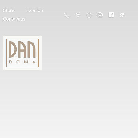
Store
Location
Contact us