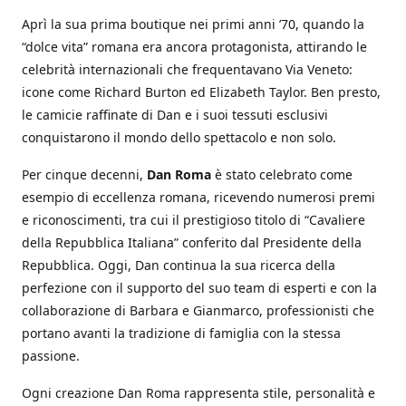
Aprì la sua prima boutique nei primi anni ’70, quando la
“dolce vita” romana era ancora protagonista, attirando le
celebrità internazionali che frequentavano Via Veneto:
icone come Richard Burton ed Elizabeth Taylor. Ben presto,
le camicie raffinate di Dan e i suoi tessuti esclusivi
conquistarono il mondo dello spettacolo e non solo.
Per cinque decenni,
Dan Roma
è stato celebrato come
esempio di eccellenza romana, ricevendo numerosi premi
e riconoscimenti, tra cui il prestigioso titolo di “Cavaliere
della Repubblica Italiana” conferito dal Presidente della
Repubblica. Oggi, Dan continua la sua ricerca della
perfezione con il supporto del suo team di esperti e con la
collaborazione di Barbara e Gianmarco, professionisti che
portano avanti la tradizione di famiglia con la stessa
passione.
Ogni creazione Dan Roma rappresenta stile, personalità e