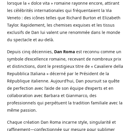
lorsque la « dolce vita » romaine rayonne encore, attirant
les célébrités internationales qui fréquentaient la Via
Veneto : des icônes telles que Richard Burton et Elizabeth
Taylor. Rapidement, les chemises exquises et les tissus
exclusifs de Dan lui valent une renommée dans le monde
du spectacle et au-delà.
Depuis cinq décennies,
Dan Roma
est reconnu comme un
symbole d’excellence romaine, recevant de nombreux prix
et distinctions, dont le prestigieux titre de « Cavaliere della
Repubblica Italiana » décerné par le Président de la
République italienne. Aujourd’hui, Dan poursuit sa quête
de perfection avec l’aide de son équipe d’experts et en
collaboration avec Barbara et Gianmarco, des
professionnels qui perpétuent la tradition familiale avec la
même passion.
Chaque création Dan Roma incarne style, singularité et
raffinement—confectionnée sur mesure pour sublimer