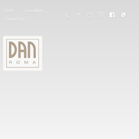
Store
Location
Contact us