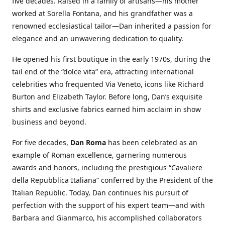
five decades. Raised in a family of artisans—his mother
worked at Sorella Fontana, and his grandfather was a
renowned ecclesiastical tailor—Dan inherited a passion for
elegance and an unwavering dedication to quality.
He opened his first boutique in the early 1970s, during the
tail end of the “dolce vita” era, attracting international
celebrities who frequented Via Veneto, icons like Richard
Burton and Elizabeth Taylor. Before long, Dan’s exquisite
shirts and exclusive fabrics earned him acclaim in show
business and beyond.
For five decades,
Dan Roma
has been celebrated as an
example of Roman excellence, garnering numerous
awards and honors, including the prestigious “Cavaliere
della Repubblica Italiana” conferred by the President of the
Italian Republic. Today, Dan continues his pursuit of
perfection with the support of his expert team—and with
Barbara and Gianmarco, his accomplished collaborators