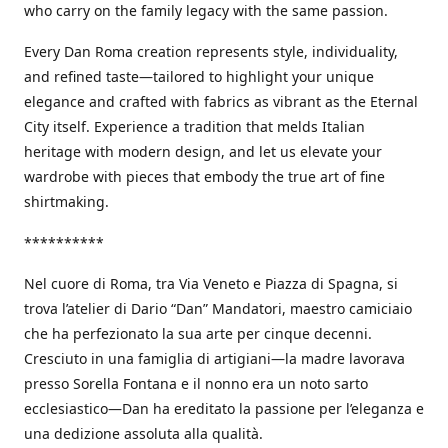
who carry on the family legacy with the same passion.
Every Dan Roma creation represents style, individuality,
and refined taste—tailored to highlight your unique
elegance and crafted with fabrics as vibrant as the Eternal
City itself. Experience a tradition that melds Italian
heritage with modern design, and let us elevate your
wardrobe with pieces that embody the true art of fine
shirtmaking.
**********
Nel cuore di Roma, tra Via Veneto e Piazza di Spagna, si
trova l’atelier di Dario “Dan” Mandatori, maestro camiciaio
che ha perfezionato la sua arte per cinque decenni.
Cresciuto in una famiglia di artigiani—la madre lavorava
presso Sorella Fontana e il nonno era un noto sarto
ecclesiastico—Dan ha ereditato la passione per l’eleganza e
una dedizione assoluta alla qualità.