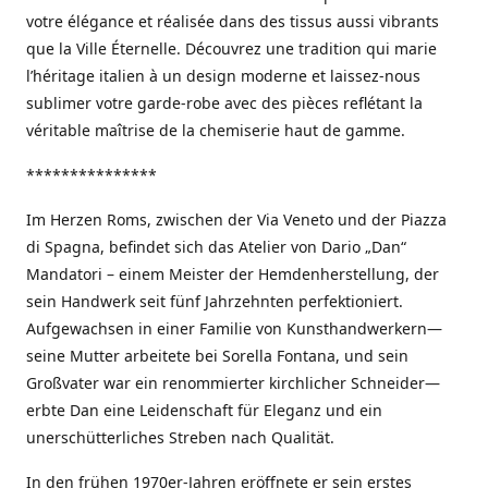
votre élégance et réalisée dans des tissus aussi vibrants
que la Ville Éternelle. Découvrez une tradition qui marie
l’héritage italien à un design moderne et laissez-nous
sublimer votre garde-robe avec des pièces reflétant la
véritable maîtrise de la chemiserie haut de gamme.
***************
Im Herzen Roms, zwischen der Via Veneto und der Piazza
di Spagna, befindet sich das Atelier von Dario „Dan“
Mandatori – einem Meister der Hemdenherstellung, der
sein Handwerk seit fünf Jahrzehnten perfektioniert.
Aufgewachsen in einer Familie von Kunsthandwerkern—
seine Mutter arbeitete bei Sorella Fontana, und sein
Großvater war ein renommierter kirchlicher Schneider—
erbte Dan eine Leidenschaft für Eleganz und ein
unerschütterliches Streben nach Qualität.
In den frühen 1970er-Jahren eröffnete er sein erstes