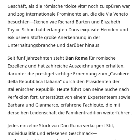
Geschäft, als die römische “dolce vita” noch zu spüren war,
und zog internationale Prominente an, die die Via Veneto
besuchten—Ikonen wie Richard Burton und Elizabeth
Taylor. Schon bald erlangten Dans exquisite Hemden und
exklusiven Stoffe große Anerkennung in der
Unterhaltungsbranche und darüber hinaus.
Seit fünf Jahrzehnten steht
Dan Roma
für römische
Exzellenz und hat zahlreiche Auszeichnungen erhalten,
darunter die prestigeträchtige Ernennung zum „Cavaliere
della Repubblica Italiana“ durch den Präsidenten der
Italienischen Republik. Heute führt Dan seine Suche nach
Perfektion fort, unterstützt von einem Expertenteam sowie
Barbara und Gianmarco, erfahrene Fachleute, die mit
derselben Leidenschaft die Familientradition weiterführen.
Jedes einzelne Stück von Dan Roma verkörpert Stil,
Individualität und erlesenen Geschmack—