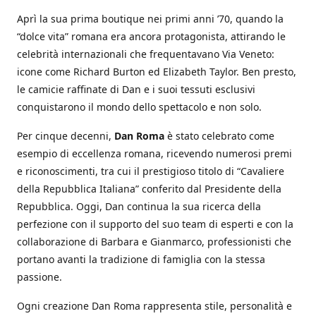
Aprì la sua prima boutique nei primi anni ’70, quando la
“dolce vita” romana era ancora protagonista, attirando le
celebrità internazionali che frequentavano Via Veneto:
icone come Richard Burton ed Elizabeth Taylor. Ben presto,
le camicie raffinate di Dan e i suoi tessuti esclusivi
conquistarono il mondo dello spettacolo e non solo.
Per cinque decenni,
Dan Roma
è stato celebrato come
esempio di eccellenza romana, ricevendo numerosi premi
e riconoscimenti, tra cui il prestigioso titolo di “Cavaliere
della Repubblica Italiana” conferito dal Presidente della
Repubblica. Oggi, Dan continua la sua ricerca della
perfezione con il supporto del suo team di esperti e con la
collaborazione di Barbara e Gianmarco, professionisti che
portano avanti la tradizione di famiglia con la stessa
passione.
Ogni creazione Dan Roma rappresenta stile, personalità e