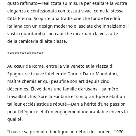
gusto raffinato—realizzata su misura per esaltare la vostra
eleganza e confezionata con tessuti vivaci come la stessa
Città Eterna. Scoprite una tradizione che fonde l’eredità
italiana con un design moderno e lasciate che innalziamo il
vostro guardaroba con capi che incarnano la vera arte
della camiceria di alta classe.
***************
Au cœur de Rome, entre la Via Veneto et la Piazza di
Spagna, se trouve l’atelier de Dario « Dan » Mandatori,
maître chemisier qui peaufine son art depuis cinq
décennies. Élevé dans une famille d’artisans—sa mère
travaillait chez Sorella Fontana et son grand-père était un
tailleur ecclésiastique réputé—Dan a hérité d’une passion
pour l’élégance et d’un engagement inébranlable envers la
qualité.
Il ouvre sa première boutique au début des années 1970,