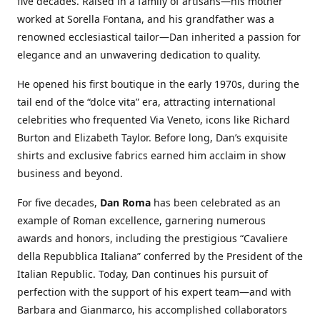
five decades. Raised in a family of artisans—his mother
worked at Sorella Fontana, and his grandfather was a
renowned ecclesiastical tailor—Dan inherited a passion for
elegance and an unwavering dedication to quality.
He opened his first boutique in the early 1970s, during the
tail end of the “dolce vita” era, attracting international
celebrities who frequented Via Veneto, icons like Richard
Burton and Elizabeth Taylor. Before long, Dan’s exquisite
shirts and exclusive fabrics earned him acclaim in show
business and beyond.
For five decades,
Dan Roma
has been celebrated as an
example of Roman excellence, garnering numerous
awards and honors, including the prestigious “Cavaliere
della Repubblica Italiana” conferred by the President of the
Italian Republic. Today, Dan continues his pursuit of
perfection with the support of his expert team—and with
Barbara and Gianmarco, his accomplished collaborators