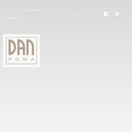
Store
Location
Contact us