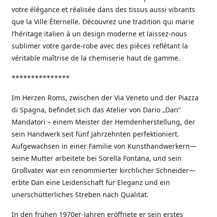
votre élégance et réalisée dans des tissus aussi vibrants
que la Ville Éternelle. Découvrez une tradition qui marie
l’héritage italien à un design moderne et laissez-nous
sublimer votre garde-robe avec des pièces reflétant la
véritable maîtrise de la chemiserie haut de gamme.
***************
Im Herzen Roms, zwischen der Via Veneto und der Piazza
di Spagna, befindet sich das Atelier von Dario „Dan“
Mandatori – einem Meister der Hemdenherstellung, der
sein Handwerk seit fünf Jahrzehnten perfektioniert.
Aufgewachsen in einer Familie von Kunsthandwerkern—
seine Mutter arbeitete bei Sorella Fontana, und sein
Großvater war ein renommierter kirchlicher Schneider—
erbte Dan eine Leidenschaft für Eleganz und ein
unerschütterliches Streben nach Qualität.
In den frühen 1970er-Jahren eröffnete er sein erstes