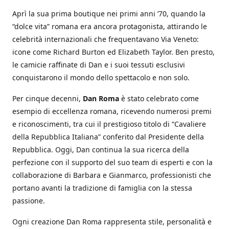
Aprì la sua prima boutique nei primi anni ’70, quando la
“dolce vita” romana era ancora protagonista, attirando le
celebrità internazionali che frequentavano Via Veneto:
icone come Richard Burton ed Elizabeth Taylor. Ben presto,
le camicie raffinate di Dan e i suoi tessuti esclusivi
conquistarono il mondo dello spettacolo e non solo.
Per cinque decenni,
Dan Roma
è stato celebrato come
esempio di eccellenza romana, ricevendo numerosi premi
e riconoscimenti, tra cui il prestigioso titolo di “Cavaliere
della Repubblica Italiana” conferito dal Presidente della
Repubblica. Oggi, Dan continua la sua ricerca della
perfezione con il supporto del suo team di esperti e con la
collaborazione di Barbara e Gianmarco, professionisti che
portano avanti la tradizione di famiglia con la stessa
passione.
Ogni creazione Dan Roma rappresenta stile, personalità e