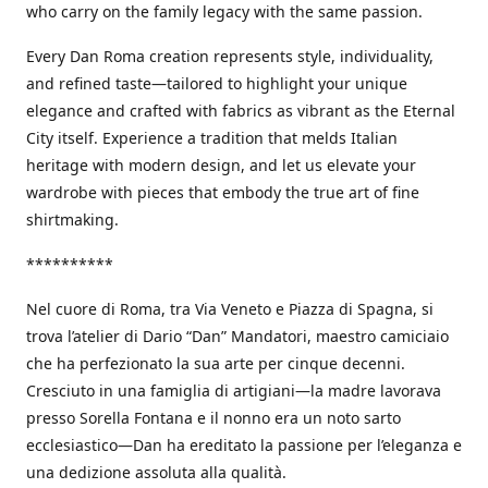
who carry on the family legacy with the same passion.
Every Dan Roma creation represents style, individuality,
and refined taste—tailored to highlight your unique
elegance and crafted with fabrics as vibrant as the Eternal
City itself. Experience a tradition that melds Italian
heritage with modern design, and let us elevate your
wardrobe with pieces that embody the true art of fine
shirtmaking.
**********
Nel cuore di Roma, tra Via Veneto e Piazza di Spagna, si
trova l’atelier di Dario “Dan” Mandatori, maestro camiciaio
che ha perfezionato la sua arte per cinque decenni.
Cresciuto in una famiglia di artigiani—la madre lavorava
presso Sorella Fontana e il nonno era un noto sarto
ecclesiastico—Dan ha ereditato la passione per l’eleganza e
una dedizione assoluta alla qualità.