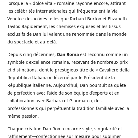
lorsque la « dolce vita » romaine rayonne encore, attirant
les célébrités internationales qui fréquentaient la Via
Veneto : des icônes telles que Richard Burton et Elizabeth
Taylor. Rapidement, les chemises exquises et les tissus
exclusifs de Dan lui valent une renommée dans le monde
du spectacle et au-delà.
Depuis cinq décennies,
Dan Roma
est reconnu comme un
symbole d’excellence romaine, recevant de nombreux prix
et distinctions, dont le prestigieux titre de « Cavaliere della
Repubblica Italiana » décerné par le Président de la
République italienne. Aujourd’hui, Dan poursuit sa quête
de perfection avec l’aide de son équipe d’experts et en
collaboration avec Barbara et Gianmarco, des
professionnels qui perpétuent la tradition familiale avec la
même passion.
Chaque création Dan Roma incarne style, singularité et
raffinement—confectionnée sur mesure pour sublimer