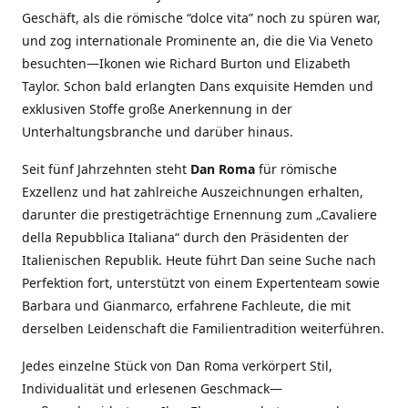
Geschäft, als die römische “dolce vita” noch zu spüren war,
und zog internationale Prominente an, die die Via Veneto
besuchten—Ikonen wie Richard Burton und Elizabeth
Taylor. Schon bald erlangten Dans exquisite Hemden und
exklusiven Stoffe große Anerkennung in der
Unterhaltungsbranche und darüber hinaus.
Seit fünf Jahrzehnten steht
Dan Roma
für römische
Exzellenz und hat zahlreiche Auszeichnungen erhalten,
darunter die prestigeträchtige Ernennung zum „Cavaliere
della Repubblica Italiana“ durch den Präsidenten der
Italienischen Republik. Heute führt Dan seine Suche nach
Perfektion fort, unterstützt von einem Expertenteam sowie
Barbara und Gianmarco, erfahrene Fachleute, die mit
derselben Leidenschaft die Familientradition weiterführen.
Jedes einzelne Stück von Dan Roma verkörpert Stil,
Individualität und erlesenen Geschmack—