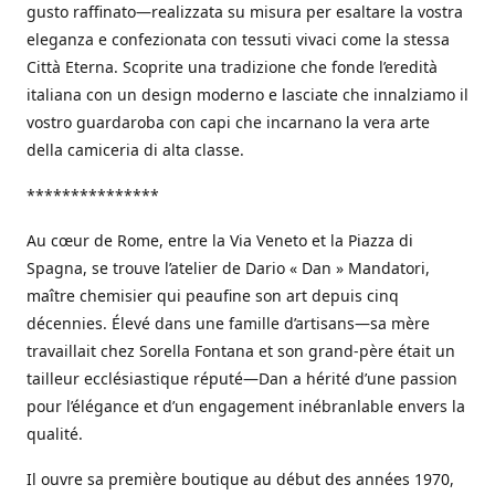
gusto raffinato—realizzata su misura per esaltare la vostra
eleganza e confezionata con tessuti vivaci come la stessa
Città Eterna. Scoprite una tradizione che fonde l’eredità
italiana con un design moderno e lasciate che innalziamo il
vostro guardaroba con capi che incarnano la vera arte
della camiceria di alta classe.
***************
Au cœur de Rome, entre la Via Veneto et la Piazza di
Spagna, se trouve l’atelier de Dario « Dan » Mandatori,
maître chemisier qui peaufine son art depuis cinq
décennies. Élevé dans une famille d’artisans—sa mère
travaillait chez Sorella Fontana et son grand-père était un
tailleur ecclésiastique réputé—Dan a hérité d’une passion
pour l’élégance et d’un engagement inébranlable envers la
qualité.
Il ouvre sa première boutique au début des années 1970,