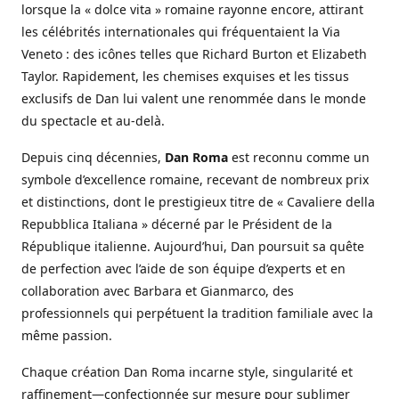
lorsque la « dolce vita » romaine rayonne encore, attirant
les célébrités internationales qui fréquentaient la Via
Veneto : des icônes telles que Richard Burton et Elizabeth
Taylor. Rapidement, les chemises exquises et les tissus
exclusifs de Dan lui valent une renommée dans le monde
du spectacle et au-delà.
Depuis cinq décennies,
Dan Roma
est reconnu comme un
symbole d’excellence romaine, recevant de nombreux prix
et distinctions, dont le prestigieux titre de « Cavaliere della
Repubblica Italiana » décerné par le Président de la
République italienne. Aujourd’hui, Dan poursuit sa quête
de perfection avec l’aide de son équipe d’experts et en
collaboration avec Barbara et Gianmarco, des
professionnels qui perpétuent la tradition familiale avec la
même passion.
Chaque création Dan Roma incarne style, singularité et
raffinement—confectionnée sur mesure pour sublimer