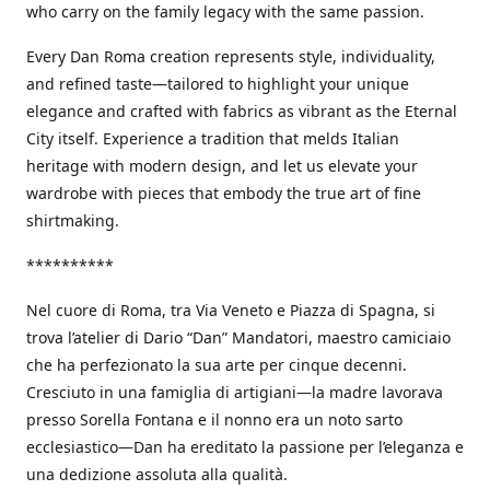
who carry on the family legacy with the same passion.
Every Dan Roma creation represents style, individuality,
and refined taste—tailored to highlight your unique
elegance and crafted with fabrics as vibrant as the Eternal
City itself. Experience a tradition that melds Italian
heritage with modern design, and let us elevate your
wardrobe with pieces that embody the true art of fine
shirtmaking.
**********
Nel cuore di Roma, tra Via Veneto e Piazza di Spagna, si
trova l’atelier di Dario “Dan” Mandatori, maestro camiciaio
che ha perfezionato la sua arte per cinque decenni.
Cresciuto in una famiglia di artigiani—la madre lavorava
presso Sorella Fontana e il nonno era un noto sarto
ecclesiastico—Dan ha ereditato la passione per l’eleganza e
una dedizione assoluta alla qualità.