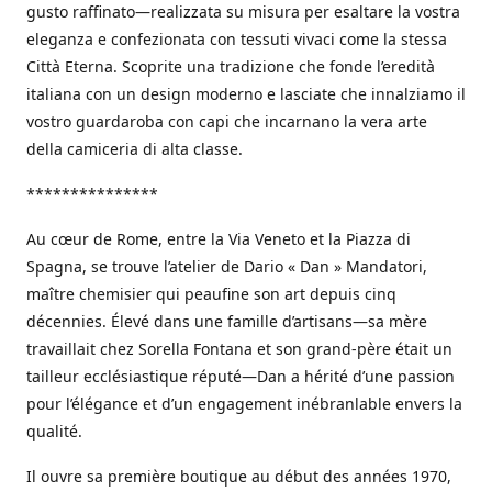
gusto raffinato—realizzata su misura per esaltare la vostra
eleganza e confezionata con tessuti vivaci come la stessa
Città Eterna. Scoprite una tradizione che fonde l’eredità
italiana con un design moderno e lasciate che innalziamo il
vostro guardaroba con capi che incarnano la vera arte
della camiceria di alta classe.
***************
Au cœur de Rome, entre la Via Veneto et la Piazza di
Spagna, se trouve l’atelier de Dario « Dan » Mandatori,
maître chemisier qui peaufine son art depuis cinq
décennies. Élevé dans une famille d’artisans—sa mère
travaillait chez Sorella Fontana et son grand-père était un
tailleur ecclésiastique réputé—Dan a hérité d’une passion
pour l’élégance et d’un engagement inébranlable envers la
qualité.
Il ouvre sa première boutique au début des années 1970,