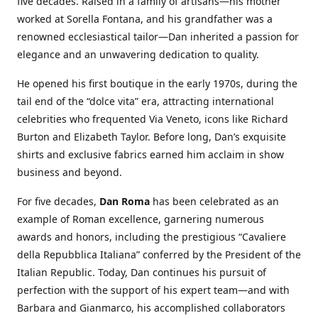
five decades. Raised in a family of artisans—his mother
worked at Sorella Fontana, and his grandfather was a
renowned ecclesiastical tailor—Dan inherited a passion for
elegance and an unwavering dedication to quality.
He opened his first boutique in the early 1970s, during the
tail end of the “dolce vita” era, attracting international
celebrities who frequented Via Veneto, icons like Richard
Burton and Elizabeth Taylor. Before long, Dan’s exquisite
shirts and exclusive fabrics earned him acclaim in show
business and beyond.
For five decades,
Dan Roma
has been celebrated as an
example of Roman excellence, garnering numerous
awards and honors, including the prestigious “Cavaliere
della Repubblica Italiana” conferred by the President of the
Italian Republic. Today, Dan continues his pursuit of
perfection with the support of his expert team—and with
Barbara and Gianmarco, his accomplished collaborators