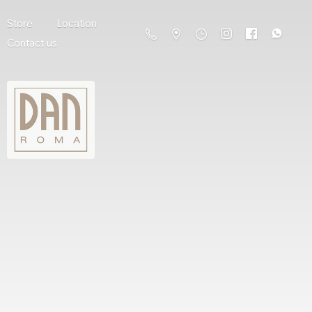
Store
Location
Contact us