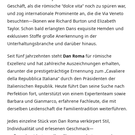
Geschäft, als die römische “dolce vita” noch zu spüren war,
und zog internationale Prominente an, die die Via Veneto
besuchten—Ikonen wie Richard Burton und Elizabeth
Taylor. Schon bald erlangten Dans exquisite Hemden und
exklusiven Stoffe große Anerkennung in der
Unterhaltungsbranche und darüber hinaus.
Seit fünf Jahrzehnten steht
Dan Roma
für römische
Exzellenz und hat zahlreiche Auszeichnungen erhalten,
darunter die prestigeträchtige Ernennung zum „Cavaliere
della Repubblica Italiana“ durch den Präsidenten der
Italienischen Republik. Heute führt Dan seine Suche nach
Perfektion fort, unterstützt von einem Expertenteam sowie
Barbara und Gianmarco, erfahrene Fachleute, die mit
derselben Leidenschaft die Familientradition weiterführen.
Jedes einzelne Stück von Dan Roma verkörpert Stil,
Individualität und erlesenen Geschmack—