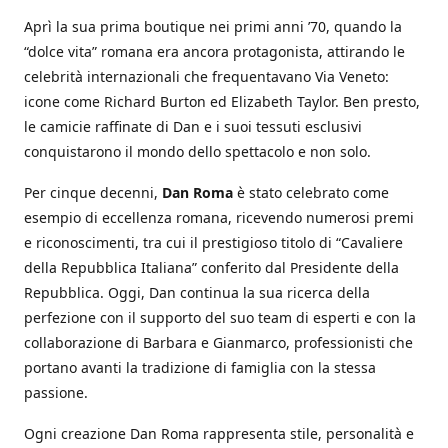
Aprì la sua prima boutique nei primi anni ’70, quando la
“dolce vita” romana era ancora protagonista, attirando le
celebrità internazionali che frequentavano Via Veneto:
icone come Richard Burton ed Elizabeth Taylor. Ben presto,
le camicie raffinate di Dan e i suoi tessuti esclusivi
conquistarono il mondo dello spettacolo e non solo.
Per cinque decenni,
Dan Roma
è stato celebrato come
esempio di eccellenza romana, ricevendo numerosi premi
e riconoscimenti, tra cui il prestigioso titolo di “Cavaliere
della Repubblica Italiana” conferito dal Presidente della
Repubblica. Oggi, Dan continua la sua ricerca della
perfezione con il supporto del suo team di esperti e con la
collaborazione di Barbara e Gianmarco, professionisti che
portano avanti la tradizione di famiglia con la stessa
passione.
Ogni creazione Dan Roma rappresenta stile, personalità e