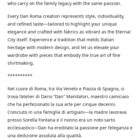
who carry on the family legacy with the same passion.
Every Dan Roma creation represents style, individuality,
and refined taste—tailored to highlight your unique
elegance and crafted with fabrics as vibrant as the Eternal
City itself. Experience a tradition that melds Italian
heritage with modern design, and let us elevate your
wardrobe with pieces that embody the true art of fine
shirtmaking.
**********
Nel cuore di Roma, tra Via Veneto e Piazza di Spagna, si
trova l’atelier di Dario “Dan” Mandatori, maestro camiciaio
che ha perfezionato la sua arte per cinque decenni.
Cresciuto in una famiglia di artigiani—la madre lavorava
presso Sorella Fontana e il nonno era un noto sarto
ecclesiastico—Dan ha ereditato la passione per l’eleganza e
una dedizione assoluta alla qualità.