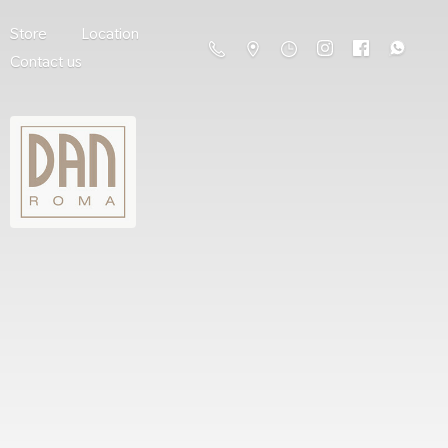
Store
Location
Contact us