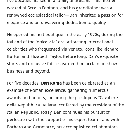
five decades. Raised in a family of artisans—his mother
worked at Sorella Fontana, and his grandfather was a
renowned ecclesiastical tailor—Dan inherited a passion for
elegance and an unwavering dedication to quality.
He opened his first boutique in the early 1970s, during the
tail end of the “dolce vita” era, attracting international
celebrities who frequented Via Veneto, icons like Richard
Burton and Elizabeth Taylor. Before long, Dan’s exquisite
shirts and exclusive fabrics earned him acclaim in show
business and beyond.
For five decades,
Dan Roma
has been celebrated as an
example of Roman excellence, garnering numerous
awards and honors, including the prestigious “Cavaliere
della Repubblica Italiana” conferred by the President of the
Italian Republic. Today, Dan continues his pursuit of
perfection with the support of his expert team—and with
Barbara and Gianmarco, his accomplished collaborators