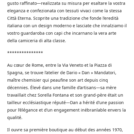
gusto raffinato—realizzata su misura per esaltare la vostra
eleganza e confezionata con tessuti vivaci come la stessa
Città Eterna. Scoprite una tradizione che fonde l’eredità
italiana con un design moderno e lasciate che innalziamo il
vostro guardaroba con capi che incarnano la vera arte
della camiceria di alta classe.
***************
Au cœur de Rome, entre la Via Veneto et la Piazza di
Spagna, se trouve l’atelier de Dario « Dan » Mandatori,
maître chemisier qui peaufine son art depuis cinq
décennies. Élevé dans une famille d’artisans—sa mère
travaillait chez Sorella Fontana et son grand-père était un
tailleur ecclésiastique réputé—Dan a hérité d’une passion
pour l’élégance et d’un engagement inébranlable envers la
qualité.
Il ouvre sa première boutique au début des années 1970,