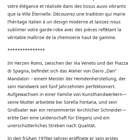
votre élégance et réalisée dans des tissus aussi vibrants
que la Ville Éternelle. Découvrez une tradition qui marie
l’héritage italien à un design moderne et laissez-nous
sublimer votre garde-robe avec des pièces reflétant la
véritable maîtrise de la chemiserie haut de gamme.
***************
Im Herzen Roms, zwischen der Via Veneto und der Piazza
di Spagna, befindet sich das Atelier von Dario „Dan“
Mandatori – einem Meister der Hemdenherstellung, der
sein Handwerk seit fünf Jahrzehnten perfektioniert.
Aufgewachsen in einer Familie von Kunsthandwerkern—
seine Mutter arbeitete bei Sorella Fontana, und sein
Großvater war ein renommierter kirchlicher Schneider—
erbte Dan eine Leidenschaft für Eleganz und ein
unerschütterliches Streben nach Qualität.
In den frühen 1970er-Jahren eröffnete er sein erstes