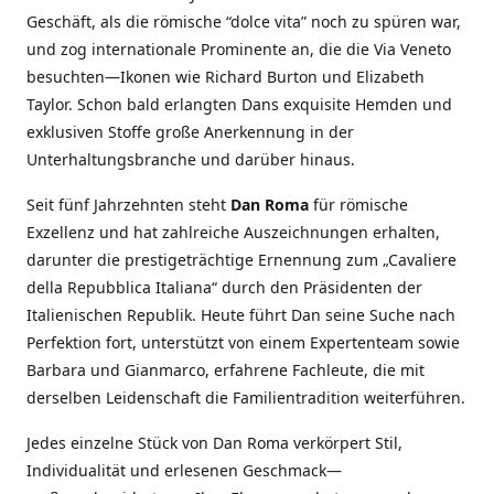
Geschäft, als die römische “dolce vita” noch zu spüren war,
und zog internationale Prominente an, die die Via Veneto
besuchten—Ikonen wie Richard Burton und Elizabeth
Taylor. Schon bald erlangten Dans exquisite Hemden und
exklusiven Stoffe große Anerkennung in der
Unterhaltungsbranche und darüber hinaus.
Seit fünf Jahrzehnten steht
Dan Roma
für römische
Exzellenz und hat zahlreiche Auszeichnungen erhalten,
darunter die prestigeträchtige Ernennung zum „Cavaliere
della Repubblica Italiana“ durch den Präsidenten der
Italienischen Republik. Heute führt Dan seine Suche nach
Perfektion fort, unterstützt von einem Expertenteam sowie
Barbara und Gianmarco, erfahrene Fachleute, die mit
derselben Leidenschaft die Familientradition weiterführen.
Jedes einzelne Stück von Dan Roma verkörpert Stil,
Individualität und erlesenen Geschmack—