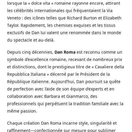
lorsque la « dolce vita » romaine rayonne encore, attirant
les célébrités internationales qui fréquentaient la Via
Veneto : des icônes telles que Richard Burton et Elizabeth
Taylor. Rapidement, les chemises exquises et les tissus
exclusifs de Dan lui valent une renommée dans le monde
du spectacle et au-delà.
Depuis cinq décennies,
Dan Roma
est reconnu comme un
symbole d’excellence romaine, recevant de nombreux prix
et distinctions, dont le prestigieux titre de « Cavaliere della
Repubblica Italiana » décerné par le Président de la
République italienne. Aujourd’hui, Dan poursuit sa quête
de perfection avec l’aide de son équipe d’experts et en
collaboration avec Barbara et Gianmarco, des
professionnels qui perpétuent la tradition familiale avec la
même passion.
Chaque création Dan Roma incarne style, singularité et
raffinement—confectionnée sur mesure pour sublimer