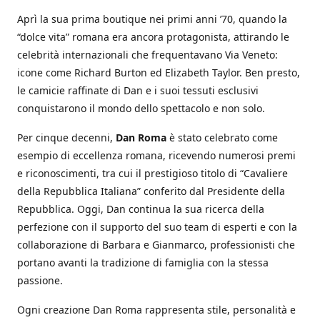
Aprì la sua prima boutique nei primi anni ’70, quando la
“dolce vita” romana era ancora protagonista, attirando le
celebrità internazionali che frequentavano Via Veneto:
icone come Richard Burton ed Elizabeth Taylor. Ben presto,
le camicie raffinate di Dan e i suoi tessuti esclusivi
conquistarono il mondo dello spettacolo e non solo.
Per cinque decenni,
Dan Roma
è stato celebrato come
esempio di eccellenza romana, ricevendo numerosi premi
e riconoscimenti, tra cui il prestigioso titolo di “Cavaliere
della Repubblica Italiana” conferito dal Presidente della
Repubblica. Oggi, Dan continua la sua ricerca della
perfezione con il supporto del suo team di esperti e con la
collaborazione di Barbara e Gianmarco, professionisti che
portano avanti la tradizione di famiglia con la stessa
passione.
Ogni creazione Dan Roma rappresenta stile, personalità e