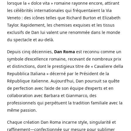
lorsque la « dolce vita » romaine rayonne encore, attirant
les célébrités internationales qui fréquentaient la Via
Veneto : des icônes telles que Richard Burton et Elizabeth
Taylor. Rapidement, les chemises exquises et les tissus
exclusifs de Dan lui valent une renommée dans le monde
du spectacle et au-delà.
Depuis cinq décennies,
Dan Roma
est reconnu comme un
symbole d’excellence romaine, recevant de nombreux prix
et distinctions, dont le prestigieux titre de « Cavaliere della
Repubblica Italiana » décerné par le Président de la
République italienne. Aujourd’hui, Dan poursuit sa quête
de perfection avec l’aide de son équipe d’experts et en
collaboration avec Barbara et Gianmarco, des
professionnels qui perpétuent la tradition familiale avec la
même passion.
Chaque création Dan Roma incarne style, singularité et
raffinement—confectionnée sur mesure pour sublimer