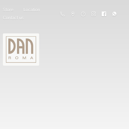
Store
Location
Contact us