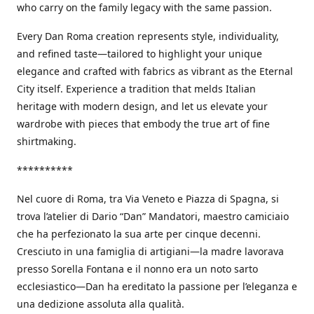
who carry on the family legacy with the same passion.
Every Dan Roma creation represents style, individuality,
and refined taste—tailored to highlight your unique
elegance and crafted with fabrics as vibrant as the Eternal
City itself. Experience a tradition that melds Italian
heritage with modern design, and let us elevate your
wardrobe with pieces that embody the true art of fine
shirtmaking.
**********
Nel cuore di Roma, tra Via Veneto e Piazza di Spagna, si
trova l’atelier di Dario “Dan” Mandatori, maestro camiciaio
che ha perfezionato la sua arte per cinque decenni.
Cresciuto in una famiglia di artigiani—la madre lavorava
presso Sorella Fontana e il nonno era un noto sarto
ecclesiastico—Dan ha ereditato la passione per l’eleganza e
una dedizione assoluta alla qualità.