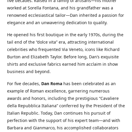
five decades. Raised in a family of artisans—his mother
worked at Sorella Fontana, and his grandfather was a
renowned ecclesiastical tailor—Dan inherited a passion for
elegance and an unwavering dedication to quality.
He opened his first boutique in the early 1970s, during the
tail end of the “dolce vita” era, attracting international
celebrities who frequented Via Veneto, icons like Richard
Burton and Elizabeth Taylor. Before long, Dan’s exquisite
shirts and exclusive fabrics earned him acclaim in show
business and beyond.
For five decades,
Dan Roma
has been celebrated as an
example of Roman excellence, garnering numerous
awards and honors, including the prestigious “Cavaliere
della Repubblica Italiana” conferred by the President of the
Italian Republic. Today, Dan continues his pursuit of
perfection with the support of his expert team—and with
Barbara and Gianmarco, his accomplished collaborators