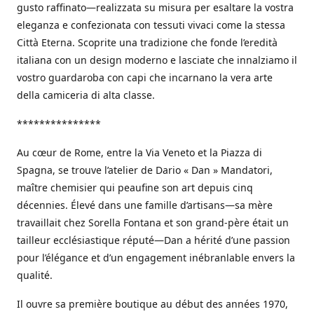
gusto raffinato—realizzata su misura per esaltare la vostra
eleganza e confezionata con tessuti vivaci come la stessa
Città Eterna. Scoprite una tradizione che fonde l’eredità
italiana con un design moderno e lasciate che innalziamo il
vostro guardaroba con capi che incarnano la vera arte
della camiceria di alta classe.
***************
Au cœur de Rome, entre la Via Veneto et la Piazza di
Spagna, se trouve l’atelier de Dario « Dan » Mandatori,
maître chemisier qui peaufine son art depuis cinq
décennies. Élevé dans une famille d’artisans—sa mère
travaillait chez Sorella Fontana et son grand-père était un
tailleur ecclésiastique réputé—Dan a hérité d’une passion
pour l’élégance et d’un engagement inébranlable envers la
qualité.
Il ouvre sa première boutique au début des années 1970,