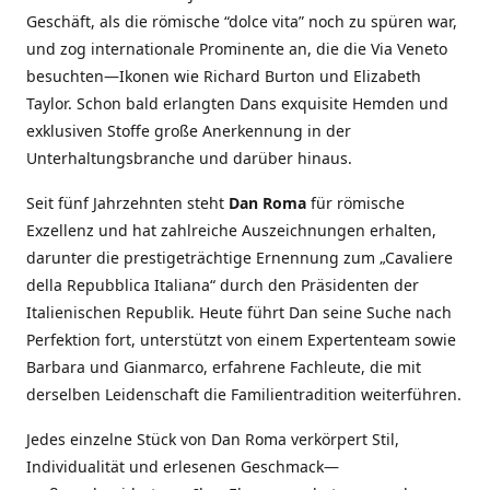
Geschäft, als die römische “dolce vita” noch zu spüren war,
und zog internationale Prominente an, die die Via Veneto
besuchten—Ikonen wie Richard Burton und Elizabeth
Taylor. Schon bald erlangten Dans exquisite Hemden und
exklusiven Stoffe große Anerkennung in der
Unterhaltungsbranche und darüber hinaus.
Seit fünf Jahrzehnten steht
Dan Roma
für römische
Exzellenz und hat zahlreiche Auszeichnungen erhalten,
darunter die prestigeträchtige Ernennung zum „Cavaliere
della Repubblica Italiana“ durch den Präsidenten der
Italienischen Republik. Heute führt Dan seine Suche nach
Perfektion fort, unterstützt von einem Expertenteam sowie
Barbara und Gianmarco, erfahrene Fachleute, die mit
derselben Leidenschaft die Familientradition weiterführen.
Jedes einzelne Stück von Dan Roma verkörpert Stil,
Individualität und erlesenen Geschmack—