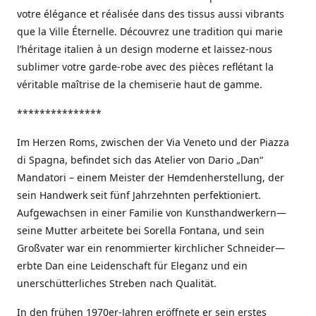
votre élégance et réalisée dans des tissus aussi vibrants
que la Ville Éternelle. Découvrez une tradition qui marie
l’héritage italien à un design moderne et laissez-nous
sublimer votre garde-robe avec des pièces reflétant la
véritable maîtrise de la chemiserie haut de gamme.
***************
Im Herzen Roms, zwischen der Via Veneto und der Piazza
di Spagna, befindet sich das Atelier von Dario „Dan“
Mandatori – einem Meister der Hemdenherstellung, der
sein Handwerk seit fünf Jahrzehnten perfektioniert.
Aufgewachsen in einer Familie von Kunsthandwerkern—
seine Mutter arbeitete bei Sorella Fontana, und sein
Großvater war ein renommierter kirchlicher Schneider—
erbte Dan eine Leidenschaft für Eleganz und ein
unerschütterliches Streben nach Qualität.
In den frühen 1970er-Jahren eröffnete er sein erstes