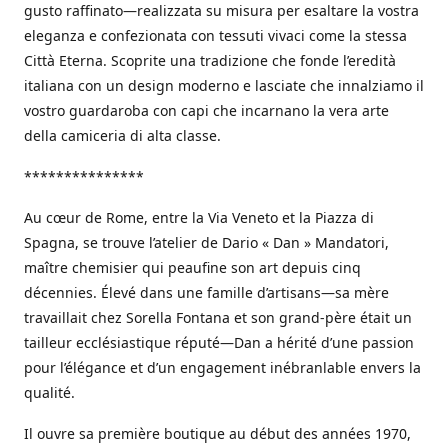
gusto raffinato—realizzata su misura per esaltare la vostra
eleganza e confezionata con tessuti vivaci come la stessa
Città Eterna. Scoprite una tradizione che fonde l’eredità
italiana con un design moderno e lasciate che innalziamo il
vostro guardaroba con capi che incarnano la vera arte
della camiceria di alta classe.
***************
Au cœur de Rome, entre la Via Veneto et la Piazza di
Spagna, se trouve l’atelier de Dario « Dan » Mandatori,
maître chemisier qui peaufine son art depuis cinq
décennies. Élevé dans une famille d’artisans—sa mère
travaillait chez Sorella Fontana et son grand-père était un
tailleur ecclésiastique réputé—Dan a hérité d’une passion
pour l’élégance et d’un engagement inébranlable envers la
qualité.
Il ouvre sa première boutique au début des années 1970,