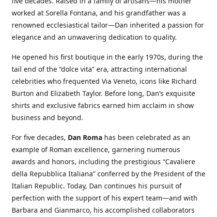
five decades. Raised in a family of artisans—his mother
worked at Sorella Fontana, and his grandfather was a
renowned ecclesiastical tailor—Dan inherited a passion for
elegance and an unwavering dedication to quality.
He opened his first boutique in the early 1970s, during the
tail end of the “dolce vita” era, attracting international
celebrities who frequented Via Veneto, icons like Richard
Burton and Elizabeth Taylor. Before long, Dan’s exquisite
shirts and exclusive fabrics earned him acclaim in show
business and beyond.
For five decades,
Dan Roma
has been celebrated as an
example of Roman excellence, garnering numerous
awards and honors, including the prestigious “Cavaliere
della Repubblica Italiana” conferred by the President of the
Italian Republic. Today, Dan continues his pursuit of
perfection with the support of his expert team—and with
Barbara and Gianmarco, his accomplished collaborators