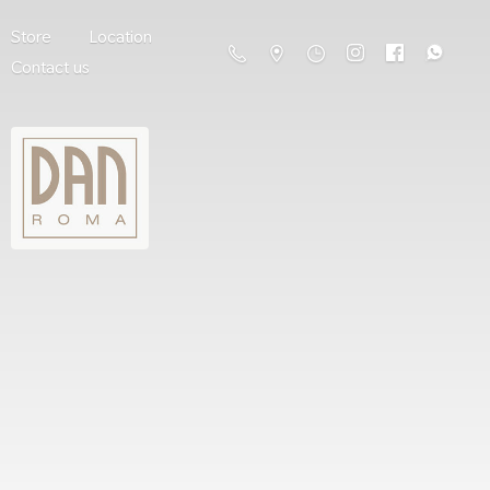
Store
Location
Contact us