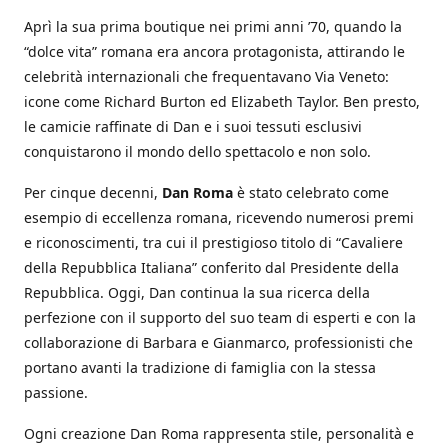
Aprì la sua prima boutique nei primi anni ’70, quando la
“dolce vita” romana era ancora protagonista, attirando le
celebrità internazionali che frequentavano Via Veneto:
icone come Richard Burton ed Elizabeth Taylor. Ben presto,
le camicie raffinate di Dan e i suoi tessuti esclusivi
conquistarono il mondo dello spettacolo e non solo.
Per cinque decenni,
Dan Roma
è stato celebrato come
esempio di eccellenza romana, ricevendo numerosi premi
e riconoscimenti, tra cui il prestigioso titolo di “Cavaliere
della Repubblica Italiana” conferito dal Presidente della
Repubblica. Oggi, Dan continua la sua ricerca della
perfezione con il supporto del suo team di esperti e con la
collaborazione di Barbara e Gianmarco, professionisti che
portano avanti la tradizione di famiglia con la stessa
passione.
Ogni creazione Dan Roma rappresenta stile, personalità e