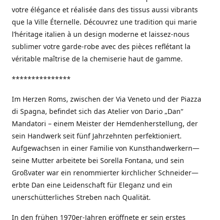
votre élégance et réalisée dans des tissus aussi vibrants
que la Ville Éternelle. Découvrez une tradition qui marie
l’héritage italien à un design moderne et laissez-nous
sublimer votre garde-robe avec des pièces reflétant la
véritable maîtrise de la chemiserie haut de gamme.
***************
Im Herzen Roms, zwischen der Via Veneto und der Piazza
di Spagna, befindet sich das Atelier von Dario „Dan“
Mandatori – einem Meister der Hemdenherstellung, der
sein Handwerk seit fünf Jahrzehnten perfektioniert.
Aufgewachsen in einer Familie von Kunsthandwerkern—
seine Mutter arbeitete bei Sorella Fontana, und sein
Großvater war ein renommierter kirchlicher Schneider—
erbte Dan eine Leidenschaft für Eleganz und ein
unerschütterliches Streben nach Qualität.
In den frühen 1970er-Jahren eröffnete er sein erstes