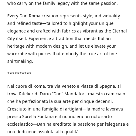
who carry on the family legacy with the same passion.
Every Dan Roma creation represents style, individuality,
and refined taste—tailored to highlight your unique
elegance and crafted with fabrics as vibrant as the Eternal
City itself. Experience a tradition that melds Italian
heritage with modern design, and let us elevate your
wardrobe with pieces that embody the true art of fine
shirtmaking.
**********
Nel cuore di Roma, tra Via Veneto e Piazza di Spagna, si
trova l’atelier di Dario “Dan” Mandatori, maestro camiciaio
che ha perfezionato la sua arte per cinque decenni.
Cresciuto in una famiglia di artigiani—la madre lavorava
presso Sorella Fontana e il nonno era un noto sarto
ecclesiastico—Dan ha ereditato la passione per l’eleganza e
una dedizione assoluta alla qualità.