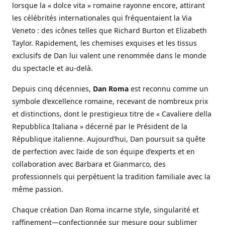
lorsque la « dolce vita » romaine rayonne encore, attirant
les célébrités internationales qui fréquentaient la Via
Veneto : des icônes telles que Richard Burton et Elizabeth
Taylor. Rapidement, les chemises exquises et les tissus
exclusifs de Dan lui valent une renommée dans le monde
du spectacle et au-delà.
Depuis cinq décennies,
Dan Roma
est reconnu comme un
symbole d’excellence romaine, recevant de nombreux prix
et distinctions, dont le prestigieux titre de « Cavaliere della
Repubblica Italiana » décerné par le Président de la
République italienne. Aujourd’hui, Dan poursuit sa quête
de perfection avec l’aide de son équipe d’experts et en
collaboration avec Barbara et Gianmarco, des
professionnels qui perpétuent la tradition familiale avec la
même passion.
Chaque création Dan Roma incarne style, singularité et
raffinement—confectionnée sur mesure pour sublimer