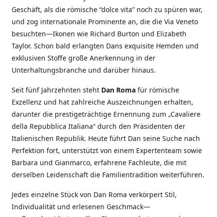
Geschäft, als die römische “dolce vita” noch zu spüren war,
und zog internationale Prominente an, die die Via Veneto
besuchten—Ikonen wie Richard Burton und Elizabeth
Taylor. Schon bald erlangten Dans exquisite Hemden und
exklusiven Stoffe große Anerkennung in der
Unterhaltungsbranche und darüber hinaus.
Seit fünf Jahrzehnten steht
Dan Roma
für römische
Exzellenz und hat zahlreiche Auszeichnungen erhalten,
darunter die prestigeträchtige Ernennung zum „Cavaliere
della Repubblica Italiana“ durch den Präsidenten der
Italienischen Republik. Heute führt Dan seine Suche nach
Perfektion fort, unterstützt von einem Expertenteam sowie
Barbara und Gianmarco, erfahrene Fachleute, die mit
derselben Leidenschaft die Familientradition weiterführen.
Jedes einzelne Stück von Dan Roma verkörpert Stil,
Individualität und erlesenen Geschmack—