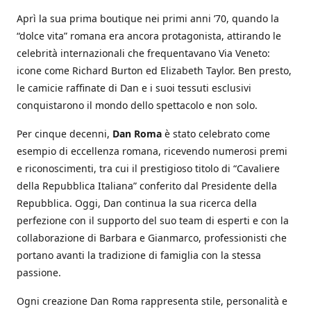
Aprì la sua prima boutique nei primi anni ’70, quando la
“dolce vita” romana era ancora protagonista, attirando le
celebrità internazionali che frequentavano Via Veneto:
icone come Richard Burton ed Elizabeth Taylor. Ben presto,
le camicie raffinate di Dan e i suoi tessuti esclusivi
conquistarono il mondo dello spettacolo e non solo.
Per cinque decenni,
Dan Roma
è stato celebrato come
esempio di eccellenza romana, ricevendo numerosi premi
e riconoscimenti, tra cui il prestigioso titolo di “Cavaliere
della Repubblica Italiana” conferito dal Presidente della
Repubblica. Oggi, Dan continua la sua ricerca della
perfezione con il supporto del suo team di esperti e con la
collaborazione di Barbara e Gianmarco, professionisti che
portano avanti la tradizione di famiglia con la stessa
passione.
Ogni creazione Dan Roma rappresenta stile, personalità e