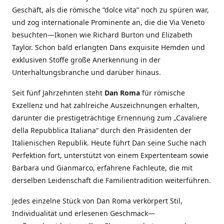
Geschäft, als die römische “dolce vita” noch zu spüren war,
und zog internationale Prominente an, die die Via Veneto
besuchten—Ikonen wie Richard Burton und Elizabeth
Taylor. Schon bald erlangten Dans exquisite Hemden und
exklusiven Stoffe große Anerkennung in der
Unterhaltungsbranche und darüber hinaus.
Seit fünf Jahrzehnten steht
Dan Roma
für römische
Exzellenz und hat zahlreiche Auszeichnungen erhalten,
darunter die prestigeträchtige Ernennung zum „Cavaliere
della Repubblica Italiana“ durch den Präsidenten der
Italienischen Republik. Heute führt Dan seine Suche nach
Perfektion fort, unterstützt von einem Expertenteam sowie
Barbara und Gianmarco, erfahrene Fachleute, die mit
derselben Leidenschaft die Familientradition weiterführen.
Jedes einzelne Stück von Dan Roma verkörpert Stil,
Individualität und erlesenen Geschmack—