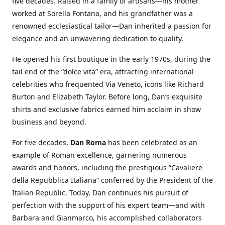
five decades. Raised in a family of artisans—his mother
worked at Sorella Fontana, and his grandfather was a
renowned ecclesiastical tailor—Dan inherited a passion for
elegance and an unwavering dedication to quality.
He opened his first boutique in the early 1970s, during the
tail end of the “dolce vita” era, attracting international
celebrities who frequented Via Veneto, icons like Richard
Burton and Elizabeth Taylor. Before long, Dan’s exquisite
shirts and exclusive fabrics earned him acclaim in show
business and beyond.
For five decades,
Dan Roma
has been celebrated as an
example of Roman excellence, garnering numerous
awards and honors, including the prestigious “Cavaliere
della Repubblica Italiana” conferred by the President of the
Italian Republic. Today, Dan continues his pursuit of
perfection with the support of his expert team—and with
Barbara and Gianmarco, his accomplished collaborators