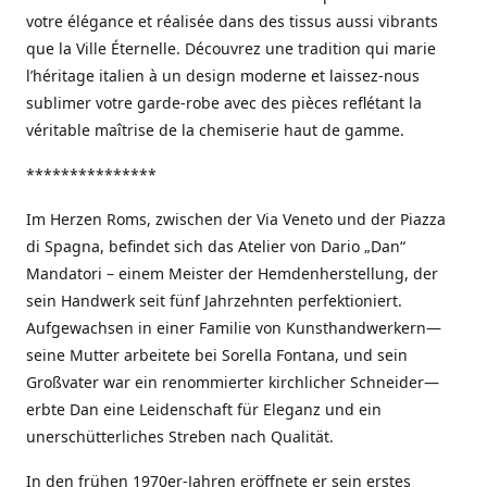
votre élégance et réalisée dans des tissus aussi vibrants
que la Ville Éternelle. Découvrez une tradition qui marie
l’héritage italien à un design moderne et laissez-nous
sublimer votre garde-robe avec des pièces reflétant la
véritable maîtrise de la chemiserie haut de gamme.
***************
Im Herzen Roms, zwischen der Via Veneto und der Piazza
di Spagna, befindet sich das Atelier von Dario „Dan“
Mandatori – einem Meister der Hemdenherstellung, der
sein Handwerk seit fünf Jahrzehnten perfektioniert.
Aufgewachsen in einer Familie von Kunsthandwerkern—
seine Mutter arbeitete bei Sorella Fontana, und sein
Großvater war ein renommierter kirchlicher Schneider—
erbte Dan eine Leidenschaft für Eleganz und ein
unerschütterliches Streben nach Qualität.
In den frühen 1970er-Jahren eröffnete er sein erstes