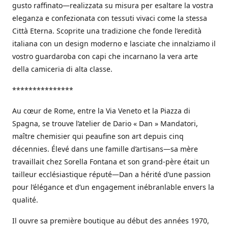
gusto raffinato—realizzata su misura per esaltare la vostra
eleganza e confezionata con tessuti vivaci come la stessa
Città Eterna. Scoprite una tradizione che fonde l’eredità
italiana con un design moderno e lasciate che innalziamo il
vostro guardaroba con capi che incarnano la vera arte
della camiceria di alta classe.
***************
Au cœur de Rome, entre la Via Veneto et la Piazza di
Spagna, se trouve l’atelier de Dario « Dan » Mandatori,
maître chemisier qui peaufine son art depuis cinq
décennies. Élevé dans une famille d’artisans—sa mère
travaillait chez Sorella Fontana et son grand-père était un
tailleur ecclésiastique réputé—Dan a hérité d’une passion
pour l’élégance et d’un engagement inébranlable envers la
qualité.
Il ouvre sa première boutique au début des années 1970,