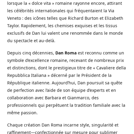
lorsque la « dolce vita » romaine rayonne encore, attirant
les célébrités internationales qui fréquentaient la Via
Veneto : des icônes telles que Richard Burton et Elizabeth
Taylor. Rapidement, les chemises exquises et les tissus
exclusifs de Dan lui valent une renommée dans le monde
du spectacle et au-delà.
Depuis cinq décennies,
Dan Roma
est reconnu comme un
symbole d’excellence romaine, recevant de nombreux prix
et distinctions, dont le prestigieux titre de « Cavaliere della
Repubblica Italiana » décerné par le Président de la
République italienne. Aujourd’hui, Dan poursuit sa quête
de perfection avec l’aide de son équipe d’experts et en
collaboration avec Barbara et Gianmarco, des
professionnels qui perpétuent la tradition familiale avec la
même passion.
Chaque création Dan Roma incarne style, singularité et
raffinement—confectionnée sur mesure pour sublimer