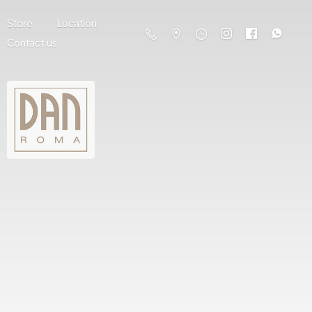
Store
Location
Contact us