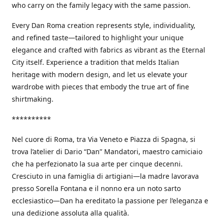
who carry on the family legacy with the same passion.
Every Dan Roma creation represents style, individuality,
and refined taste—tailored to highlight your unique
elegance and crafted with fabrics as vibrant as the Eternal
City itself. Experience a tradition that melds Italian
heritage with modern design, and let us elevate your
wardrobe with pieces that embody the true art of fine
shirtmaking.
**********
Nel cuore di Roma, tra Via Veneto e Piazza di Spagna, si
trova l’atelier di Dario “Dan” Mandatori, maestro camiciaio
che ha perfezionato la sua arte per cinque decenni.
Cresciuto in una famiglia di artigiani—la madre lavorava
presso Sorella Fontana e il nonno era un noto sarto
ecclesiastico—Dan ha ereditato la passione per l’eleganza e
una dedizione assoluta alla qualità.