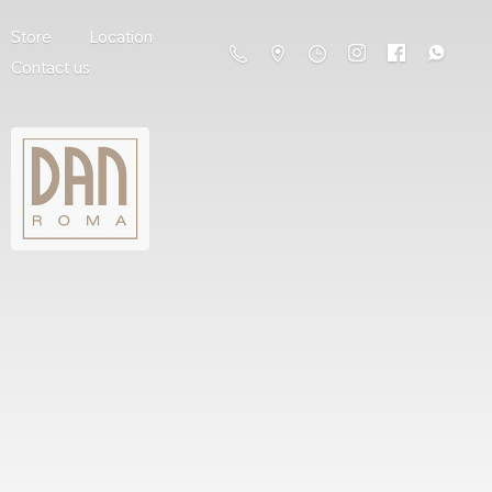
Store
Location
Contact us