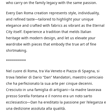
who carry on the family legacy with the same passion.
Every Dan Roma creation represents style, individuality,
and refined taste—tailored to highlight your unique
elegance and crafted with fabrics as vibrant as the Eternal
City itself. Experience a tradition that melds Italian
heritage with modern design, and let us elevate your
wardrobe with pieces that embody the true art of fine
shirtmaking.
**********
Nel cuore di Roma, tra Via Veneto e Piazza di Spagna, si
trova l’atelier di Dario “Dan” Mandatori, maestro camiciaio
che ha perfezionato la sua arte per cinque decenni.
Cresciuto in una famiglia di artigiani—la madre lavorava
presso Sorella Fontana e il nonno era un noto sarto
ecclesiastico—Dan ha ereditato la passione per l’eleganza e
una dedizione assoluta alla qualità.