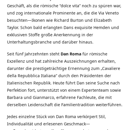
Geschäft, als die römische “dolce vita” noch zu spüren war,
und zog internationale Prominente an, die die Via Veneto
besuchten—Ikonen wie Richard Burton und Elizabeth
Taylor. Schon bald erlangten Dans exquisite Hemden und
exklusiven Stoffe große Anerkennung in der
Unterhaltungsbranche und darüber hinaus.
Seit fünf Jahrzehnten steht
Dan Roma
für römische
Exzellenz und hat zahlreiche Auszeichnungen erhalten,
darunter die prestigeträchtige Ernennung zum „Cavaliere
della Repubblica Italiana“ durch den Präsidenten der
Italienischen Republik. Heute führt Dan seine Suche nach
Perfektion fort, unterstützt von einem Expertenteam sowie
Barbara und Gianmarco, erfahrene Fachleute, die mit
derselben Leidenschaft die Familientradition weiterführen.
Jedes einzelne Stück von Dan Roma verkörpert Stil,
Individualität und erlesenen Geschmack—