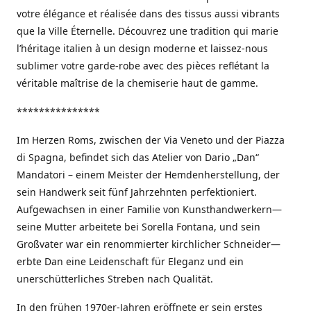
votre élégance et réalisée dans des tissus aussi vibrants
que la Ville Éternelle. Découvrez une tradition qui marie
l’héritage italien à un design moderne et laissez-nous
sublimer votre garde-robe avec des pièces reflétant la
véritable maîtrise de la chemiserie haut de gamme.
***************
Im Herzen Roms, zwischen der Via Veneto und der Piazza
di Spagna, befindet sich das Atelier von Dario „Dan“
Mandatori – einem Meister der Hemdenherstellung, der
sein Handwerk seit fünf Jahrzehnten perfektioniert.
Aufgewachsen in einer Familie von Kunsthandwerkern—
seine Mutter arbeitete bei Sorella Fontana, und sein
Großvater war ein renommierter kirchlicher Schneider—
erbte Dan eine Leidenschaft für Eleganz und ein
unerschütterliches Streben nach Qualität.
In den frühen 1970er-Jahren eröffnete er sein erstes