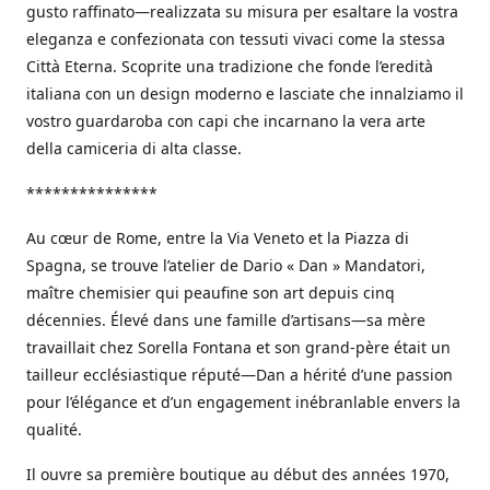
gusto raffinato—realizzata su misura per esaltare la vostra
eleganza e confezionata con tessuti vivaci come la stessa
Città Eterna. Scoprite una tradizione che fonde l’eredità
italiana con un design moderno e lasciate che innalziamo il
vostro guardaroba con capi che incarnano la vera arte
della camiceria di alta classe.
***************
Au cœur de Rome, entre la Via Veneto et la Piazza di
Spagna, se trouve l’atelier de Dario « Dan » Mandatori,
maître chemisier qui peaufine son art depuis cinq
décennies. Élevé dans une famille d’artisans—sa mère
travaillait chez Sorella Fontana et son grand-père était un
tailleur ecclésiastique réputé—Dan a hérité d’une passion
pour l’élégance et d’un engagement inébranlable envers la
qualité.
Il ouvre sa première boutique au début des années 1970,