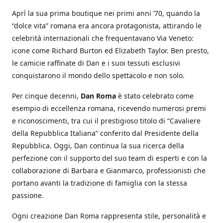
Aprì la sua prima boutique nei primi anni ’70, quando la
“dolce vita” romana era ancora protagonista, attirando le
celebrità internazionali che frequentavano Via Veneto:
icone come Richard Burton ed Elizabeth Taylor. Ben presto,
le camicie raffinate di Dan e i suoi tessuti esclusivi
conquistarono il mondo dello spettacolo e non solo.
Per cinque decenni,
Dan Roma
è stato celebrato come
esempio di eccellenza romana, ricevendo numerosi premi
e riconoscimenti, tra cui il prestigioso titolo di “Cavaliere
della Repubblica Italiana” conferito dal Presidente della
Repubblica. Oggi, Dan continua la sua ricerca della
perfezione con il supporto del suo team di esperti e con la
collaborazione di Barbara e Gianmarco, professionisti che
portano avanti la tradizione di famiglia con la stessa
passione.
Ogni creazione Dan Roma rappresenta stile, personalità e