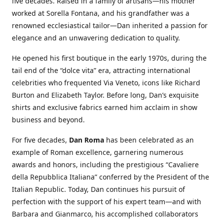
five decades. Raised in a family of artisans—his mother
worked at Sorella Fontana, and his grandfather was a
renowned ecclesiastical tailor—Dan inherited a passion for
elegance and an unwavering dedication to quality.
He opened his first boutique in the early 1970s, during the
tail end of the “dolce vita” era, attracting international
celebrities who frequented Via Veneto, icons like Richard
Burton and Elizabeth Taylor. Before long, Dan’s exquisite
shirts and exclusive fabrics earned him acclaim in show
business and beyond.
For five decades,
Dan Roma
has been celebrated as an
example of Roman excellence, garnering numerous
awards and honors, including the prestigious “Cavaliere
della Repubblica Italiana” conferred by the President of the
Italian Republic. Today, Dan continues his pursuit of
perfection with the support of his expert team—and with
Barbara and Gianmarco, his accomplished collaborators