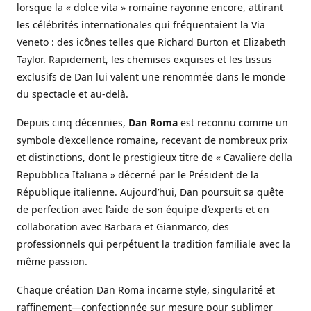
lorsque la « dolce vita » romaine rayonne encore, attirant
les célébrités internationales qui fréquentaient la Via
Veneto : des icônes telles que Richard Burton et Elizabeth
Taylor. Rapidement, les chemises exquises et les tissus
exclusifs de Dan lui valent une renommée dans le monde
du spectacle et au-delà.
Depuis cinq décennies,
Dan Roma
est reconnu comme un
symbole d’excellence romaine, recevant de nombreux prix
et distinctions, dont le prestigieux titre de « Cavaliere della
Repubblica Italiana » décerné par le Président de la
République italienne. Aujourd’hui, Dan poursuit sa quête
de perfection avec l’aide de son équipe d’experts et en
collaboration avec Barbara et Gianmarco, des
professionnels qui perpétuent la tradition familiale avec la
même passion.
Chaque création Dan Roma incarne style, singularité et
raffinement—confectionnée sur mesure pour sublimer