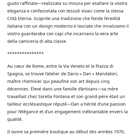
gusto raffinato—realizzata su misura per esaltare la vostra
eleganza e confezionata con tessuti vivaci come la stessa
Città Eterna. Scoprite una tradizione che fonde l’eredità
italiana con un design moderno e lasciate che innalziamo il
vostro guardaroba con capi che incarnano la vera arte
della camiceria di alta classe.
***************
Au cœur de Rome, entre la Via Veneto et la Piazza di
Spagna, se trouve l’atelier de Dario « Dan » Mandatori,
maître chemisier qui peaufine son art depuis cinq
décennies. Élevé dans une famille d’artisans—sa mère
travaillait chez Sorella Fontana et son grand-père était un
tailleur ecclésiastique réputé—Dan a hérité d’une passion
pour l’élégance et d’un engagement inébranlable envers la
qualité.
Il ouvre sa première boutique au début des années 1970,