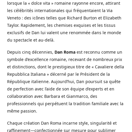
lorsque la « dolce vita » romaine rayonne encore, attirant
les célébrités internationales qui fréquentaient la Via
Veneto : des icônes telles que Richard Burton et Elizabeth
Taylor. Rapidement, les chemises exquises et les tissus
exclusifs de Dan lui valent une renommée dans le monde
du spectacle et au-delà.
Depuis cinq décennies,
Dan Roma
est reconnu comme un
symbole d’excellence romaine, recevant de nombreux prix
et distinctions, dont le prestigieux titre de « Cavaliere della
Repubblica Italiana » décerné par le Président de la
République italienne. Aujourd’hui, Dan poursuit sa quête
de perfection avec l’aide de son équipe d’experts et en
collaboration avec Barbara et Gianmarco, des
professionnels qui perpétuent la tradition familiale avec la
même passion.
Chaque création Dan Roma incarne style, singularité et
raffinement—confectionnée sur mesure pour sublimer