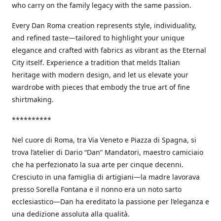
who carry on the family legacy with the same passion.
Every Dan Roma creation represents style, individuality,
and refined taste—tailored to highlight your unique
elegance and crafted with fabrics as vibrant as the Eternal
City itself. Experience a tradition that melds Italian
heritage with modern design, and let us elevate your
wardrobe with pieces that embody the true art of fine
shirtmaking.
**********
Nel cuore di Roma, tra Via Veneto e Piazza di Spagna, si
trova l’atelier di Dario “Dan” Mandatori, maestro camiciaio
che ha perfezionato la sua arte per cinque decenni.
Cresciuto in una famiglia di artigiani—la madre lavorava
presso Sorella Fontana e il nonno era un noto sarto
ecclesiastico—Dan ha ereditato la passione per l’eleganza e
una dedizione assoluta alla qualità.