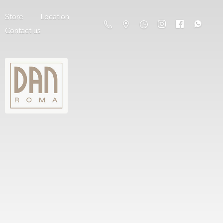
Store
Location
Contact us