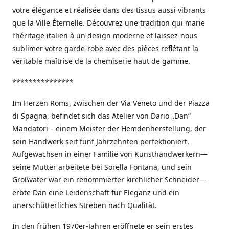
votre élégance et réalisée dans des tissus aussi vibrants
que la Ville Éternelle. Découvrez une tradition qui marie
l’héritage italien à un design moderne et laissez-nous
sublimer votre garde-robe avec des pièces reflétant la
véritable maîtrise de la chemiserie haut de gamme.
***************
Im Herzen Roms, zwischen der Via Veneto und der Piazza
di Spagna, befindet sich das Atelier von Dario „Dan“
Mandatori – einem Meister der Hemdenherstellung, der
sein Handwerk seit fünf Jahrzehnten perfektioniert.
Aufgewachsen in einer Familie von Kunsthandwerkern—
seine Mutter arbeitete bei Sorella Fontana, und sein
Großvater war ein renommierter kirchlicher Schneider—
erbte Dan eine Leidenschaft für Eleganz und ein
unerschütterliches Streben nach Qualität.
In den frühen 1970er-Jahren eröffnete er sein erstes