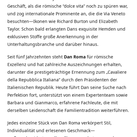
Geschäft, als die römische “dolce vita” noch zu spüren war,
und zog internationale Prominente an, die die Via Veneto
besuchten—Ikonen wie Richard Burton und Elizabeth
Taylor. Schon bald erlangten Dans exquisite Hemden und
exklusiven Stoffe große Anerkennung in der
Unterhaltungsbranche und darüber hinaus.
Seit fünf Jahrzehnten steht
Dan Roma
für römische
Exzellenz und hat zahlreiche Auszeichnungen erhalten,
darunter die prestigeträchtige Ernennung zum „Cavaliere
della Repubblica Italiana“ durch den Präsidenten der
Italienischen Republik. Heute führt Dan seine Suche nach
Perfektion fort, unterstützt von einem Expertenteam sowie
Barbara und Gianmarco, erfahrene Fachleute, die mit
derselben Leidenschaft die Familientradition weiterführen.
Jedes einzelne Stück von Dan Roma verkörpert Stil,
Individualität und erlesenen Geschmack—