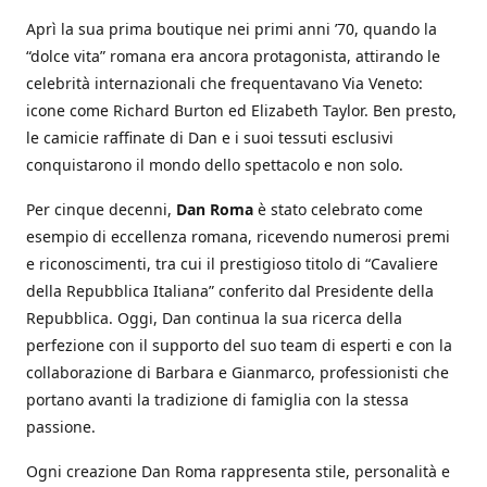
Aprì la sua prima boutique nei primi anni ’70, quando la
“dolce vita” romana era ancora protagonista, attirando le
celebrità internazionali che frequentavano Via Veneto:
icone come Richard Burton ed Elizabeth Taylor. Ben presto,
le camicie raffinate di Dan e i suoi tessuti esclusivi
conquistarono il mondo dello spettacolo e non solo.
Per cinque decenni,
Dan Roma
è stato celebrato come
esempio di eccellenza romana, ricevendo numerosi premi
e riconoscimenti, tra cui il prestigioso titolo di “Cavaliere
della Repubblica Italiana” conferito dal Presidente della
Repubblica. Oggi, Dan continua la sua ricerca della
perfezione con il supporto del suo team di esperti e con la
collaborazione di Barbara e Gianmarco, professionisti che
portano avanti la tradizione di famiglia con la stessa
passione.
Ogni creazione Dan Roma rappresenta stile, personalità e