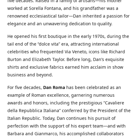
five decades. Raised in a family of artisans—his mother
worked at Sorella Fontana, and his grandfather was a
renowned ecclesiastical tailor—Dan inherited a passion for
elegance and an unwavering dedication to quality.
He opened his first boutique in the early 1970s, during the
tail end of the “dolce vita” era, attracting international
celebrities who frequented Via Veneto, icons like Richard
Burton and Elizabeth Taylor. Before long, Dan’s exquisite
shirts and exclusive fabrics earned him acclaim in show
business and beyond.
For five decades,
Dan Roma
has been celebrated as an
example of Roman excellence, garnering numerous
awards and honors, including the prestigious “Cavaliere
della Repubblica Italiana” conferred by the President of the
Italian Republic. Today, Dan continues his pursuit of
perfection with the support of his expert team—and with
Barbara and Gianmarco, his accomplished collaborators