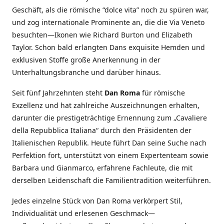
Geschäft, als die römische “dolce vita” noch zu spüren war,
und zog internationale Prominente an, die die Via Veneto
besuchten—Ikonen wie Richard Burton und Elizabeth
Taylor. Schon bald erlangten Dans exquisite Hemden und
exklusiven Stoffe große Anerkennung in der
Unterhaltungsbranche und darüber hinaus.
Seit fünf Jahrzehnten steht
Dan Roma
für römische
Exzellenz und hat zahlreiche Auszeichnungen erhalten,
darunter die prestigeträchtige Ernennung zum „Cavaliere
della Repubblica Italiana“ durch den Präsidenten der
Italienischen Republik. Heute führt Dan seine Suche nach
Perfektion fort, unterstützt von einem Expertenteam sowie
Barbara und Gianmarco, erfahrene Fachleute, die mit
derselben Leidenschaft die Familientradition weiterführen.
Jedes einzelne Stück von Dan Roma verkörpert Stil,
Individualität und erlesenen Geschmack—