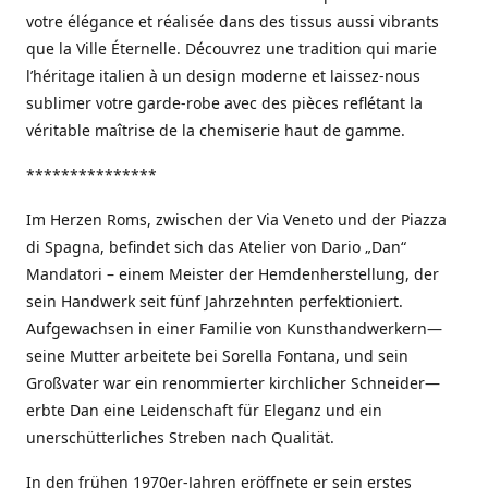
votre élégance et réalisée dans des tissus aussi vibrants
que la Ville Éternelle. Découvrez une tradition qui marie
l’héritage italien à un design moderne et laissez-nous
sublimer votre garde-robe avec des pièces reflétant la
véritable maîtrise de la chemiserie haut de gamme.
***************
Im Herzen Roms, zwischen der Via Veneto und der Piazza
di Spagna, befindet sich das Atelier von Dario „Dan“
Mandatori – einem Meister der Hemdenherstellung, der
sein Handwerk seit fünf Jahrzehnten perfektioniert.
Aufgewachsen in einer Familie von Kunsthandwerkern—
seine Mutter arbeitete bei Sorella Fontana, und sein
Großvater war ein renommierter kirchlicher Schneider—
erbte Dan eine Leidenschaft für Eleganz und ein
unerschütterliches Streben nach Qualität.
In den frühen 1970er-Jahren eröffnete er sein erstes