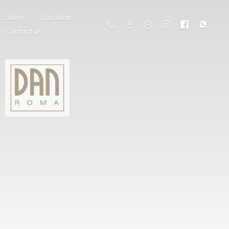
Store
Location
Contact us