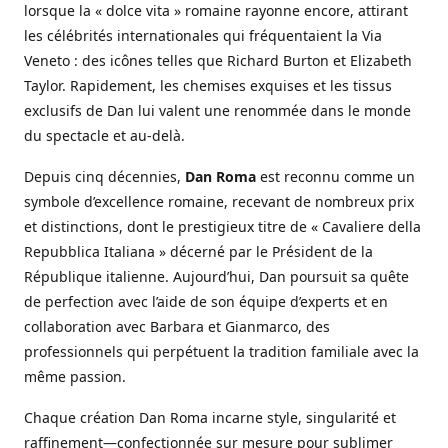
lorsque la « dolce vita » romaine rayonne encore, attirant
les célébrités internationales qui fréquentaient la Via
Veneto : des icônes telles que Richard Burton et Elizabeth
Taylor. Rapidement, les chemises exquises et les tissus
exclusifs de Dan lui valent une renommée dans le monde
du spectacle et au-delà.
Depuis cinq décennies,
Dan Roma
est reconnu comme un
symbole d’excellence romaine, recevant de nombreux prix
et distinctions, dont le prestigieux titre de « Cavaliere della
Repubblica Italiana » décerné par le Président de la
République italienne. Aujourd’hui, Dan poursuit sa quête
de perfection avec l’aide de son équipe d’experts et en
collaboration avec Barbara et Gianmarco, des
professionnels qui perpétuent la tradition familiale avec la
même passion.
Chaque création Dan Roma incarne style, singularité et
raffinement—confectionnée sur mesure pour sublimer