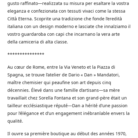
gusto raffinato—realizzata su misura per esaltare la vostra
eleganza e confezionata con tessuti vivaci come la stessa
Città Eterna. Scoprite una tradizione che fonde l’eredità
italiana con un design moderno e lasciate che innalziamo il
vostro guardaroba con capi che incarnano la vera arte
della camiceria di alta classe.
***************
Au cœur de Rome, entre la Via Veneto et la Piazza di
Spagna, se trouve l’atelier de Dario « Dan » Mandatori,
maître chemisier qui peaufine son art depuis cinq
décennies. Élevé dans une famille d’artisans—sa mère
travaillait chez Sorella Fontana et son grand-père était un
tailleur ecclésiastique réputé—Dan a hérité d’une passion
pour l’élégance et d’un engagement inébranlable envers la
qualité.
Il ouvre sa première boutique au début des années 1970,