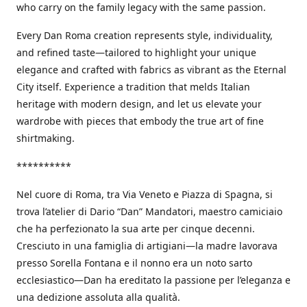
who carry on the family legacy with the same passion.
Every Dan Roma creation represents style, individuality,
and refined taste—tailored to highlight your unique
elegance and crafted with fabrics as vibrant as the Eternal
City itself. Experience a tradition that melds Italian
heritage with modern design, and let us elevate your
wardrobe with pieces that embody the true art of fine
shirtmaking.
**********
Nel cuore di Roma, tra Via Veneto e Piazza di Spagna, si
trova l’atelier di Dario “Dan” Mandatori, maestro camiciaio
che ha perfezionato la sua arte per cinque decenni.
Cresciuto in una famiglia di artigiani—la madre lavorava
presso Sorella Fontana e il nonno era un noto sarto
ecclesiastico—Dan ha ereditato la passione per l’eleganza e
una dedizione assoluta alla qualità.