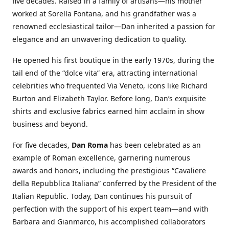
five decades. Raised in a family of artisans—his mother
worked at Sorella Fontana, and his grandfather was a
renowned ecclesiastical tailor—Dan inherited a passion for
elegance and an unwavering dedication to quality.
He opened his first boutique in the early 1970s, during the
tail end of the “dolce vita” era, attracting international
celebrities who frequented Via Veneto, icons like Richard
Burton and Elizabeth Taylor. Before long, Dan’s exquisite
shirts and exclusive fabrics earned him acclaim in show
business and beyond.
For five decades,
Dan Roma
has been celebrated as an
example of Roman excellence, garnering numerous
awards and honors, including the prestigious “Cavaliere
della Repubblica Italiana” conferred by the President of the
Italian Republic. Today, Dan continues his pursuit of
perfection with the support of his expert team—and with
Barbara and Gianmarco, his accomplished collaborators