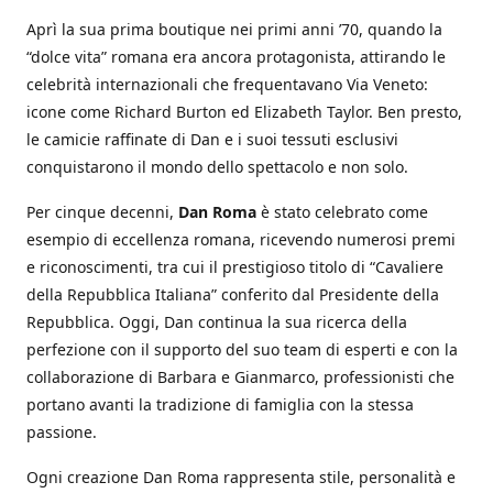
Aprì la sua prima boutique nei primi anni ’70, quando la
“dolce vita” romana era ancora protagonista, attirando le
celebrità internazionali che frequentavano Via Veneto:
icone come Richard Burton ed Elizabeth Taylor. Ben presto,
le camicie raffinate di Dan e i suoi tessuti esclusivi
conquistarono il mondo dello spettacolo e non solo.
Per cinque decenni,
Dan Roma
è stato celebrato come
esempio di eccellenza romana, ricevendo numerosi premi
e riconoscimenti, tra cui il prestigioso titolo di “Cavaliere
della Repubblica Italiana” conferito dal Presidente della
Repubblica. Oggi, Dan continua la sua ricerca della
perfezione con il supporto del suo team di esperti e con la
collaborazione di Barbara e Gianmarco, professionisti che
portano avanti la tradizione di famiglia con la stessa
passione.
Ogni creazione Dan Roma rappresenta stile, personalità e