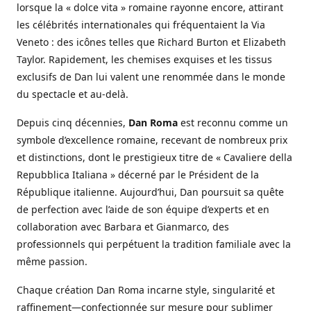
lorsque la « dolce vita » romaine rayonne encore, attirant
les célébrités internationales qui fréquentaient la Via
Veneto : des icônes telles que Richard Burton et Elizabeth
Taylor. Rapidement, les chemises exquises et les tissus
exclusifs de Dan lui valent une renommée dans le monde
du spectacle et au-delà.
Depuis cinq décennies,
Dan Roma
est reconnu comme un
symbole d’excellence romaine, recevant de nombreux prix
et distinctions, dont le prestigieux titre de « Cavaliere della
Repubblica Italiana » décerné par le Président de la
République italienne. Aujourd’hui, Dan poursuit sa quête
de perfection avec l’aide de son équipe d’experts et en
collaboration avec Barbara et Gianmarco, des
professionnels qui perpétuent la tradition familiale avec la
même passion.
Chaque création Dan Roma incarne style, singularité et
raffinement—confectionnée sur mesure pour sublimer