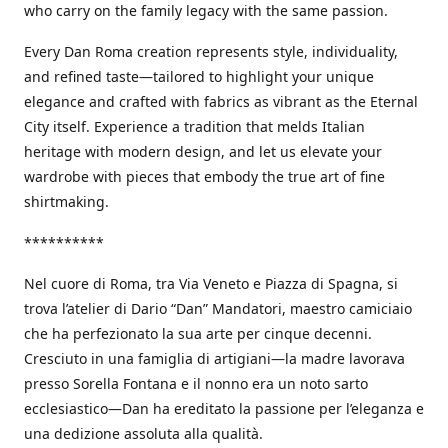
who carry on the family legacy with the same passion.
Every Dan Roma creation represents style, individuality,
and refined taste—tailored to highlight your unique
elegance and crafted with fabrics as vibrant as the Eternal
City itself. Experience a tradition that melds Italian
heritage with modern design, and let us elevate your
wardrobe with pieces that embody the true art of fine
shirtmaking.
**********
Nel cuore di Roma, tra Via Veneto e Piazza di Spagna, si
trova l’atelier di Dario “Dan” Mandatori, maestro camiciaio
che ha perfezionato la sua arte per cinque decenni.
Cresciuto in una famiglia di artigiani—la madre lavorava
presso Sorella Fontana e il nonno era un noto sarto
ecclesiastico—Dan ha ereditato la passione per l’eleganza e
una dedizione assoluta alla qualità.