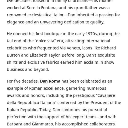
five decades. Raised in a family of artisans—his mother
worked at Sorella Fontana, and his grandfather was a
renowned ecclesiastical tailor—Dan inherited a passion for
elegance and an unwavering dedication to quality.
He opened his first boutique in the early 1970s, during the
tail end of the “dolce vita” era, attracting international
celebrities who frequented Via Veneto, icons like Richard
Burton and Elizabeth Taylor. Before long, Dan’s exquisite
shirts and exclusive fabrics earned him acclaim in show
business and beyond.
For five decades,
Dan Roma
has been celebrated as an
example of Roman excellence, garnering numerous
awards and honors, including the prestigious “Cavaliere
della Repubblica Italiana” conferred by the President of the
Italian Republic. Today, Dan continues his pursuit of
perfection with the support of his expert team—and with
Barbara and Gianmarco, his accomplished collaborators