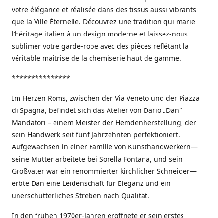
votre élégance et réalisée dans des tissus aussi vibrants
que la Ville Éternelle. Découvrez une tradition qui marie
l’héritage italien à un design moderne et laissez-nous
sublimer votre garde-robe avec des pièces reflétant la
véritable maîtrise de la chemiserie haut de gamme.
***************
Im Herzen Roms, zwischen der Via Veneto und der Piazza
di Spagna, befindet sich das Atelier von Dario „Dan“
Mandatori – einem Meister der Hemdenherstellung, der
sein Handwerk seit fünf Jahrzehnten perfektioniert.
Aufgewachsen in einer Familie von Kunsthandwerkern—
seine Mutter arbeitete bei Sorella Fontana, und sein
Großvater war ein renommierter kirchlicher Schneider—
erbte Dan eine Leidenschaft für Eleganz und ein
unerschütterliches Streben nach Qualität.
In den frühen 1970er-Jahren eröffnete er sein erstes