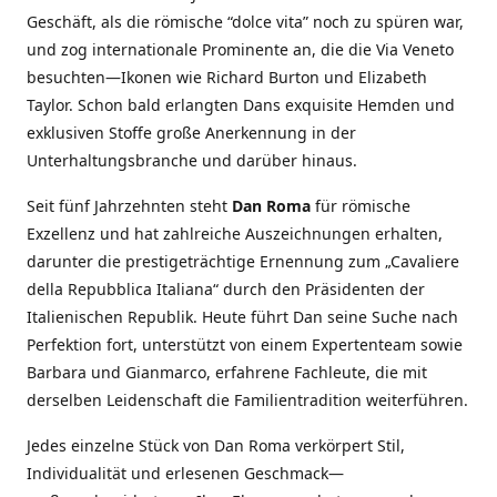
Geschäft, als die römische “dolce vita” noch zu spüren war,
und zog internationale Prominente an, die die Via Veneto
besuchten—Ikonen wie Richard Burton und Elizabeth
Taylor. Schon bald erlangten Dans exquisite Hemden und
exklusiven Stoffe große Anerkennung in der
Unterhaltungsbranche und darüber hinaus.
Seit fünf Jahrzehnten steht
Dan Roma
für römische
Exzellenz und hat zahlreiche Auszeichnungen erhalten,
darunter die prestigeträchtige Ernennung zum „Cavaliere
della Repubblica Italiana“ durch den Präsidenten der
Italienischen Republik. Heute führt Dan seine Suche nach
Perfektion fort, unterstützt von einem Expertenteam sowie
Barbara und Gianmarco, erfahrene Fachleute, die mit
derselben Leidenschaft die Familientradition weiterführen.
Jedes einzelne Stück von Dan Roma verkörpert Stil,
Individualität und erlesenen Geschmack—