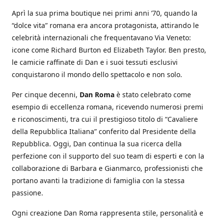
Aprì la sua prima boutique nei primi anni ’70, quando la
“dolce vita” romana era ancora protagonista, attirando le
celebrità internazionali che frequentavano Via Veneto:
icone come Richard Burton ed Elizabeth Taylor. Ben presto,
le camicie raffinate di Dan e i suoi tessuti esclusivi
conquistarono il mondo dello spettacolo e non solo.
Per cinque decenni,
Dan Roma
è stato celebrato come
esempio di eccellenza romana, ricevendo numerosi premi
e riconoscimenti, tra cui il prestigioso titolo di “Cavaliere
della Repubblica Italiana” conferito dal Presidente della
Repubblica. Oggi, Dan continua la sua ricerca della
perfezione con il supporto del suo team di esperti e con la
collaborazione di Barbara e Gianmarco, professionisti che
portano avanti la tradizione di famiglia con la stessa
passione.
Ogni creazione Dan Roma rappresenta stile, personalità e