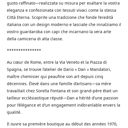
gusto raffinato—realizzata su misura per esaltare la vostra
eleganza e confezionata con tessuti vivaci come la stessa
Città Eterna. Scoprite una tradizione che fonde l’eredità
italiana con un design moderno e lasciate che innalziamo il
vostro guardaroba con capi che incarnano la vera arte
della camiceria di alta classe.
***************
Au cœur de Rome, entre la Via Veneto et la Piazza di
Spagna, se trouve l’atelier de Dario « Dan » Mandatori,
maître chemisier qui peaufine son art depuis cinq
décennies. Élevé dans une famille d’artisans—sa mère
travaillait chez Sorella Fontana et son grand-père était un
tailleur ecclésiastique réputé—Dan a hérité d’une passion
pour l’élégance et d’un engagement inébranlable envers la
qualité.
Il ouvre sa première boutique au début des années 1970,