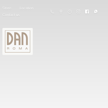
Store
Location
Contact us