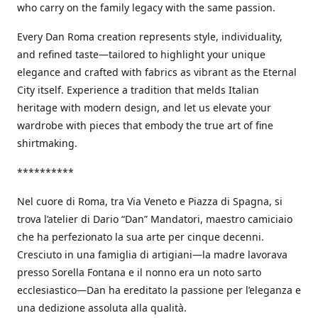
who carry on the family legacy with the same passion.
Every Dan Roma creation represents style, individuality,
and refined taste—tailored to highlight your unique
elegance and crafted with fabrics as vibrant as the Eternal
City itself. Experience a tradition that melds Italian
heritage with modern design, and let us elevate your
wardrobe with pieces that embody the true art of fine
shirtmaking.
**********
Nel cuore di Roma, tra Via Veneto e Piazza di Spagna, si
trova l’atelier di Dario “Dan” Mandatori, maestro camiciaio
che ha perfezionato la sua arte per cinque decenni.
Cresciuto in una famiglia di artigiani—la madre lavorava
presso Sorella Fontana e il nonno era un noto sarto
ecclesiastico—Dan ha ereditato la passione per l’eleganza e
una dedizione assoluta alla qualità.