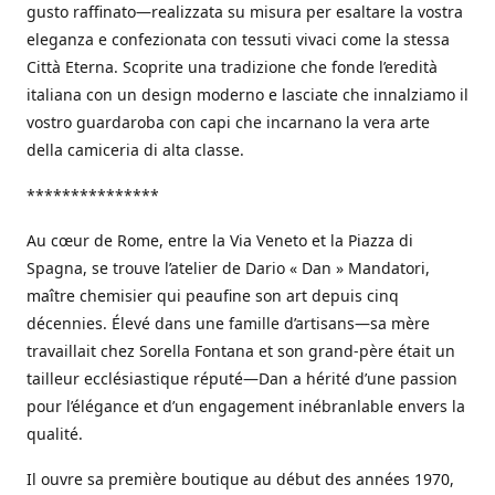
gusto raffinato—realizzata su misura per esaltare la vostra
eleganza e confezionata con tessuti vivaci come la stessa
Città Eterna. Scoprite una tradizione che fonde l’eredità
italiana con un design moderno e lasciate che innalziamo il
vostro guardaroba con capi che incarnano la vera arte
della camiceria di alta classe.
***************
Au cœur de Rome, entre la Via Veneto et la Piazza di
Spagna, se trouve l’atelier de Dario « Dan » Mandatori,
maître chemisier qui peaufine son art depuis cinq
décennies. Élevé dans une famille d’artisans—sa mère
travaillait chez Sorella Fontana et son grand-père était un
tailleur ecclésiastique réputé—Dan a hérité d’une passion
pour l’élégance et d’un engagement inébranlable envers la
qualité.
Il ouvre sa première boutique au début des années 1970,