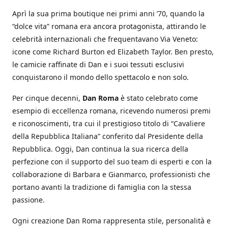
Aprì la sua prima boutique nei primi anni ’70, quando la
“dolce vita” romana era ancora protagonista, attirando le
celebrità internazionali che frequentavano Via Veneto:
icone come Richard Burton ed Elizabeth Taylor. Ben presto,
le camicie raffinate di Dan e i suoi tessuti esclusivi
conquistarono il mondo dello spettacolo e non solo.
Per cinque decenni,
Dan Roma
è stato celebrato come
esempio di eccellenza romana, ricevendo numerosi premi
e riconoscimenti, tra cui il prestigioso titolo di “Cavaliere
della Repubblica Italiana” conferito dal Presidente della
Repubblica. Oggi, Dan continua la sua ricerca della
perfezione con il supporto del suo team di esperti e con la
collaborazione di Barbara e Gianmarco, professionisti che
portano avanti la tradizione di famiglia con la stessa
passione.
Ogni creazione Dan Roma rappresenta stile, personalità e