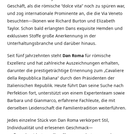
Geschäft, als die römische “dolce vita” noch zu spüren war,
und zog internationale Prominente an, die die Via Veneto
besuchten—Ikonen wie Richard Burton und Elizabeth
Taylor. Schon bald erlangten Dans exquisite Hemden und
exklusiven Stoffe große Anerkennung in der
Unterhaltungsbranche und darüber hinaus.
Seit fünf Jahrzehnten steht
Dan Roma
für römische
Exzellenz und hat zahlreiche Auszeichnungen erhalten,
darunter die prestigeträchtige Ernennung zum „Cavaliere
della Repubblica Italiana“ durch den Präsidenten der
Italienischen Republik. Heute führt Dan seine Suche nach
Perfektion fort, unterstützt von einem Expertenteam sowie
Barbara und Gianmarco, erfahrene Fachleute, die mit
derselben Leidenschaft die Familientradition weiterführen.
Jedes einzelne Stück von Dan Roma verkörpert Stil,
Individualität und erlesenen Geschmack—