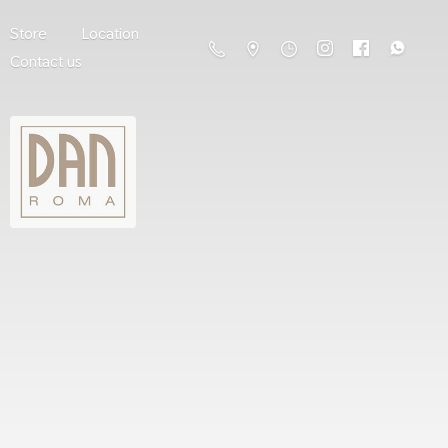
Store
Location
Contact us