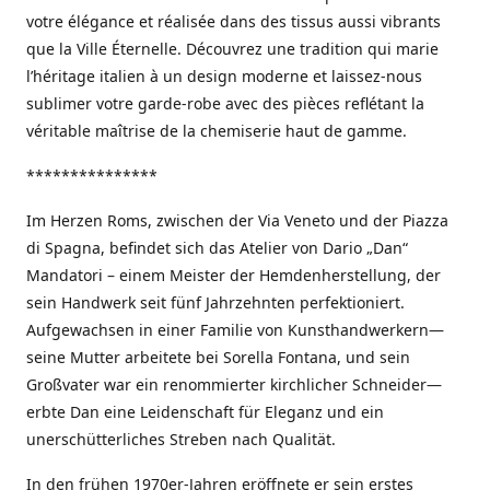
votre élégance et réalisée dans des tissus aussi vibrants
que la Ville Éternelle. Découvrez une tradition qui marie
l’héritage italien à un design moderne et laissez-nous
sublimer votre garde-robe avec des pièces reflétant la
véritable maîtrise de la chemiserie haut de gamme.
***************
Im Herzen Roms, zwischen der Via Veneto und der Piazza
di Spagna, befindet sich das Atelier von Dario „Dan“
Mandatori – einem Meister der Hemdenherstellung, der
sein Handwerk seit fünf Jahrzehnten perfektioniert.
Aufgewachsen in einer Familie von Kunsthandwerkern—
seine Mutter arbeitete bei Sorella Fontana, und sein
Großvater war ein renommierter kirchlicher Schneider—
erbte Dan eine Leidenschaft für Eleganz und ein
unerschütterliches Streben nach Qualität.
In den frühen 1970er-Jahren eröffnete er sein erstes