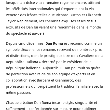
lorsque la « dolce vita » romaine rayonne encore, attirant
les célébrités internationales qui fréquentaient la Via
Veneto : des icônes telles que Richard Burton et Elizabeth
Taylor. Rapidement, les chemises exquises et les tissus
exclusifs de Dan lui valent une renommée dans le monde
du spectacle et au-delà.
Depuis cinq décennies,
Dan Roma
est reconnu comme un
symbole d’excellence romaine, recevant de nombreux prix
et distinctions, dont le prestigieux titre de « Cavaliere della
Repubblica Italiana » décerné par le Président de la
République italienne. Aujourd’hui, Dan poursuit sa quête
de perfection avec l’aide de son équipe d’experts et en
collaboration avec Barbara et Gianmarco, des
professionnels qui perpétuent la tradition familiale avec la
même passion.
Chaque création Dan Roma incarne style, singularité et
raffinement—confectionnée sur mesure pour sublimer