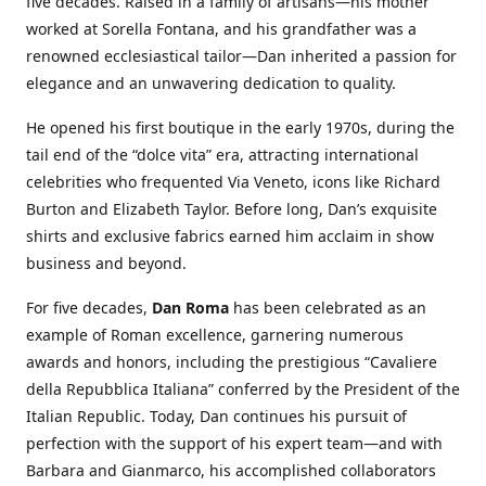
five decades. Raised in a family of artisans—his mother
worked at Sorella Fontana, and his grandfather was a
renowned ecclesiastical tailor—Dan inherited a passion for
elegance and an unwavering dedication to quality.
He opened his first boutique in the early 1970s, during the
tail end of the “dolce vita” era, attracting international
celebrities who frequented Via Veneto, icons like Richard
Burton and Elizabeth Taylor. Before long, Dan’s exquisite
shirts and exclusive fabrics earned him acclaim in show
business and beyond.
For five decades,
Dan Roma
has been celebrated as an
example of Roman excellence, garnering numerous
awards and honors, including the prestigious “Cavaliere
della Repubblica Italiana” conferred by the President of the
Italian Republic. Today, Dan continues his pursuit of
perfection with the support of his expert team—and with
Barbara and Gianmarco, his accomplished collaborators