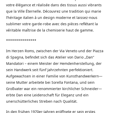
votre élégance et réalisée dans des tissus aussi vibrants
que la Ville Éternelle. Découvrez une tradition qui marie
l’héritage italien à un design moderne et laissez-nous
sublimer votre garde-robe avec des pièces reflétant la
véritable maîtrise de la chemiserie haut de gamme.
***************
Im Herzen Roms, zwischen der Via Veneto und der Piazza
di Spagna, befindet sich das Atelier von Dario „Dan“
Mandatori – einem Meister der Hemdenherstellung, der
sein Handwerk seit fünf Jahrzehnten perfektioniert.
Aufgewachsen in einer Familie von Kunsthandwerkern—
seine Mutter arbeitete bei Sorella Fontana, und sein
Großvater war ein renommierter kirchlicher Schneider—
erbte Dan eine Leidenschaft für Eleganz und ein
unerschütterliches Streben nach Qualität.
In den frühen 1970er-Jahren eröffnete er sein erstes