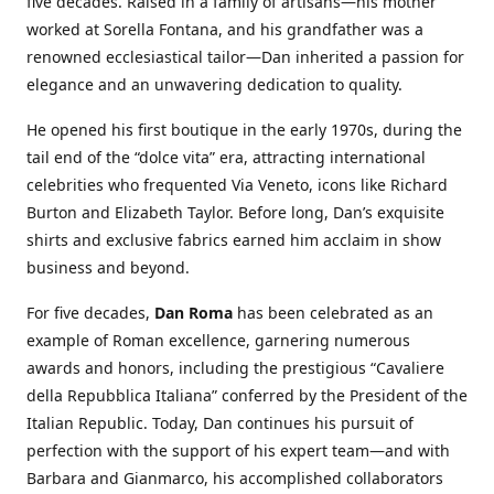
five decades. Raised in a family of artisans—his mother
worked at Sorella Fontana, and his grandfather was a
renowned ecclesiastical tailor—Dan inherited a passion for
elegance and an unwavering dedication to quality.
He opened his first boutique in the early 1970s, during the
tail end of the “dolce vita” era, attracting international
celebrities who frequented Via Veneto, icons like Richard
Burton and Elizabeth Taylor. Before long, Dan’s exquisite
shirts and exclusive fabrics earned him acclaim in show
business and beyond.
For five decades,
Dan Roma
has been celebrated as an
example of Roman excellence, garnering numerous
awards and honors, including the prestigious “Cavaliere
della Repubblica Italiana” conferred by the President of the
Italian Republic. Today, Dan continues his pursuit of
perfection with the support of his expert team—and with
Barbara and Gianmarco, his accomplished collaborators