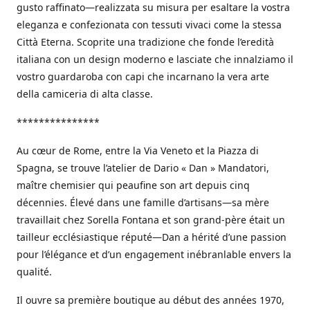
gusto raffinato—realizzata su misura per esaltare la vostra
eleganza e confezionata con tessuti vivaci come la stessa
Città Eterna. Scoprite una tradizione che fonde l’eredità
italiana con un design moderno e lasciate che innalziamo il
vostro guardaroba con capi che incarnano la vera arte
della camiceria di alta classe.
***************
Au cœur de Rome, entre la Via Veneto et la Piazza di
Spagna, se trouve l’atelier de Dario « Dan » Mandatori,
maître chemisier qui peaufine son art depuis cinq
décennies. Élevé dans une famille d’artisans—sa mère
travaillait chez Sorella Fontana et son grand-père était un
tailleur ecclésiastique réputé—Dan a hérité d’une passion
pour l’élégance et d’un engagement inébranlable envers la
qualité.
Il ouvre sa première boutique au début des années 1970,