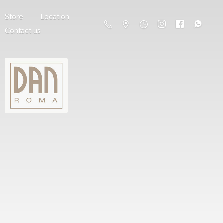
Store
Location
Contact us