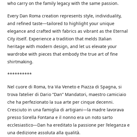
who carry on the family legacy with the same passion.
Every Dan Roma creation represents style, individuality,
and refined taste—tailored to highlight your unique
elegance and crafted with fabrics as vibrant as the Eternal
City itself. Experience a tradition that melds Italian
heritage with modern design, and let us elevate your
wardrobe with pieces that embody the true art of fine
shirtmaking.
**********
Nel cuore di Roma, tra Via Veneto e Piazza di Spagna, si
trova l’atelier di Dario “Dan” Mandatori, maestro camiciaio
che ha perfezionato la sua arte per cinque decenni.
Cresciuto in una famiglia di artigiani—la madre lavorava
presso Sorella Fontana e il nonno era un noto sarto
ecclesiastico—Dan ha ereditato la passione per l’eleganza e
una dedizione assoluta alla qualità.