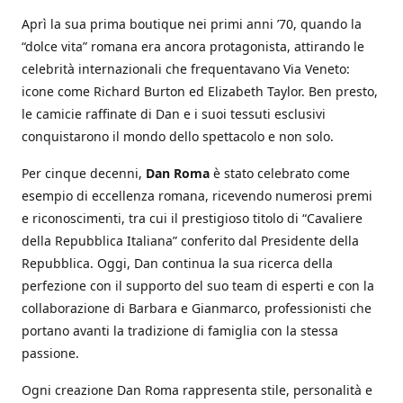
Aprì la sua prima boutique nei primi anni ’70, quando la
“dolce vita” romana era ancora protagonista, attirando le
celebrità internazionali che frequentavano Via Veneto:
icone come Richard Burton ed Elizabeth Taylor. Ben presto,
le camicie raffinate di Dan e i suoi tessuti esclusivi
conquistarono il mondo dello spettacolo e non solo.
Per cinque decenni,
Dan Roma
è stato celebrato come
esempio di eccellenza romana, ricevendo numerosi premi
e riconoscimenti, tra cui il prestigioso titolo di “Cavaliere
della Repubblica Italiana” conferito dal Presidente della
Repubblica. Oggi, Dan continua la sua ricerca della
perfezione con il supporto del suo team di esperti e con la
collaborazione di Barbara e Gianmarco, professionisti che
portano avanti la tradizione di famiglia con la stessa
passione.
Ogni creazione Dan Roma rappresenta stile, personalità e