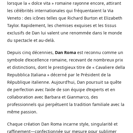
lorsque la « dolce vita » romaine rayonne encore, attirant
les célébrités internationales qui fréquentaient la Via
Veneto : des icônes telles que Richard Burton et Elizabeth
Taylor. Rapidement, les chemises exquises et les tissus
exclusifs de Dan lui valent une renommée dans le monde
du spectacle et au-delà.
Depuis cinq décennies,
Dan Roma
est reconnu comme un
symbole d’excellence romaine, recevant de nombreux prix
et distinctions, dont le prestigieux titre de « Cavaliere della
Repubblica Italiana » décerné par le Président de la
République italienne. Aujourd’hui, Dan poursuit sa quête
de perfection avec l’aide de son équipe d’experts et en
collaboration avec Barbara et Gianmarco, des
professionnels qui perpétuent la tradition familiale avec la
même passion.
Chaque création Dan Roma incarne style, singularité et
raffinement—confectionnée sur mesure pour sublimer