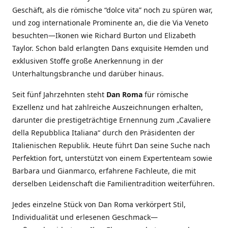
Geschäft, als die römische “dolce vita” noch zu spüren war,
und zog internationale Prominente an, die die Via Veneto
besuchten—Ikonen wie Richard Burton und Elizabeth
Taylor. Schon bald erlangten Dans exquisite Hemden und
exklusiven Stoffe große Anerkennung in der
Unterhaltungsbranche und darüber hinaus.
Seit fünf Jahrzehnten steht
Dan Roma
für römische
Exzellenz und hat zahlreiche Auszeichnungen erhalten,
darunter die prestigeträchtige Ernennung zum „Cavaliere
della Repubblica Italiana“ durch den Präsidenten der
Italienischen Republik. Heute führt Dan seine Suche nach
Perfektion fort, unterstützt von einem Expertenteam sowie
Barbara und Gianmarco, erfahrene Fachleute, die mit
derselben Leidenschaft die Familientradition weiterführen.
Jedes einzelne Stück von Dan Roma verkörpert Stil,
Individualität und erlesenen Geschmack—