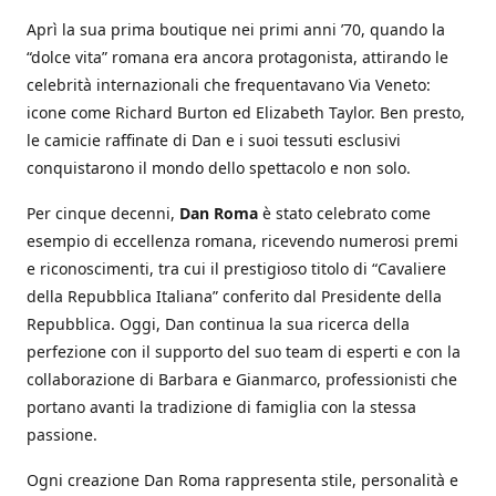
Aprì la sua prima boutique nei primi anni ’70, quando la
“dolce vita” romana era ancora protagonista, attirando le
celebrità internazionali che frequentavano Via Veneto:
icone come Richard Burton ed Elizabeth Taylor. Ben presto,
le camicie raffinate di Dan e i suoi tessuti esclusivi
conquistarono il mondo dello spettacolo e non solo.
Per cinque decenni,
Dan Roma
è stato celebrato come
esempio di eccellenza romana, ricevendo numerosi premi
e riconoscimenti, tra cui il prestigioso titolo di “Cavaliere
della Repubblica Italiana” conferito dal Presidente della
Repubblica. Oggi, Dan continua la sua ricerca della
perfezione con il supporto del suo team di esperti e con la
collaborazione di Barbara e Gianmarco, professionisti che
portano avanti la tradizione di famiglia con la stessa
passione.
Ogni creazione Dan Roma rappresenta stile, personalità e