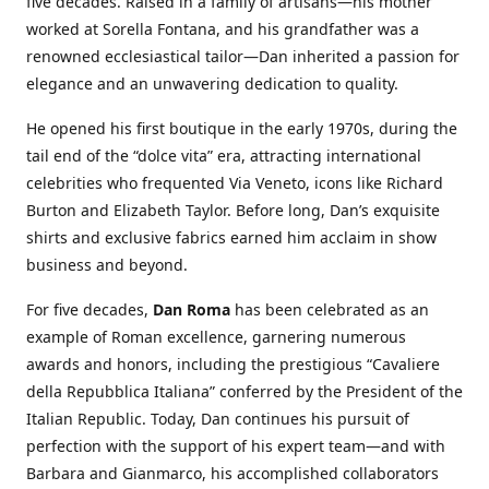
five decades. Raised in a family of artisans—his mother
worked at Sorella Fontana, and his grandfather was a
renowned ecclesiastical tailor—Dan inherited a passion for
elegance and an unwavering dedication to quality.
He opened his first boutique in the early 1970s, during the
tail end of the “dolce vita” era, attracting international
celebrities who frequented Via Veneto, icons like Richard
Burton and Elizabeth Taylor. Before long, Dan’s exquisite
shirts and exclusive fabrics earned him acclaim in show
business and beyond.
For five decades,
Dan Roma
has been celebrated as an
example of Roman excellence, garnering numerous
awards and honors, including the prestigious “Cavaliere
della Repubblica Italiana” conferred by the President of the
Italian Republic. Today, Dan continues his pursuit of
perfection with the support of his expert team—and with
Barbara and Gianmarco, his accomplished collaborators