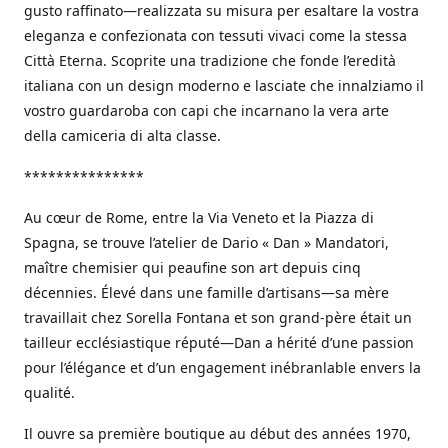
gusto raffinato—realizzata su misura per esaltare la vostra
eleganza e confezionata con tessuti vivaci come la stessa
Città Eterna. Scoprite una tradizione che fonde l’eredità
italiana con un design moderno e lasciate che innalziamo il
vostro guardaroba con capi che incarnano la vera arte
della camiceria di alta classe.
***************
Au cœur de Rome, entre la Via Veneto et la Piazza di
Spagna, se trouve l’atelier de Dario « Dan » Mandatori,
maître chemisier qui peaufine son art depuis cinq
décennies. Élevé dans une famille d’artisans—sa mère
travaillait chez Sorella Fontana et son grand-père était un
tailleur ecclésiastique réputé—Dan a hérité d’une passion
pour l’élégance et d’un engagement inébranlable envers la
qualité.
Il ouvre sa première boutique au début des années 1970,