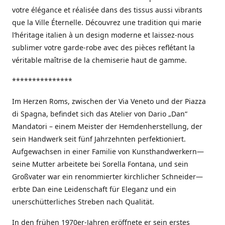
votre élégance et réalisée dans des tissus aussi vibrants
que la Ville Éternelle. Découvrez une tradition qui marie
l’héritage italien à un design moderne et laissez-nous
sublimer votre garde-robe avec des pièces reflétant la
véritable maîtrise de la chemiserie haut de gamme.
***************
Im Herzen Roms, zwischen der Via Veneto und der Piazza
di Spagna, befindet sich das Atelier von Dario „Dan“
Mandatori – einem Meister der Hemdenherstellung, der
sein Handwerk seit fünf Jahrzehnten perfektioniert.
Aufgewachsen in einer Familie von Kunsthandwerkern—
seine Mutter arbeitete bei Sorella Fontana, und sein
Großvater war ein renommierter kirchlicher Schneider—
erbte Dan eine Leidenschaft für Eleganz und ein
unerschütterliches Streben nach Qualität.
In den frühen 1970er-Jahren eröffnete er sein erstes