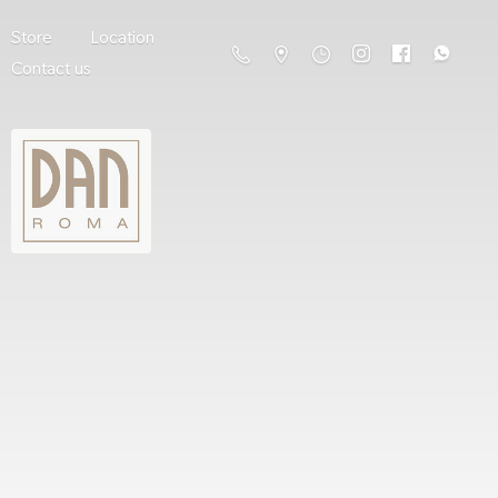
Store
Location
Contact us