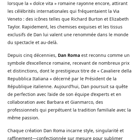
lorsque la « dolce vita » romaine rayonne encore, attirant
les célébrités internationales qui fréquentaient la Via
Veneto : des icônes telles que Richard Burton et Elizabeth
Taylor. Rapidement, les chemises exquises et les tissus
exclusifs de Dan lui valent une renommée dans le monde
du spectacle et au-delà.
Depuis cinq décennies,
Dan Roma
est reconnu comme un
symbole d’excellence romaine, recevant de nombreux prix
et distinctions, dont le prestigieux titre de « Cavaliere della
Repubblica Italiana » décerné par le Président de la
République italienne. Aujourd’hui, Dan poursuit sa quête
de perfection avec l’aide de son équipe d’experts et en
collaboration avec Barbara et Gianmarco, des
professionnels qui perpétuent la tradition familiale avec la
même passion.
Chaque création Dan Roma incarne style, singularité et
raffinement—confectionnée sur mesure pour sublimer