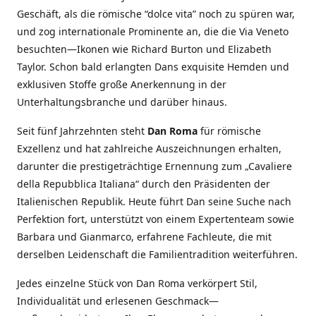
Geschäft, als die römische “dolce vita” noch zu spüren war,
und zog internationale Prominente an, die die Via Veneto
besuchten—Ikonen wie Richard Burton und Elizabeth
Taylor. Schon bald erlangten Dans exquisite Hemden und
exklusiven Stoffe große Anerkennung in der
Unterhaltungsbranche und darüber hinaus.
Seit fünf Jahrzehnten steht
Dan Roma
für römische
Exzellenz und hat zahlreiche Auszeichnungen erhalten,
darunter die prestigeträchtige Ernennung zum „Cavaliere
della Repubblica Italiana“ durch den Präsidenten der
Italienischen Republik. Heute führt Dan seine Suche nach
Perfektion fort, unterstützt von einem Expertenteam sowie
Barbara und Gianmarco, erfahrene Fachleute, die mit
derselben Leidenschaft die Familientradition weiterführen.
Jedes einzelne Stück von Dan Roma verkörpert Stil,
Individualität und erlesenen Geschmack—