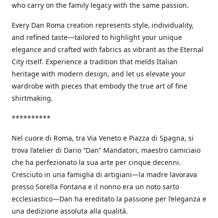
who carry on the family legacy with the same passion.
Every Dan Roma creation represents style, individuality,
and refined taste—tailored to highlight your unique
elegance and crafted with fabrics as vibrant as the Eternal
City itself. Experience a tradition that melds Italian
heritage with modern design, and let us elevate your
wardrobe with pieces that embody the true art of fine
shirtmaking.
**********
Nel cuore di Roma, tra Via Veneto e Piazza di Spagna, si
trova l’atelier di Dario “Dan” Mandatori, maestro camiciaio
che ha perfezionato la sua arte per cinque decenni.
Cresciuto in una famiglia di artigiani—la madre lavorava
presso Sorella Fontana e il nonno era un noto sarto
ecclesiastico—Dan ha ereditato la passione per l’eleganza e
una dedizione assoluta alla qualità.