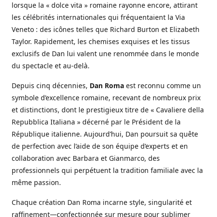
lorsque la « dolce vita » romaine rayonne encore, attirant
les célébrités internationales qui fréquentaient la Via
Veneto : des icônes telles que Richard Burton et Elizabeth
Taylor. Rapidement, les chemises exquises et les tissus
exclusifs de Dan lui valent une renommée dans le monde
du spectacle et au-delà.
Depuis cinq décennies,
Dan Roma
est reconnu comme un
symbole d’excellence romaine, recevant de nombreux prix
et distinctions, dont le prestigieux titre de « Cavaliere della
Repubblica Italiana » décerné par le Président de la
République italienne. Aujourd’hui, Dan poursuit sa quête
de perfection avec l’aide de son équipe d’experts et en
collaboration avec Barbara et Gianmarco, des
professionnels qui perpétuent la tradition familiale avec la
même passion.
Chaque création Dan Roma incarne style, singularité et
raffinement—confectionnée sur mesure pour sublimer