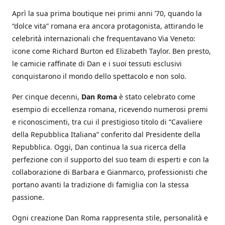
Aprì la sua prima boutique nei primi anni ’70, quando la
“dolce vita” romana era ancora protagonista, attirando le
celebrità internazionali che frequentavano Via Veneto:
icone come Richard Burton ed Elizabeth Taylor. Ben presto,
le camicie raffinate di Dan e i suoi tessuti esclusivi
conquistarono il mondo dello spettacolo e non solo.
Per cinque decenni,
Dan Roma
è stato celebrato come
esempio di eccellenza romana, ricevendo numerosi premi
e riconoscimenti, tra cui il prestigioso titolo di “Cavaliere
della Repubblica Italiana” conferito dal Presidente della
Repubblica. Oggi, Dan continua la sua ricerca della
perfezione con il supporto del suo team di esperti e con la
collaborazione di Barbara e Gianmarco, professionisti che
portano avanti la tradizione di famiglia con la stessa
passione.
Ogni creazione Dan Roma rappresenta stile, personalità e