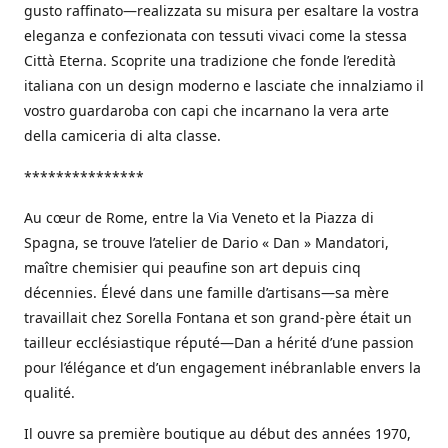
gusto raffinato—realizzata su misura per esaltare la vostra
eleganza e confezionata con tessuti vivaci come la stessa
Città Eterna. Scoprite una tradizione che fonde l’eredità
italiana con un design moderno e lasciate che innalziamo il
vostro guardaroba con capi che incarnano la vera arte
della camiceria di alta classe.
***************
Au cœur de Rome, entre la Via Veneto et la Piazza di
Spagna, se trouve l’atelier de Dario « Dan » Mandatori,
maître chemisier qui peaufine son art depuis cinq
décennies. Élevé dans une famille d’artisans—sa mère
travaillait chez Sorella Fontana et son grand-père était un
tailleur ecclésiastique réputé—Dan a hérité d’une passion
pour l’élégance et d’un engagement inébranlable envers la
qualité.
Il ouvre sa première boutique au début des années 1970,