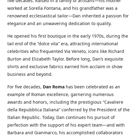
five decades. Raised in a family of artisans—his mother
worked at Sorella Fontana, and his grandfather was a
renowned ecclesiastical tailor—Dan inherited a passion for
elegance and an unwavering dedication to quality.
He opened his first boutique in the early 1970s, during the
tail end of the “dolce vita” era, attracting international
celebrities who frequented Via Veneto, icons like Richard
Burton and Elizabeth Taylor. Before long, Dan’s exquisite
shirts and exclusive fabrics earned him acclaim in show
business and beyond.
For five decades,
Dan Roma
has been celebrated as an
example of Roman excellence, garnering numerous
awards and honors, including the prestigious “Cavaliere
della Repubblica Italiana” conferred by the President of the
Italian Republic. Today, Dan continues his pursuit of
perfection with the support of his expert team—and with
Barbara and Gianmarco, his accomplished collaborators