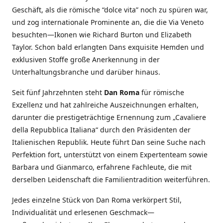
Geschäft, als die römische “dolce vita” noch zu spüren war,
und zog internationale Prominente an, die die Via Veneto
besuchten—Ikonen wie Richard Burton und Elizabeth
Taylor. Schon bald erlangten Dans exquisite Hemden und
exklusiven Stoffe große Anerkennung in der
Unterhaltungsbranche und darüber hinaus.
Seit fünf Jahrzehnten steht
Dan Roma
für römische
Exzellenz und hat zahlreiche Auszeichnungen erhalten,
darunter die prestigeträchtige Ernennung zum „Cavaliere
della Repubblica Italiana“ durch den Präsidenten der
Italienischen Republik. Heute führt Dan seine Suche nach
Perfektion fort, unterstützt von einem Expertenteam sowie
Barbara und Gianmarco, erfahrene Fachleute, die mit
derselben Leidenschaft die Familientradition weiterführen.
Jedes einzelne Stück von Dan Roma verkörpert Stil,
Individualität und erlesenen Geschmack—