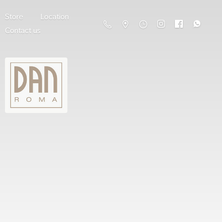
Store
Location
Contact us