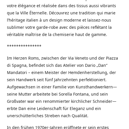
votre élégance et réalisée dans des tissus aussi vibrants
que la Ville Éternelle. Découvrez une tradition qui marie
l’héritage italien à un design moderne et laissez-nous
sublimer votre garde-robe avec des pièces reflétant la
véritable maîtrise de la chemiserie haut de gamme.
***************
Im Herzen Roms, zwischen der Via Veneto und der Piazza
di Spagna, befindet sich das Atelier von Dario „Dan“
Mandatori – einem Meister der Hemdenherstellung, der
sein Handwerk seit fünf Jahrzehnten perfektioniert.
Aufgewachsen in einer Familie von Kunsthandwerkern—
seine Mutter arbeitete bei Sorella Fontana, und sein
Großvater war ein renommierter kirchlicher Schneider—
erbte Dan eine Leidenschaft für Eleganz und ein
unerschütterliches Streben nach Qualität.
In den frühen 1970er-Jahren eröffnete er sein erstes