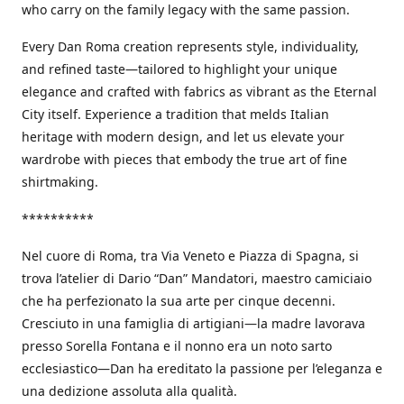
who carry on the family legacy with the same passion.
Every Dan Roma creation represents style, individuality,
and refined taste—tailored to highlight your unique
elegance and crafted with fabrics as vibrant as the Eternal
City itself. Experience a tradition that melds Italian
heritage with modern design, and let us elevate your
wardrobe with pieces that embody the true art of fine
shirtmaking.
**********
Nel cuore di Roma, tra Via Veneto e Piazza di Spagna, si
trova l’atelier di Dario “Dan” Mandatori, maestro camiciaio
che ha perfezionato la sua arte per cinque decenni.
Cresciuto in una famiglia di artigiani—la madre lavorava
presso Sorella Fontana e il nonno era un noto sarto
ecclesiastico—Dan ha ereditato la passione per l’eleganza e
una dedizione assoluta alla qualità.