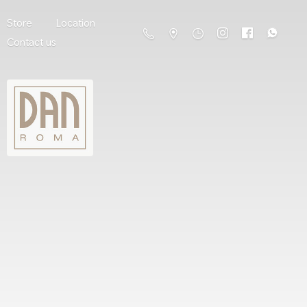
Store
Location
Contact us