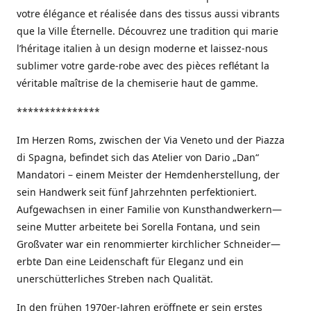
votre élégance et réalisée dans des tissus aussi vibrants
que la Ville Éternelle. Découvrez une tradition qui marie
l’héritage italien à un design moderne et laissez-nous
sublimer votre garde-robe avec des pièces reflétant la
véritable maîtrise de la chemiserie haut de gamme.
***************
Im Herzen Roms, zwischen der Via Veneto und der Piazza
di Spagna, befindet sich das Atelier von Dario „Dan“
Mandatori – einem Meister der Hemdenherstellung, der
sein Handwerk seit fünf Jahrzehnten perfektioniert.
Aufgewachsen in einer Familie von Kunsthandwerkern—
seine Mutter arbeitete bei Sorella Fontana, und sein
Großvater war ein renommierter kirchlicher Schneider—
erbte Dan eine Leidenschaft für Eleganz und ein
unerschütterliches Streben nach Qualität.
In den frühen 1970er-Jahren eröffnete er sein erstes