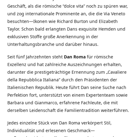
Geschäft, als die römische “dolce vita” noch zu spüren war,
und zog internationale Prominente an, die die Via Veneto
besuchten—Ikonen wie Richard Burton und Elizabeth
Taylor. Schon bald erlangten Dans exquisite Hemden und
exklusiven Stoffe große Anerkennung in der
Unterhaltungsbranche und darüber hinaus.
Seit fünf Jahrzehnten steht
Dan Roma
für römische
Exzellenz und hat zahlreiche Auszeichnungen erhalten,
darunter die prestigeträchtige Ernennung zum „Cavaliere
della Repubblica Italiana“ durch den Präsidenten der
Italienischen Republik. Heute führt Dan seine Suche nach
Perfektion fort, unterstützt von einem Expertenteam sowie
Barbara und Gianmarco, erfahrene Fachleute, die mit
derselben Leidenschaft die Familientradition weiterführen.
Jedes einzelne Stück von Dan Roma verkörpert Stil,
Individualität und erlesenen Geschmack—