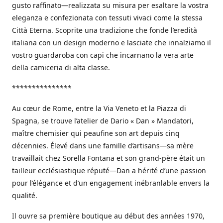
gusto raffinato—realizzata su misura per esaltare la vostra
eleganza e confezionata con tessuti vivaci come la stessa
Città Eterna. Scoprite una tradizione che fonde l’eredità
italiana con un design moderno e lasciate che innalziamo il
vostro guardaroba con capi che incarnano la vera arte
della camiceria di alta classe.
***************
Au cœur de Rome, entre la Via Veneto et la Piazza di
Spagna, se trouve l’atelier de Dario « Dan » Mandatori,
maître chemisier qui peaufine son art depuis cinq
décennies. Élevé dans une famille d’artisans—sa mère
travaillait chez Sorella Fontana et son grand-père était un
tailleur ecclésiastique réputé—Dan a hérité d’une passion
pour l’élégance et d’un engagement inébranlable envers la
qualité.
Il ouvre sa première boutique au début des années 1970,