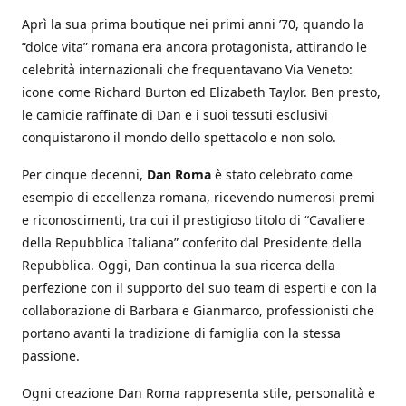
Aprì la sua prima boutique nei primi anni ’70, quando la
“dolce vita” romana era ancora protagonista, attirando le
celebrità internazionali che frequentavano Via Veneto:
icone come Richard Burton ed Elizabeth Taylor. Ben presto,
le camicie raffinate di Dan e i suoi tessuti esclusivi
conquistarono il mondo dello spettacolo e non solo.
Per cinque decenni,
Dan Roma
è stato celebrato come
esempio di eccellenza romana, ricevendo numerosi premi
e riconoscimenti, tra cui il prestigioso titolo di “Cavaliere
della Repubblica Italiana” conferito dal Presidente della
Repubblica. Oggi, Dan continua la sua ricerca della
perfezione con il supporto del suo team di esperti e con la
collaborazione di Barbara e Gianmarco, professionisti che
portano avanti la tradizione di famiglia con la stessa
passione.
Ogni creazione Dan Roma rappresenta stile, personalità e