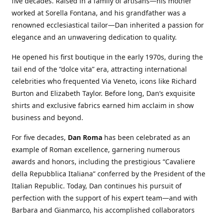
five decades. Raised in a family of artisans—his mother
worked at Sorella Fontana, and his grandfather was a
renowned ecclesiastical tailor—Dan inherited a passion for
elegance and an unwavering dedication to quality.
He opened his first boutique in the early 1970s, during the
tail end of the “dolce vita” era, attracting international
celebrities who frequented Via Veneto, icons like Richard
Burton and Elizabeth Taylor. Before long, Dan’s exquisite
shirts and exclusive fabrics earned him acclaim in show
business and beyond.
For five decades,
Dan Roma
has been celebrated as an
example of Roman excellence, garnering numerous
awards and honors, including the prestigious “Cavaliere
della Repubblica Italiana” conferred by the President of the
Italian Republic. Today, Dan continues his pursuit of
perfection with the support of his expert team—and with
Barbara and Gianmarco, his accomplished collaborators