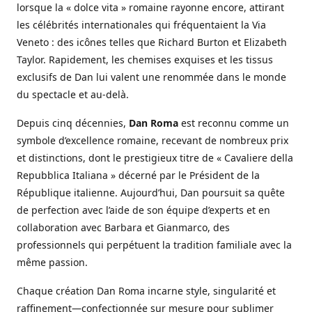
lorsque la « dolce vita » romaine rayonne encore, attirant
les célébrités internationales qui fréquentaient la Via
Veneto : des icônes telles que Richard Burton et Elizabeth
Taylor. Rapidement, les chemises exquises et les tissus
exclusifs de Dan lui valent une renommée dans le monde
du spectacle et au-delà.
Depuis cinq décennies,
Dan Roma
est reconnu comme un
symbole d’excellence romaine, recevant de nombreux prix
et distinctions, dont le prestigieux titre de « Cavaliere della
Repubblica Italiana » décerné par le Président de la
République italienne. Aujourd’hui, Dan poursuit sa quête
de perfection avec l’aide de son équipe d’experts et en
collaboration avec Barbara et Gianmarco, des
professionnels qui perpétuent la tradition familiale avec la
même passion.
Chaque création Dan Roma incarne style, singularité et
raffinement—confectionnée sur mesure pour sublimer