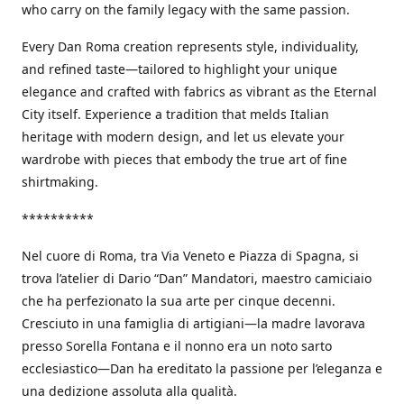
who carry on the family legacy with the same passion.
Every Dan Roma creation represents style, individuality,
and refined taste—tailored to highlight your unique
elegance and crafted with fabrics as vibrant as the Eternal
City itself. Experience a tradition that melds Italian
heritage with modern design, and let us elevate your
wardrobe with pieces that embody the true art of fine
shirtmaking.
**********
Nel cuore di Roma, tra Via Veneto e Piazza di Spagna, si
trova l’atelier di Dario “Dan” Mandatori, maestro camiciaio
che ha perfezionato la sua arte per cinque decenni.
Cresciuto in una famiglia di artigiani—la madre lavorava
presso Sorella Fontana e il nonno era un noto sarto
ecclesiastico—Dan ha ereditato la passione per l’eleganza e
una dedizione assoluta alla qualità.