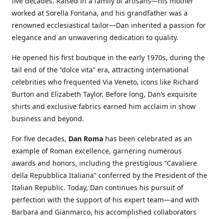
five decades. Raised in a family of artisans—his mother
worked at Sorella Fontana, and his grandfather was a
renowned ecclesiastical tailor—Dan inherited a passion for
elegance and an unwavering dedication to quality.
He opened his first boutique in the early 1970s, during the
tail end of the “dolce vita” era, attracting international
celebrities who frequented Via Veneto, icons like Richard
Burton and Elizabeth Taylor. Before long, Dan’s exquisite
shirts and exclusive fabrics earned him acclaim in show
business and beyond.
For five decades,
Dan Roma
has been celebrated as an
example of Roman excellence, garnering numerous
awards and honors, including the prestigious “Cavaliere
della Repubblica Italiana” conferred by the President of the
Italian Republic. Today, Dan continues his pursuit of
perfection with the support of his expert team—and with
Barbara and Gianmarco, his accomplished collaborators