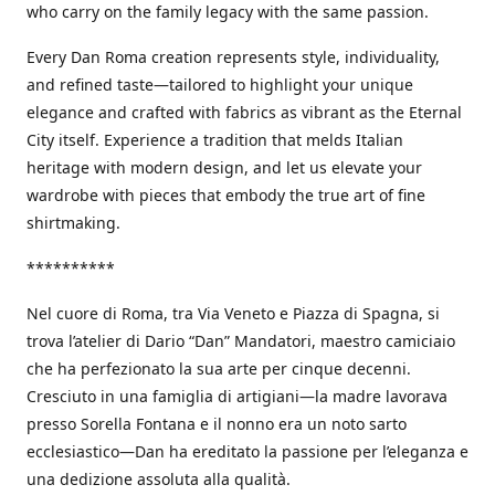
who carry on the family legacy with the same passion.
Every Dan Roma creation represents style, individuality,
and refined taste—tailored to highlight your unique
elegance and crafted with fabrics as vibrant as the Eternal
City itself. Experience a tradition that melds Italian
heritage with modern design, and let us elevate your
wardrobe with pieces that embody the true art of fine
shirtmaking.
**********
Nel cuore di Roma, tra Via Veneto e Piazza di Spagna, si
trova l’atelier di Dario “Dan” Mandatori, maestro camiciaio
che ha perfezionato la sua arte per cinque decenni.
Cresciuto in una famiglia di artigiani—la madre lavorava
presso Sorella Fontana e il nonno era un noto sarto
ecclesiastico—Dan ha ereditato la passione per l’eleganza e
una dedizione assoluta alla qualità.