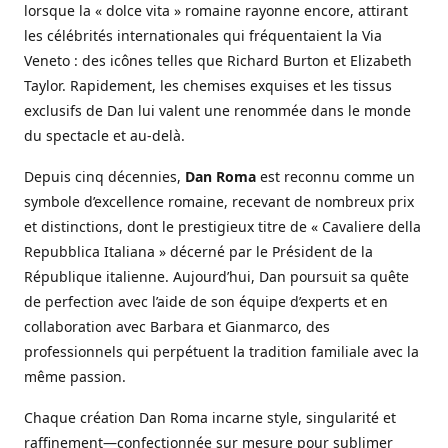
lorsque la « dolce vita » romaine rayonne encore, attirant
les célébrités internationales qui fréquentaient la Via
Veneto : des icônes telles que Richard Burton et Elizabeth
Taylor. Rapidement, les chemises exquises et les tissus
exclusifs de Dan lui valent une renommée dans le monde
du spectacle et au-delà.
Depuis cinq décennies,
Dan Roma
est reconnu comme un
symbole d’excellence romaine, recevant de nombreux prix
et distinctions, dont le prestigieux titre de « Cavaliere della
Repubblica Italiana » décerné par le Président de la
République italienne. Aujourd’hui, Dan poursuit sa quête
de perfection avec l’aide de son équipe d’experts et en
collaboration avec Barbara et Gianmarco, des
professionnels qui perpétuent la tradition familiale avec la
même passion.
Chaque création Dan Roma incarne style, singularité et
raffinement—confectionnée sur mesure pour sublimer