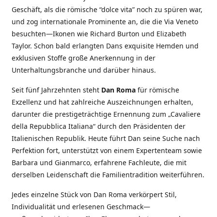
Geschäft, als die römische “dolce vita” noch zu spüren war,
und zog internationale Prominente an, die die Via Veneto
besuchten—Ikonen wie Richard Burton und Elizabeth
Taylor. Schon bald erlangten Dans exquisite Hemden und
exklusiven Stoffe große Anerkennung in der
Unterhaltungsbranche und darüber hinaus.
Seit fünf Jahrzehnten steht
Dan Roma
für römische
Exzellenz und hat zahlreiche Auszeichnungen erhalten,
darunter die prestigeträchtige Ernennung zum „Cavaliere
della Repubblica Italiana“ durch den Präsidenten der
Italienischen Republik. Heute führt Dan seine Suche nach
Perfektion fort, unterstützt von einem Expertenteam sowie
Barbara und Gianmarco, erfahrene Fachleute, die mit
derselben Leidenschaft die Familientradition weiterführen.
Jedes einzelne Stück von Dan Roma verkörpert Stil,
Individualität und erlesenen Geschmack—