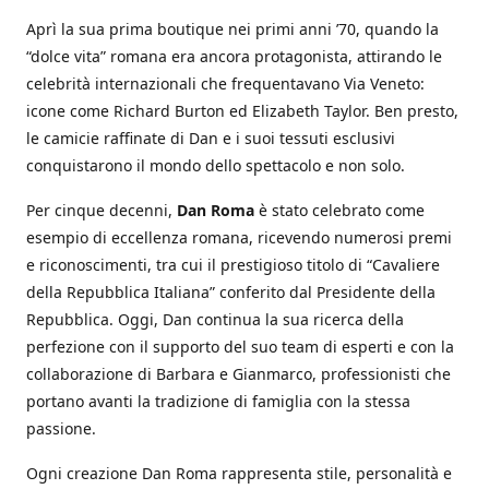
Aprì la sua prima boutique nei primi anni ’70, quando la
“dolce vita” romana era ancora protagonista, attirando le
celebrità internazionali che frequentavano Via Veneto:
icone come Richard Burton ed Elizabeth Taylor. Ben presto,
le camicie raffinate di Dan e i suoi tessuti esclusivi
conquistarono il mondo dello spettacolo e non solo.
Per cinque decenni,
Dan Roma
è stato celebrato come
esempio di eccellenza romana, ricevendo numerosi premi
e riconoscimenti, tra cui il prestigioso titolo di “Cavaliere
della Repubblica Italiana” conferito dal Presidente della
Repubblica. Oggi, Dan continua la sua ricerca della
perfezione con il supporto del suo team di esperti e con la
collaborazione di Barbara e Gianmarco, professionisti che
portano avanti la tradizione di famiglia con la stessa
passione.
Ogni creazione Dan Roma rappresenta stile, personalità e