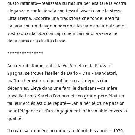
gusto raffinato—realizzata su misura per esaltare la vostra
eleganza e confezionata con tessuti vivaci come la stessa
Città Eterna. Scoprite una tradizione che fonde l’eredità
italiana con un design moderno e lasciate che innalziamo il
vostro guardaroba con capi che incarnano la vera arte
della camiceria di alta classe.
***************
Au cœur de Rome, entre la Via Veneto et la Piazza di
Spagna, se trouve l’atelier de Dario « Dan » Mandatori,
maître chemisier qui peaufine son art depuis cinq
décennies. Élevé dans une famille d’artisans—sa mère
travaillait chez Sorella Fontana et son grand-père était un
tailleur ecclésiastique réputé—Dan a hérité d’une passion
pour l’élégance et d’un engagement inébranlable envers la
qualité.
Il ouvre sa première boutique au début des années 1970,