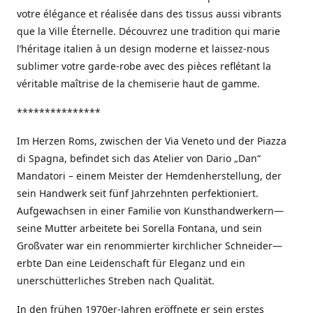
votre élégance et réalisée dans des tissus aussi vibrants
que la Ville Éternelle. Découvrez une tradition qui marie
l’héritage italien à un design moderne et laissez-nous
sublimer votre garde-robe avec des pièces reflétant la
véritable maîtrise de la chemiserie haut de gamme.
***************
Im Herzen Roms, zwischen der Via Veneto und der Piazza
di Spagna, befindet sich das Atelier von Dario „Dan“
Mandatori – einem Meister der Hemdenherstellung, der
sein Handwerk seit fünf Jahrzehnten perfektioniert.
Aufgewachsen in einer Familie von Kunsthandwerkern—
seine Mutter arbeitete bei Sorella Fontana, und sein
Großvater war ein renommierter kirchlicher Schneider—
erbte Dan eine Leidenschaft für Eleganz und ein
unerschütterliches Streben nach Qualität.
In den frühen 1970er-Jahren eröffnete er sein erstes