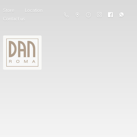
Store
Location
Contact us