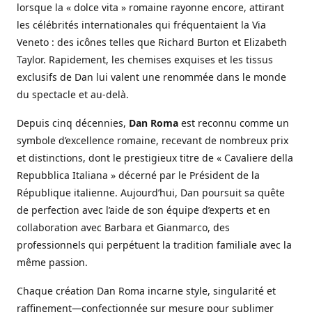
lorsque la « dolce vita » romaine rayonne encore, attirant
les célébrités internationales qui fréquentaient la Via
Veneto : des icônes telles que Richard Burton et Elizabeth
Taylor. Rapidement, les chemises exquises et les tissus
exclusifs de Dan lui valent une renommée dans le monde
du spectacle et au-delà.
Depuis cinq décennies,
Dan Roma
est reconnu comme un
symbole d’excellence romaine, recevant de nombreux prix
et distinctions, dont le prestigieux titre de « Cavaliere della
Repubblica Italiana » décerné par le Président de la
République italienne. Aujourd’hui, Dan poursuit sa quête
de perfection avec l’aide de son équipe d’experts et en
collaboration avec Barbara et Gianmarco, des
professionnels qui perpétuent la tradition familiale avec la
même passion.
Chaque création Dan Roma incarne style, singularité et
raffinement—confectionnée sur mesure pour sublimer