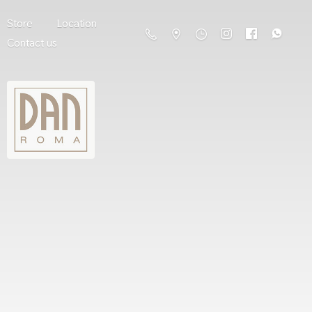
Store
Location
Contact us