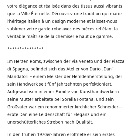
votre élégance et réalisée dans des tissus aussi vibrants
que la Ville Éternelle. Découvrez une tradition qui marie
l’héritage italien à un design moderne et laissez-nous
sublimer votre garde-robe avec des pièces reflétant la
véritable maîtrise de la chemiserie haut de gamme.
***************
Im Herzen Roms, zwischen der Via Veneto und der Piazza
di Spagna, befindet sich das Atelier von Dario „Dan“
Mandatori – einem Meister der Hemdenherstellung, der
sein Handwerk seit fünf Jahrzehnten perfektioniert.
Aufgewachsen in einer Familie von Kunsthandwerkern—
seine Mutter arbeitete bei Sorella Fontana, und sein
Großvater war ein renommierter kirchlicher Schneider—
erbte Dan eine Leidenschaft für Eleganz und ein
unerschütterliches Streben nach Qualität.
In den frühen 1970er-Jahren eröffnete er sein erstes