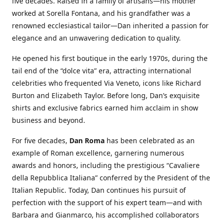
five decades. Raised in a family of artisans—his mother
worked at Sorella Fontana, and his grandfather was a
renowned ecclesiastical tailor—Dan inherited a passion for
elegance and an unwavering dedication to quality.
He opened his first boutique in the early 1970s, during the
tail end of the “dolce vita” era, attracting international
celebrities who frequented Via Veneto, icons like Richard
Burton and Elizabeth Taylor. Before long, Dan’s exquisite
shirts and exclusive fabrics earned him acclaim in show
business and beyond.
For five decades,
Dan Roma
has been celebrated as an
example of Roman excellence, garnering numerous
awards and honors, including the prestigious “Cavaliere
della Repubblica Italiana” conferred by the President of the
Italian Republic. Today, Dan continues his pursuit of
perfection with the support of his expert team—and with
Barbara and Gianmarco, his accomplished collaborators