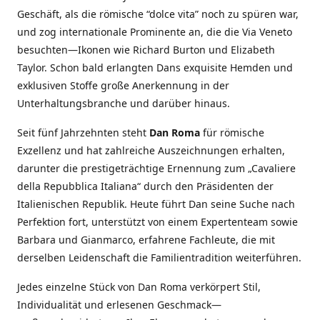
Geschäft, als die römische “dolce vita” noch zu spüren war,
und zog internationale Prominente an, die die Via Veneto
besuchten—Ikonen wie Richard Burton und Elizabeth
Taylor. Schon bald erlangten Dans exquisite Hemden und
exklusiven Stoffe große Anerkennung in der
Unterhaltungsbranche und darüber hinaus.
Seit fünf Jahrzehnten steht
Dan Roma
für römische
Exzellenz und hat zahlreiche Auszeichnungen erhalten,
darunter die prestigeträchtige Ernennung zum „Cavaliere
della Repubblica Italiana“ durch den Präsidenten der
Italienischen Republik. Heute führt Dan seine Suche nach
Perfektion fort, unterstützt von einem Expertenteam sowie
Barbara und Gianmarco, erfahrene Fachleute, die mit
derselben Leidenschaft die Familientradition weiterführen.
Jedes einzelne Stück von Dan Roma verkörpert Stil,
Individualität und erlesenen Geschmack—