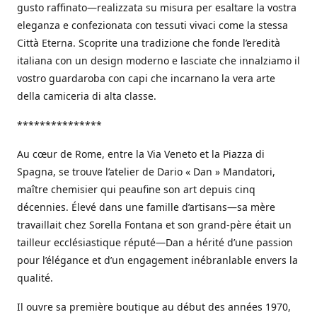
gusto raffinato—realizzata su misura per esaltare la vostra
eleganza e confezionata con tessuti vivaci come la stessa
Città Eterna. Scoprite una tradizione che fonde l’eredità
italiana con un design moderno e lasciate che innalziamo il
vostro guardaroba con capi che incarnano la vera arte
della camiceria di alta classe.
***************
Au cœur de Rome, entre la Via Veneto et la Piazza di
Spagna, se trouve l’atelier de Dario « Dan » Mandatori,
maître chemisier qui peaufine son art depuis cinq
décennies. Élevé dans une famille d’artisans—sa mère
travaillait chez Sorella Fontana et son grand-père était un
tailleur ecclésiastique réputé—Dan a hérité d’une passion
pour l’élégance et d’un engagement inébranlable envers la
qualité.
Il ouvre sa première boutique au début des années 1970,