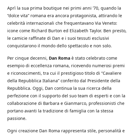
Aprì la sua prima boutique nei primi anni ’70, quando la
“dolce vita” romana era ancora protagonista, attirando le
celebrità internazionali che frequentavano Via Veneto:
icone come Richard Burton ed Elizabeth Taylor. Ben presto,
le camicie raffinate di Dan e i suoi tessuti esclusivi
conquistarono il mondo dello spettacolo e non solo.
Per cinque decenni,
Dan Roma
è stato celebrato come
esempio di eccellenza romana, ricevendo numerosi premi
e riconoscimenti, tra cui il prestigioso titolo di “Cavaliere
della Repubblica Italiana” conferito dal Presidente della
Repubblica. Oggi, Dan continua la sua ricerca della
perfezione con il supporto del suo team di esperti e con la
collaborazione di Barbara e Gianmarco, professionisti che
portano avanti la tradizione di famiglia con la stessa
passione.
Ogni creazione Dan Roma rappresenta stile, personalità e