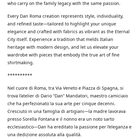
who carry on the family legacy with the same passion.
Every Dan Roma creation represents style, individuality,
and refined taste—tailored to highlight your unique
elegance and crafted with fabrics as vibrant as the Eternal
City itself. Experience a tradition that melds Italian
heritage with modern design, and let us elevate your
wardrobe with pieces that embody the true art of fine
shirtmaking.
**********
Nel cuore di Roma, tra Via Veneto e Piazza di Spagna, si
trova l’atelier di Dario “Dan” Mandatori, maestro camiciaio
che ha perfezionato la sua arte per cinque decenni.
Cresciuto in una famiglia di artigiani—la madre lavorava
presso Sorella Fontana e il nonno era un noto sarto
ecclesiastico—Dan ha ereditato la passione per l’eleganza e
una dedizione assoluta alla qualità.