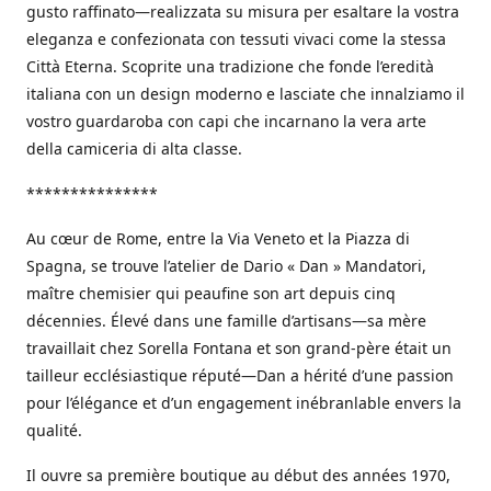
gusto raffinato—realizzata su misura per esaltare la vostra
eleganza e confezionata con tessuti vivaci come la stessa
Città Eterna. Scoprite una tradizione che fonde l’eredità
italiana con un design moderno e lasciate che innalziamo il
vostro guardaroba con capi che incarnano la vera arte
della camiceria di alta classe.
***************
Au cœur de Rome, entre la Via Veneto et la Piazza di
Spagna, se trouve l’atelier de Dario « Dan » Mandatori,
maître chemisier qui peaufine son art depuis cinq
décennies. Élevé dans une famille d’artisans—sa mère
travaillait chez Sorella Fontana et son grand-père était un
tailleur ecclésiastique réputé—Dan a hérité d’une passion
pour l’élégance et d’un engagement inébranlable envers la
qualité.
Il ouvre sa première boutique au début des années 1970,