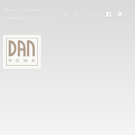
Store
Location
Contact us