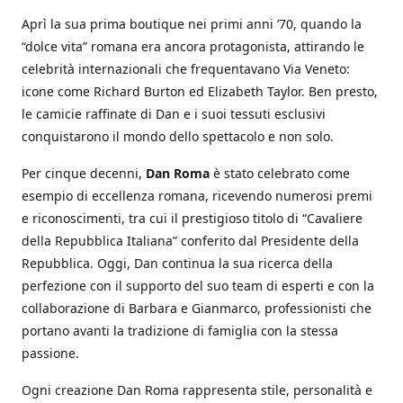
Aprì la sua prima boutique nei primi anni ’70, quando la
“dolce vita” romana era ancora protagonista, attirando le
celebrità internazionali che frequentavano Via Veneto:
icone come Richard Burton ed Elizabeth Taylor. Ben presto,
le camicie raffinate di Dan e i suoi tessuti esclusivi
conquistarono il mondo dello spettacolo e non solo.
Per cinque decenni,
Dan Roma
è stato celebrato come
esempio di eccellenza romana, ricevendo numerosi premi
e riconoscimenti, tra cui il prestigioso titolo di “Cavaliere
della Repubblica Italiana” conferito dal Presidente della
Repubblica. Oggi, Dan continua la sua ricerca della
perfezione con il supporto del suo team di esperti e con la
collaborazione di Barbara e Gianmarco, professionisti che
portano avanti la tradizione di famiglia con la stessa
passione.
Ogni creazione Dan Roma rappresenta stile, personalità e