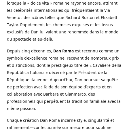
lorsque la « dolce vita » romaine rayonne encore, attirant
les célébrités internationales qui fréquentaient la Via
Veneto : des icônes telles que Richard Burton et Elizabeth
Taylor. Rapidement, les chemises exquises et les tissus
exclusifs de Dan lui valent une renommée dans le monde
du spectacle et au-delà.
Depuis cinq décennies,
Dan Roma
est reconnu comme un
symbole d’excellence romaine, recevant de nombreux prix
et distinctions, dont le prestigieux titre de « Cavaliere della
Repubblica Italiana » décerné par le Président de la
République italienne. Aujourd’hui, Dan poursuit sa quête
de perfection avec l’aide de son équipe d’experts et en
collaboration avec Barbara et Gianmarco, des
professionnels qui perpétuent la tradition familiale avec la
même passion.
Chaque création Dan Roma incarne style, singularité et
raffinement—confectionnée sur mesure pour sublimer