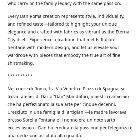
who carry on the family legacy with the same passion.
Every Dan Roma creation represents style, individuality,
and refined taste—tailored to highlight your unique
elegance and crafted with fabrics as vibrant as the Eternal
City itself. Experience a tradition that melds Italian
heritage with modern design, and let us elevate your
wardrobe with pieces that embody the true art of fine
shirtmaking.
**********
Nel cuore di Roma, tra Via Veneto e Piazza di Spagna, si
trova l’atelier di Dario “Dan” Mandatori, maestro camiciaio
che ha perfezionato la sua arte per cinque decenni.
Cresciuto in una famiglia di artigiani—la madre lavorava
presso Sorella Fontana e il nonno era un noto sarto
ecclesiastico—Dan ha ereditato la passione per l’eleganza e
una dedizione assoluta alla qualità.