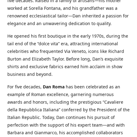
five decades. Raised in a family of artisans—his mother
worked at Sorella Fontana, and his grandfather was a
renowned ecclesiastical tailor—Dan inherited a passion for
elegance and an unwavering dedication to quality.
He opened his first boutique in the early 1970s, during the
tail end of the “dolce vita” era, attracting international
celebrities who frequented Via Veneto, icons like Richard
Burton and Elizabeth Taylor. Before long, Dan’s exquisite
shirts and exclusive fabrics earned him acclaim in show
business and beyond.
For five decades,
Dan Roma
has been celebrated as an
example of Roman excellence, garnering numerous
awards and honors, including the prestigious “Cavaliere
della Repubblica Italiana” conferred by the President of the
Italian Republic. Today, Dan continues his pursuit of
perfection with the support of his expert team—and with
Barbara and Gianmarco, his accomplished collaborators