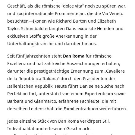
Geschäft, als die römische “dolce vita” noch zu spüren war,
und zog internationale Prominente an, die die Via Veneto
besuchten—Ikonen wie Richard Burton und Elizabeth
Taylor. Schon bald erlangten Dans exquisite Hemden und
exklusiven Stoffe große Anerkennung in der
Unterhaltungsbranche und darüber hinaus.
Seit fünf Jahrzehnten steht
Dan Roma
für römische
Exzellenz und hat zahlreiche Auszeichnungen erhalten,
darunter die prestigeträchtige Ernennung zum „Cavaliere
della Repubblica Italiana“ durch den Präsidenten der
Italienischen Republik. Heute führt Dan seine Suche nach
Perfektion fort, unterstützt von einem Expertenteam sowie
Barbara und Gianmarco, erfahrene Fachleute, die mit
derselben Leidenschaft die Familientradition weiterführen.
Jedes einzelne Stück von Dan Roma verkörpert Stil,
Individualität und erlesenen Geschmack—