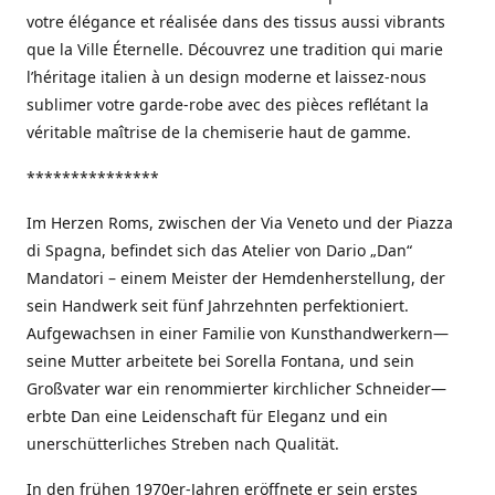
votre élégance et réalisée dans des tissus aussi vibrants
que la Ville Éternelle. Découvrez une tradition qui marie
l’héritage italien à un design moderne et laissez-nous
sublimer votre garde-robe avec des pièces reflétant la
véritable maîtrise de la chemiserie haut de gamme.
***************
Im Herzen Roms, zwischen der Via Veneto und der Piazza
di Spagna, befindet sich das Atelier von Dario „Dan“
Mandatori – einem Meister der Hemdenherstellung, der
sein Handwerk seit fünf Jahrzehnten perfektioniert.
Aufgewachsen in einer Familie von Kunsthandwerkern—
seine Mutter arbeitete bei Sorella Fontana, und sein
Großvater war ein renommierter kirchlicher Schneider—
erbte Dan eine Leidenschaft für Eleganz und ein
unerschütterliches Streben nach Qualität.
In den frühen 1970er-Jahren eröffnete er sein erstes