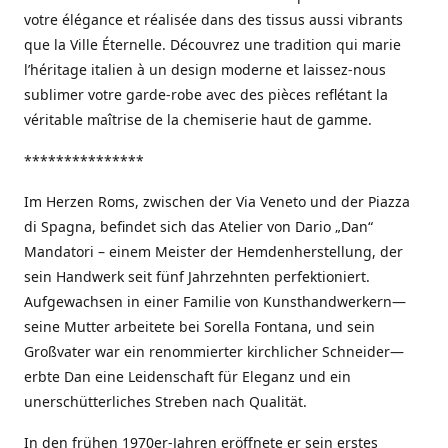
votre élégance et réalisée dans des tissus aussi vibrants
que la Ville Éternelle. Découvrez une tradition qui marie
l’héritage italien à un design moderne et laissez-nous
sublimer votre garde-robe avec des pièces reflétant la
véritable maîtrise de la chemiserie haut de gamme.
***************
Im Herzen Roms, zwischen der Via Veneto und der Piazza
di Spagna, befindet sich das Atelier von Dario „Dan“
Mandatori – einem Meister der Hemdenherstellung, der
sein Handwerk seit fünf Jahrzehnten perfektioniert.
Aufgewachsen in einer Familie von Kunsthandwerkern—
seine Mutter arbeitete bei Sorella Fontana, und sein
Großvater war ein renommierter kirchlicher Schneider—
erbte Dan eine Leidenschaft für Eleganz und ein
unerschütterliches Streben nach Qualität.
In den frühen 1970er-Jahren eröffnete er sein erstes