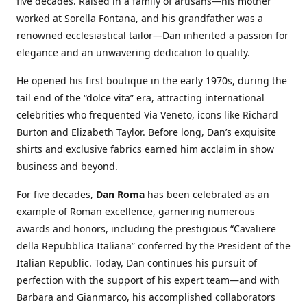
five decades. Raised in a family of artisans—his mother
worked at Sorella Fontana, and his grandfather was a
renowned ecclesiastical tailor—Dan inherited a passion for
elegance and an unwavering dedication to quality.
He opened his first boutique in the early 1970s, during the
tail end of the “dolce vita” era, attracting international
celebrities who frequented Via Veneto, icons like Richard
Burton and Elizabeth Taylor. Before long, Dan’s exquisite
shirts and exclusive fabrics earned him acclaim in show
business and beyond.
For five decades,
Dan Roma
has been celebrated as an
example of Roman excellence, garnering numerous
awards and honors, including the prestigious “Cavaliere
della Repubblica Italiana” conferred by the President of the
Italian Republic. Today, Dan continues his pursuit of
perfection with the support of his expert team—and with
Barbara and Gianmarco, his accomplished collaborators