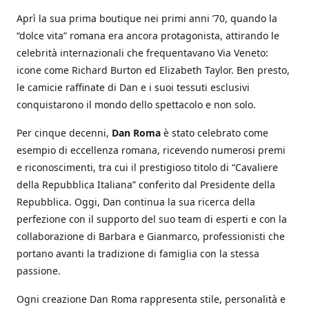
Aprì la sua prima boutique nei primi anni ’70, quando la
“dolce vita” romana era ancora protagonista, attirando le
celebrità internazionali che frequentavano Via Veneto:
icone come Richard Burton ed Elizabeth Taylor. Ben presto,
le camicie raffinate di Dan e i suoi tessuti esclusivi
conquistarono il mondo dello spettacolo e non solo.
Per cinque decenni,
Dan Roma
è stato celebrato come
esempio di eccellenza romana, ricevendo numerosi premi
e riconoscimenti, tra cui il prestigioso titolo di “Cavaliere
della Repubblica Italiana” conferito dal Presidente della
Repubblica. Oggi, Dan continua la sua ricerca della
perfezione con il supporto del suo team di esperti e con la
collaborazione di Barbara e Gianmarco, professionisti che
portano avanti la tradizione di famiglia con la stessa
passione.
Ogni creazione Dan Roma rappresenta stile, personalità e