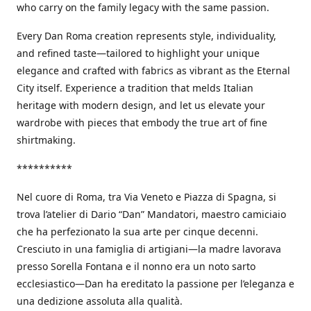
who carry on the family legacy with the same passion.
Every Dan Roma creation represents style, individuality,
and refined taste—tailored to highlight your unique
elegance and crafted with fabrics as vibrant as the Eternal
City itself. Experience a tradition that melds Italian
heritage with modern design, and let us elevate your
wardrobe with pieces that embody the true art of fine
shirtmaking.
**********
Nel cuore di Roma, tra Via Veneto e Piazza di Spagna, si
trova l’atelier di Dario “Dan” Mandatori, maestro camiciaio
che ha perfezionato la sua arte per cinque decenni.
Cresciuto in una famiglia di artigiani—la madre lavorava
presso Sorella Fontana e il nonno era un noto sarto
ecclesiastico—Dan ha ereditato la passione per l’eleganza e
una dedizione assoluta alla qualità.