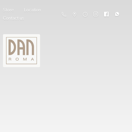
Store
Location
Contact us