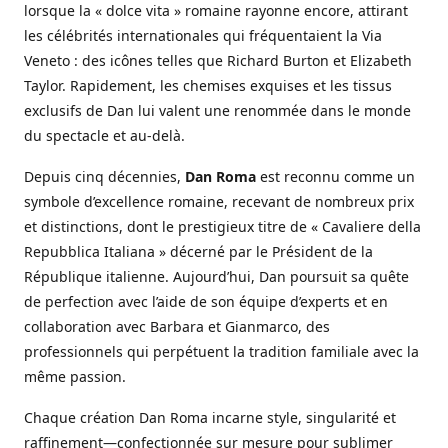
lorsque la « dolce vita » romaine rayonne encore, attirant
les célébrités internationales qui fréquentaient la Via
Veneto : des icônes telles que Richard Burton et Elizabeth
Taylor. Rapidement, les chemises exquises et les tissus
exclusifs de Dan lui valent une renommée dans le monde
du spectacle et au-delà.
Depuis cinq décennies,
Dan Roma
est reconnu comme un
symbole d’excellence romaine, recevant de nombreux prix
et distinctions, dont le prestigieux titre de « Cavaliere della
Repubblica Italiana » décerné par le Président de la
République italienne. Aujourd’hui, Dan poursuit sa quête
de perfection avec l’aide de son équipe d’experts et en
collaboration avec Barbara et Gianmarco, des
professionnels qui perpétuent la tradition familiale avec la
même passion.
Chaque création Dan Roma incarne style, singularité et
raffinement—confectionnée sur mesure pour sublimer