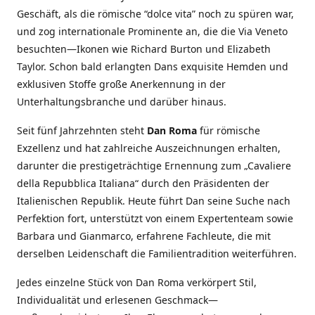
Geschäft, als die römische “dolce vita” noch zu spüren war,
und zog internationale Prominente an, die die Via Veneto
besuchten—Ikonen wie Richard Burton und Elizabeth
Taylor. Schon bald erlangten Dans exquisite Hemden und
exklusiven Stoffe große Anerkennung in der
Unterhaltungsbranche und darüber hinaus.
Seit fünf Jahrzehnten steht
Dan Roma
für römische
Exzellenz und hat zahlreiche Auszeichnungen erhalten,
darunter die prestigeträchtige Ernennung zum „Cavaliere
della Repubblica Italiana“ durch den Präsidenten der
Italienischen Republik. Heute führt Dan seine Suche nach
Perfektion fort, unterstützt von einem Expertenteam sowie
Barbara und Gianmarco, erfahrene Fachleute, die mit
derselben Leidenschaft die Familientradition weiterführen.
Jedes einzelne Stück von Dan Roma verkörpert Stil,
Individualität und erlesenen Geschmack—