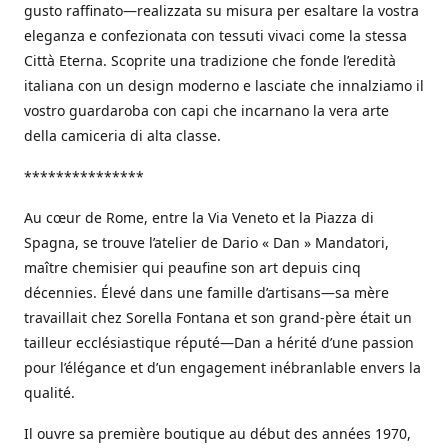
gusto raffinato—realizzata su misura per esaltare la vostra
eleganza e confezionata con tessuti vivaci come la stessa
Città Eterna. Scoprite una tradizione che fonde l’eredità
italiana con un design moderno e lasciate che innalziamo il
vostro guardaroba con capi che incarnano la vera arte
della camiceria di alta classe.
***************
Au cœur de Rome, entre la Via Veneto et la Piazza di
Spagna, se trouve l’atelier de Dario « Dan » Mandatori,
maître chemisier qui peaufine son art depuis cinq
décennies. Élevé dans une famille d’artisans—sa mère
travaillait chez Sorella Fontana et son grand-père était un
tailleur ecclésiastique réputé—Dan a hérité d’une passion
pour l’élégance et d’un engagement inébranlable envers la
qualité.
Il ouvre sa première boutique au début des années 1970,