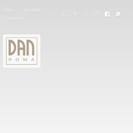
Store
Location
Contact us