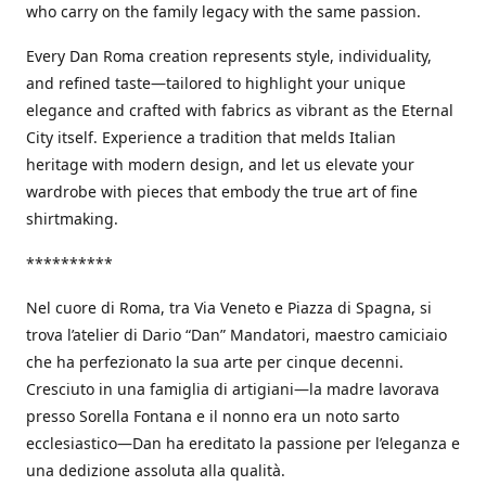
who carry on the family legacy with the same passion.
Every Dan Roma creation represents style, individuality,
and refined taste—tailored to highlight your unique
elegance and crafted with fabrics as vibrant as the Eternal
City itself. Experience a tradition that melds Italian
heritage with modern design, and let us elevate your
wardrobe with pieces that embody the true art of fine
shirtmaking.
**********
Nel cuore di Roma, tra Via Veneto e Piazza di Spagna, si
trova l’atelier di Dario “Dan” Mandatori, maestro camiciaio
che ha perfezionato la sua arte per cinque decenni.
Cresciuto in una famiglia di artigiani—la madre lavorava
presso Sorella Fontana e il nonno era un noto sarto
ecclesiastico—Dan ha ereditato la passione per l’eleganza e
una dedizione assoluta alla qualità.