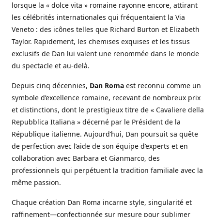
lorsque la « dolce vita » romaine rayonne encore, attirant
les célébrités internationales qui fréquentaient la Via
Veneto : des icônes telles que Richard Burton et Elizabeth
Taylor. Rapidement, les chemises exquises et les tissus
exclusifs de Dan lui valent une renommée dans le monde
du spectacle et au-delà.
Depuis cinq décennies,
Dan Roma
est reconnu comme un
symbole d’excellence romaine, recevant de nombreux prix
et distinctions, dont le prestigieux titre de « Cavaliere della
Repubblica Italiana » décerné par le Président de la
République italienne. Aujourd’hui, Dan poursuit sa quête
de perfection avec l’aide de son équipe d’experts et en
collaboration avec Barbara et Gianmarco, des
professionnels qui perpétuent la tradition familiale avec la
même passion.
Chaque création Dan Roma incarne style, singularité et
raffinement—confectionnée sur mesure pour sublimer