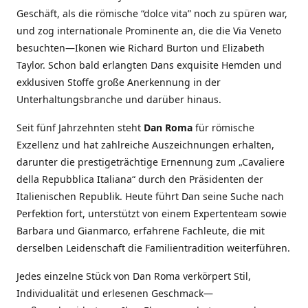
Geschäft, als die römische “dolce vita” noch zu spüren war,
und zog internationale Prominente an, die die Via Veneto
besuchten—Ikonen wie Richard Burton und Elizabeth
Taylor. Schon bald erlangten Dans exquisite Hemden und
exklusiven Stoffe große Anerkennung in der
Unterhaltungsbranche und darüber hinaus.
Seit fünf Jahrzehnten steht
Dan Roma
für römische
Exzellenz und hat zahlreiche Auszeichnungen erhalten,
darunter die prestigeträchtige Ernennung zum „Cavaliere
della Repubblica Italiana“ durch den Präsidenten der
Italienischen Republik. Heute führt Dan seine Suche nach
Perfektion fort, unterstützt von einem Expertenteam sowie
Barbara und Gianmarco, erfahrene Fachleute, die mit
derselben Leidenschaft die Familientradition weiterführen.
Jedes einzelne Stück von Dan Roma verkörpert Stil,
Individualität und erlesenen Geschmack—