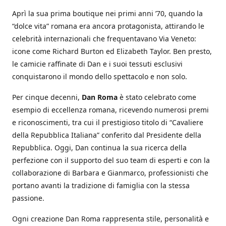
Aprì la sua prima boutique nei primi anni ’70, quando la
“dolce vita” romana era ancora protagonista, attirando le
celebrità internazionali che frequentavano Via Veneto:
icone come Richard Burton ed Elizabeth Taylor. Ben presto,
le camicie raffinate di Dan e i suoi tessuti esclusivi
conquistarono il mondo dello spettacolo e non solo.
Per cinque decenni,
Dan Roma
è stato celebrato come
esempio di eccellenza romana, ricevendo numerosi premi
e riconoscimenti, tra cui il prestigioso titolo di “Cavaliere
della Repubblica Italiana” conferito dal Presidente della
Repubblica. Oggi, Dan continua la sua ricerca della
perfezione con il supporto del suo team di esperti e con la
collaborazione di Barbara e Gianmarco, professionisti che
portano avanti la tradizione di famiglia con la stessa
passione.
Ogni creazione Dan Roma rappresenta stile, personalità e