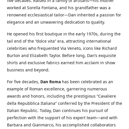
five decades. Raised in a family of artisans—his mother
worked at Sorella Fontana, and his grandfather was a
renowned ecclesiastical tailor—Dan inherited a passion for
elegance and an unwavering dedication to quality.
He opened his first boutique in the early 1970s, during the
tail end of the “dolce vita” era, attracting international
celebrities who frequented Via Veneto, icons like Richard
Burton and Elizabeth Taylor. Before long, Dan’s exquisite
shirts and exclusive fabrics earned him acclaim in show
business and beyond.
For five decades,
Dan Roma
has been celebrated as an
example of Roman excellence, garnering numerous
awards and honors, including the prestigious “Cavaliere
della Repubblica Italiana” conferred by the President of the
Italian Republic. Today, Dan continues his pursuit of
perfection with the support of his expert team—and with
Barbara and Gianmarco, his accomplished collaborators