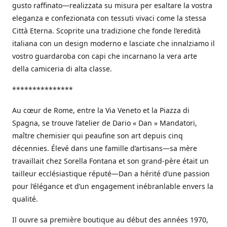
gusto raffinato—realizzata su misura per esaltare la vostra
eleganza e confezionata con tessuti vivaci come la stessa
Città Eterna. Scoprite una tradizione che fonde l’eredità
italiana con un design moderno e lasciate che innalziamo il
vostro guardaroba con capi che incarnano la vera arte
della camiceria di alta classe.
***************
Au cœur de Rome, entre la Via Veneto et la Piazza di
Spagna, se trouve l’atelier de Dario « Dan » Mandatori,
maître chemisier qui peaufine son art depuis cinq
décennies. Élevé dans une famille d’artisans—sa mère
travaillait chez Sorella Fontana et son grand-père était un
tailleur ecclésiastique réputé—Dan a hérité d’une passion
pour l’élégance et d’un engagement inébranlable envers la
qualité.
Il ouvre sa première boutique au début des années 1970,