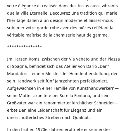
votre élégance et réalisée dans des tissus aussi vibrants
que la Ville Éternelle. Découvrez une tradition qui marie
l’héritage italien à un design moderne et laissez-nous
sublimer votre garde-robe avec des pièces reflétant la
véritable maîtrise de la chemiserie haut de gamme.
***************
Im Herzen Roms, zwischen der Via Veneto und der Piazza
di Spagna, befindet sich das Atelier von Dario „Dan“
Mandatori – einem Meister der Hemdenherstellung, der
sein Handwerk seit fünf Jahrzehnten perfektioniert.
Aufgewachsen in einer Familie von Kunsthandwerkern—
seine Mutter arbeitete bei Sorella Fontana, und sein
Großvater war ein renommierter kirchlicher Schneider—
erbte Dan eine Leidenschaft für Eleganz und ein
unerschütterliches Streben nach Qualität.
In den frühen 1970er-Jahren eröffnete er sein erstes