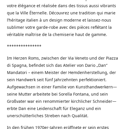
votre élégance et réalisée dans des tissus aussi vibrants
que la Ville Éternelle. Découvrez une tradition qui marie
l’héritage italien à un design moderne et laissez-nous
sublimer votre garde-robe avec des pièces reflétant la
véritable maîtrise de la chemiserie haut de gamme.
***************
Im Herzen Roms, zwischen der Via Veneto und der Piazza
di Spagna, befindet sich das Atelier von Dario „Dan“
Mandatori – einem Meister der Hemdenherstellung, der
sein Handwerk seit fünf Jahrzehnten perfektioniert.
Aufgewachsen in einer Familie von Kunsthandwerkern—
seine Mutter arbeitete bei Sorella Fontana, und sein
Großvater war ein renommierter kirchlicher Schneider—
erbte Dan eine Leidenschaft für Eleganz und ein
unerschütterliches Streben nach Qualität.
In den frühen 1970er-Jahren eröffnete er sein erstes