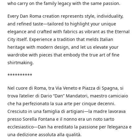
who carry on the family legacy with the same passion.
Every Dan Roma creation represents style, individuality,
and refined taste—tailored to highlight your unique
elegance and crafted with fabrics as vibrant as the Eternal
City itself. Experience a tradition that melds Italian
heritage with modern design, and let us elevate your
wardrobe with pieces that embody the true art of fine
shirtmaking.
**********
Nel cuore di Roma, tra Via Veneto e Piazza di Spagna, si
trova l’atelier di Dario “Dan” Mandatori, maestro camiciaio
che ha perfezionato la sua arte per cinque decenni.
Cresciuto in una famiglia di artigiani—la madre lavorava
presso Sorella Fontana e il nonno era un noto sarto
ecclesiastico—Dan ha ereditato la passione per l’eleganza e
una dedizione assoluta alla qualità.