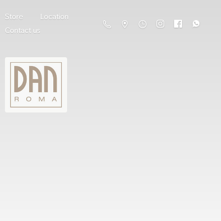
Store
Location
Contact us