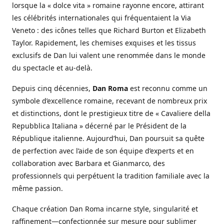
lorsque la « dolce vita » romaine rayonne encore, attirant
les célébrités internationales qui fréquentaient la Via
Veneto : des icônes telles que Richard Burton et Elizabeth
Taylor. Rapidement, les chemises exquises et les tissus
exclusifs de Dan lui valent une renommée dans le monde
du spectacle et au-delà.
Depuis cinq décennies,
Dan Roma
est reconnu comme un
symbole d’excellence romaine, recevant de nombreux prix
et distinctions, dont le prestigieux titre de « Cavaliere della
Repubblica Italiana » décerné par le Président de la
République italienne. Aujourd’hui, Dan poursuit sa quête
de perfection avec l’aide de son équipe d’experts et en
collaboration avec Barbara et Gianmarco, des
professionnels qui perpétuent la tradition familiale avec la
même passion.
Chaque création Dan Roma incarne style, singularité et
raffinement—confectionnée sur mesure pour sublimer