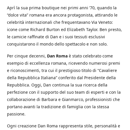
Aprì la sua prima boutique nei primi anni ’70, quando la
“dolce vita” romana era ancora protagonista, attirando le
celebrità internazionali che frequentavano Via Veneto:
icone come Richard Burton ed Elizabeth Taylor. Ben presto,
le camicie raffinate di Dan e i suoi tessuti esclusivi
conquistarono il mondo dello spettacolo e non solo.
Per cinque decenni,
Dan Roma
è stato celebrato come
esempio di eccellenza romana, ricevendo numerosi premi
e riconoscimenti, tra cui il prestigioso titolo di “Cavaliere
della Repubblica Italiana” conferito dal Presidente della
Repubblica. Oggi, Dan continua la sua ricerca della
perfezione con il supporto del suo team di esperti e con la
collaborazione di Barbara e Gianmarco, professionisti che
portano avanti la tradizione di famiglia con la stessa
passione.
Ogni creazione Dan Roma rappresenta stile, personalità e