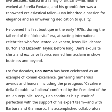
five decades. Raised in a family of artisans—his mother
worked at Sorella Fontana, and his grandfather was a
renowned ecclesiastical tailor—Dan inherited a passion for
elegance and an unwavering dedication to quality.
He opened his first boutique in the early 1970s, during the
tail end of the “dolce vita” era, attracting international
celebrities who frequented Via Veneto, icons like Richard
Burton and Elizabeth Taylor. Before long, Dan’s exquisite
shirts and exclusive fabrics earned him acclaim in show
business and beyond.
For five decades,
Dan Roma
has been celebrated as an
example of Roman excellence, garnering numerous
awards and honors, including the prestigious “Cavaliere
della Repubblica Italiana” conferred by the President of the
Italian Republic. Today, Dan continues his pursuit of
perfection with the support of his expert team—and with
Barbara and Gianmarco, his accomplished collaborators