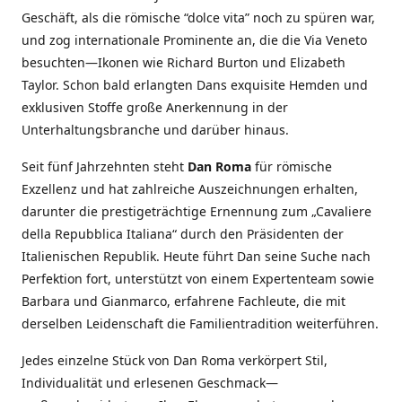
Geschäft, als die römische “dolce vita” noch zu spüren war,
und zog internationale Prominente an, die die Via Veneto
besuchten—Ikonen wie Richard Burton und Elizabeth
Taylor. Schon bald erlangten Dans exquisite Hemden und
exklusiven Stoffe große Anerkennung in der
Unterhaltungsbranche und darüber hinaus.
Seit fünf Jahrzehnten steht
Dan Roma
für römische
Exzellenz und hat zahlreiche Auszeichnungen erhalten,
darunter die prestigeträchtige Ernennung zum „Cavaliere
della Repubblica Italiana“ durch den Präsidenten der
Italienischen Republik. Heute führt Dan seine Suche nach
Perfektion fort, unterstützt von einem Expertenteam sowie
Barbara und Gianmarco, erfahrene Fachleute, die mit
derselben Leidenschaft die Familientradition weiterführen.
Jedes einzelne Stück von Dan Roma verkörpert Stil,
Individualität und erlesenen Geschmack—