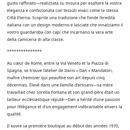
gusto raffinato—realizzata su misura per esaltare la vostra
eleganza e confezionata con tessuti vivaci come la stessa
Città Eterna. Scoprite una tradizione che fonde l’eredità
italiana con un design moderno e lasciate che innalziamo il
vostro guardaroba con capi che incarnano la vera arte
della camiceria di alta classe.
***************
Au cœur de Rome, entre la Via Veneto et la Piazza di
Spagna, se trouve l’atelier de Dario « Dan » Mandatori,
maître chemisier qui peaufine son art depuis cinq
décennies. Élevé dans une famille d’artisans—sa mère
travaillait chez Sorella Fontana et son grand-père était un
tailleur ecclésiastique réputé—Dan a hérité d’une passion
pour l’élégance et d’un engagement inébranlable envers la
qualité.
Il ouvre sa première boutique au début des années 1970,