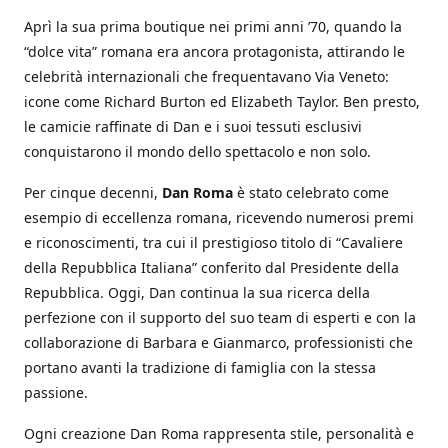
Aprì la sua prima boutique nei primi anni ’70, quando la
“dolce vita” romana era ancora protagonista, attirando le
celebrità internazionali che frequentavano Via Veneto:
icone come Richard Burton ed Elizabeth Taylor. Ben presto,
le camicie raffinate di Dan e i suoi tessuti esclusivi
conquistarono il mondo dello spettacolo e non solo.
Per cinque decenni,
Dan Roma
è stato celebrato come
esempio di eccellenza romana, ricevendo numerosi premi
e riconoscimenti, tra cui il prestigioso titolo di “Cavaliere
della Repubblica Italiana” conferito dal Presidente della
Repubblica. Oggi, Dan continua la sua ricerca della
perfezione con il supporto del suo team di esperti e con la
collaborazione di Barbara e Gianmarco, professionisti che
portano avanti la tradizione di famiglia con la stessa
passione.
Ogni creazione Dan Roma rappresenta stile, personalità e