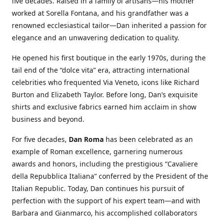
five decades. Raised in a family of artisans—his mother
worked at Sorella Fontana, and his grandfather was a
renowned ecclesiastical tailor—Dan inherited a passion for
elegance and an unwavering dedication to quality.
He opened his first boutique in the early 1970s, during the
tail end of the “dolce vita” era, attracting international
celebrities who frequented Via Veneto, icons like Richard
Burton and Elizabeth Taylor. Before long, Dan’s exquisite
shirts and exclusive fabrics earned him acclaim in show
business and beyond.
For five decades,
Dan Roma
has been celebrated as an
example of Roman excellence, garnering numerous
awards and honors, including the prestigious “Cavaliere
della Repubblica Italiana” conferred by the President of the
Italian Republic. Today, Dan continues his pursuit of
perfection with the support of his expert team—and with
Barbara and Gianmarco, his accomplished collaborators