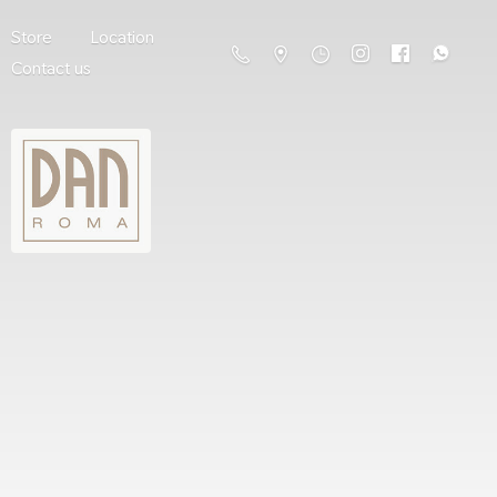
Store
Location
Contact us