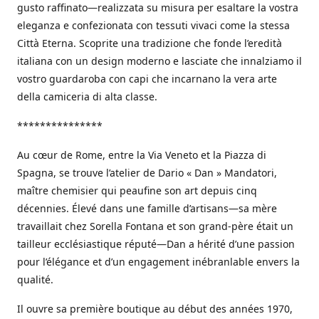
gusto raffinato—realizzata su misura per esaltare la vostra
eleganza e confezionata con tessuti vivaci come la stessa
Città Eterna. Scoprite una tradizione che fonde l’eredità
italiana con un design moderno e lasciate che innalziamo il
vostro guardaroba con capi che incarnano la vera arte
della camiceria di alta classe.
***************
Au cœur de Rome, entre la Via Veneto et la Piazza di
Spagna, se trouve l’atelier de Dario « Dan » Mandatori,
maître chemisier qui peaufine son art depuis cinq
décennies. Élevé dans une famille d’artisans—sa mère
travaillait chez Sorella Fontana et son grand-père était un
tailleur ecclésiastique réputé—Dan a hérité d’une passion
pour l’élégance et d’un engagement inébranlable envers la
qualité.
Il ouvre sa première boutique au début des années 1970,