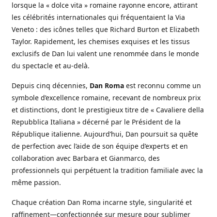
lorsque la « dolce vita » romaine rayonne encore, attirant
les célébrités internationales qui fréquentaient la Via
Veneto : des icônes telles que Richard Burton et Elizabeth
Taylor. Rapidement, les chemises exquises et les tissus
exclusifs de Dan lui valent une renommée dans le monde
du spectacle et au-delà.
Depuis cinq décennies,
Dan Roma
est reconnu comme un
symbole d’excellence romaine, recevant de nombreux prix
et distinctions, dont le prestigieux titre de « Cavaliere della
Repubblica Italiana » décerné par le Président de la
République italienne. Aujourd’hui, Dan poursuit sa quête
de perfection avec l’aide de son équipe d’experts et en
collaboration avec Barbara et Gianmarco, des
professionnels qui perpétuent la tradition familiale avec la
même passion.
Chaque création Dan Roma incarne style, singularité et
raffinement—confectionnée sur mesure pour sublimer