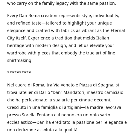
who carry on the family legacy with the same passion.
Every Dan Roma creation represents style, individuality,
and refined taste—tailored to highlight your unique
elegance and crafted with fabrics as vibrant as the Eternal
City itself. Experience a tradition that melds Italian
heritage with modern design, and let us elevate your
wardrobe with pieces that embody the true art of fine
shirtmaking.
**********
Nel cuore di Roma, tra Via Veneto e Piazza di Spagna, si
trova l’atelier di Dario “Dan” Mandatori, maestro camiciaio
che ha perfezionato la sua arte per cinque decenni.
Cresciuto in una famiglia di artigiani—la madre lavorava
presso Sorella Fontana e il nonno era un noto sarto
ecclesiastico—Dan ha ereditato la passione per l’eleganza e
una dedizione assoluta alla qualità.