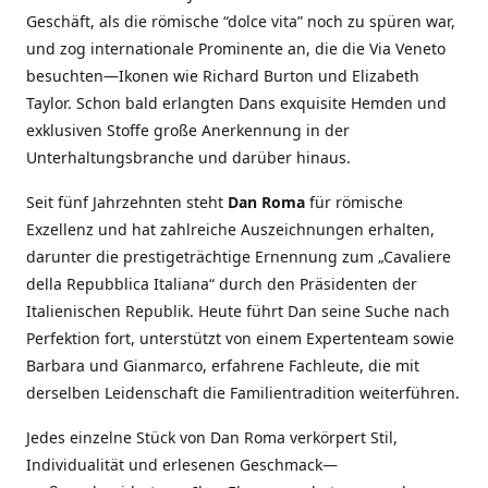
Geschäft, als die römische “dolce vita” noch zu spüren war,
und zog internationale Prominente an, die die Via Veneto
besuchten—Ikonen wie Richard Burton und Elizabeth
Taylor. Schon bald erlangten Dans exquisite Hemden und
exklusiven Stoffe große Anerkennung in der
Unterhaltungsbranche und darüber hinaus.
Seit fünf Jahrzehnten steht
Dan Roma
für römische
Exzellenz und hat zahlreiche Auszeichnungen erhalten,
darunter die prestigeträchtige Ernennung zum „Cavaliere
della Repubblica Italiana“ durch den Präsidenten der
Italienischen Republik. Heute führt Dan seine Suche nach
Perfektion fort, unterstützt von einem Expertenteam sowie
Barbara und Gianmarco, erfahrene Fachleute, die mit
derselben Leidenschaft die Familientradition weiterführen.
Jedes einzelne Stück von Dan Roma verkörpert Stil,
Individualität und erlesenen Geschmack—