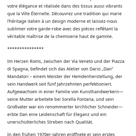
votre élégance et réalisée dans des tissus aussi vibrants
que la Ville Éternelle. Découvrez une tradition qui marie
l’héritage italien à un design moderne et laissez-nous
sublimer votre garde-robe avec des pièces reflétant la
véritable maîtrise de la chemiserie haut de gamme.
***************
Im Herzen Roms, zwischen der Via Veneto und der Piazza
di Spagna, befindet sich das Atelier von Dario „Dan“
Mandatori – einem Meister der Hemdenherstellung, der
sein Handwerk seit fünf Jahrzehnten perfektioniert.
Aufgewachsen in einer Familie von Kunsthandwerkern—
seine Mutter arbeitete bei Sorella Fontana, und sein
Großvater war ein renommierter kirchlicher Schneider—
erbte Dan eine Leidenschaft für Eleganz und ein
unerschütterliches Streben nach Qualität.
In den frühen 1970er-Jahren eröffnete er sein erstes