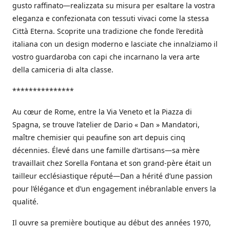
gusto raffinato—realizzata su misura per esaltare la vostra
eleganza e confezionata con tessuti vivaci come la stessa
Città Eterna. Scoprite una tradizione che fonde l’eredità
italiana con un design moderno e lasciate che innalziamo il
vostro guardaroba con capi che incarnano la vera arte
della camiceria di alta classe.
***************
Au cœur de Rome, entre la Via Veneto et la Piazza di
Spagna, se trouve l’atelier de Dario « Dan » Mandatori,
maître chemisier qui peaufine son art depuis cinq
décennies. Élevé dans une famille d’artisans—sa mère
travaillait chez Sorella Fontana et son grand-père était un
tailleur ecclésiastique réputé—Dan a hérité d’une passion
pour l’élégance et d’un engagement inébranlable envers la
qualité.
Il ouvre sa première boutique au début des années 1970,