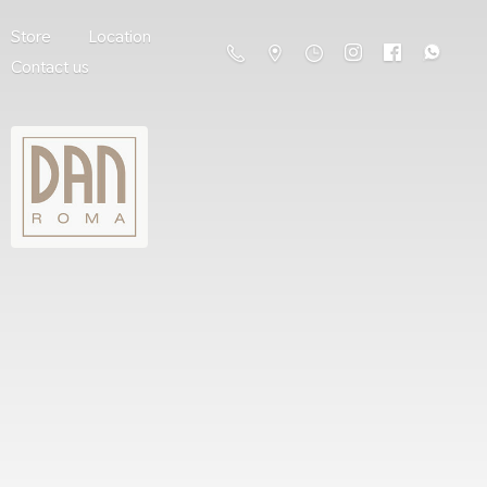
Store
Location
Contact us