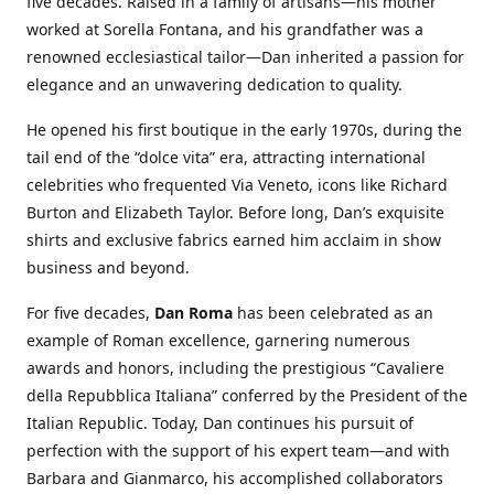
five decades. Raised in a family of artisans—his mother
worked at Sorella Fontana, and his grandfather was a
renowned ecclesiastical tailor—Dan inherited a passion for
elegance and an unwavering dedication to quality.
He opened his first boutique in the early 1970s, during the
tail end of the “dolce vita” era, attracting international
celebrities who frequented Via Veneto, icons like Richard
Burton and Elizabeth Taylor. Before long, Dan’s exquisite
shirts and exclusive fabrics earned him acclaim in show
business and beyond.
For five decades,
Dan Roma
has been celebrated as an
example of Roman excellence, garnering numerous
awards and honors, including the prestigious “Cavaliere
della Repubblica Italiana” conferred by the President of the
Italian Republic. Today, Dan continues his pursuit of
perfection with the support of his expert team—and with
Barbara and Gianmarco, his accomplished collaborators