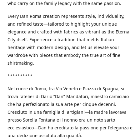
who carry on the family legacy with the same passion.
Every Dan Roma creation represents style, individuality,
and refined taste—tailored to highlight your unique
elegance and crafted with fabrics as vibrant as the Eternal
City itself. Experience a tradition that melds Italian
heritage with modern design, and let us elevate your
wardrobe with pieces that embody the true art of fine
shirtmaking.
**********
Nel cuore di Roma, tra Via Veneto e Piazza di Spagna, si
trova l’atelier di Dario “Dan” Mandatori, maestro camiciaio
che ha perfezionato la sua arte per cinque decenni.
Cresciuto in una famiglia di artigiani—la madre lavorava
presso Sorella Fontana e il nonno era un noto sarto
ecclesiastico—Dan ha ereditato la passione per l’eleganza e
una dedizione assoluta alla qualità.