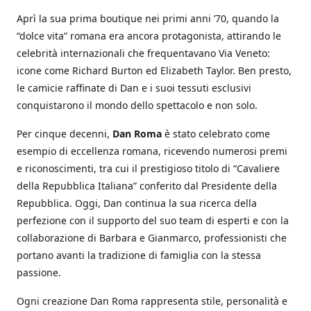
Aprì la sua prima boutique nei primi anni ’70, quando la
“dolce vita” romana era ancora protagonista, attirando le
celebrità internazionali che frequentavano Via Veneto:
icone come Richard Burton ed Elizabeth Taylor. Ben presto,
le camicie raffinate di Dan e i suoi tessuti esclusivi
conquistarono il mondo dello spettacolo e non solo.
Per cinque decenni,
Dan Roma
è stato celebrato come
esempio di eccellenza romana, ricevendo numerosi premi
e riconoscimenti, tra cui il prestigioso titolo di “Cavaliere
della Repubblica Italiana” conferito dal Presidente della
Repubblica. Oggi, Dan continua la sua ricerca della
perfezione con il supporto del suo team di esperti e con la
collaborazione di Barbara e Gianmarco, professionisti che
portano avanti la tradizione di famiglia con la stessa
passione.
Ogni creazione Dan Roma rappresenta stile, personalità e