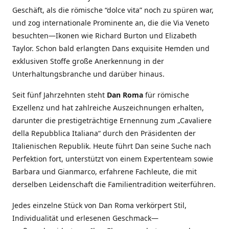
Geschäft, als die römische “dolce vita” noch zu spüren war,
und zog internationale Prominente an, die die Via Veneto
besuchten—Ikonen wie Richard Burton und Elizabeth
Taylor. Schon bald erlangten Dans exquisite Hemden und
exklusiven Stoffe große Anerkennung in der
Unterhaltungsbranche und darüber hinaus.
Seit fünf Jahrzehnten steht
Dan Roma
für römische
Exzellenz und hat zahlreiche Auszeichnungen erhalten,
darunter die prestigeträchtige Ernennung zum „Cavaliere
della Repubblica Italiana“ durch den Präsidenten der
Italienischen Republik. Heute führt Dan seine Suche nach
Perfektion fort, unterstützt von einem Expertenteam sowie
Barbara und Gianmarco, erfahrene Fachleute, die mit
derselben Leidenschaft die Familientradition weiterführen.
Jedes einzelne Stück von Dan Roma verkörpert Stil,
Individualität und erlesenen Geschmack—