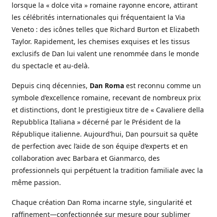
lorsque la « dolce vita » romaine rayonne encore, attirant
les célébrités internationales qui fréquentaient la Via
Veneto : des icônes telles que Richard Burton et Elizabeth
Taylor. Rapidement, les chemises exquises et les tissus
exclusifs de Dan lui valent une renommée dans le monde
du spectacle et au-delà.
Depuis cinq décennies,
Dan Roma
est reconnu comme un
symbole d’excellence romaine, recevant de nombreux prix
et distinctions, dont le prestigieux titre de « Cavaliere della
Repubblica Italiana » décerné par le Président de la
République italienne. Aujourd’hui, Dan poursuit sa quête
de perfection avec l’aide de son équipe d’experts et en
collaboration avec Barbara et Gianmarco, des
professionnels qui perpétuent la tradition familiale avec la
même passion.
Chaque création Dan Roma incarne style, singularité et
raffinement—confectionnée sur mesure pour sublimer