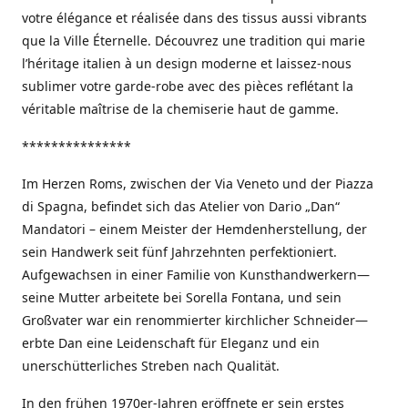
votre élégance et réalisée dans des tissus aussi vibrants
que la Ville Éternelle. Découvrez une tradition qui marie
l’héritage italien à un design moderne et laissez-nous
sublimer votre garde-robe avec des pièces reflétant la
véritable maîtrise de la chemiserie haut de gamme.
***************
Im Herzen Roms, zwischen der Via Veneto und der Piazza
di Spagna, befindet sich das Atelier von Dario „Dan“
Mandatori – einem Meister der Hemdenherstellung, der
sein Handwerk seit fünf Jahrzehnten perfektioniert.
Aufgewachsen in einer Familie von Kunsthandwerkern—
seine Mutter arbeitete bei Sorella Fontana, und sein
Großvater war ein renommierter kirchlicher Schneider—
erbte Dan eine Leidenschaft für Eleganz und ein
unerschütterliches Streben nach Qualität.
In den frühen 1970er-Jahren eröffnete er sein erstes