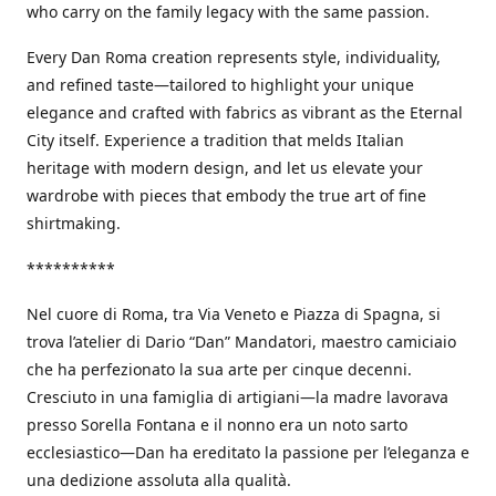
who carry on the family legacy with the same passion.
Every Dan Roma creation represents style, individuality,
and refined taste—tailored to highlight your unique
elegance and crafted with fabrics as vibrant as the Eternal
City itself. Experience a tradition that melds Italian
heritage with modern design, and let us elevate your
wardrobe with pieces that embody the true art of fine
shirtmaking.
**********
Nel cuore di Roma, tra Via Veneto e Piazza di Spagna, si
trova l’atelier di Dario “Dan” Mandatori, maestro camiciaio
che ha perfezionato la sua arte per cinque decenni.
Cresciuto in una famiglia di artigiani—la madre lavorava
presso Sorella Fontana e il nonno era un noto sarto
ecclesiastico—Dan ha ereditato la passione per l’eleganza e
una dedizione assoluta alla qualità.