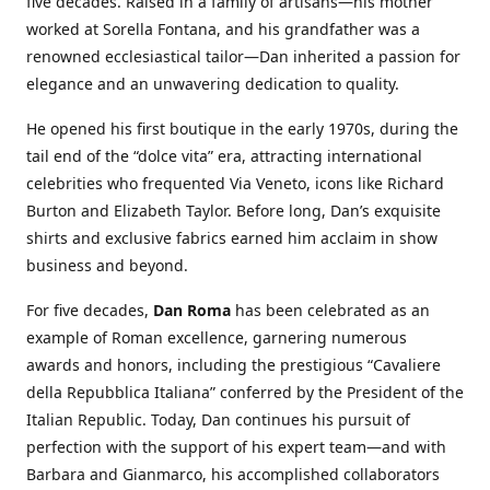
five decades. Raised in a family of artisans—his mother
worked at Sorella Fontana, and his grandfather was a
renowned ecclesiastical tailor—Dan inherited a passion for
elegance and an unwavering dedication to quality.
He opened his first boutique in the early 1970s, during the
tail end of the “dolce vita” era, attracting international
celebrities who frequented Via Veneto, icons like Richard
Burton and Elizabeth Taylor. Before long, Dan’s exquisite
shirts and exclusive fabrics earned him acclaim in show
business and beyond.
For five decades,
Dan Roma
has been celebrated as an
example of Roman excellence, garnering numerous
awards and honors, including the prestigious “Cavaliere
della Repubblica Italiana” conferred by the President of the
Italian Republic. Today, Dan continues his pursuit of
perfection with the support of his expert team—and with
Barbara and Gianmarco, his accomplished collaborators