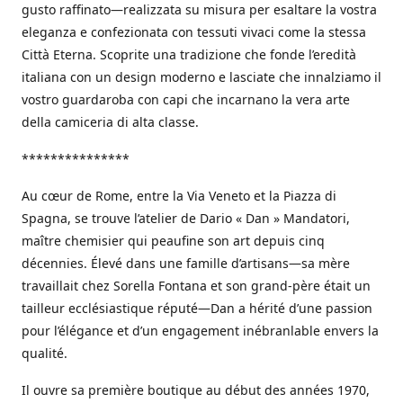
gusto raffinato—realizzata su misura per esaltare la vostra
eleganza e confezionata con tessuti vivaci come la stessa
Città Eterna. Scoprite una tradizione che fonde l’eredità
italiana con un design moderno e lasciate che innalziamo il
vostro guardaroba con capi che incarnano la vera arte
della camiceria di alta classe.
***************
Au cœur de Rome, entre la Via Veneto et la Piazza di
Spagna, se trouve l’atelier de Dario « Dan » Mandatori,
maître chemisier qui peaufine son art depuis cinq
décennies. Élevé dans une famille d’artisans—sa mère
travaillait chez Sorella Fontana et son grand-père était un
tailleur ecclésiastique réputé—Dan a hérité d’une passion
pour l’élégance et d’un engagement inébranlable envers la
qualité.
Il ouvre sa première boutique au début des années 1970,