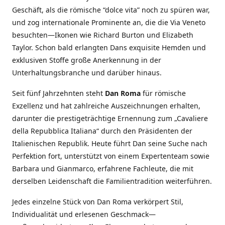
Geschäft, als die römische “dolce vita” noch zu spüren war,
und zog internationale Prominente an, die die Via Veneto
besuchten—Ikonen wie Richard Burton und Elizabeth
Taylor. Schon bald erlangten Dans exquisite Hemden und
exklusiven Stoffe große Anerkennung in der
Unterhaltungsbranche und darüber hinaus.
Seit fünf Jahrzehnten steht
Dan Roma
für römische
Exzellenz und hat zahlreiche Auszeichnungen erhalten,
darunter die prestigeträchtige Ernennung zum „Cavaliere
della Repubblica Italiana“ durch den Präsidenten der
Italienischen Republik. Heute führt Dan seine Suche nach
Perfektion fort, unterstützt von einem Expertenteam sowie
Barbara und Gianmarco, erfahrene Fachleute, die mit
derselben Leidenschaft die Familientradition weiterführen.
Jedes einzelne Stück von Dan Roma verkörpert Stil,
Individualität und erlesenen Geschmack—