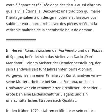
votre élégance et réalisée dans des tissus aussi vibrants
que la Ville Éternelle. Découvrez une tradition qui marie
l’héritage italien à un design moderne et laissez-nous
sublimer votre garde-robe avec des pièces reflétant la
véritable maîtrise de la chemiserie haut de gamme.
***************
Im Herzen Roms, zwischen der Via Veneto und der Piazza
di Spagna, befindet sich das Atelier von Dario „Dan“
Mandatori – einem Meister der Hemdenherstellung, der
sein Handwerk seit fünf Jahrzehnten perfektioniert.
Aufgewachsen in einer Familie von Kunsthandwerkern—
seine Mutter arbeitete bei Sorella Fontana, und sein
Großvater war ein renommierter kirchlicher Schneider—
erbte Dan eine Leidenschaft für Eleganz und ein
unerschütterliches Streben nach Qualität.
In den frühen 1970er-Jahren eröffnete er sein erstes