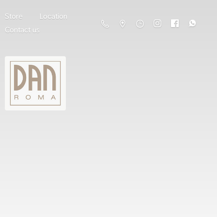
Store
Location
Contact us