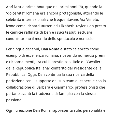
Aprì la sua prima boutique nei primi anni ’70, quando la
“dolce vita” romana era ancora protagonista, attirando le
celebrità internazionali che frequentavano Via Veneto:
icone come Richard Burton ed Elizabeth Taylor. Ben presto,
le camicie raffinate di Dan e i suoi tessuti esclusivi
conquistarono il mondo dello spettacolo e non solo.
Per cinque decenni,
Dan Roma
è stato celebrato come
esempio di eccellenza romana, ricevendo numerosi premi
e riconoscimenti, tra cui il prestigioso titolo di “Cavaliere
della Repubblica Italiana” conferito dal Presidente della
Repubblica. Oggi, Dan continua la sua ricerca della
perfezione con il supporto del suo team di esperti e con la
collaborazione di Barbara e Gianmarco, professionisti che
portano avanti la tradizione di famiglia con la stessa
passione.
Ogni creazione Dan Roma rappresenta stile, personalità e