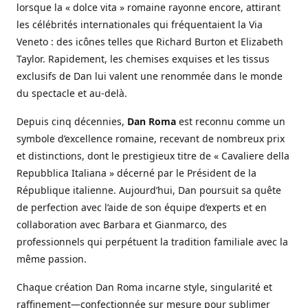
lorsque la « dolce vita » romaine rayonne encore, attirant
les célébrités internationales qui fréquentaient la Via
Veneto : des icônes telles que Richard Burton et Elizabeth
Taylor. Rapidement, les chemises exquises et les tissus
exclusifs de Dan lui valent une renommée dans le monde
du spectacle et au-delà.
Depuis cinq décennies,
Dan Roma
est reconnu comme un
symbole d’excellence romaine, recevant de nombreux prix
et distinctions, dont le prestigieux titre de « Cavaliere della
Repubblica Italiana » décerné par le Président de la
République italienne. Aujourd’hui, Dan poursuit sa quête
de perfection avec l’aide de son équipe d’experts et en
collaboration avec Barbara et Gianmarco, des
professionnels qui perpétuent la tradition familiale avec la
même passion.
Chaque création Dan Roma incarne style, singularité et
raffinement—confectionnée sur mesure pour sublimer