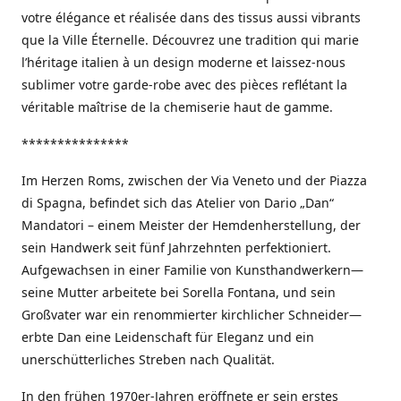
votre élégance et réalisée dans des tissus aussi vibrants
que la Ville Éternelle. Découvrez une tradition qui marie
l’héritage italien à un design moderne et laissez-nous
sublimer votre garde-robe avec des pièces reflétant la
véritable maîtrise de la chemiserie haut de gamme.
***************
Im Herzen Roms, zwischen der Via Veneto und der Piazza
di Spagna, befindet sich das Atelier von Dario „Dan“
Mandatori – einem Meister der Hemdenherstellung, der
sein Handwerk seit fünf Jahrzehnten perfektioniert.
Aufgewachsen in einer Familie von Kunsthandwerkern—
seine Mutter arbeitete bei Sorella Fontana, und sein
Großvater war ein renommierter kirchlicher Schneider—
erbte Dan eine Leidenschaft für Eleganz und ein
unerschütterliches Streben nach Qualität.
In den frühen 1970er-Jahren eröffnete er sein erstes