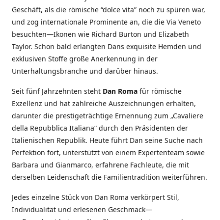
Geschäft, als die römische “dolce vita” noch zu spüren war,
und zog internationale Prominente an, die die Via Veneto
besuchten—Ikonen wie Richard Burton und Elizabeth
Taylor. Schon bald erlangten Dans exquisite Hemden und
exklusiven Stoffe große Anerkennung in der
Unterhaltungsbranche und darüber hinaus.
Seit fünf Jahrzehnten steht
Dan Roma
für römische
Exzellenz und hat zahlreiche Auszeichnungen erhalten,
darunter die prestigeträchtige Ernennung zum „Cavaliere
della Repubblica Italiana“ durch den Präsidenten der
Italienischen Republik. Heute führt Dan seine Suche nach
Perfektion fort, unterstützt von einem Expertenteam sowie
Barbara und Gianmarco, erfahrene Fachleute, die mit
derselben Leidenschaft die Familientradition weiterführen.
Jedes einzelne Stück von Dan Roma verkörpert Stil,
Individualität und erlesenen Geschmack—