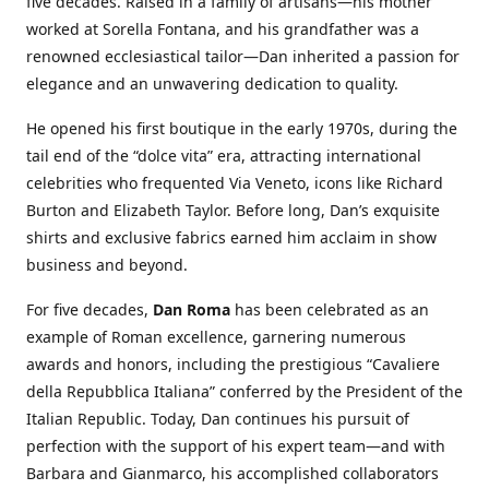
five decades. Raised in a family of artisans—his mother
worked at Sorella Fontana, and his grandfather was a
renowned ecclesiastical tailor—Dan inherited a passion for
elegance and an unwavering dedication to quality.
He opened his first boutique in the early 1970s, during the
tail end of the “dolce vita” era, attracting international
celebrities who frequented Via Veneto, icons like Richard
Burton and Elizabeth Taylor. Before long, Dan’s exquisite
shirts and exclusive fabrics earned him acclaim in show
business and beyond.
For five decades,
Dan Roma
has been celebrated as an
example of Roman excellence, garnering numerous
awards and honors, including the prestigious “Cavaliere
della Repubblica Italiana” conferred by the President of the
Italian Republic. Today, Dan continues his pursuit of
perfection with the support of his expert team—and with
Barbara and Gianmarco, his accomplished collaborators