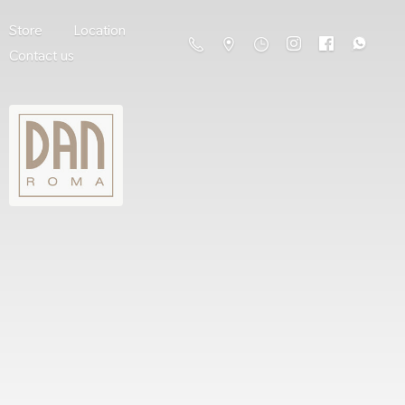
Store
Location
Contact us