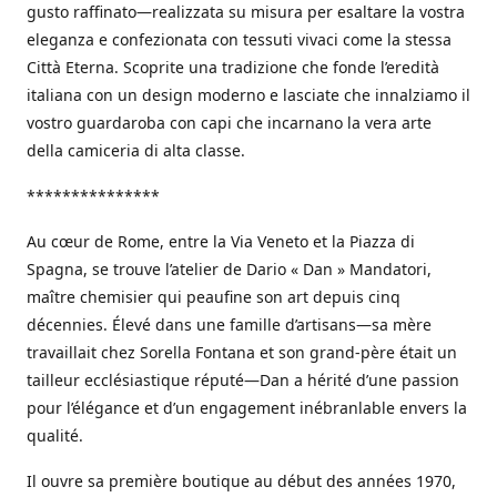
gusto raffinato—realizzata su misura per esaltare la vostra
eleganza e confezionata con tessuti vivaci come la stessa
Città Eterna. Scoprite una tradizione che fonde l’eredità
italiana con un design moderno e lasciate che innalziamo il
vostro guardaroba con capi che incarnano la vera arte
della camiceria di alta classe.
***************
Au cœur de Rome, entre la Via Veneto et la Piazza di
Spagna, se trouve l’atelier de Dario « Dan » Mandatori,
maître chemisier qui peaufine son art depuis cinq
décennies. Élevé dans une famille d’artisans—sa mère
travaillait chez Sorella Fontana et son grand-père était un
tailleur ecclésiastique réputé—Dan a hérité d’une passion
pour l’élégance et d’un engagement inébranlable envers la
qualité.
Il ouvre sa première boutique au début des années 1970,