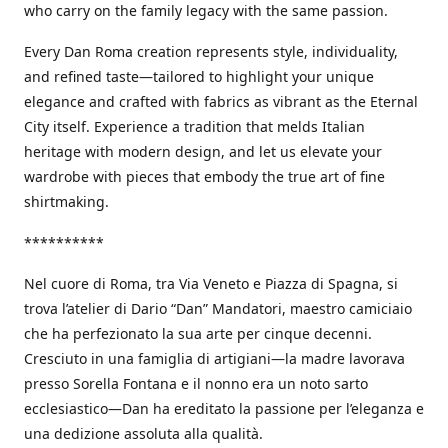
who carry on the family legacy with the same passion.
Every Dan Roma creation represents style, individuality,
and refined taste—tailored to highlight your unique
elegance and crafted with fabrics as vibrant as the Eternal
City itself. Experience a tradition that melds Italian
heritage with modern design, and let us elevate your
wardrobe with pieces that embody the true art of fine
shirtmaking.
**********
Nel cuore di Roma, tra Via Veneto e Piazza di Spagna, si
trova l’atelier di Dario “Dan” Mandatori, maestro camiciaio
che ha perfezionato la sua arte per cinque decenni.
Cresciuto in una famiglia di artigiani—la madre lavorava
presso Sorella Fontana e il nonno era un noto sarto
ecclesiastico—Dan ha ereditato la passione per l’eleganza e
una dedizione assoluta alla qualità.