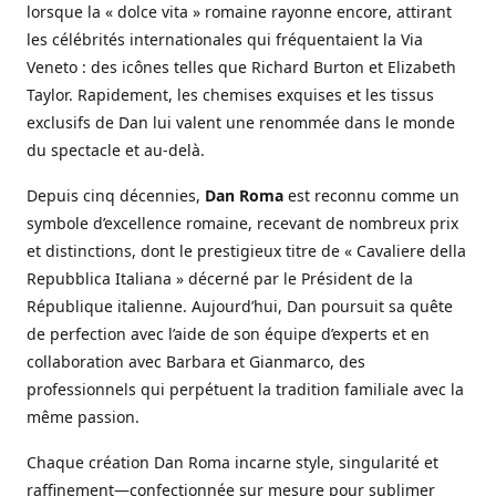
lorsque la « dolce vita » romaine rayonne encore, attirant
les célébrités internationales qui fréquentaient la Via
Veneto : des icônes telles que Richard Burton et Elizabeth
Taylor. Rapidement, les chemises exquises et les tissus
exclusifs de Dan lui valent une renommée dans le monde
du spectacle et au-delà.
Depuis cinq décennies,
Dan Roma
est reconnu comme un
symbole d’excellence romaine, recevant de nombreux prix
et distinctions, dont le prestigieux titre de « Cavaliere della
Repubblica Italiana » décerné par le Président de la
République italienne. Aujourd’hui, Dan poursuit sa quête
de perfection avec l’aide de son équipe d’experts et en
collaboration avec Barbara et Gianmarco, des
professionnels qui perpétuent la tradition familiale avec la
même passion.
Chaque création Dan Roma incarne style, singularité et
raffinement—confectionnée sur mesure pour sublimer