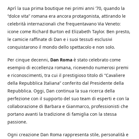
Aprì la sua prima boutique nei primi anni ’70, quando la
“dolce vita” romana era ancora protagonista, attirando le
celebrità internazionali che frequentavano Via Veneto:
icone come Richard Burton ed Elizabeth Taylor. Ben presto,
le camicie raffinate di Dan e i suoi tessuti esclusivi
conquistarono il mondo dello spettacolo e non solo.
Per cinque decenni,
Dan Roma
è stato celebrato come
esempio di eccellenza romana, ricevendo numerosi premi
e riconoscimenti, tra cui il prestigioso titolo di “Cavaliere
della Repubblica Italiana” conferito dal Presidente della
Repubblica. Oggi, Dan continua la sua ricerca della
perfezione con il supporto del suo team di esperti e con la
collaborazione di Barbara e Gianmarco, professionisti che
portano avanti la tradizione di famiglia con la stessa
passione.
Ogni creazione Dan Roma rappresenta stile, personalità e