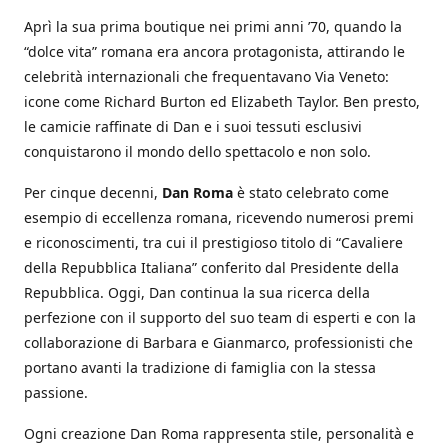
Aprì la sua prima boutique nei primi anni ’70, quando la
“dolce vita” romana era ancora protagonista, attirando le
celebrità internazionali che frequentavano Via Veneto:
icone come Richard Burton ed Elizabeth Taylor. Ben presto,
le camicie raffinate di Dan e i suoi tessuti esclusivi
conquistarono il mondo dello spettacolo e non solo.
Per cinque decenni,
Dan Roma
è stato celebrato come
esempio di eccellenza romana, ricevendo numerosi premi
e riconoscimenti, tra cui il prestigioso titolo di “Cavaliere
della Repubblica Italiana” conferito dal Presidente della
Repubblica. Oggi, Dan continua la sua ricerca della
perfezione con il supporto del suo team di esperti e con la
collaborazione di Barbara e Gianmarco, professionisti che
portano avanti la tradizione di famiglia con la stessa
passione.
Ogni creazione Dan Roma rappresenta stile, personalità e