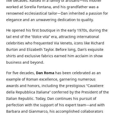
five decades. Raised in a family of artisans—his mother
worked at Sorella Fontana, and his grandfather was a
renowned ecclesiastical tailor—Dan inherited a passion for
elegance and an unwavering dedication to quality.
He opened his first boutique in the early 1970s, during the
tail end of the “dolce vita” era, attracting international
celebrities who frequented Via Veneto, icons like Richard
Burton and Elizabeth Taylor. Before long, Dan’s exquisite
shirts and exclusive fabrics earned him acclaim in show
business and beyond.
For five decades,
Dan Roma
has been celebrated as an
example of Roman excellence, garnering numerous
awards and honors, including the prestigious “Cavaliere
della Repubblica Italiana” conferred by the President of the
Italian Republic. Today, Dan continues his pursuit of
perfection with the support of his expert team—and with
Barbara and Gianmarco, his accomplished collaborators