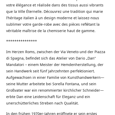
votre élégance et réalisée dans des tissus aussi vibrants
que la Ville Éternelle. Découvrez une tradition qui marie
l’héritage italien à un design moderne et laissez-nous
sublimer votre garde-robe avec des pièces reflétant la
véritable maîtrise de la chemiserie haut de gamme.
***************
Im Herzen Roms, zwischen der Via Veneto und der Piazza
di Spagna, befindet sich das Atelier von Dario „Dan“
Mandatori – einem Meister der Hemdenherstellung, der
sein Handwerk seit fünf Jahrzehnten perfektioniert.
Aufgewachsen in einer Familie von Kunsthandwerkern—
seine Mutter arbeitete bei Sorella Fontana, und sein
Großvater war ein renommierter kirchlicher Schneider—
erbte Dan eine Leidenschaft für Eleganz und ein
unerschütterliches Streben nach Qualität.
In den frühen 1970er-Jahren eröffnete er sein erstes