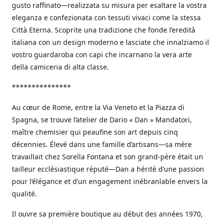
gusto raffinato—realizzata su misura per esaltare la vostra
eleganza e confezionata con tessuti vivaci come la stessa
Città Eterna. Scoprite una tradizione che fonde l’eredità
italiana con un design moderno e lasciate che innalziamo il
vostro guardaroba con capi che incarnano la vera arte
della camiceria di alta classe.
***************
Au cœur de Rome, entre la Via Veneto et la Piazza di
Spagna, se trouve l’atelier de Dario « Dan » Mandatori,
maître chemisier qui peaufine son art depuis cinq
décennies. Élevé dans une famille d’artisans—sa mère
travaillait chez Sorella Fontana et son grand-père était un
tailleur ecclésiastique réputé—Dan a hérité d’une passion
pour l’élégance et d’un engagement inébranlable envers la
qualité.
Il ouvre sa première boutique au début des années 1970,