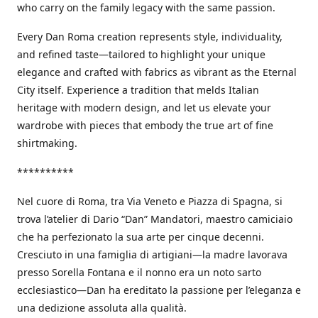
who carry on the family legacy with the same passion.
Every Dan Roma creation represents style, individuality,
and refined taste—tailored to highlight your unique
elegance and crafted with fabrics as vibrant as the Eternal
City itself. Experience a tradition that melds Italian
heritage with modern design, and let us elevate your
wardrobe with pieces that embody the true art of fine
shirtmaking.
**********
Nel cuore di Roma, tra Via Veneto e Piazza di Spagna, si
trova l’atelier di Dario “Dan” Mandatori, maestro camiciaio
che ha perfezionato la sua arte per cinque decenni.
Cresciuto in una famiglia di artigiani—la madre lavorava
presso Sorella Fontana e il nonno era un noto sarto
ecclesiastico—Dan ha ereditato la passione per l’eleganza e
una dedizione assoluta alla qualità.