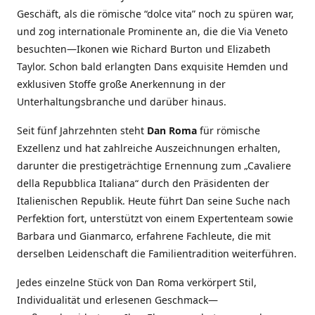
Geschäft, als die römische “dolce vita” noch zu spüren war,
und zog internationale Prominente an, die die Via Veneto
besuchten—Ikonen wie Richard Burton und Elizabeth
Taylor. Schon bald erlangten Dans exquisite Hemden und
exklusiven Stoffe große Anerkennung in der
Unterhaltungsbranche und darüber hinaus.
Seit fünf Jahrzehnten steht
Dan Roma
für römische
Exzellenz und hat zahlreiche Auszeichnungen erhalten,
darunter die prestigeträchtige Ernennung zum „Cavaliere
della Repubblica Italiana“ durch den Präsidenten der
Italienischen Republik. Heute führt Dan seine Suche nach
Perfektion fort, unterstützt von einem Expertenteam sowie
Barbara und Gianmarco, erfahrene Fachleute, die mit
derselben Leidenschaft die Familientradition weiterführen.
Jedes einzelne Stück von Dan Roma verkörpert Stil,
Individualität und erlesenen Geschmack—