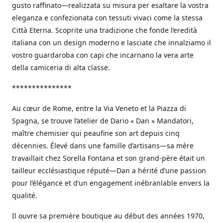
gusto raffinato—realizzata su misura per esaltare la vostra
eleganza e confezionata con tessuti vivaci come la stessa
Città Eterna. Scoprite una tradizione che fonde l’eredità
italiana con un design moderno e lasciate che innalziamo il
vostro guardaroba con capi che incarnano la vera arte
della camiceria di alta classe.
***************
Au cœur de Rome, entre la Via Veneto et la Piazza di
Spagna, se trouve l’atelier de Dario « Dan » Mandatori,
maître chemisier qui peaufine son art depuis cinq
décennies. Élevé dans une famille d’artisans—sa mère
travaillait chez Sorella Fontana et son grand-père était un
tailleur ecclésiastique réputé—Dan a hérité d’une passion
pour l’élégance et d’un engagement inébranlable envers la
qualité.
Il ouvre sa première boutique au début des années 1970,