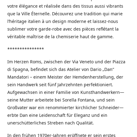
votre élégance et réalisée dans des tissus aussi vibrants
que la Ville Éternelle. Découvrez une tradition qui marie
l’héritage italien à un design moderne et laissez-nous
sublimer votre garde-robe avec des pièces reflétant la
véritable maîtrise de la chemiserie haut de gamme.
***************
Im Herzen Roms, zwischen der Via Veneto und der Piazza
di Spagna, befindet sich das Atelier von Dario „Dan“
Mandatori – einem Meister der Hemdenherstellung, der
sein Handwerk seit fünf Jahrzehnten perfektioniert.
Aufgewachsen in einer Familie von Kunsthandwerkern—
seine Mutter arbeitete bei Sorella Fontana, und sein
Großvater war ein renommierter kirchlicher Schneider—
erbte Dan eine Leidenschaft für Eleganz und ein
unerschütterliches Streben nach Qualität.
In den frühen 1970er-Jahren eröffnete er sein erstes