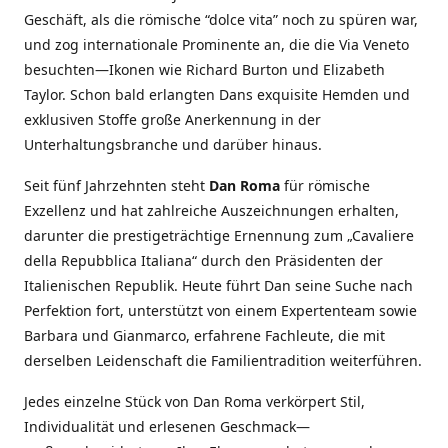
Geschäft, als die römische “dolce vita” noch zu spüren war,
und zog internationale Prominente an, die die Via Veneto
besuchten—Ikonen wie Richard Burton und Elizabeth
Taylor. Schon bald erlangten Dans exquisite Hemden und
exklusiven Stoffe große Anerkennung in der
Unterhaltungsbranche und darüber hinaus.
Seit fünf Jahrzehnten steht
Dan Roma
für römische
Exzellenz und hat zahlreiche Auszeichnungen erhalten,
darunter die prestigeträchtige Ernennung zum „Cavaliere
della Repubblica Italiana“ durch den Präsidenten der
Italienischen Republik. Heute führt Dan seine Suche nach
Perfektion fort, unterstützt von einem Expertenteam sowie
Barbara und Gianmarco, erfahrene Fachleute, die mit
derselben Leidenschaft die Familientradition weiterführen.
Jedes einzelne Stück von Dan Roma verkörpert Stil,
Individualität und erlesenen Geschmack—