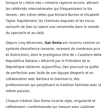
lorsque la « dolce vita » romaine rayonne encore, attirant
les célébrités internationales qui fréquentaient la Via
Veneto : des icônes telles que Richard Burton et Elizabeth
Taylor. Rapidement, les chemises exquises et les tissus
exclusifs de Dan lui valent une renommée dans le monde
du spectacle et au-delà.
Depuis cinq décennies,
Dan Roma
est reconnu comme un
symbole d’excellence romaine, recevant de nombreux prix
et distinctions, dont le prestigieux titre de « Cavaliere della
Repubblica Italiana » décerné par le Président de la
République italienne. Aujourd’hui, Dan poursuit sa quête
de perfection avec l’aide de son équipe d’experts et en
collaboration avec Barbara et Gianmarco, des
professionnels qui perpétuent la tradition familiale avec la
même passion.
Chaque création Dan Roma incarne style, singularité et
raffinement—confectionnée sur mesure pour sublimer