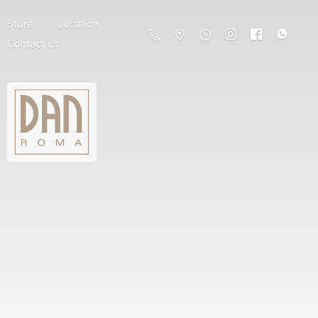
Store
Location
Contact us