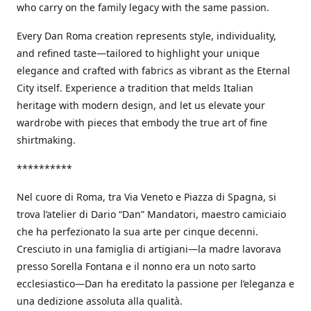
who carry on the family legacy with the same passion.
Every Dan Roma creation represents style, individuality,
and refined taste—tailored to highlight your unique
elegance and crafted with fabrics as vibrant as the Eternal
City itself. Experience a tradition that melds Italian
heritage with modern design, and let us elevate your
wardrobe with pieces that embody the true art of fine
shirtmaking.
**********
Nel cuore di Roma, tra Via Veneto e Piazza di Spagna, si
trova l’atelier di Dario “Dan” Mandatori, maestro camiciaio
che ha perfezionato la sua arte per cinque decenni.
Cresciuto in una famiglia di artigiani—la madre lavorava
presso Sorella Fontana e il nonno era un noto sarto
ecclesiastico—Dan ha ereditato la passione per l’eleganza e
una dedizione assoluta alla qualità.