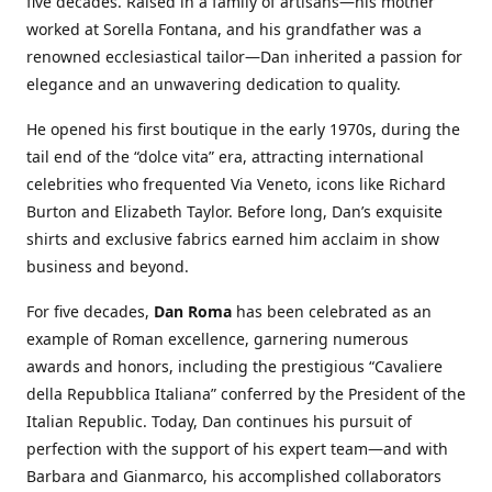
five decades. Raised in a family of artisans—his mother
worked at Sorella Fontana, and his grandfather was a
renowned ecclesiastical tailor—Dan inherited a passion for
elegance and an unwavering dedication to quality.
He opened his first boutique in the early 1970s, during the
tail end of the “dolce vita” era, attracting international
celebrities who frequented Via Veneto, icons like Richard
Burton and Elizabeth Taylor. Before long, Dan’s exquisite
shirts and exclusive fabrics earned him acclaim in show
business and beyond.
For five decades,
Dan Roma
has been celebrated as an
example of Roman excellence, garnering numerous
awards and honors, including the prestigious “Cavaliere
della Repubblica Italiana” conferred by the President of the
Italian Republic. Today, Dan continues his pursuit of
perfection with the support of his expert team—and with
Barbara and Gianmarco, his accomplished collaborators