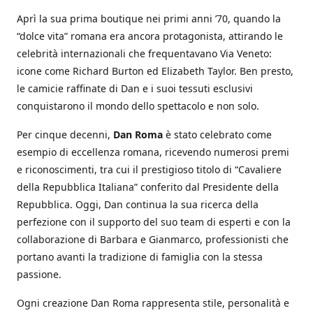
Aprì la sua prima boutique nei primi anni ’70, quando la
“dolce vita” romana era ancora protagonista, attirando le
celebrità internazionali che frequentavano Via Veneto:
icone come Richard Burton ed Elizabeth Taylor. Ben presto,
le camicie raffinate di Dan e i suoi tessuti esclusivi
conquistarono il mondo dello spettacolo e non solo.
Per cinque decenni,
Dan Roma
è stato celebrato come
esempio di eccellenza romana, ricevendo numerosi premi
e riconoscimenti, tra cui il prestigioso titolo di “Cavaliere
della Repubblica Italiana” conferito dal Presidente della
Repubblica. Oggi, Dan continua la sua ricerca della
perfezione con il supporto del suo team di esperti e con la
collaborazione di Barbara e Gianmarco, professionisti che
portano avanti la tradizione di famiglia con la stessa
passione.
Ogni creazione Dan Roma rappresenta stile, personalità e