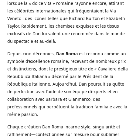
lorsque la « dolce vita » romaine rayonne encore, attirant
les célébrités internationales qui fréquentaient la Via
Veneto : des icônes telles que Richard Burton et Elizabeth
Taylor. Rapidement, les chemises exquises et les tissus
exclusifs de Dan lui valent une renommée dans le monde
du spectacle et au-delà.
Depuis cinq décennies,
Dan Roma
est reconnu comme un
symbole d’excellence romaine, recevant de nombreux prix
et distinctions, dont le prestigieux titre de « Cavaliere della
Repubblica Italiana » décerné par le Président de la
République italienne. Aujourd’hui, Dan poursuit sa quête
de perfection avec l’aide de son équipe d’experts et en
collaboration avec Barbara et Gianmarco, des
professionnels qui perpétuent la tradition familiale avec la
même passion.
Chaque création Dan Roma incarne style, singularité et
raffinement—confectionnée sur mesure pour sublimer