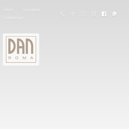
Store
Location
Contact us