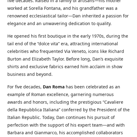
five decades. Raised in a family of artisans—his mother
worked at Sorella Fontana, and his grandfather was a
renowned ecclesiastical tailor—Dan inherited a passion for
elegance and an unwavering dedication to quality.
He opened his first boutique in the early 1970s, during the
tail end of the “dolce vita” era, attracting international
celebrities who frequented Via Veneto, icons like Richard
Burton and Elizabeth Taylor. Before long, Dan’s exquisite
shirts and exclusive fabrics earned him acclaim in show
business and beyond.
For five decades,
Dan Roma
has been celebrated as an
example of Roman excellence, garnering numerous
awards and honors, including the prestigious “Cavaliere
della Repubblica Italiana” conferred by the President of the
Italian Republic. Today, Dan continues his pursuit of
perfection with the support of his expert team—and with
Barbara and Gianmarco, his accomplished collaborators