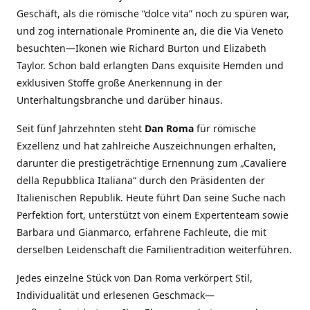
Geschäft, als die römische “dolce vita” noch zu spüren war,
und zog internationale Prominente an, die die Via Veneto
besuchten—Ikonen wie Richard Burton und Elizabeth
Taylor. Schon bald erlangten Dans exquisite Hemden und
exklusiven Stoffe große Anerkennung in der
Unterhaltungsbranche und darüber hinaus.
Seit fünf Jahrzehnten steht
Dan Roma
für römische
Exzellenz und hat zahlreiche Auszeichnungen erhalten,
darunter die prestigeträchtige Ernennung zum „Cavaliere
della Repubblica Italiana“ durch den Präsidenten der
Italienischen Republik. Heute führt Dan seine Suche nach
Perfektion fort, unterstützt von einem Expertenteam sowie
Barbara und Gianmarco, erfahrene Fachleute, die mit
derselben Leidenschaft die Familientradition weiterführen.
Jedes einzelne Stück von Dan Roma verkörpert Stil,
Individualität und erlesenen Geschmack—