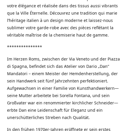
votre élégance et réalisée dans des tissus aussi vibrants
que la Ville Éternelle. Découvrez une tradition qui marie
l’héritage italien à un design moderne et laissez-nous
sublimer votre garde-robe avec des pièces reflétant la
véritable maîtrise de la chemiserie haut de gamme.
***************
Im Herzen Roms, zwischen der Via Veneto und der Piazza
di Spagna, befindet sich das Atelier von Dario „Dan“
Mandatori – einem Meister der Hemdenherstellung, der
sein Handwerk seit fünf Jahrzehnten perfektioniert.
Aufgewachsen in einer Familie von Kunsthandwerkern—
seine Mutter arbeitete bei Sorella Fontana, und sein
Großvater war ein renommierter kirchlicher Schneider—
erbte Dan eine Leidenschaft für Eleganz und ein
unerschütterliches Streben nach Qualität.
In den frühen 1970er-Jahren eröffnete er sein erstes