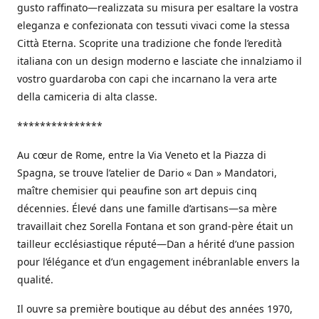
gusto raffinato—realizzata su misura per esaltare la vostra
eleganza e confezionata con tessuti vivaci come la stessa
Città Eterna. Scoprite una tradizione che fonde l’eredità
italiana con un design moderno e lasciate che innalziamo il
vostro guardaroba con capi che incarnano la vera arte
della camiceria di alta classe.
***************
Au cœur de Rome, entre la Via Veneto et la Piazza di
Spagna, se trouve l’atelier de Dario « Dan » Mandatori,
maître chemisier qui peaufine son art depuis cinq
décennies. Élevé dans une famille d’artisans—sa mère
travaillait chez Sorella Fontana et son grand-père était un
tailleur ecclésiastique réputé—Dan a hérité d’une passion
pour l’élégance et d’un engagement inébranlable envers la
qualité.
Il ouvre sa première boutique au début des années 1970,