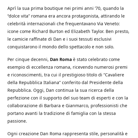
Aprì la sua prima boutique nei primi anni ’70, quando la
“dolce vita” romana era ancora protagonista, attirando le
celebrità internazionali che frequentavano Via Veneto:
icone come Richard Burton ed Elizabeth Taylor. Ben presto,
le camicie raffinate di Dan e i suoi tessuti esclusivi
conquistarono il mondo dello spettacolo e non solo.
Per cinque decenni,
Dan Roma
è stato celebrato come
esempio di eccellenza romana, ricevendo numerosi premi
e riconoscimenti, tra cui il prestigioso titolo di “Cavaliere
della Repubblica Italiana” conferito dal Presidente della
Repubblica. Oggi, Dan continua la sua ricerca della
perfezione con il supporto del suo team di esperti e con la
collaborazione di Barbara e Gianmarco, professionisti che
portano avanti la tradizione di famiglia con la stessa
passione.
Ogni creazione Dan Roma rappresenta stile, personalità e