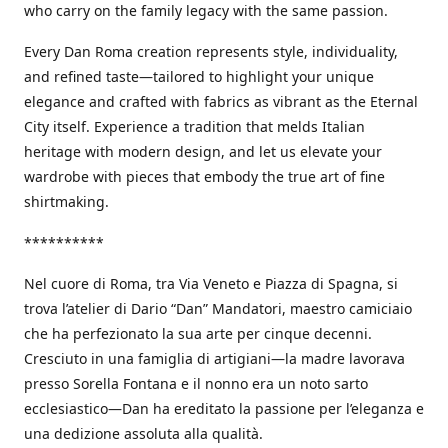
who carry on the family legacy with the same passion.
Every Dan Roma creation represents style, individuality,
and refined taste—tailored to highlight your unique
elegance and crafted with fabrics as vibrant as the Eternal
City itself. Experience a tradition that melds Italian
heritage with modern design, and let us elevate your
wardrobe with pieces that embody the true art of fine
shirtmaking.
**********
Nel cuore di Roma, tra Via Veneto e Piazza di Spagna, si
trova l’atelier di Dario “Dan” Mandatori, maestro camiciaio
che ha perfezionato la sua arte per cinque decenni.
Cresciuto in una famiglia di artigiani—la madre lavorava
presso Sorella Fontana e il nonno era un noto sarto
ecclesiastico—Dan ha ereditato la passione per l’eleganza e
una dedizione assoluta alla qualità.