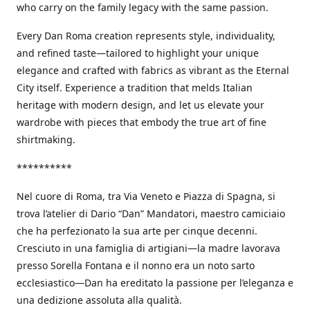
who carry on the family legacy with the same passion.
Every Dan Roma creation represents style, individuality,
and refined taste—tailored to highlight your unique
elegance and crafted with fabrics as vibrant as the Eternal
City itself. Experience a tradition that melds Italian
heritage with modern design, and let us elevate your
wardrobe with pieces that embody the true art of fine
shirtmaking.
**********
Nel cuore di Roma, tra Via Veneto e Piazza di Spagna, si
trova l’atelier di Dario “Dan” Mandatori, maestro camiciaio
che ha perfezionato la sua arte per cinque decenni.
Cresciuto in una famiglia di artigiani—la madre lavorava
presso Sorella Fontana e il nonno era un noto sarto
ecclesiastico—Dan ha ereditato la passione per l’eleganza e
una dedizione assoluta alla qualità.