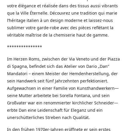
votre élégance et réalisée dans des tissus aussi vibrants
que la Ville Éternelle. Découvrez une tradition qui marie
l’héritage italien à un design moderne et laissez-nous
sublimer votre garde-robe avec des pièces reflétant la
véritable maîtrise de la chemiserie haut de gamme.
***************
Im Herzen Roms, zwischen der Via Veneto und der Piazza
di Spagna, befindet sich das Atelier von Dario „Dan“
Mandatori – einem Meister der Hemdenherstellung, der
sein Handwerk seit fünf Jahrzehnten perfektioniert.
Aufgewachsen in einer Familie von Kunsthandwerkern—
seine Mutter arbeitete bei Sorella Fontana, und sein
Großvater war ein renommierter kirchlicher Schneider—
erbte Dan eine Leidenschaft für Eleganz und ein
unerschütterliches Streben nach Qualität.
In den frühen 1970er-Jahren eröffnete er sein erstes