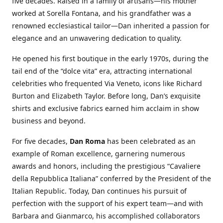
five decades. Raised in a family of artisans—his mother
worked at Sorella Fontana, and his grandfather was a
renowned ecclesiastical tailor—Dan inherited a passion for
elegance and an unwavering dedication to quality.
He opened his first boutique in the early 1970s, during the
tail end of the “dolce vita” era, attracting international
celebrities who frequented Via Veneto, icons like Richard
Burton and Elizabeth Taylor. Before long, Dan’s exquisite
shirts and exclusive fabrics earned him acclaim in show
business and beyond.
For five decades,
Dan Roma
has been celebrated as an
example of Roman excellence, garnering numerous
awards and honors, including the prestigious “Cavaliere
della Repubblica Italiana” conferred by the President of the
Italian Republic. Today, Dan continues his pursuit of
perfection with the support of his expert team—and with
Barbara and Gianmarco, his accomplished collaborators