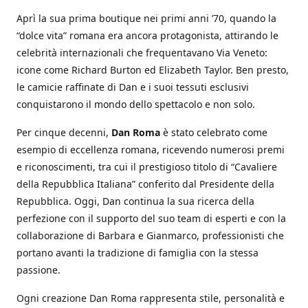
Aprì la sua prima boutique nei primi anni ’70, quando la
“dolce vita” romana era ancora protagonista, attirando le
celebrità internazionali che frequentavano Via Veneto:
icone come Richard Burton ed Elizabeth Taylor. Ben presto,
le camicie raffinate di Dan e i suoi tessuti esclusivi
conquistarono il mondo dello spettacolo e non solo.
Per cinque decenni,
Dan Roma
è stato celebrato come
esempio di eccellenza romana, ricevendo numerosi premi
e riconoscimenti, tra cui il prestigioso titolo di “Cavaliere
della Repubblica Italiana” conferito dal Presidente della
Repubblica. Oggi, Dan continua la sua ricerca della
perfezione con il supporto del suo team di esperti e con la
collaborazione di Barbara e Gianmarco, professionisti che
portano avanti la tradizione di famiglia con la stessa
passione.
Ogni creazione Dan Roma rappresenta stile, personalità e