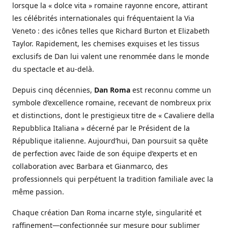
lorsque la « dolce vita » romaine rayonne encore, attirant
les célébrités internationales qui fréquentaient la Via
Veneto : des icônes telles que Richard Burton et Elizabeth
Taylor. Rapidement, les chemises exquises et les tissus
exclusifs de Dan lui valent une renommée dans le monde
du spectacle et au-delà.
Depuis cinq décennies,
Dan Roma
est reconnu comme un
symbole d’excellence romaine, recevant de nombreux prix
et distinctions, dont le prestigieux titre de « Cavaliere della
Repubblica Italiana » décerné par le Président de la
République italienne. Aujourd’hui, Dan poursuit sa quête
de perfection avec l’aide de son équipe d’experts et en
collaboration avec Barbara et Gianmarco, des
professionnels qui perpétuent la tradition familiale avec la
même passion.
Chaque création Dan Roma incarne style, singularité et
raffinement—confectionnée sur mesure pour sublimer