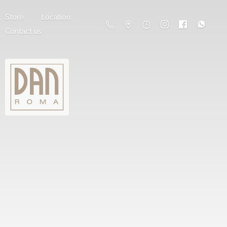
Store
Location
Contact us