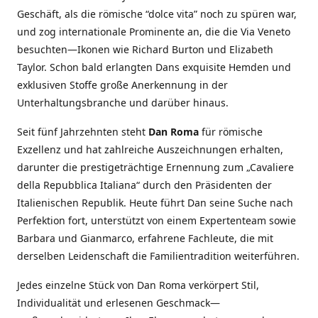
Geschäft, als die römische “dolce vita” noch zu spüren war,
und zog internationale Prominente an, die die Via Veneto
besuchten—Ikonen wie Richard Burton und Elizabeth
Taylor. Schon bald erlangten Dans exquisite Hemden und
exklusiven Stoffe große Anerkennung in der
Unterhaltungsbranche und darüber hinaus.
Seit fünf Jahrzehnten steht
Dan Roma
für römische
Exzellenz und hat zahlreiche Auszeichnungen erhalten,
darunter die prestigeträchtige Ernennung zum „Cavaliere
della Repubblica Italiana“ durch den Präsidenten der
Italienischen Republik. Heute führt Dan seine Suche nach
Perfektion fort, unterstützt von einem Expertenteam sowie
Barbara und Gianmarco, erfahrene Fachleute, die mit
derselben Leidenschaft die Familientradition weiterführen.
Jedes einzelne Stück von Dan Roma verkörpert Stil,
Individualität und erlesenen Geschmack—