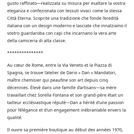
gusto raffinato—realizzata su misura per esaltare la vostra
eleganza e confezionata con tessuti vivaci come la stessa
Città Eterna. Scoprite una tradizione che fonde l’eredità
italiana con un design moderno e lasciate che innalziamo il
vostro guardaroba con capi che incarnano la vera arte
della camiceria di alta classe.
***************
Au cœur de Rome, entre la Via Veneto et la Piazza di
Spagna, se trouve l’atelier de Dario « Dan » Mandatori,
maître chemisier qui peaufine son art depuis cinq
décennies. Élevé dans une famille d’artisans—sa mère
travaillait chez Sorella Fontana et son grand-père était un
tailleur ecclésiastique réputé—Dan a hérité d’une passion
pour l’élégance et d’un engagement inébranlable envers la
qualité.
Il ouvre sa première boutique au début des années 1970,