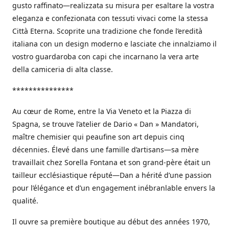
gusto raffinato—realizzata su misura per esaltare la vostra
eleganza e confezionata con tessuti vivaci come la stessa
Città Eterna. Scoprite una tradizione che fonde l’eredità
italiana con un design moderno e lasciate che innalziamo il
vostro guardaroba con capi che incarnano la vera arte
della camiceria di alta classe.
***************
Au cœur de Rome, entre la Via Veneto et la Piazza di
Spagna, se trouve l’atelier de Dario « Dan » Mandatori,
maître chemisier qui peaufine son art depuis cinq
décennies. Élevé dans une famille d’artisans—sa mère
travaillait chez Sorella Fontana et son grand-père était un
tailleur ecclésiastique réputé—Dan a hérité d’une passion
pour l’élégance et d’un engagement inébranlable envers la
qualité.
Il ouvre sa première boutique au début des années 1970,