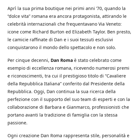
Aprì la sua prima boutique nei primi anni ’70, quando la
“dolce vita” romana era ancora protagonista, attirando le
celebrità internazionali che frequentavano Via Veneto:
icone come Richard Burton ed Elizabeth Taylor. Ben presto,
le camicie raffinate di Dan e i suoi tessuti esclusivi
conquistarono il mondo dello spettacolo e non solo.
Per cinque decenni,
Dan Roma
è stato celebrato come
esempio di eccellenza romana, ricevendo numerosi premi
e riconoscimenti, tra cui il prestigioso titolo di “Cavaliere
della Repubblica Italiana” conferito dal Presidente della
Repubblica. Oggi, Dan continua la sua ricerca della
perfezione con il supporto del suo team di esperti e con la
collaborazione di Barbara e Gianmarco, professionisti che
portano avanti la tradizione di famiglia con la stessa
passione.
Ogni creazione Dan Roma rappresenta stile, personalità e