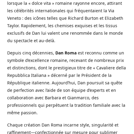
lorsque la « dolce vita » romaine rayonne encore, attirant
les célébrités internationales qui fréquentaient la Via
Veneto : des icônes telles que Richard Burton et Elizabeth
Taylor. Rapidement, les chemises exquises et les tissus
exclusifs de Dan lui valent une renommée dans le monde
du spectacle et au-delà.
Depuis cinq décennies,
Dan Roma
est reconnu comme un
symbole d’excellence romaine, recevant de nombreux prix
et distinctions, dont le prestigieux titre de « Cavaliere della
Repubblica Italiana » décerné par le Président de la
République italienne. Aujourd’hui, Dan poursuit sa quête
de perfection avec l’aide de son équipe d’experts et en
collaboration avec Barbara et Gianmarco, des
professionnels qui perpétuent la tradition familiale avec la
même passion.
Chaque création Dan Roma incarne style, singularité et
raffinement—confectionnée sur mesure pour sublimer