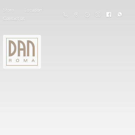
Store
Location
Contact us