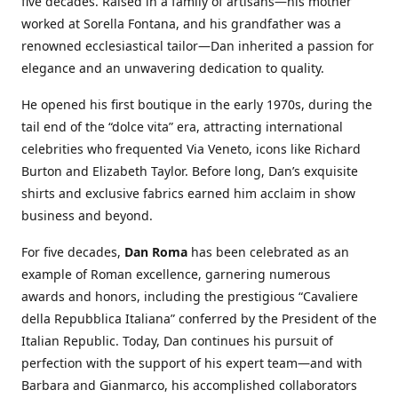
five decades. Raised in a family of artisans—his mother
worked at Sorella Fontana, and his grandfather was a
renowned ecclesiastical tailor—Dan inherited a passion for
elegance and an unwavering dedication to quality.
He opened his first boutique in the early 1970s, during the
tail end of the “dolce vita” era, attracting international
celebrities who frequented Via Veneto, icons like Richard
Burton and Elizabeth Taylor. Before long, Dan’s exquisite
shirts and exclusive fabrics earned him acclaim in show
business and beyond.
For five decades,
Dan Roma
has been celebrated as an
example of Roman excellence, garnering numerous
awards and honors, including the prestigious “Cavaliere
della Repubblica Italiana” conferred by the President of the
Italian Republic. Today, Dan continues his pursuit of
perfection with the support of his expert team—and with
Barbara and Gianmarco, his accomplished collaborators