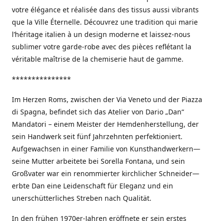
votre élégance et réalisée dans des tissus aussi vibrants
que la Ville Éternelle. Découvrez une tradition qui marie
l’héritage italien à un design moderne et laissez-nous
sublimer votre garde-robe avec des pièces reflétant la
véritable maîtrise de la chemiserie haut de gamme.
***************
Im Herzen Roms, zwischen der Via Veneto und der Piazza
di Spagna, befindet sich das Atelier von Dario „Dan“
Mandatori – einem Meister der Hemdenherstellung, der
sein Handwerk seit fünf Jahrzehnten perfektioniert.
Aufgewachsen in einer Familie von Kunsthandwerkern—
seine Mutter arbeitete bei Sorella Fontana, und sein
Großvater war ein renommierter kirchlicher Schneider—
erbte Dan eine Leidenschaft für Eleganz und ein
unerschütterliches Streben nach Qualität.
In den frühen 1970er-Jahren eröffnete er sein erstes