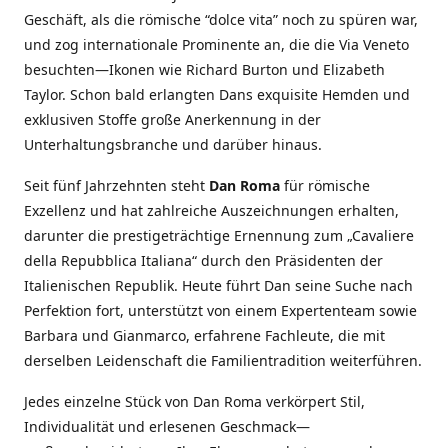
Geschäft, als die römische “dolce vita” noch zu spüren war,
und zog internationale Prominente an, die die Via Veneto
besuchten—Ikonen wie Richard Burton und Elizabeth
Taylor. Schon bald erlangten Dans exquisite Hemden und
exklusiven Stoffe große Anerkennung in der
Unterhaltungsbranche und darüber hinaus.
Seit fünf Jahrzehnten steht
Dan Roma
für römische
Exzellenz und hat zahlreiche Auszeichnungen erhalten,
darunter die prestigeträchtige Ernennung zum „Cavaliere
della Repubblica Italiana“ durch den Präsidenten der
Italienischen Republik. Heute führt Dan seine Suche nach
Perfektion fort, unterstützt von einem Expertenteam sowie
Barbara und Gianmarco, erfahrene Fachleute, die mit
derselben Leidenschaft die Familientradition weiterführen.
Jedes einzelne Stück von Dan Roma verkörpert Stil,
Individualität und erlesenen Geschmack—