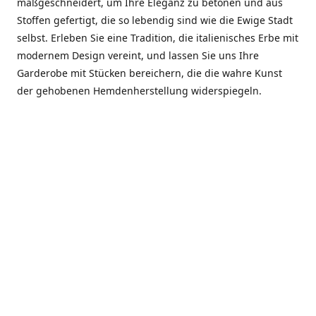
maßgeschneidert, um Ihre Eleganz zu betonen und aus
Stoffen gefertigt, die so lebendig sind wie die Ewige Stadt
selbst. Erleben Sie eine Tradition, die italienisches Erbe mit
modernem Design vereint, und lassen Sie uns Ihre
Garderobe mit Stücken bereichern, die die wahre Kunst
der gehobenen Hemdenherstellung widerspiegeln.
***************
En el corazón de Roma, entre la Via Veneto y la Piazza di
Spagna, se encuentra el atelier de Dario «Dan» Mandatori,
un maestro camisetero que ha perfeccionado su arte
durante cinco décadas. Criado en una familia de artesanos
—su madre trabajó en Sorella Fontana y su abuelo fue un
reconocido sastre eclesiástico—Dan heredó una pasión por
la elegancia y un compromiso absoluto con la calidad.
Abrió su primera boutique a principios de la década de
1970, cuando la “dolce vita” romana aún brillaba,