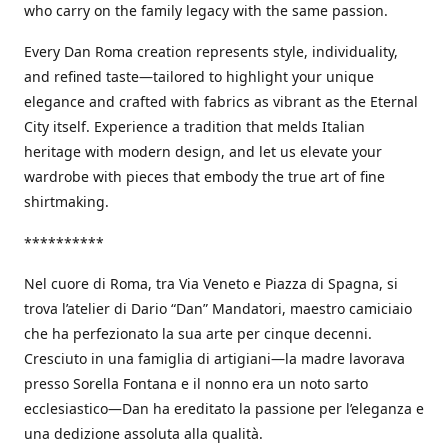
who carry on the family legacy with the same passion.
Every Dan Roma creation represents style, individuality,
and refined taste—tailored to highlight your unique
elegance and crafted with fabrics as vibrant as the Eternal
City itself. Experience a tradition that melds Italian
heritage with modern design, and let us elevate your
wardrobe with pieces that embody the true art of fine
shirtmaking.
**********
Nel cuore di Roma, tra Via Veneto e Piazza di Spagna, si
trova l’atelier di Dario “Dan” Mandatori, maestro camiciaio
che ha perfezionato la sua arte per cinque decenni.
Cresciuto in una famiglia di artigiani—la madre lavorava
presso Sorella Fontana e il nonno era un noto sarto
ecclesiastico—Dan ha ereditato la passione per l’eleganza e
una dedizione assoluta alla qualità.