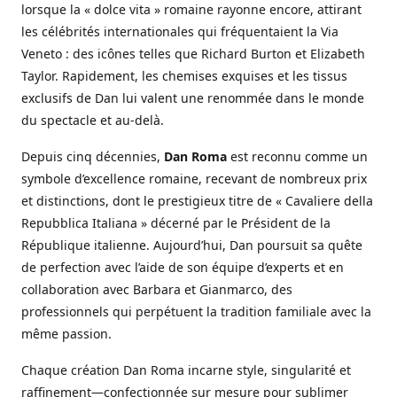
lorsque la « dolce vita » romaine rayonne encore, attirant
les célébrités internationales qui fréquentaient la Via
Veneto : des icônes telles que Richard Burton et Elizabeth
Taylor. Rapidement, les chemises exquises et les tissus
exclusifs de Dan lui valent une renommée dans le monde
du spectacle et au-delà.
Depuis cinq décennies,
Dan Roma
est reconnu comme un
symbole d’excellence romaine, recevant de nombreux prix
et distinctions, dont le prestigieux titre de « Cavaliere della
Repubblica Italiana » décerné par le Président de la
République italienne. Aujourd’hui, Dan poursuit sa quête
de perfection avec l’aide de son équipe d’experts et en
collaboration avec Barbara et Gianmarco, des
professionnels qui perpétuent la tradition familiale avec la
même passion.
Chaque création Dan Roma incarne style, singularité et
raffinement—confectionnée sur mesure pour sublimer