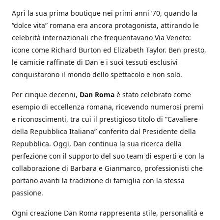
Aprì la sua prima boutique nei primi anni ’70, quando la
“dolce vita” romana era ancora protagonista, attirando le
celebrità internazionali che frequentavano Via Veneto:
icone come Richard Burton ed Elizabeth Taylor. Ben presto,
le camicie raffinate di Dan e i suoi tessuti esclusivi
conquistarono il mondo dello spettacolo e non solo.
Per cinque decenni,
Dan Roma
è stato celebrato come
esempio di eccellenza romana, ricevendo numerosi premi
e riconoscimenti, tra cui il prestigioso titolo di “Cavaliere
della Repubblica Italiana” conferito dal Presidente della
Repubblica. Oggi, Dan continua la sua ricerca della
perfezione con il supporto del suo team di esperti e con la
collaborazione di Barbara e Gianmarco, professionisti che
portano avanti la tradizione di famiglia con la stessa
passione.
Ogni creazione Dan Roma rappresenta stile, personalità e