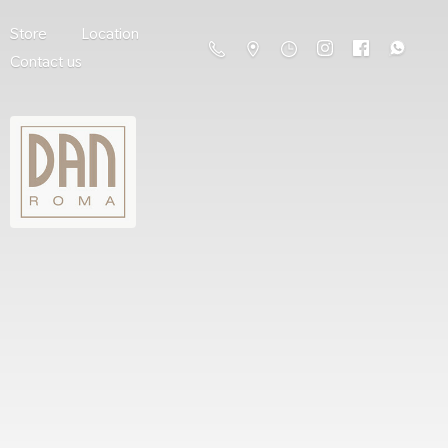
Store
Location
Contact us