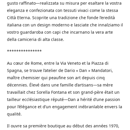
gusto raffinato—realizzata su misura per esaltare la vostra
eleganza e confezionata con tessuti vivaci come la stessa
Città Eterna. Scoprite una tradizione che fonde l’eredità
italiana con un design moderno e lasciate che innalziamo il
vostro guardaroba con capi che incarnano la vera arte
della camiceria di alta classe.
***************
Au cœur de Rome, entre la Via Veneto et la Piazza di
Spagna, se trouve l’atelier de Dario « Dan » Mandatori,
maître chemisier qui peaufine son art depuis cinq
décennies. Élevé dans une famille d’artisans—sa mère
travaillait chez Sorella Fontana et son grand-père était un
tailleur ecclésiastique réputé—Dan a hérité d’une passion
pour l’élégance et d’un engagement inébranlable envers la
qualité.
Il ouvre sa première boutique au début des années 1970,