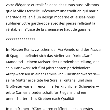
votre élégance et réalisée dans des tissus aussi vibrants
que la Ville Éternelle. Découvrez une tradition qui marie
l’héritage italien à un design moderne et laissez-nous
sublimer votre garde-robe avec des pièces reflétant la
véritable maîtrise de la chemiserie haut de gamme.
***************
Im Herzen Roms, zwischen der Via Veneto und der Piazza
di Spagna, befindet sich das Atelier von Dario „Dan“
Mandatori – einem Meister der Hemdenherstellung, der
sein Handwerk seit fünf Jahrzehnten perfektioniert.
Aufgewachsen in einer Familie von Kunsthandwerkern—
seine Mutter arbeitete bei Sorella Fontana, und sein
Großvater war ein renommierter kirchlicher Schneider—
erbte Dan eine Leidenschaft für Eleganz und ein
unerschütterliches Streben nach Qualität.
In den frühen 1970er-Jahren eröffnete er sein erstes