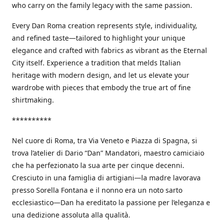
who carry on the family legacy with the same passion.
Every Dan Roma creation represents style, individuality,
and refined taste—tailored to highlight your unique
elegance and crafted with fabrics as vibrant as the Eternal
City itself. Experience a tradition that melds Italian
heritage with modern design, and let us elevate your
wardrobe with pieces that embody the true art of fine
shirtmaking.
**********
Nel cuore di Roma, tra Via Veneto e Piazza di Spagna, si
trova l’atelier di Dario “Dan” Mandatori, maestro camiciaio
che ha perfezionato la sua arte per cinque decenni.
Cresciuto in una famiglia di artigiani—la madre lavorava
presso Sorella Fontana e il nonno era un noto sarto
ecclesiastico—Dan ha ereditato la passione per l’eleganza e
una dedizione assoluta alla qualità.