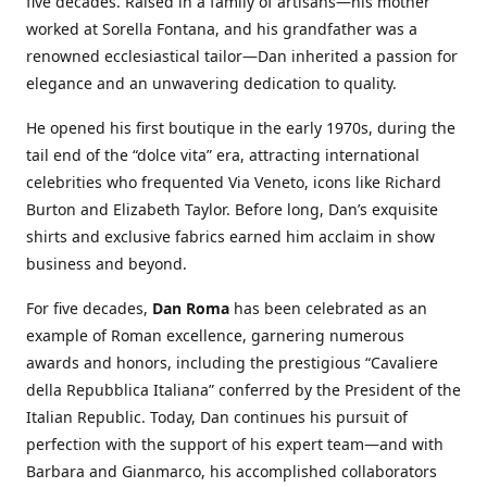
five decades. Raised in a family of artisans—his mother
worked at Sorella Fontana, and his grandfather was a
renowned ecclesiastical tailor—Dan inherited a passion for
elegance and an unwavering dedication to quality.
He opened his first boutique in the early 1970s, during the
tail end of the “dolce vita” era, attracting international
celebrities who frequented Via Veneto, icons like Richard
Burton and Elizabeth Taylor. Before long, Dan’s exquisite
shirts and exclusive fabrics earned him acclaim in show
business and beyond.
For five decades,
Dan Roma
has been celebrated as an
example of Roman excellence, garnering numerous
awards and honors, including the prestigious “Cavaliere
della Repubblica Italiana” conferred by the President of the
Italian Republic. Today, Dan continues his pursuit of
perfection with the support of his expert team—and with
Barbara and Gianmarco, his accomplished collaborators