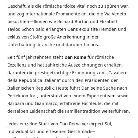
Geschäft, als die römische “dolce vita” noch zu spüren war,
und zog internationale Prominente an, die die Via Veneto
besuchten—Ikonen wie Richard Burton und Elizabeth
Taylor. Schon bald erlangten Dans exquisite Hemden und
exklusiven Stoffe große Anerkennung in der
Unterhaltungsbranche und darüber hinaus.
Seit fünf Jahrzehnten steht
Dan Roma
für römische
Exzellenz und hat zahlreiche Auszeichnungen erhalten,
darunter die prestigeträchtige Ernennung zum „Cavaliere
della Repubblica Italiana“ durch den Präsidenten der
Italienischen Republik. Heute führt Dan seine Suche nach
Perfektion fort, unterstützt von einem Expertenteam sowie
Barbara und Gianmarco, erfahrene Fachleute, die mit
derselben Leidenschaft die Familientradition weiterführen.
Jedes einzelne Stück von Dan Roma verkörpert Stil,
Individualität und erlesenen Geschmack—