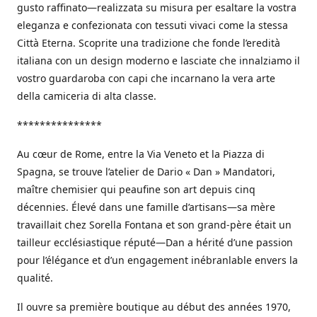
gusto raffinato—realizzata su misura per esaltare la vostra
eleganza e confezionata con tessuti vivaci come la stessa
Città Eterna. Scoprite una tradizione che fonde l’eredità
italiana con un design moderno e lasciate che innalziamo il
vostro guardaroba con capi che incarnano la vera arte
della camiceria di alta classe.
***************
Au cœur de Rome, entre la Via Veneto et la Piazza di
Spagna, se trouve l’atelier de Dario « Dan » Mandatori,
maître chemisier qui peaufine son art depuis cinq
décennies. Élevé dans une famille d’artisans—sa mère
travaillait chez Sorella Fontana et son grand-père était un
tailleur ecclésiastique réputé—Dan a hérité d’une passion
pour l’élégance et d’un engagement inébranlable envers la
qualité.
Il ouvre sa première boutique au début des années 1970,