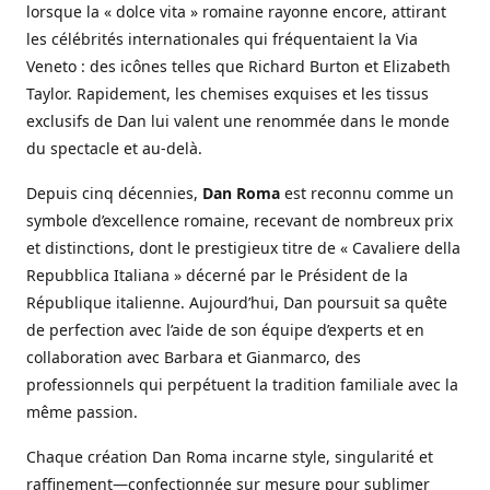
lorsque la « dolce vita » romaine rayonne encore, attirant
les célébrités internationales qui fréquentaient la Via
Veneto : des icônes telles que Richard Burton et Elizabeth
Taylor. Rapidement, les chemises exquises et les tissus
exclusifs de Dan lui valent une renommée dans le monde
du spectacle et au-delà.
Depuis cinq décennies,
Dan Roma
est reconnu comme un
symbole d’excellence romaine, recevant de nombreux prix
et distinctions, dont le prestigieux titre de « Cavaliere della
Repubblica Italiana » décerné par le Président de la
République italienne. Aujourd’hui, Dan poursuit sa quête
de perfection avec l’aide de son équipe d’experts et en
collaboration avec Barbara et Gianmarco, des
professionnels qui perpétuent la tradition familiale avec la
même passion.
Chaque création Dan Roma incarne style, singularité et
raffinement—confectionnée sur mesure pour sublimer