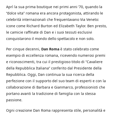
Aprì la sua prima boutique nei primi anni ’70, quando la
“dolce vita” romana era ancora protagonista, attirando le
celebrità internazionali che frequentavano Via Veneto:
icone come Richard Burton ed Elizabeth Taylor. Ben presto,
le camicie raffinate di Dan e i suoi tessuti esclusivi
conquistarono il mondo dello spettacolo e non solo.
Per cinque decenni,
Dan Roma
è stato celebrato come
esempio di eccellenza romana, ricevendo numerosi premi
e riconoscimenti, tra cui il prestigioso titolo di “Cavaliere
della Repubblica Italiana” conferito dal Presidente della
Repubblica. Oggi, Dan continua la sua ricerca della
perfezione con il supporto del suo team di esperti e con la
collaborazione di Barbara e Gianmarco, professionisti che
portano avanti la tradizione di famiglia con la stessa
passione.
Ogni creazione Dan Roma rappresenta stile, personalità e