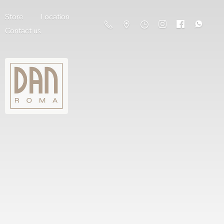
Store
Location
Contact us