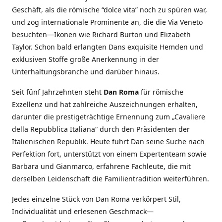
Geschäft, als die römische “dolce vita” noch zu spüren war,
und zog internationale Prominente an, die die Via Veneto
besuchten—Ikonen wie Richard Burton und Elizabeth
Taylor. Schon bald erlangten Dans exquisite Hemden und
exklusiven Stoffe große Anerkennung in der
Unterhaltungsbranche und darüber hinaus.
Seit fünf Jahrzehnten steht
Dan Roma
für römische
Exzellenz und hat zahlreiche Auszeichnungen erhalten,
darunter die prestigeträchtige Ernennung zum „Cavaliere
della Repubblica Italiana“ durch den Präsidenten der
Italienischen Republik. Heute führt Dan seine Suche nach
Perfektion fort, unterstützt von einem Expertenteam sowie
Barbara und Gianmarco, erfahrene Fachleute, die mit
derselben Leidenschaft die Familientradition weiterführen.
Jedes einzelne Stück von Dan Roma verkörpert Stil,
Individualität und erlesenen Geschmack—