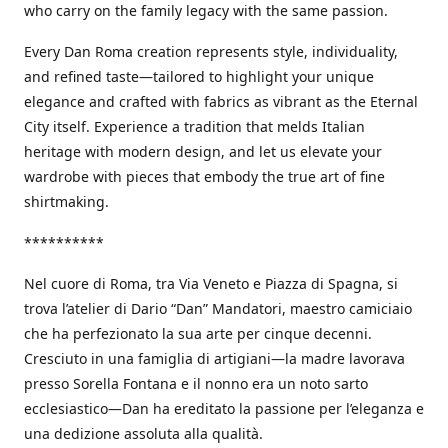
who carry on the family legacy with the same passion.
Every Dan Roma creation represents style, individuality,
and refined taste—tailored to highlight your unique
elegance and crafted with fabrics as vibrant as the Eternal
City itself. Experience a tradition that melds Italian
heritage with modern design, and let us elevate your
wardrobe with pieces that embody the true art of fine
shirtmaking.
**********
Nel cuore di Roma, tra Via Veneto e Piazza di Spagna, si
trova l’atelier di Dario “Dan” Mandatori, maestro camiciaio
che ha perfezionato la sua arte per cinque decenni.
Cresciuto in una famiglia di artigiani—la madre lavorava
presso Sorella Fontana e il nonno era un noto sarto
ecclesiastico—Dan ha ereditato la passione per l’eleganza e
una dedizione assoluta alla qualità.