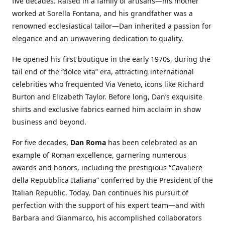
five decades. Raised in a family of artisans—his mother
worked at Sorella Fontana, and his grandfather was a
renowned ecclesiastical tailor—Dan inherited a passion for
elegance and an unwavering dedication to quality.
He opened his first boutique in the early 1970s, during the
tail end of the “dolce vita” era, attracting international
celebrities who frequented Via Veneto, icons like Richard
Burton and Elizabeth Taylor. Before long, Dan’s exquisite
shirts and exclusive fabrics earned him acclaim in show
business and beyond.
For five decades,
Dan Roma
has been celebrated as an
example of Roman excellence, garnering numerous
awards and honors, including the prestigious “Cavaliere
della Repubblica Italiana” conferred by the President of the
Italian Republic. Today, Dan continues his pursuit of
perfection with the support of his expert team—and with
Barbara and Gianmarco, his accomplished collaborators