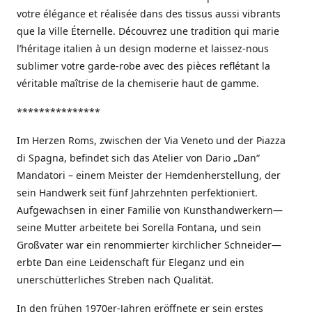
votre élégance et réalisée dans des tissus aussi vibrants
que la Ville Éternelle. Découvrez une tradition qui marie
l’héritage italien à un design moderne et laissez-nous
sublimer votre garde-robe avec des pièces reflétant la
véritable maîtrise de la chemiserie haut de gamme.
***************
Im Herzen Roms, zwischen der Via Veneto und der Piazza
di Spagna, befindet sich das Atelier von Dario „Dan“
Mandatori – einem Meister der Hemdenherstellung, der
sein Handwerk seit fünf Jahrzehnten perfektioniert.
Aufgewachsen in einer Familie von Kunsthandwerkern—
seine Mutter arbeitete bei Sorella Fontana, und sein
Großvater war ein renommierter kirchlicher Schneider—
erbte Dan eine Leidenschaft für Eleganz und ein
unerschütterliches Streben nach Qualität.
In den frühen 1970er-Jahren eröffnete er sein erstes