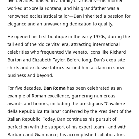
five decades. Raised in a family of artisans—his mother
worked at Sorella Fontana, and his grandfather was a
renowned ecclesiastical tailor—Dan inherited a passion for
elegance and an unwavering dedication to quality.
He opened his first boutique in the early 1970s, during the
tail end of the “dolce vita” era, attracting international
celebrities who frequented Via Veneto, icons like Richard
Burton and Elizabeth Taylor. Before long, Dan’s exquisite
shirts and exclusive fabrics earned him acclaim in show
business and beyond.
For five decades,
Dan Roma
has been celebrated as an
example of Roman excellence, garnering numerous
awards and honors, including the prestigious “Cavaliere
della Repubblica Italiana” conferred by the President of the
Italian Republic. Today, Dan continues his pursuit of
perfection with the support of his expert team—and with
Barbara and Gianmarco, his accomplished collaborators