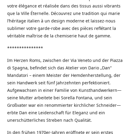
votre élégance et réalisée dans des tissus aussi vibrants
que la Ville Éternelle. Découvrez une tradition qui marie
l’héritage italien à un design moderne et laissez-nous
sublimer votre garde-robe avec des pièces reflétant la
véritable maîtrise de la chemiserie haut de gamme.
***************
Im Herzen Roms, zwischen der Via Veneto und der Piazza
di Spagna, befindet sich das Atelier von Dario „Dan“
Mandatori – einem Meister der Hemdenherstellung, der
sein Handwerk seit fünf Jahrzehnten perfektioniert.
Aufgewachsen in einer Familie von Kunsthandwerkern—
seine Mutter arbeitete bei Sorella Fontana, und sein
Großvater war ein renommierter kirchlicher Schneider—
erbte Dan eine Leidenschaft für Eleganz und ein
unerschütterliches Streben nach Qualität.
In den frühen 1970er-Jahren eröffnete er sein erstes