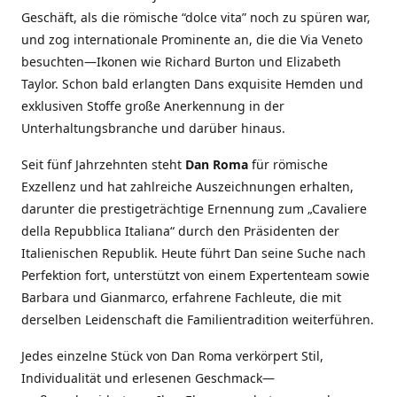
Geschäft, als die römische “dolce vita” noch zu spüren war,
und zog internationale Prominente an, die die Via Veneto
besuchten—Ikonen wie Richard Burton und Elizabeth
Taylor. Schon bald erlangten Dans exquisite Hemden und
exklusiven Stoffe große Anerkennung in der
Unterhaltungsbranche und darüber hinaus.
Seit fünf Jahrzehnten steht
Dan Roma
für römische
Exzellenz und hat zahlreiche Auszeichnungen erhalten,
darunter die prestigeträchtige Ernennung zum „Cavaliere
della Repubblica Italiana“ durch den Präsidenten der
Italienischen Republik. Heute führt Dan seine Suche nach
Perfektion fort, unterstützt von einem Expertenteam sowie
Barbara und Gianmarco, erfahrene Fachleute, die mit
derselben Leidenschaft die Familientradition weiterführen.
Jedes einzelne Stück von Dan Roma verkörpert Stil,
Individualität und erlesenen Geschmack—