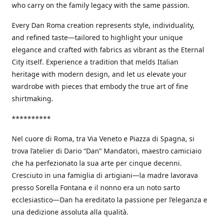
who carry on the family legacy with the same passion.
Every Dan Roma creation represents style, individuality,
and refined taste—tailored to highlight your unique
elegance and crafted with fabrics as vibrant as the Eternal
City itself. Experience a tradition that melds Italian
heritage with modern design, and let us elevate your
wardrobe with pieces that embody the true art of fine
shirtmaking.
**********
Nel cuore di Roma, tra Via Veneto e Piazza di Spagna, si
trova l’atelier di Dario “Dan” Mandatori, maestro camiciaio
che ha perfezionato la sua arte per cinque decenni.
Cresciuto in una famiglia di artigiani—la madre lavorava
presso Sorella Fontana e il nonno era un noto sarto
ecclesiastico—Dan ha ereditato la passione per l’eleganza e
una dedizione assoluta alla qualità.