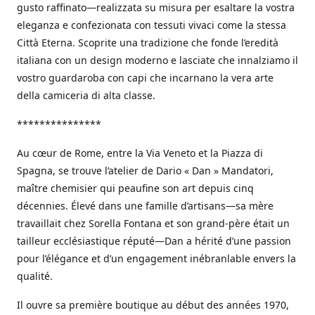
gusto raffinato—realizzata su misura per esaltare la vostra
eleganza e confezionata con tessuti vivaci come la stessa
Città Eterna. Scoprite una tradizione che fonde l’eredità
italiana con un design moderno e lasciate che innalziamo il
vostro guardaroba con capi che incarnano la vera arte
della camiceria di alta classe.
***************
Au cœur de Rome, entre la Via Veneto et la Piazza di
Spagna, se trouve l’atelier de Dario « Dan » Mandatori,
maître chemisier qui peaufine son art depuis cinq
décennies. Élevé dans une famille d’artisans—sa mère
travaillait chez Sorella Fontana et son grand-père était un
tailleur ecclésiastique réputé—Dan a hérité d’une passion
pour l’élégance et d’un engagement inébranlable envers la
qualité.
Il ouvre sa première boutique au début des années 1970,