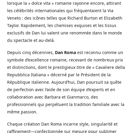
lorsque la « dolce vita » romaine rayonne encore, attirant
les célébrités internationales qui fréquentaient la Via
Veneto : des icônes telles que Richard Burton et Elizabeth
Taylor. Rapidement, les chemises exquises et les tissus
exclusifs de Dan lui valent une renommée dans le monde
du spectacle et au-delà.
Depuis cinq décennies,
Dan Roma
est reconnu comme un
symbole d’excellence romaine, recevant de nombreux prix
et distinctions, dont le prestigieux titre de « Cavaliere della
Repubblica Italiana » décerné par le Président de la
République italienne. Aujourd’hui, Dan poursuit sa quête
de perfection avec l’aide de son équipe d’experts et en
collaboration avec Barbara et Gianmarco, des
professionnels qui perpétuent la tradition familiale avec la
même passion.
Chaque création Dan Roma incarne style, singularité et
raffinement—confectionnée sur mesure pour sublimer