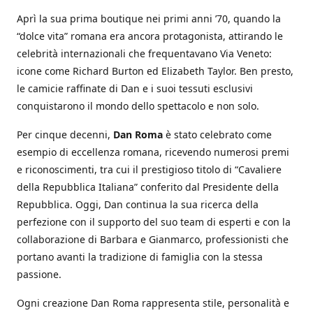
Aprì la sua prima boutique nei primi anni ’70, quando la
“dolce vita” romana era ancora protagonista, attirando le
celebrità internazionali che frequentavano Via Veneto:
icone come Richard Burton ed Elizabeth Taylor. Ben presto,
le camicie raffinate di Dan e i suoi tessuti esclusivi
conquistarono il mondo dello spettacolo e non solo.
Per cinque decenni,
Dan Roma
è stato celebrato come
esempio di eccellenza romana, ricevendo numerosi premi
e riconoscimenti, tra cui il prestigioso titolo di “Cavaliere
della Repubblica Italiana” conferito dal Presidente della
Repubblica. Oggi, Dan continua la sua ricerca della
perfezione con il supporto del suo team di esperti e con la
collaborazione di Barbara e Gianmarco, professionisti che
portano avanti la tradizione di famiglia con la stessa
passione.
Ogni creazione Dan Roma rappresenta stile, personalità e