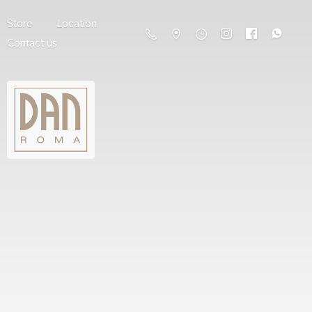
Store
Location
Contact us