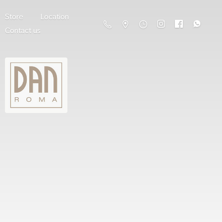
Store
Location
Contact us