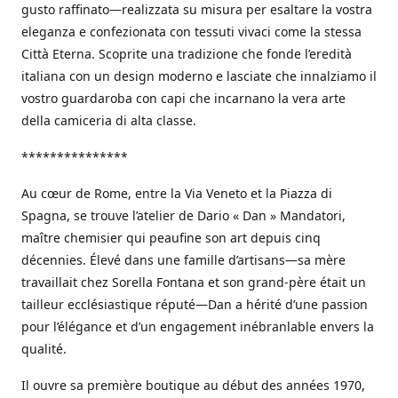
gusto raffinato—realizzata su misura per esaltare la vostra
eleganza e confezionata con tessuti vivaci come la stessa
Città Eterna. Scoprite una tradizione che fonde l’eredità
italiana con un design moderno e lasciate che innalziamo il
vostro guardaroba con capi che incarnano la vera arte
della camiceria di alta classe.
***************
Au cœur de Rome, entre la Via Veneto et la Piazza di
Spagna, se trouve l’atelier de Dario « Dan » Mandatori,
maître chemisier qui peaufine son art depuis cinq
décennies. Élevé dans une famille d’artisans—sa mère
travaillait chez Sorella Fontana et son grand-père était un
tailleur ecclésiastique réputé—Dan a hérité d’une passion
pour l’élégance et d’un engagement inébranlable envers la
qualité.
Il ouvre sa première boutique au début des années 1970,