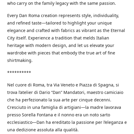
who carry on the family legacy with the same passion.
Every Dan Roma creation represents style, individuality,
and refined taste—tailored to highlight your unique
elegance and crafted with fabrics as vibrant as the Eternal
City itself. Experience a tradition that melds Italian
heritage with modern design, and let us elevate your
wardrobe with pieces that embody the true art of fine
shirtmaking.
**********
Nel cuore di Roma, tra Via Veneto e Piazza di Spagna, si
trova l’atelier di Dario “Dan” Mandatori, maestro camiciaio
che ha perfezionato la sua arte per cinque decenni.
Cresciuto in una famiglia di artigiani—la madre lavorava
presso Sorella Fontana e il nonno era un noto sarto
ecclesiastico—Dan ha ereditato la passione per l’eleganza e
una dedizione assoluta alla qualità.