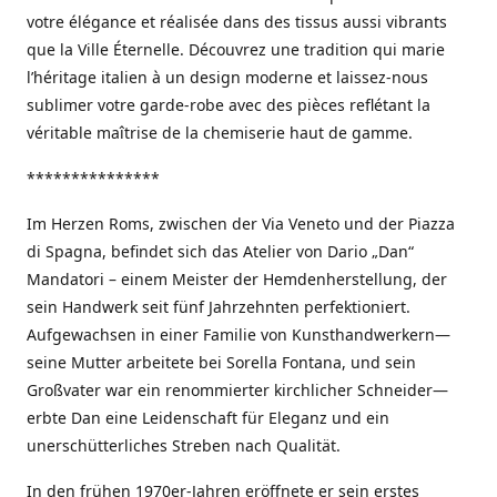
votre élégance et réalisée dans des tissus aussi vibrants
que la Ville Éternelle. Découvrez une tradition qui marie
l’héritage italien à un design moderne et laissez-nous
sublimer votre garde-robe avec des pièces reflétant la
véritable maîtrise de la chemiserie haut de gamme.
***************
Im Herzen Roms, zwischen der Via Veneto und der Piazza
di Spagna, befindet sich das Atelier von Dario „Dan“
Mandatori – einem Meister der Hemdenherstellung, der
sein Handwerk seit fünf Jahrzehnten perfektioniert.
Aufgewachsen in einer Familie von Kunsthandwerkern—
seine Mutter arbeitete bei Sorella Fontana, und sein
Großvater war ein renommierter kirchlicher Schneider—
erbte Dan eine Leidenschaft für Eleganz und ein
unerschütterliches Streben nach Qualität.
In den frühen 1970er-Jahren eröffnete er sein erstes