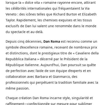
lorsque la « dolce vita » romaine rayonne encore, attirant
les célébrités internationales qui fréquentaient la Via
Veneto : des icônes telles que Richard Burton et Elizabeth
Taylor. Rapidement, les chemises exquises et les tissus
exclusifs de Dan lui valent une renommée dans le monde
du spectacle et au-delà.
Depuis cinq décennies,
Dan Roma
est reconnu comme un
symbole d’excellence romaine, recevant de nombreux prix
et distinctions, dont le prestigieux titre de « Cavaliere della
Repubblica Italiana » décerné par le Président de la
République italienne. Aujourd’hui, Dan poursuit sa quête
de perfection avec l’aide de son équipe d’experts et en
collaboration avec Barbara et Gianmarco, des
professionnels qui perpétuent la tradition familiale avec la
même passion.
Chaque création Dan Roma incarne style, singularité et
raffinement—confectionnée sur mesure pour sublimer