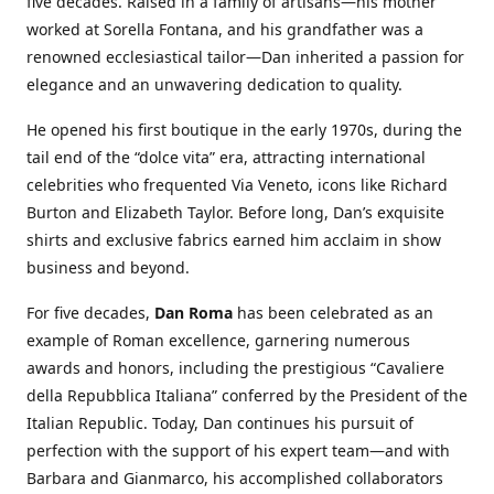
five decades. Raised in a family of artisans—his mother
worked at Sorella Fontana, and his grandfather was a
renowned ecclesiastical tailor—Dan inherited a passion for
elegance and an unwavering dedication to quality.
He opened his first boutique in the early 1970s, during the
tail end of the “dolce vita” era, attracting international
celebrities who frequented Via Veneto, icons like Richard
Burton and Elizabeth Taylor. Before long, Dan’s exquisite
shirts and exclusive fabrics earned him acclaim in show
business and beyond.
For five decades,
Dan Roma
has been celebrated as an
example of Roman excellence, garnering numerous
awards and honors, including the prestigious “Cavaliere
della Repubblica Italiana” conferred by the President of the
Italian Republic. Today, Dan continues his pursuit of
perfection with the support of his expert team—and with
Barbara and Gianmarco, his accomplished collaborators