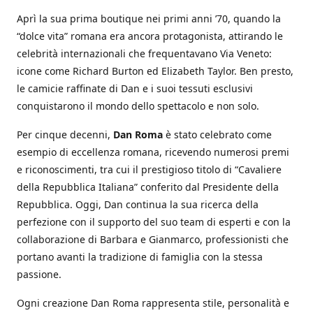
Aprì la sua prima boutique nei primi anni ’70, quando la
“dolce vita” romana era ancora protagonista, attirando le
celebrità internazionali che frequentavano Via Veneto:
icone come Richard Burton ed Elizabeth Taylor. Ben presto,
le camicie raffinate di Dan e i suoi tessuti esclusivi
conquistarono il mondo dello spettacolo e non solo.
Per cinque decenni,
Dan Roma
è stato celebrato come
esempio di eccellenza romana, ricevendo numerosi premi
e riconoscimenti, tra cui il prestigioso titolo di “Cavaliere
della Repubblica Italiana” conferito dal Presidente della
Repubblica. Oggi, Dan continua la sua ricerca della
perfezione con il supporto del suo team di esperti e con la
collaborazione di Barbara e Gianmarco, professionisti che
portano avanti la tradizione di famiglia con la stessa
passione.
Ogni creazione Dan Roma rappresenta stile, personalità e