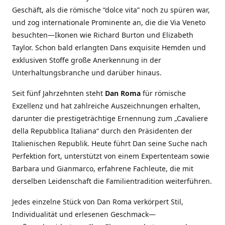
Geschäft, als die römische “dolce vita” noch zu spüren war,
und zog internationale Prominente an, die die Via Veneto
besuchten—Ikonen wie Richard Burton und Elizabeth
Taylor. Schon bald erlangten Dans exquisite Hemden und
exklusiven Stoffe große Anerkennung in der
Unterhaltungsbranche und darüber hinaus.
Seit fünf Jahrzehnten steht
Dan Roma
für römische
Exzellenz und hat zahlreiche Auszeichnungen erhalten,
darunter die prestigeträchtige Ernennung zum „Cavaliere
della Repubblica Italiana“ durch den Präsidenten der
Italienischen Republik. Heute führt Dan seine Suche nach
Perfektion fort, unterstützt von einem Expertenteam sowie
Barbara und Gianmarco, erfahrene Fachleute, die mit
derselben Leidenschaft die Familientradition weiterführen.
Jedes einzelne Stück von Dan Roma verkörpert Stil,
Individualität und erlesenen Geschmack—