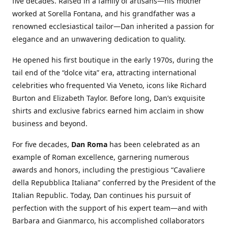
five decades. Raised in a family of artisans—his mother
worked at Sorella Fontana, and his grandfather was a
renowned ecclesiastical tailor—Dan inherited a passion for
elegance and an unwavering dedication to quality.
He opened his first boutique in the early 1970s, during the
tail end of the “dolce vita” era, attracting international
celebrities who frequented Via Veneto, icons like Richard
Burton and Elizabeth Taylor. Before long, Dan’s exquisite
shirts and exclusive fabrics earned him acclaim in show
business and beyond.
For five decades,
Dan Roma
has been celebrated as an
example of Roman excellence, garnering numerous
awards and honors, including the prestigious “Cavaliere
della Repubblica Italiana” conferred by the President of the
Italian Republic. Today, Dan continues his pursuit of
perfection with the support of his expert team—and with
Barbara and Gianmarco, his accomplished collaborators