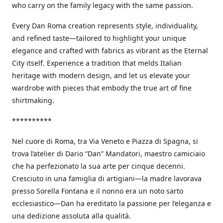
who carry on the family legacy with the same passion.
Every Dan Roma creation represents style, individuality,
and refined taste—tailored to highlight your unique
elegance and crafted with fabrics as vibrant as the Eternal
City itself. Experience a tradition that melds Italian
heritage with modern design, and let us elevate your
wardrobe with pieces that embody the true art of fine
shirtmaking.
**********
Nel cuore di Roma, tra Via Veneto e Piazza di Spagna, si
trova l’atelier di Dario “Dan” Mandatori, maestro camiciaio
che ha perfezionato la sua arte per cinque decenni.
Cresciuto in una famiglia di artigiani—la madre lavorava
presso Sorella Fontana e il nonno era un noto sarto
ecclesiastico—Dan ha ereditato la passione per l’eleganza e
una dedizione assoluta alla qualità.