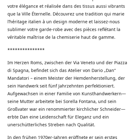
votre élégance et réalisée dans des tissus aussi vibrants
que la Ville Éternelle. Découvrez une tradition qui marie
l’héritage italien à un design moderne et laissez-nous
sublimer votre garde-robe avec des pièces reflétant la
véritable maîtrise de la chemiserie haut de gamme.
***************
Im Herzen Roms, zwischen der Via Veneto und der Piazza
di Spagna, befindet sich das Atelier von Dario „Dan“
Mandatori – einem Meister der Hemdenherstellung, der
sein Handwerk seit fünf Jahrzehnten perfektioniert.
Aufgewachsen in einer Familie von Kunsthandwerkern—
seine Mutter arbeitete bei Sorella Fontana, und sein
Großvater war ein renommierter kirchlicher Schneider—
erbte Dan eine Leidenschaft für Eleganz und ein
unerschütterliches Streben nach Qualität.
In den frühen 1970er-Jahren eröffnete er sein erstes