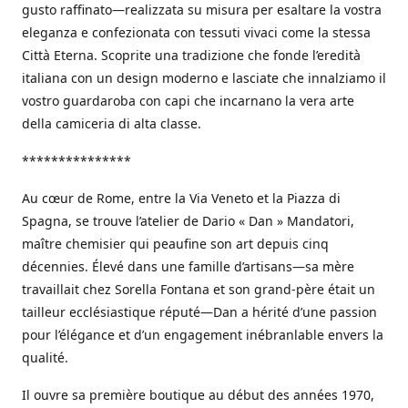
gusto raffinato—realizzata su misura per esaltare la vostra
eleganza e confezionata con tessuti vivaci come la stessa
Città Eterna. Scoprite una tradizione che fonde l’eredità
italiana con un design moderno e lasciate che innalziamo il
vostro guardaroba con capi che incarnano la vera arte
della camiceria di alta classe.
***************
Au cœur de Rome, entre la Via Veneto et la Piazza di
Spagna, se trouve l’atelier de Dario « Dan » Mandatori,
maître chemisier qui peaufine son art depuis cinq
décennies. Élevé dans une famille d’artisans—sa mère
travaillait chez Sorella Fontana et son grand-père était un
tailleur ecclésiastique réputé—Dan a hérité d’une passion
pour l’élégance et d’un engagement inébranlable envers la
qualité.
Il ouvre sa première boutique au début des années 1970,