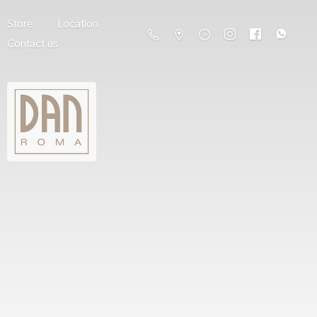
Store
Location
Contact us