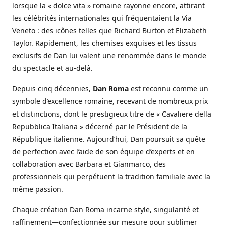
lorsque la « dolce vita » romaine rayonne encore, attirant
les célébrités internationales qui fréquentaient la Via
Veneto : des icônes telles que Richard Burton et Elizabeth
Taylor. Rapidement, les chemises exquises et les tissus
exclusifs de Dan lui valent une renommée dans le monde
du spectacle et au-delà.
Depuis cinq décennies,
Dan Roma
est reconnu comme un
symbole d’excellence romaine, recevant de nombreux prix
et distinctions, dont le prestigieux titre de « Cavaliere della
Repubblica Italiana » décerné par le Président de la
République italienne. Aujourd’hui, Dan poursuit sa quête
de perfection avec l’aide de son équipe d’experts et en
collaboration avec Barbara et Gianmarco, des
professionnels qui perpétuent la tradition familiale avec la
même passion.
Chaque création Dan Roma incarne style, singularité et
raffinement—confectionnée sur mesure pour sublimer