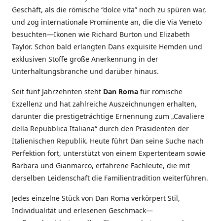
Geschäft, als die römische “dolce vita” noch zu spüren war,
und zog internationale Prominente an, die die Via Veneto
besuchten—Ikonen wie Richard Burton und Elizabeth
Taylor. Schon bald erlangten Dans exquisite Hemden und
exklusiven Stoffe große Anerkennung in der
Unterhaltungsbranche und darüber hinaus.
Seit fünf Jahrzehnten steht
Dan Roma
für römische
Exzellenz und hat zahlreiche Auszeichnungen erhalten,
darunter die prestigeträchtige Ernennung zum „Cavaliere
della Repubblica Italiana“ durch den Präsidenten der
Italienischen Republik. Heute führt Dan seine Suche nach
Perfektion fort, unterstützt von einem Expertenteam sowie
Barbara und Gianmarco, erfahrene Fachleute, die mit
derselben Leidenschaft die Familientradition weiterführen.
Jedes einzelne Stück von Dan Roma verkörpert Stil,
Individualität und erlesenen Geschmack—