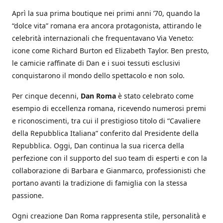
Aprì la sua prima boutique nei primi anni ’70, quando la
“dolce vita” romana era ancora protagonista, attirando le
celebrità internazionali che frequentavano Via Veneto:
icone come Richard Burton ed Elizabeth Taylor. Ben presto,
le camicie raffinate di Dan e i suoi tessuti esclusivi
conquistarono il mondo dello spettacolo e non solo.
Per cinque decenni,
Dan Roma
è stato celebrato come
esempio di eccellenza romana, ricevendo numerosi premi
e riconoscimenti, tra cui il prestigioso titolo di “Cavaliere
della Repubblica Italiana” conferito dal Presidente della
Repubblica. Oggi, Dan continua la sua ricerca della
perfezione con il supporto del suo team di esperti e con la
collaborazione di Barbara e Gianmarco, professionisti che
portano avanti la tradizione di famiglia con la stessa
passione.
Ogni creazione Dan Roma rappresenta stile, personalità e