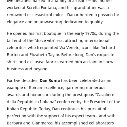
five decades. Raised in a family of artisans—his mother
worked at Sorella Fontana, and his grandfather was a
renowned ecclesiastical tailor—Dan inherited a passion for
elegance and an unwavering dedication to quality.
He opened his first boutique in the early 1970s, during the
tail end of the “dolce vita” era, attracting international
celebrities who frequented Via Veneto, icons like Richard
Burton and Elizabeth Taylor. Before long, Dan’s exquisite
shirts and exclusive fabrics earned him acclaim in show
business and beyond.
For five decades,
Dan Roma
has been celebrated as an
example of Roman excellence, garnering numerous
awards and honors, including the prestigious “Cavaliere
della Repubblica Italiana” conferred by the President of the
Italian Republic. Today, Dan continues his pursuit of
perfection with the support of his expert team—and with
Barbara and Gianmarco, his accomplished collaborators