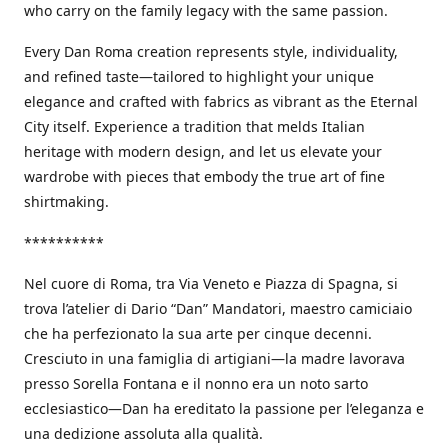
who carry on the family legacy with the same passion.
Every Dan Roma creation represents style, individuality,
and refined taste—tailored to highlight your unique
elegance and crafted with fabrics as vibrant as the Eternal
City itself. Experience a tradition that melds Italian
heritage with modern design, and let us elevate your
wardrobe with pieces that embody the true art of fine
shirtmaking.
**********
Nel cuore di Roma, tra Via Veneto e Piazza di Spagna, si
trova l’atelier di Dario “Dan” Mandatori, maestro camiciaio
che ha perfezionato la sua arte per cinque decenni.
Cresciuto in una famiglia di artigiani—la madre lavorava
presso Sorella Fontana e il nonno era un noto sarto
ecclesiastico—Dan ha ereditato la passione per l’eleganza e
una dedizione assoluta alla qualità.