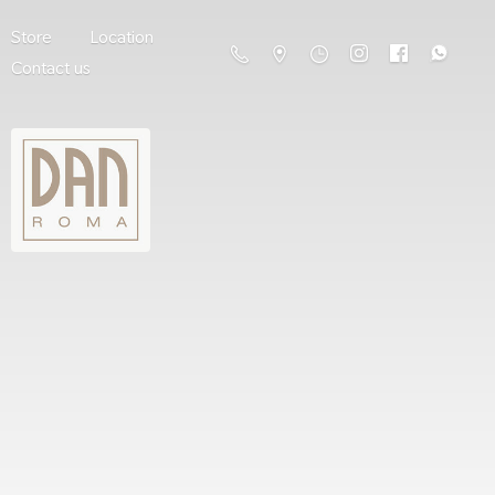
Store
Location
Contact us