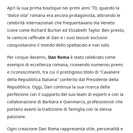
Aprì la sua prima boutique nei primi anni ’70, quando la
“dolce vita” romana era ancora protagonista, attirando le
celebrità internazionali che frequentavano Via Veneto:
icone come Richard Burton ed Elizabeth Taylor. Ben presto,
le camicie raffinate di Dan e i suoi tessuti esclusivi
conquistarono il mondo dello spettacolo e non solo.
Per cinque decenni,
Dan Roma
è stato celebrato come
esempio di eccellenza romana, ricevendo numerosi premi
e riconoscimenti, tra cui il prestigioso titolo di “Cavaliere
della Repubblica Italiana” conferito dal Presidente della
Repubblica. Oggi, Dan continua la sua ricerca della
perfezione con il supporto del suo team di esperti e con la
collaborazione di Barbara e Gianmarco, professionisti che
portano avanti la tradizione di famiglia con la stessa
passione.
Ogni creazione Dan Roma rappresenta stile, personalità e