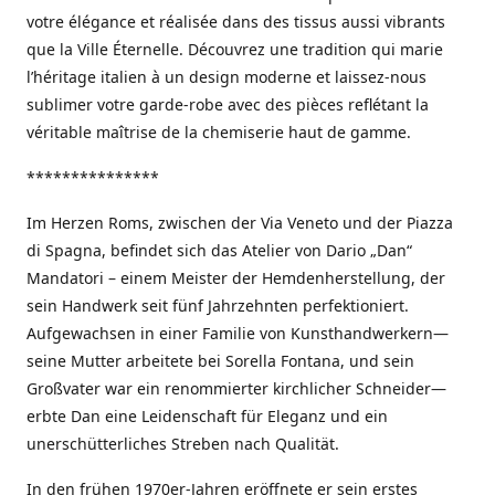
votre élégance et réalisée dans des tissus aussi vibrants
que la Ville Éternelle. Découvrez une tradition qui marie
l’héritage italien à un design moderne et laissez-nous
sublimer votre garde-robe avec des pièces reflétant la
véritable maîtrise de la chemiserie haut de gamme.
***************
Im Herzen Roms, zwischen der Via Veneto und der Piazza
di Spagna, befindet sich das Atelier von Dario „Dan“
Mandatori – einem Meister der Hemdenherstellung, der
sein Handwerk seit fünf Jahrzehnten perfektioniert.
Aufgewachsen in einer Familie von Kunsthandwerkern—
seine Mutter arbeitete bei Sorella Fontana, und sein
Großvater war ein renommierter kirchlicher Schneider—
erbte Dan eine Leidenschaft für Eleganz und ein
unerschütterliches Streben nach Qualität.
In den frühen 1970er-Jahren eröffnete er sein erstes