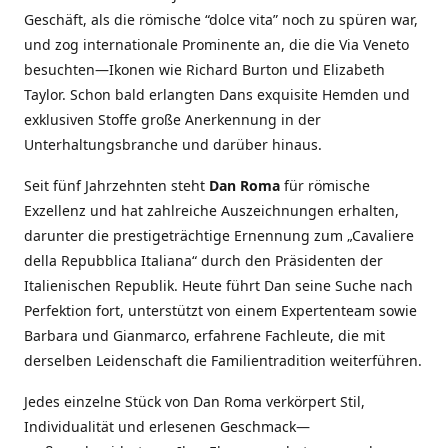
Geschäft, als die römische “dolce vita” noch zu spüren war,
und zog internationale Prominente an, die die Via Veneto
besuchten—Ikonen wie Richard Burton und Elizabeth
Taylor. Schon bald erlangten Dans exquisite Hemden und
exklusiven Stoffe große Anerkennung in der
Unterhaltungsbranche und darüber hinaus.
Seit fünf Jahrzehnten steht
Dan Roma
für römische
Exzellenz und hat zahlreiche Auszeichnungen erhalten,
darunter die prestigeträchtige Ernennung zum „Cavaliere
della Repubblica Italiana“ durch den Präsidenten der
Italienischen Republik. Heute führt Dan seine Suche nach
Perfektion fort, unterstützt von einem Expertenteam sowie
Barbara und Gianmarco, erfahrene Fachleute, die mit
derselben Leidenschaft die Familientradition weiterführen.
Jedes einzelne Stück von Dan Roma verkörpert Stil,
Individualität und erlesenen Geschmack—