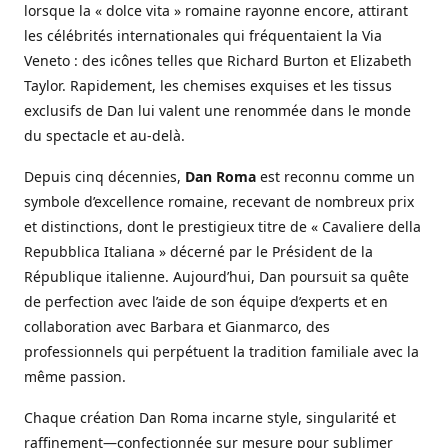
lorsque la « dolce vita » romaine rayonne encore, attirant
les célébrités internationales qui fréquentaient la Via
Veneto : des icônes telles que Richard Burton et Elizabeth
Taylor. Rapidement, les chemises exquises et les tissus
exclusifs de Dan lui valent une renommée dans le monde
du spectacle et au-delà.
Depuis cinq décennies,
Dan Roma
est reconnu comme un
symbole d’excellence romaine, recevant de nombreux prix
et distinctions, dont le prestigieux titre de « Cavaliere della
Repubblica Italiana » décerné par le Président de la
République italienne. Aujourd’hui, Dan poursuit sa quête
de perfection avec l’aide de son équipe d’experts et en
collaboration avec Barbara et Gianmarco, des
professionnels qui perpétuent la tradition familiale avec la
même passion.
Chaque création Dan Roma incarne style, singularité et
raffinement—confectionnée sur mesure pour sublimer