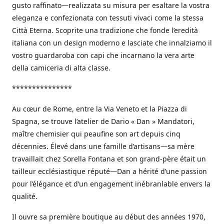
gusto raffinato—realizzata su misura per esaltare la vostra
eleganza e confezionata con tessuti vivaci come la stessa
Città Eterna. Scoprite una tradizione che fonde l’eredità
italiana con un design moderno e lasciate che innalziamo il
vostro guardaroba con capi che incarnano la vera arte
della camiceria di alta classe.
***************
Au cœur de Rome, entre la Via Veneto et la Piazza di
Spagna, se trouve l’atelier de Dario « Dan » Mandatori,
maître chemisier qui peaufine son art depuis cinq
décennies. Élevé dans une famille d’artisans—sa mère
travaillait chez Sorella Fontana et son grand-père était un
tailleur ecclésiastique réputé—Dan a hérité d’une passion
pour l’élégance et d’un engagement inébranlable envers la
qualité.
Il ouvre sa première boutique au début des années 1970,