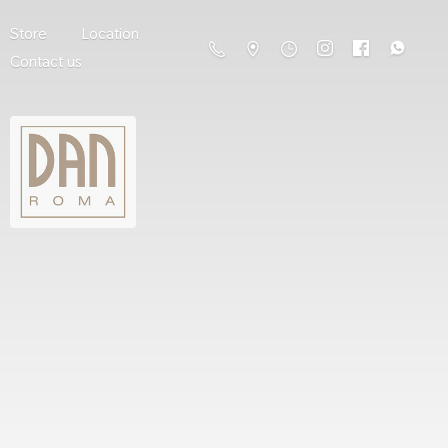
Store
Location
Contact us