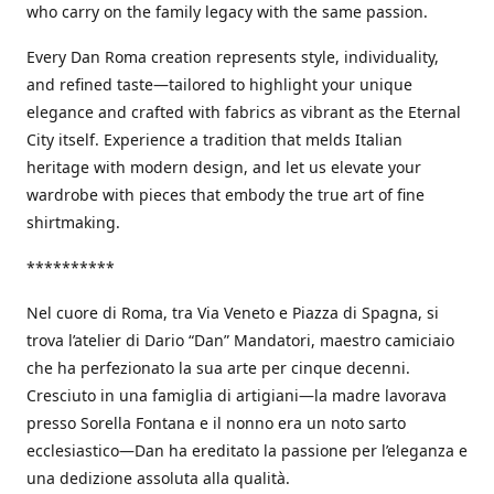
who carry on the family legacy with the same passion.
Every Dan Roma creation represents style, individuality,
and refined taste—tailored to highlight your unique
elegance and crafted with fabrics as vibrant as the Eternal
City itself. Experience a tradition that melds Italian
heritage with modern design, and let us elevate your
wardrobe with pieces that embody the true art of fine
shirtmaking.
**********
Nel cuore di Roma, tra Via Veneto e Piazza di Spagna, si
trova l’atelier di Dario “Dan” Mandatori, maestro camiciaio
che ha perfezionato la sua arte per cinque decenni.
Cresciuto in una famiglia di artigiani—la madre lavorava
presso Sorella Fontana e il nonno era un noto sarto
ecclesiastico—Dan ha ereditato la passione per l’eleganza e
una dedizione assoluta alla qualità.