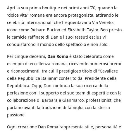
Aprì la sua prima boutique nei primi anni ’70, quando la
“dolce vita” romana era ancora protagonista, attirando le
celebrità internazionali che frequentavano Via Veneto:
icone come Richard Burton ed Elizabeth Taylor. Ben presto,
le camicie raffinate di Dan e i suoi tessuti esclusivi
conquistarono il mondo dello spettacolo e non solo.
Per cinque decenni,
Dan Roma
è stato celebrato come
esempio di eccellenza romana, ricevendo numerosi premi
e riconoscimenti, tra cui il prestigioso titolo di “Cavaliere
della Repubblica Italiana” conferito dal Presidente della
Repubblica. Oggi, Dan continua la sua ricerca della
perfezione con il supporto del suo team di esperti e con la
collaborazione di Barbara e Gianmarco, professionisti che
portano avanti la tradizione di famiglia con la stessa
passione.
Ogni creazione Dan Roma rappresenta stile, personalità e