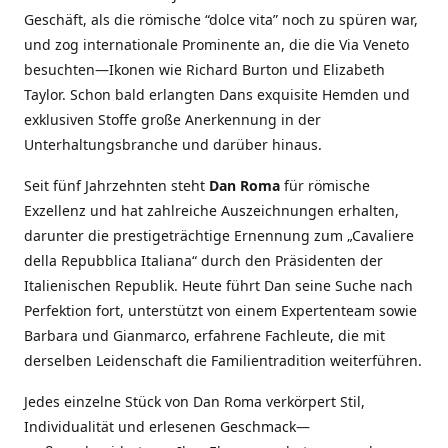
Geschäft, als die römische “dolce vita” noch zu spüren war,
und zog internationale Prominente an, die die Via Veneto
besuchten—Ikonen wie Richard Burton und Elizabeth
Taylor. Schon bald erlangten Dans exquisite Hemden und
exklusiven Stoffe große Anerkennung in der
Unterhaltungsbranche und darüber hinaus.
Seit fünf Jahrzehnten steht
Dan Roma
für römische
Exzellenz und hat zahlreiche Auszeichnungen erhalten,
darunter die prestigeträchtige Ernennung zum „Cavaliere
della Repubblica Italiana“ durch den Präsidenten der
Italienischen Republik. Heute führt Dan seine Suche nach
Perfektion fort, unterstützt von einem Expertenteam sowie
Barbara und Gianmarco, erfahrene Fachleute, die mit
derselben Leidenschaft die Familientradition weiterführen.
Jedes einzelne Stück von Dan Roma verkörpert Stil,
Individualität und erlesenen Geschmack—