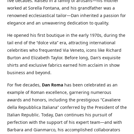
five decades. Raised in a family of artisans—his mother
worked at Sorella Fontana, and his grandfather was a
renowned ecclesiastical tailor—Dan inherited a passion for
elegance and an unwavering dedication to quality.
He opened his first boutique in the early 1970s, during the
tail end of the “dolce vita” era, attracting international
celebrities who frequented Via Veneto, icons like Richard
Burton and Elizabeth Taylor. Before long, Dan’s exquisite
shirts and exclusive fabrics earned him acclaim in show
business and beyond.
For five decades,
Dan Roma
has been celebrated as an
example of Roman excellence, garnering numerous
awards and honors, including the prestigious “Cavaliere
della Repubblica Italiana” conferred by the President of the
Italian Republic. Today, Dan continues his pursuit of
perfection with the support of his expert team—and with
Barbara and Gianmarco, his accomplished collaborators