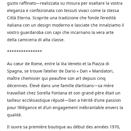
gusto raffinato—realizzata su misura per esaltare la vostra
eleganza e confezionata con tessuti vivaci come la stessa
Città Eterna. Scoprite una tradizione che fonde l’eredità
italiana con un design moderno e lasciate che innalziamo il
vostro guardaroba con capi che incarnano la vera arte
della camiceria di alta classe.
***************
Au cœur de Rome, entre la Via Veneto et la Piazza di
Spagna, se trouve l’atelier de Dario « Dan » Mandatori,
maître chemisier qui peaufine son art depuis cinq
décennies. Élevé dans une famille d’artisans—sa mère
travaillait chez Sorella Fontana et son grand-père était un
tailleur ecclésiastique réputé—Dan a hérité d’une passion
pour l’élégance et d’un engagement inébranlable envers la
qualité.
Il ouvre sa première boutique au début des années 1970,