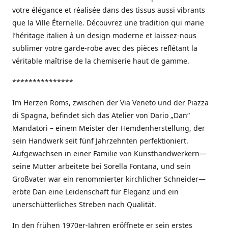
votre élégance et réalisée dans des tissus aussi vibrants
que la Ville Éternelle. Découvrez une tradition qui marie
l’héritage italien à un design moderne et laissez-nous
sublimer votre garde-robe avec des pièces reflétant la
véritable maîtrise de la chemiserie haut de gamme.
***************
Im Herzen Roms, zwischen der Via Veneto und der Piazza
di Spagna, befindet sich das Atelier von Dario „Dan“
Mandatori – einem Meister der Hemdenherstellung, der
sein Handwerk seit fünf Jahrzehnten perfektioniert.
Aufgewachsen in einer Familie von Kunsthandwerkern—
seine Mutter arbeitete bei Sorella Fontana, und sein
Großvater war ein renommierter kirchlicher Schneider—
erbte Dan eine Leidenschaft für Eleganz und ein
unerschütterliches Streben nach Qualität.
In den frühen 1970er-Jahren eröffnete er sein erstes