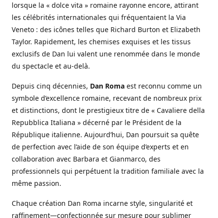
lorsque la « dolce vita » romaine rayonne encore, attirant
les célébrités internationales qui fréquentaient la Via
Veneto : des icônes telles que Richard Burton et Elizabeth
Taylor. Rapidement, les chemises exquises et les tissus
exclusifs de Dan lui valent une renommée dans le monde
du spectacle et au-delà.
Depuis cinq décennies,
Dan Roma
est reconnu comme un
symbole d’excellence romaine, recevant de nombreux prix
et distinctions, dont le prestigieux titre de « Cavaliere della
Repubblica Italiana » décerné par le Président de la
République italienne. Aujourd’hui, Dan poursuit sa quête
de perfection avec l’aide de son équipe d’experts et en
collaboration avec Barbara et Gianmarco, des
professionnels qui perpétuent la tradition familiale avec la
même passion.
Chaque création Dan Roma incarne style, singularité et
raffinement—confectionnée sur mesure pour sublimer