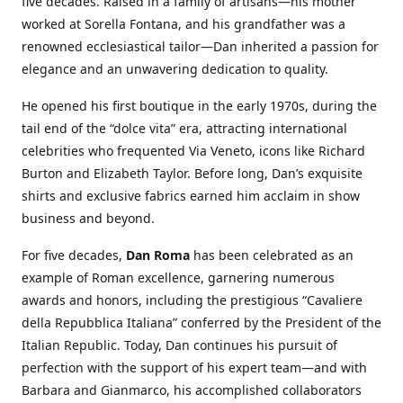
five decades. Raised in a family of artisans—his mother
worked at Sorella Fontana, and his grandfather was a
renowned ecclesiastical tailor—Dan inherited a passion for
elegance and an unwavering dedication to quality.
He opened his first boutique in the early 1970s, during the
tail end of the “dolce vita” era, attracting international
celebrities who frequented Via Veneto, icons like Richard
Burton and Elizabeth Taylor. Before long, Dan’s exquisite
shirts and exclusive fabrics earned him acclaim in show
business and beyond.
For five decades,
Dan Roma
has been celebrated as an
example of Roman excellence, garnering numerous
awards and honors, including the prestigious “Cavaliere
della Repubblica Italiana” conferred by the President of the
Italian Republic. Today, Dan continues his pursuit of
perfection with the support of his expert team—and with
Barbara and Gianmarco, his accomplished collaborators