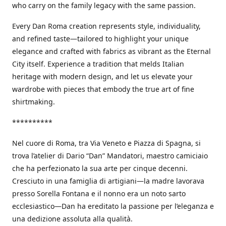
who carry on the family legacy with the same passion.
Every Dan Roma creation represents style, individuality,
and refined taste—tailored to highlight your unique
elegance and crafted with fabrics as vibrant as the Eternal
City itself. Experience a tradition that melds Italian
heritage with modern design, and let us elevate your
wardrobe with pieces that embody the true art of fine
shirtmaking.
**********
Nel cuore di Roma, tra Via Veneto e Piazza di Spagna, si
trova l’atelier di Dario “Dan” Mandatori, maestro camiciaio
che ha perfezionato la sua arte per cinque decenni.
Cresciuto in una famiglia di artigiani—la madre lavorava
presso Sorella Fontana e il nonno era un noto sarto
ecclesiastico—Dan ha ereditato la passione per l’eleganza e
una dedizione assoluta alla qualità.