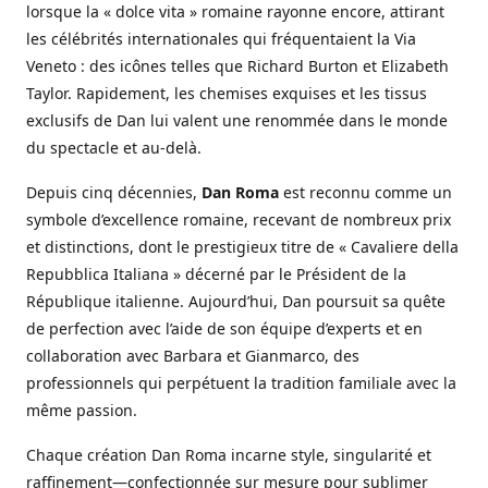
lorsque la « dolce vita » romaine rayonne encore, attirant
les célébrités internationales qui fréquentaient la Via
Veneto : des icônes telles que Richard Burton et Elizabeth
Taylor. Rapidement, les chemises exquises et les tissus
exclusifs de Dan lui valent une renommée dans le monde
du spectacle et au-delà.
Depuis cinq décennies,
Dan Roma
est reconnu comme un
symbole d’excellence romaine, recevant de nombreux prix
et distinctions, dont le prestigieux titre de « Cavaliere della
Repubblica Italiana » décerné par le Président de la
République italienne. Aujourd’hui, Dan poursuit sa quête
de perfection avec l’aide de son équipe d’experts et en
collaboration avec Barbara et Gianmarco, des
professionnels qui perpétuent la tradition familiale avec la
même passion.
Chaque création Dan Roma incarne style, singularité et
raffinement—confectionnée sur mesure pour sublimer