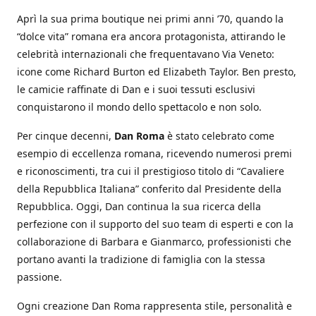
Aprì la sua prima boutique nei primi anni ’70, quando la
“dolce vita” romana era ancora protagonista, attirando le
celebrità internazionali che frequentavano Via Veneto:
icone come Richard Burton ed Elizabeth Taylor. Ben presto,
le camicie raffinate di Dan e i suoi tessuti esclusivi
conquistarono il mondo dello spettacolo e non solo.
Per cinque decenni,
Dan Roma
è stato celebrato come
esempio di eccellenza romana, ricevendo numerosi premi
e riconoscimenti, tra cui il prestigioso titolo di “Cavaliere
della Repubblica Italiana” conferito dal Presidente della
Repubblica. Oggi, Dan continua la sua ricerca della
perfezione con il supporto del suo team di esperti e con la
collaborazione di Barbara e Gianmarco, professionisti che
portano avanti la tradizione di famiglia con la stessa
passione.
Ogni creazione Dan Roma rappresenta stile, personalità e