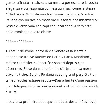
gusto raffinato—realizzata su misura per esaltare la vostra
eleganza e confezionata con tessuti vivaci come la stessa
Città Eterna. Scoprite una tradizione che fonde l’eredità
italiana con un design moderno e lasciate che innalziamo il
vostro guardaroba con capi che incarnano la vera arte
della camiceria di alta classe.
***************
Au cœur de Rome, entre la Via Veneto et la Piazza di
Spagna, se trouve l’atelier de Dario « Dan » Mandatori,
maître chemisier qui peaufine son art depuis cinq
décennies. Élevé dans une famille d’artisans—sa mère
travaillait chez Sorella Fontana et son grand-père était un
tailleur ecclésiastique réputé—Dan a hérité d’une passion
pour l’élégance et d’un engagement inébranlable envers la
qualité.
Il ouvre sa première boutique au début des années 1970,