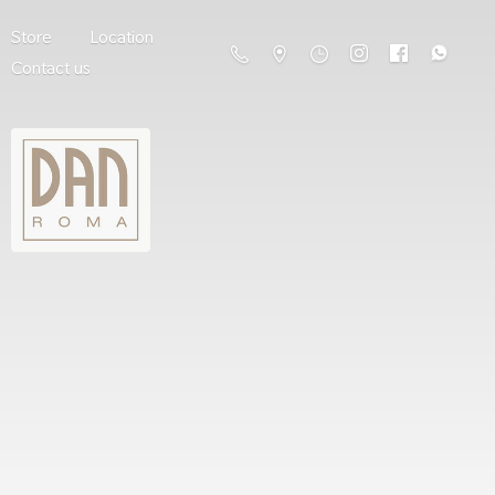
Store
Location
Contact us