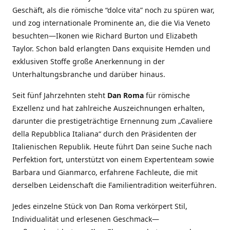
Geschäft, als die römische “dolce vita” noch zu spüren war,
und zog internationale Prominente an, die die Via Veneto
besuchten—Ikonen wie Richard Burton und Elizabeth
Taylor. Schon bald erlangten Dans exquisite Hemden und
exklusiven Stoffe große Anerkennung in der
Unterhaltungsbranche und darüber hinaus.
Seit fünf Jahrzehnten steht
Dan Roma
für römische
Exzellenz und hat zahlreiche Auszeichnungen erhalten,
darunter die prestigeträchtige Ernennung zum „Cavaliere
della Repubblica Italiana“ durch den Präsidenten der
Italienischen Republik. Heute führt Dan seine Suche nach
Perfektion fort, unterstützt von einem Expertenteam sowie
Barbara und Gianmarco, erfahrene Fachleute, die mit
derselben Leidenschaft die Familientradition weiterführen.
Jedes einzelne Stück von Dan Roma verkörpert Stil,
Individualität und erlesenen Geschmack—