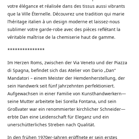
votre élégance et réalisée dans des tissus aussi vibrants
que la Ville Éternelle. Découvrez une tradition qui marie
l’héritage italien à un design moderne et laissez-nous
sublimer votre garde-robe avec des pièces reflétant la
véritable maîtrise de la chemiserie haut de gamme.
***************
Im Herzen Roms, zwischen der Via Veneto und der Piazza
di Spagna, befindet sich das Atelier von Dario „Dan“
Mandatori – einem Meister der Hemdenherstellung, der
sein Handwerk seit fünf Jahrzehnten perfektioniert.
Aufgewachsen in einer Familie von Kunsthandwerkern—
seine Mutter arbeitete bei Sorella Fontana, und sein
Großvater war ein renommierter kirchlicher Schneider—
erbte Dan eine Leidenschaft für Eleganz und ein
unerschütterliches Streben nach Qualität.
In den frühen 1970er-Jahren eröffnete er sein erstes