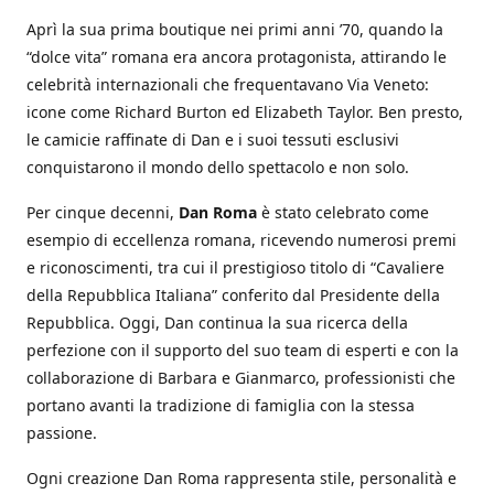
Aprì la sua prima boutique nei primi anni ’70, quando la
“dolce vita” romana era ancora protagonista, attirando le
celebrità internazionali che frequentavano Via Veneto:
icone come Richard Burton ed Elizabeth Taylor. Ben presto,
le camicie raffinate di Dan e i suoi tessuti esclusivi
conquistarono il mondo dello spettacolo e non solo.
Per cinque decenni,
Dan Roma
è stato celebrato come
esempio di eccellenza romana, ricevendo numerosi premi
e riconoscimenti, tra cui il prestigioso titolo di “Cavaliere
della Repubblica Italiana” conferito dal Presidente della
Repubblica. Oggi, Dan continua la sua ricerca della
perfezione con il supporto del suo team di esperti e con la
collaborazione di Barbara e Gianmarco, professionisti che
portano avanti la tradizione di famiglia con la stessa
passione.
Ogni creazione Dan Roma rappresenta stile, personalità e