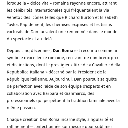
lorsque la « dolce vita » romaine rayonne encore, attirant
les célébrités internationales qui fréquentaient la Via
Veneto : des icônes telles que Richard Burton et Elizabeth
Taylor. Rapidement, les chemises exquises et les tissus
exclusifs de Dan lui valent une renommée dans le monde
du spectacle et au-delà.
Depuis cinq décennies,
Dan Roma
est reconnu comme un
symbole d’excellence romaine, recevant de nombreux prix
et distinctions, dont le prestigieux titre de « Cavaliere della
Repubblica Italiana » décerné par le Président de la
République italienne. Aujourd’hui, Dan poursuit sa quête
de perfection avec l’aide de son équipe d’experts et en
collaboration avec Barbara et Gianmarco, des
professionnels qui perpétuent la tradition familiale avec la
même passion.
Chaque création Dan Roma incarne style, singularité et
raffinement—confectionnée sur mesure pour sublimer