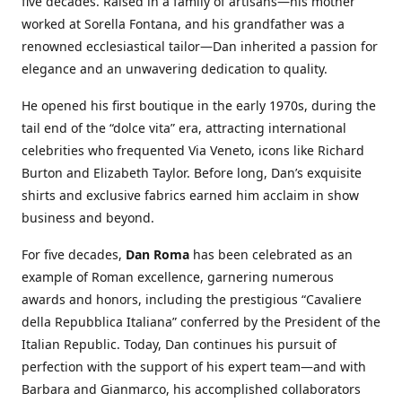
five decades. Raised in a family of artisans—his mother
worked at Sorella Fontana, and his grandfather was a
renowned ecclesiastical tailor—Dan inherited a passion for
elegance and an unwavering dedication to quality.
He opened his first boutique in the early 1970s, during the
tail end of the “dolce vita” era, attracting international
celebrities who frequented Via Veneto, icons like Richard
Burton and Elizabeth Taylor. Before long, Dan’s exquisite
shirts and exclusive fabrics earned him acclaim in show
business and beyond.
For five decades,
Dan Roma
has been celebrated as an
example of Roman excellence, garnering numerous
awards and honors, including the prestigious “Cavaliere
della Repubblica Italiana” conferred by the President of the
Italian Republic. Today, Dan continues his pursuit of
perfection with the support of his expert team—and with
Barbara and Gianmarco, his accomplished collaborators