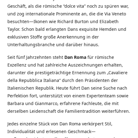
Geschäft, als die römische “dolce vita” noch zu spüren war,
und zog internationale Prominente an, die die Via Veneto
besuchten—Ikonen wie Richard Burton und Elizabeth
Taylor. Schon bald erlangten Dans exquisite Hemden und
exklusiven Stoffe große Anerkennung in der
Unterhaltungsbranche und darüber hinaus.
Seit fünf Jahrzehnten steht
Dan Roma
für römische
Exzellenz und hat zahlreiche Auszeichnungen erhalten,
darunter die prestigeträchtige Ernennung zum „Cavaliere
della Repubblica Italiana“ durch den Präsidenten der
Italienischen Republik. Heute führt Dan seine Suche nach
Perfektion fort, unterstützt von einem Expertenteam sowie
Barbara und Gianmarco, erfahrene Fachleute, die mit
derselben Leidenschaft die Familientradition weiterführen.
Jedes einzelne Stück von Dan Roma verkörpert Stil,
Individualität und erlesenen Geschmack—