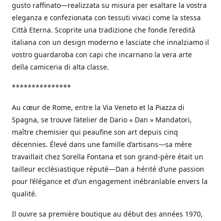
gusto raffinato—realizzata su misura per esaltare la vostra
eleganza e confezionata con tessuti vivaci come la stessa
Città Eterna. Scoprite una tradizione che fonde l’eredità
italiana con un design moderno e lasciate che innalziamo il
vostro guardaroba con capi che incarnano la vera arte
della camiceria di alta classe.
***************
Au cœur de Rome, entre la Via Veneto et la Piazza di
Spagna, se trouve l’atelier de Dario « Dan » Mandatori,
maître chemisier qui peaufine son art depuis cinq
décennies. Élevé dans une famille d’artisans—sa mère
travaillait chez Sorella Fontana et son grand-père était un
tailleur ecclésiastique réputé—Dan a hérité d’une passion
pour l’élégance et d’un engagement inébranlable envers la
qualité.
Il ouvre sa première boutique au début des années 1970,