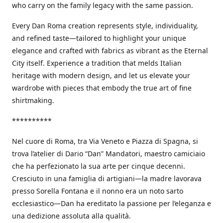
who carry on the family legacy with the same passion.
Every Dan Roma creation represents style, individuality,
and refined taste—tailored to highlight your unique
elegance and crafted with fabrics as vibrant as the Eternal
City itself. Experience a tradition that melds Italian
heritage with modern design, and let us elevate your
wardrobe with pieces that embody the true art of fine
shirtmaking.
**********
Nel cuore di Roma, tra Via Veneto e Piazza di Spagna, si
trova l’atelier di Dario “Dan” Mandatori, maestro camiciaio
che ha perfezionato la sua arte per cinque decenni.
Cresciuto in una famiglia di artigiani—la madre lavorava
presso Sorella Fontana e il nonno era un noto sarto
ecclesiastico—Dan ha ereditato la passione per l’eleganza e
una dedizione assoluta alla qualità.