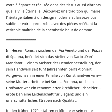
votre élégance et réalisée dans des tissus aussi vibrants
que la Ville Éternelle. Découvrez une tradition qui marie
l’héritage italien à un design moderne et laissez-nous
sublimer votre garde-robe avec des pièces reflétant la
véritable maîtrise de la chemiserie haut de gamme.
***************
Im Herzen Roms, zwischen der Via Veneto und der Piazza
di Spagna, befindet sich das Atelier von Dario „Dan“
Mandatori – einem Meister der Hemdenherstellung, der
sein Handwerk seit fünf Jahrzehnten perfektioniert.
Aufgewachsen in einer Familie von Kunsthandwerkern—
seine Mutter arbeitete bei Sorella Fontana, und sein
Großvater war ein renommierter kirchlicher Schneider—
erbte Dan eine Leidenschaft für Eleganz und ein
unerschütterliches Streben nach Qualität.
In den frühen 1970er-Jahren eröffnete er sein erstes