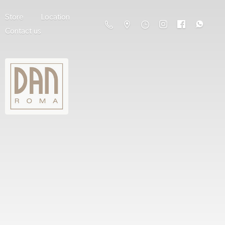
Store
Location
Contact us