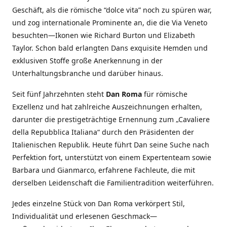
Geschäft, als die römische “dolce vita” noch zu spüren war,
und zog internationale Prominente an, die die Via Veneto
besuchten—Ikonen wie Richard Burton und Elizabeth
Taylor. Schon bald erlangten Dans exquisite Hemden und
exklusiven Stoffe große Anerkennung in der
Unterhaltungsbranche und darüber hinaus.
Seit fünf Jahrzehnten steht
Dan Roma
für römische
Exzellenz und hat zahlreiche Auszeichnungen erhalten,
darunter die prestigeträchtige Ernennung zum „Cavaliere
della Repubblica Italiana“ durch den Präsidenten der
Italienischen Republik. Heute führt Dan seine Suche nach
Perfektion fort, unterstützt von einem Expertenteam sowie
Barbara und Gianmarco, erfahrene Fachleute, die mit
derselben Leidenschaft die Familientradition weiterführen.
Jedes einzelne Stück von Dan Roma verkörpert Stil,
Individualität und erlesenen Geschmack—