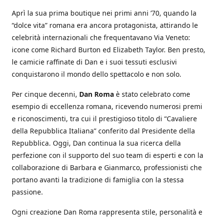
Aprì la sua prima boutique nei primi anni ’70, quando la
“dolce vita” romana era ancora protagonista, attirando le
celebrità internazionali che frequentavano Via Veneto:
icone come Richard Burton ed Elizabeth Taylor. Ben presto,
le camicie raffinate di Dan e i suoi tessuti esclusivi
conquistarono il mondo dello spettacolo e non solo.
Per cinque decenni,
Dan Roma
è stato celebrato come
esempio di eccellenza romana, ricevendo numerosi premi
e riconoscimenti, tra cui il prestigioso titolo di “Cavaliere
della Repubblica Italiana” conferito dal Presidente della
Repubblica. Oggi, Dan continua la sua ricerca della
perfezione con il supporto del suo team di esperti e con la
collaborazione di Barbara e Gianmarco, professionisti che
portano avanti la tradizione di famiglia con la stessa
passione.
Ogni creazione Dan Roma rappresenta stile, personalità e