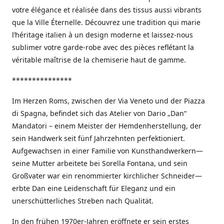
votre élégance et réalisée dans des tissus aussi vibrants
que la Ville Éternelle. Découvrez une tradition qui marie
l’héritage italien à un design moderne et laissez-nous
sublimer votre garde-robe avec des pièces reflétant la
véritable maîtrise de la chemiserie haut de gamme.
***************
Im Herzen Roms, zwischen der Via Veneto und der Piazza
di Spagna, befindet sich das Atelier von Dario „Dan“
Mandatori – einem Meister der Hemdenherstellung, der
sein Handwerk seit fünf Jahrzehnten perfektioniert.
Aufgewachsen in einer Familie von Kunsthandwerkern—
seine Mutter arbeitete bei Sorella Fontana, und sein
Großvater war ein renommierter kirchlicher Schneider—
erbte Dan eine Leidenschaft für Eleganz und ein
unerschütterliches Streben nach Qualität.
In den frühen 1970er-Jahren eröffnete er sein erstes