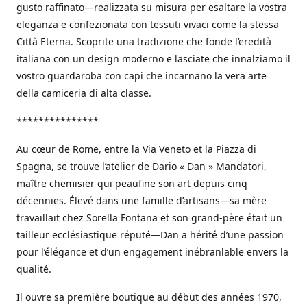
gusto raffinato—realizzata su misura per esaltare la vostra
eleganza e confezionata con tessuti vivaci come la stessa
Città Eterna. Scoprite una tradizione che fonde l’eredità
italiana con un design moderno e lasciate che innalziamo il
vostro guardaroba con capi che incarnano la vera arte
della camiceria di alta classe.
***************
Au cœur de Rome, entre la Via Veneto et la Piazza di
Spagna, se trouve l’atelier de Dario « Dan » Mandatori,
maître chemisier qui peaufine son art depuis cinq
décennies. Élevé dans une famille d’artisans—sa mère
travaillait chez Sorella Fontana et son grand-père était un
tailleur ecclésiastique réputé—Dan a hérité d’une passion
pour l’élégance et d’un engagement inébranlable envers la
qualité.
Il ouvre sa première boutique au début des années 1970,