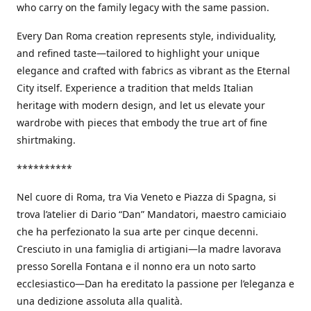
who carry on the family legacy with the same passion.
Every Dan Roma creation represents style, individuality,
and refined taste—tailored to highlight your unique
elegance and crafted with fabrics as vibrant as the Eternal
City itself. Experience a tradition that melds Italian
heritage with modern design, and let us elevate your
wardrobe with pieces that embody the true art of fine
shirtmaking.
**********
Nel cuore di Roma, tra Via Veneto e Piazza di Spagna, si
trova l’atelier di Dario “Dan” Mandatori, maestro camiciaio
che ha perfezionato la sua arte per cinque decenni.
Cresciuto in una famiglia di artigiani—la madre lavorava
presso Sorella Fontana e il nonno era un noto sarto
ecclesiastico—Dan ha ereditato la passione per l’eleganza e
una dedizione assoluta alla qualità.