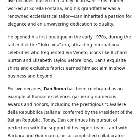
five decades. Raised in a family of artisans—his mother
worked at Sorella Fontana, and his grandfather was a
renowned ecclesiastical tailor—Dan inherited a passion for
elegance and an unwavering dedication to quality.
He opened his first boutique in the early 1970s, during the
tail end of the “dolce vita” era, attracting international
celebrities who frequented Via Veneto, icons like Richard
Burton and Elizabeth Taylor. Before long, Dan’s exquisite
shirts and exclusive fabrics earned him acclaim in show
business and beyond.
For five decades,
Dan Roma
has been celebrated as an
example of Roman excellence, garnering numerous
awards and honors, including the prestigious “Cavaliere
della Repubblica Italiana” conferred by the President of the
Italian Republic. Today, Dan continues his pursuit of
perfection with the support of his expert team—and with
Barbara and Gianmarco, his accomplished collaborators