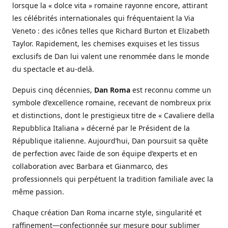
lorsque la « dolce vita » romaine rayonne encore, attirant
les célébrités internationales qui fréquentaient la Via
Veneto : des icônes telles que Richard Burton et Elizabeth
Taylor. Rapidement, les chemises exquises et les tissus
exclusifs de Dan lui valent une renommée dans le monde
du spectacle et au-delà.
Depuis cinq décennies,
Dan Roma
est reconnu comme un
symbole d’excellence romaine, recevant de nombreux prix
et distinctions, dont le prestigieux titre de « Cavaliere della
Repubblica Italiana » décerné par le Président de la
République italienne. Aujourd’hui, Dan poursuit sa quête
de perfection avec l’aide de son équipe d’experts et en
collaboration avec Barbara et Gianmarco, des
professionnels qui perpétuent la tradition familiale avec la
même passion.
Chaque création Dan Roma incarne style, singularité et
raffinement—confectionnée sur mesure pour sublimer