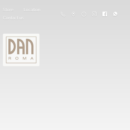
Store
Location
Contact us