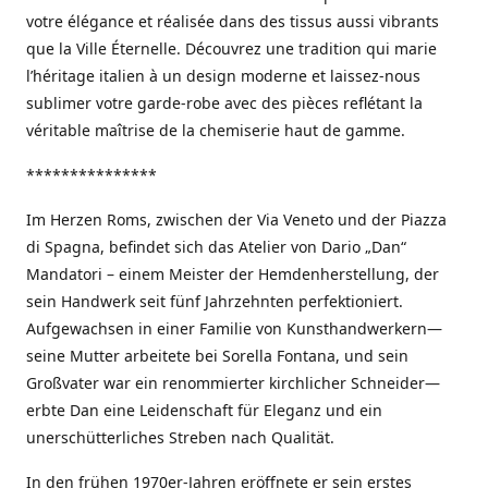
votre élégance et réalisée dans des tissus aussi vibrants
que la Ville Éternelle. Découvrez une tradition qui marie
l’héritage italien à un design moderne et laissez-nous
sublimer votre garde-robe avec des pièces reflétant la
véritable maîtrise de la chemiserie haut de gamme.
***************
Im Herzen Roms, zwischen der Via Veneto und der Piazza
di Spagna, befindet sich das Atelier von Dario „Dan“
Mandatori – einem Meister der Hemdenherstellung, der
sein Handwerk seit fünf Jahrzehnten perfektioniert.
Aufgewachsen in einer Familie von Kunsthandwerkern—
seine Mutter arbeitete bei Sorella Fontana, und sein
Großvater war ein renommierter kirchlicher Schneider—
erbte Dan eine Leidenschaft für Eleganz und ein
unerschütterliches Streben nach Qualität.
In den frühen 1970er-Jahren eröffnete er sein erstes