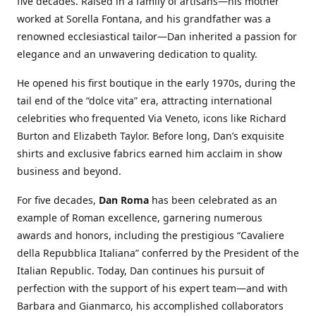
five decades. Raised in a family of artisans—his mother
worked at Sorella Fontana, and his grandfather was a
renowned ecclesiastical tailor—Dan inherited a passion for
elegance and an unwavering dedication to quality.
He opened his first boutique in the early 1970s, during the
tail end of the “dolce vita” era, attracting international
celebrities who frequented Via Veneto, icons like Richard
Burton and Elizabeth Taylor. Before long, Dan’s exquisite
shirts and exclusive fabrics earned him acclaim in show
business and beyond.
For five decades,
Dan Roma
has been celebrated as an
example of Roman excellence, garnering numerous
awards and honors, including the prestigious “Cavaliere
della Repubblica Italiana” conferred by the President of the
Italian Republic. Today, Dan continues his pursuit of
perfection with the support of his expert team—and with
Barbara and Gianmarco, his accomplished collaborators