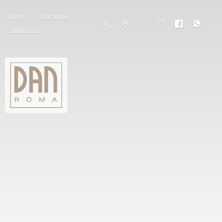
Store
Location
Contact us