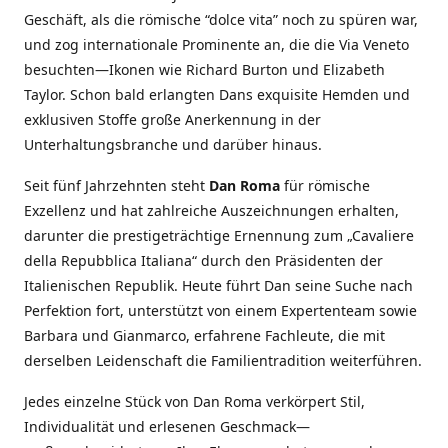
Geschäft, als die römische “dolce vita” noch zu spüren war,
und zog internationale Prominente an, die die Via Veneto
besuchten—Ikonen wie Richard Burton und Elizabeth
Taylor. Schon bald erlangten Dans exquisite Hemden und
exklusiven Stoffe große Anerkennung in der
Unterhaltungsbranche und darüber hinaus.
Seit fünf Jahrzehnten steht
Dan Roma
für römische
Exzellenz und hat zahlreiche Auszeichnungen erhalten,
darunter die prestigeträchtige Ernennung zum „Cavaliere
della Repubblica Italiana“ durch den Präsidenten der
Italienischen Republik. Heute führt Dan seine Suche nach
Perfektion fort, unterstützt von einem Expertenteam sowie
Barbara und Gianmarco, erfahrene Fachleute, die mit
derselben Leidenschaft die Familientradition weiterführen.
Jedes einzelne Stück von Dan Roma verkörpert Stil,
Individualität und erlesenen Geschmack—