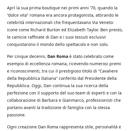
Aprì la sua prima boutique nei primi anni ’70, quando la
“dolce vita” romana era ancora protagonista, attirando le
celebrità internazionali che frequentavano Via Veneto:
icone come Richard Burton ed Elizabeth Taylor. Ben presto,
le camicie raffinate di Dan e i suoi tessuti esclusivi
conquistarono il mondo dello spettacolo e non solo.
Per cinque decenni,
Dan Roma
è stato celebrato come
esempio di eccellenza romana, ricevendo numerosi premi
e riconoscimenti, tra cui il prestigioso titolo di “Cavaliere
della Repubblica Italiana” conferito dal Presidente della
Repubblica. Oggi, Dan continua la sua ricerca della
perfezione con il supporto del suo team di esperti e con la
collaborazione di Barbara e Gianmarco, professionisti che
portano avanti la tradizione di famiglia con la stessa
passione.
Ogni creazione Dan Roma rappresenta stile, personalità e