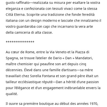
gusto raffinato—realizzata su misura per esaltare la vostra
eleganza e confezionata con tessuti vivaci come la stessa
Città Eterna. Scoprite una tradizione che fonde l’eredità
italiana con un design moderno e lasciate che innalziamo il
vostro guardaroba con capi che incarnano la vera arte
della camiceria di alta classe.
***************
Au cœur de Rome, entre la Via Veneto et la Piazza di
Spagna, se trouve l’atelier de Dario « Dan » Mandatori,
maître chemisier qui peaufine son art depuis cinq
décennies. Élevé dans une famille d’artisans—sa mère
travaillait chez Sorella Fontana et son grand-père était un
tailleur ecclésiastique réputé—Dan a hérité d’une passion
pour l’élégance et d’un engagement inébranlable envers la
qualité.
Il ouvre sa première boutique au début des années 1970,