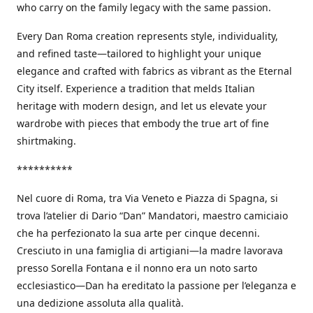
who carry on the family legacy with the same passion.
Every Dan Roma creation represents style, individuality,
and refined taste—tailored to highlight your unique
elegance and crafted with fabrics as vibrant as the Eternal
City itself. Experience a tradition that melds Italian
heritage with modern design, and let us elevate your
wardrobe with pieces that embody the true art of fine
shirtmaking.
**********
Nel cuore di Roma, tra Via Veneto e Piazza di Spagna, si
trova l’atelier di Dario “Dan” Mandatori, maestro camiciaio
che ha perfezionato la sua arte per cinque decenni.
Cresciuto in una famiglia di artigiani—la madre lavorava
presso Sorella Fontana e il nonno era un noto sarto
ecclesiastico—Dan ha ereditato la passione per l’eleganza e
una dedizione assoluta alla qualità.