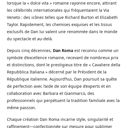
lorsque la « dolce vita » romaine rayonne encore, attirant
les célébrités internationales qui fréquentaient la Via
Veneto : des icônes telles que Richard Burton et Elizabeth
Taylor. Rapidement, les chemises exquises et les tissus
exclusifs de Dan lui valent une renommée dans le monde
du spectacle et au-delà.
Depuis cinq décennies,
Dan Roma
est reconnu comme un
symbole d’excellence romaine, recevant de nombreux prix
et distinctions, dont le prestigieux titre de « Cavaliere della
Repubblica Italiana » décerné par le Président de la
République italienne. Aujourd’hui, Dan poursuit sa quête
de perfection avec l’aide de son équipe d’experts et en
collaboration avec Barbara et Gianmarco, des
professionnels qui perpétuent la tradition familiale avec la
même passion.
Chaque création Dan Roma incarne style, singularité et
raffinement—confectionnée sur mesure pour sublimer