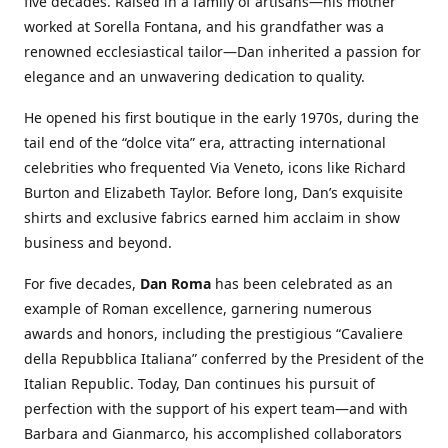
five decades. Raised in a family of artisans—his mother
worked at Sorella Fontana, and his grandfather was a
renowned ecclesiastical tailor—Dan inherited a passion for
elegance and an unwavering dedication to quality.
He opened his first boutique in the early 1970s, during the
tail end of the “dolce vita” era, attracting international
celebrities who frequented Via Veneto, icons like Richard
Burton and Elizabeth Taylor. Before long, Dan’s exquisite
shirts and exclusive fabrics earned him acclaim in show
business and beyond.
For five decades,
Dan Roma
has been celebrated as an
example of Roman excellence, garnering numerous
awards and honors, including the prestigious “Cavaliere
della Repubblica Italiana” conferred by the President of the
Italian Republic. Today, Dan continues his pursuit of
perfection with the support of his expert team—and with
Barbara and Gianmarco, his accomplished collaborators