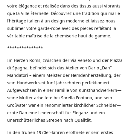
votre élégance et réalisée dans des tissus aussi vibrants
que la Ville Éternelle. Découvrez une tradition qui marie
l’héritage italien à un design moderne et laissez-nous
sublimer votre garde-robe avec des pièces reflétant la
véritable maîtrise de la chemiserie haut de gamme.
***************
Im Herzen Roms, zwischen der Via Veneto und der Piazza
di Spagna, befindet sich das Atelier von Dario „Dan“
Mandatori – einem Meister der Hemdenherstellung, der
sein Handwerk seit fünf Jahrzehnten perfektioniert.
Aufgewachsen in einer Familie von Kunsthandwerkern—
seine Mutter arbeitete bei Sorella Fontana, und sein
Großvater war ein renommierter kirchlicher Schneider—
erbte Dan eine Leidenschaft für Eleganz und ein
unerschütterliches Streben nach Qualität.
In den frühen 1970er-Jahren eröffnete er sein erstes