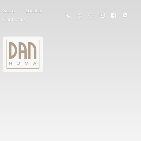
Store
Location
Contact us