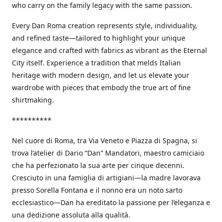
who carry on the family legacy with the same passion.
Every Dan Roma creation represents style, individuality,
and refined taste—tailored to highlight your unique
elegance and crafted with fabrics as vibrant as the Eternal
City itself. Experience a tradition that melds Italian
heritage with modern design, and let us elevate your
wardrobe with pieces that embody the true art of fine
shirtmaking.
**********
Nel cuore di Roma, tra Via Veneto e Piazza di Spagna, si
trova l’atelier di Dario “Dan” Mandatori, maestro camiciaio
che ha perfezionato la sua arte per cinque decenni.
Cresciuto in una famiglia di artigiani—la madre lavorava
presso Sorella Fontana e il nonno era un noto sarto
ecclesiastico—Dan ha ereditato la passione per l’eleganza e
una dedizione assoluta alla qualità.