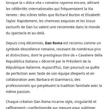
lorsque la « dolce vita » romaine rayonne encore, attirant
les célébrités internationales qui fréquentaient la Via
Veneto : des icônes telles que Richard Burton et Elizabeth
Taylor. Rapidement, les chemises exquises et les tissus
exclusifs de Dan lui valent une renommée dans le monde
du spectacle et au-delà.
Depuis cinq décennies,
Dan Roma
est reconnu comme un
symbole d’excellence romaine, recevant de nombreux prix
et distinctions, dont le prestigieux titre de « Cavaliere della
Repubblica Italiana » décerné par le Président de la
République italienne. Aujourd’hui, Dan poursuit sa quête
de perfection avec l’aide de son équipe d’experts et en
collaboration avec Barbara et Gianmarco, des
professionnels qui perpétuent la tradition familiale avec la
même passion.
Chaque création Dan Roma incarne style, singularité et
raffinement—confectionnée sur mesure pour sublimer