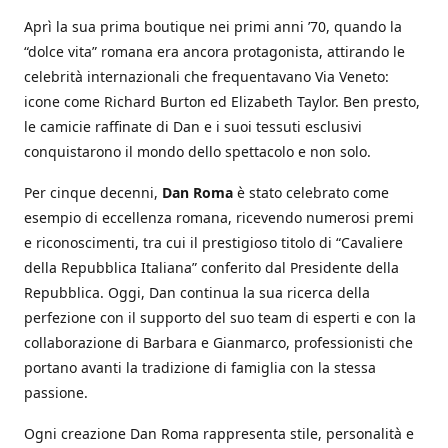
Aprì la sua prima boutique nei primi anni ’70, quando la
“dolce vita” romana era ancora protagonista, attirando le
celebrità internazionali che frequentavano Via Veneto:
icone come Richard Burton ed Elizabeth Taylor. Ben presto,
le camicie raffinate di Dan e i suoi tessuti esclusivi
conquistarono il mondo dello spettacolo e non solo.
Per cinque decenni,
Dan Roma
è stato celebrato come
esempio di eccellenza romana, ricevendo numerosi premi
e riconoscimenti, tra cui il prestigioso titolo di “Cavaliere
della Repubblica Italiana” conferito dal Presidente della
Repubblica. Oggi, Dan continua la sua ricerca della
perfezione con il supporto del suo team di esperti e con la
collaborazione di Barbara e Gianmarco, professionisti che
portano avanti la tradizione di famiglia con la stessa
passione.
Ogni creazione Dan Roma rappresenta stile, personalità e