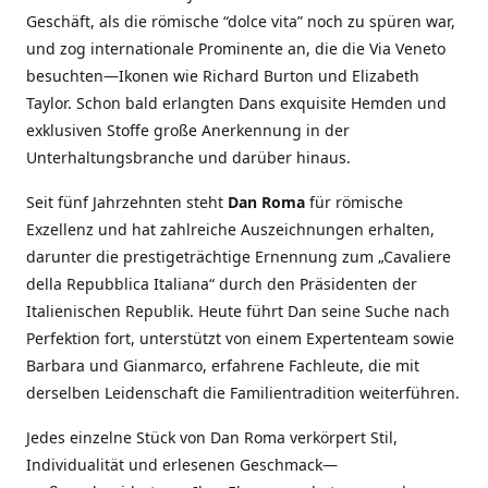
Geschäft, als die römische “dolce vita” noch zu spüren war,
und zog internationale Prominente an, die die Via Veneto
besuchten—Ikonen wie Richard Burton und Elizabeth
Taylor. Schon bald erlangten Dans exquisite Hemden und
exklusiven Stoffe große Anerkennung in der
Unterhaltungsbranche und darüber hinaus.
Seit fünf Jahrzehnten steht
Dan Roma
für römische
Exzellenz und hat zahlreiche Auszeichnungen erhalten,
darunter die prestigeträchtige Ernennung zum „Cavaliere
della Repubblica Italiana“ durch den Präsidenten der
Italienischen Republik. Heute führt Dan seine Suche nach
Perfektion fort, unterstützt von einem Expertenteam sowie
Barbara und Gianmarco, erfahrene Fachleute, die mit
derselben Leidenschaft die Familientradition weiterführen.
Jedes einzelne Stück von Dan Roma verkörpert Stil,
Individualität und erlesenen Geschmack—