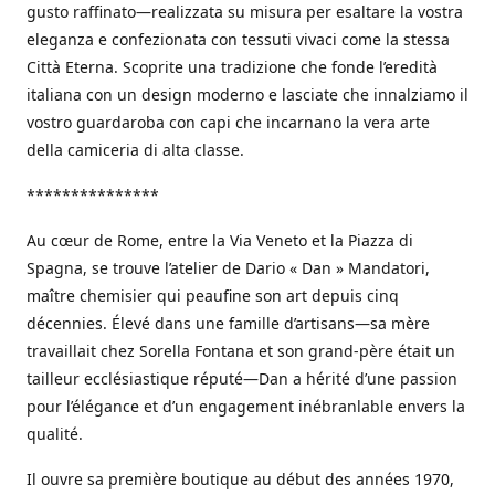
gusto raffinato—realizzata su misura per esaltare la vostra
eleganza e confezionata con tessuti vivaci come la stessa
Città Eterna. Scoprite una tradizione che fonde l’eredità
italiana con un design moderno e lasciate che innalziamo il
vostro guardaroba con capi che incarnano la vera arte
della camiceria di alta classe.
***************
Au cœur de Rome, entre la Via Veneto et la Piazza di
Spagna, se trouve l’atelier de Dario « Dan » Mandatori,
maître chemisier qui peaufine son art depuis cinq
décennies. Élevé dans une famille d’artisans—sa mère
travaillait chez Sorella Fontana et son grand-père était un
tailleur ecclésiastique réputé—Dan a hérité d’une passion
pour l’élégance et d’un engagement inébranlable envers la
qualité.
Il ouvre sa première boutique au début des années 1970,