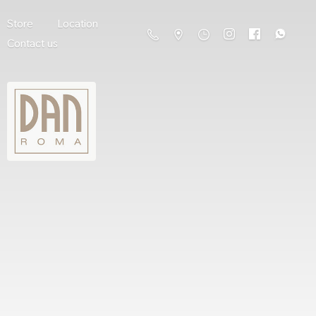
Store
Location
Contact us