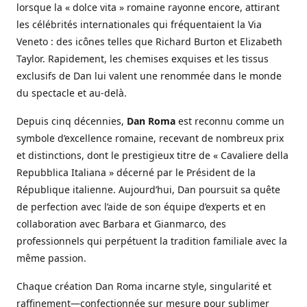
lorsque la « dolce vita » romaine rayonne encore, attirant
les célébrités internationales qui fréquentaient la Via
Veneto : des icônes telles que Richard Burton et Elizabeth
Taylor. Rapidement, les chemises exquises et les tissus
exclusifs de Dan lui valent une renommée dans le monde
du spectacle et au-delà.
Depuis cinq décennies,
Dan Roma
est reconnu comme un
symbole d’excellence romaine, recevant de nombreux prix
et distinctions, dont le prestigieux titre de « Cavaliere della
Repubblica Italiana » décerné par le Président de la
République italienne. Aujourd’hui, Dan poursuit sa quête
de perfection avec l’aide de son équipe d’experts et en
collaboration avec Barbara et Gianmarco, des
professionnels qui perpétuent la tradition familiale avec la
même passion.
Chaque création Dan Roma incarne style, singularité et
raffinement—confectionnée sur mesure pour sublimer