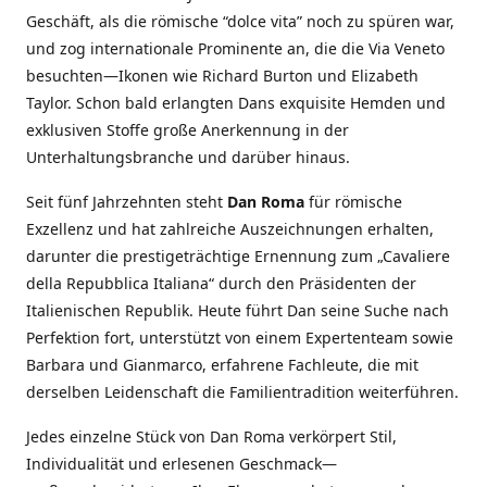
Geschäft, als die römische “dolce vita” noch zu spüren war,
und zog internationale Prominente an, die die Via Veneto
besuchten—Ikonen wie Richard Burton und Elizabeth
Taylor. Schon bald erlangten Dans exquisite Hemden und
exklusiven Stoffe große Anerkennung in der
Unterhaltungsbranche und darüber hinaus.
Seit fünf Jahrzehnten steht
Dan Roma
für römische
Exzellenz und hat zahlreiche Auszeichnungen erhalten,
darunter die prestigeträchtige Ernennung zum „Cavaliere
della Repubblica Italiana“ durch den Präsidenten der
Italienischen Republik. Heute führt Dan seine Suche nach
Perfektion fort, unterstützt von einem Expertenteam sowie
Barbara und Gianmarco, erfahrene Fachleute, die mit
derselben Leidenschaft die Familientradition weiterführen.
Jedes einzelne Stück von Dan Roma verkörpert Stil,
Individualität und erlesenen Geschmack—