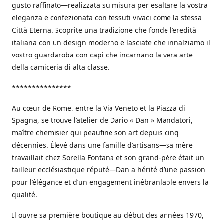
gusto raffinato—realizzata su misura per esaltare la vostra
eleganza e confezionata con tessuti vivaci come la stessa
Città Eterna. Scoprite una tradizione che fonde l’eredità
italiana con un design moderno e lasciate che innalziamo il
vostro guardaroba con capi che incarnano la vera arte
della camiceria di alta classe.
***************
Au cœur de Rome, entre la Via Veneto et la Piazza di
Spagna, se trouve l’atelier de Dario « Dan » Mandatori,
maître chemisier qui peaufine son art depuis cinq
décennies. Élevé dans une famille d’artisans—sa mère
travaillait chez Sorella Fontana et son grand-père était un
tailleur ecclésiastique réputé—Dan a hérité d’une passion
pour l’élégance et d’un engagement inébranlable envers la
qualité.
Il ouvre sa première boutique au début des années 1970,