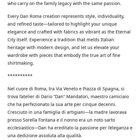
who carry on the family legacy with the same passion.
Every Dan Roma creation represents style, individuality,
and refined taste—tailored to highlight your unique
elegance and crafted with fabrics as vibrant as the Eternal
City itself. Experience a tradition that melds Italian
heritage with modern design, and let us elevate your
wardrobe with pieces that embody the true art of fine
shirtmaking.
**********
Nel cuore di Roma, tra Via Veneto e Piazza di Spagna, si
trova l’atelier di Dario “Dan” Mandatori, maestro camiciaio
che ha perfezionato la sua arte per cinque decenni.
Cresciuto in una famiglia di artigiani—la madre lavorava
presso Sorella Fontana e il nonno era un noto sarto
ecclesiastico—Dan ha ereditato la passione per l’eleganza e
una dedizione assoluta alla qualità.