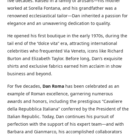
five decades. Raised in a family of artisans—his mother
worked at Sorella Fontana, and his grandfather was a
renowned ecclesiastical tailor—Dan inherited a passion for
elegance and an unwavering dedication to quality.
He opened his first boutique in the early 1970s, during the
tail end of the “dolce vita” era, attracting international
celebrities who frequented Via Veneto, icons like Richard
Burton and Elizabeth Taylor. Before long, Dan’s exquisite
shirts and exclusive fabrics earned him acclaim in show
business and beyond.
For five decades,
Dan Roma
has been celebrated as an
example of Roman excellence, garnering numerous
awards and honors, including the prestigious “Cavaliere
della Repubblica Italiana” conferred by the President of the
Italian Republic. Today, Dan continues his pursuit of
perfection with the support of his expert team—and with
Barbara and Gianmarco, his accomplished collaborators