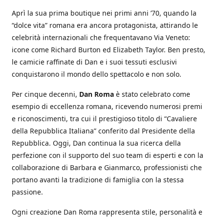
Aprì la sua prima boutique nei primi anni ’70, quando la
“dolce vita” romana era ancora protagonista, attirando le
celebrità internazionali che frequentavano Via Veneto:
icone come Richard Burton ed Elizabeth Taylor. Ben presto,
le camicie raffinate di Dan e i suoi tessuti esclusivi
conquistarono il mondo dello spettacolo e non solo.
Per cinque decenni,
Dan Roma
è stato celebrato come
esempio di eccellenza romana, ricevendo numerosi premi
e riconoscimenti, tra cui il prestigioso titolo di “Cavaliere
della Repubblica Italiana” conferito dal Presidente della
Repubblica. Oggi, Dan continua la sua ricerca della
perfezione con il supporto del suo team di esperti e con la
collaborazione di Barbara e Gianmarco, professionisti che
portano avanti la tradizione di famiglia con la stessa
passione.
Ogni creazione Dan Roma rappresenta stile, personalità e