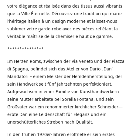
votre élégance et réalisée dans des tissus aussi vibrants
que la Ville Éternelle. Découvrez une tradition qui marie
l’héritage italien à un design moderne et laissez-nous
sublimer votre garde-robe avec des pièces reflétant la
véritable maîtrise de la chemiserie haut de gamme.
***************
Im Herzen Roms, zwischen der Via Veneto und der Piazza
di Spagna, befindet sich das Atelier von Dario „Dan“
Mandatori – einem Meister der Hemdenherstellung, der
sein Handwerk seit fünf Jahrzehnten perfektioniert.
Aufgewachsen in einer Familie von Kunsthandwerkern—
seine Mutter arbeitete bei Sorella Fontana, und sein
Großvater war ein renommierter kirchlicher Schneider—
erbte Dan eine Leidenschaft für Eleganz und ein
unerschütterliches Streben nach Qualität.
In den frühen 1970er-Jahren eröffnete er sein erstes