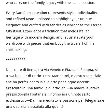
who carry on the family legacy with the same passion.
Every Dan Roma creation represents style, individuality,
and refined taste—tailored to highlight your unique
elegance and crafted with fabrics as vibrant as the Eternal
City itself. Experience a tradition that melds Italian
heritage with modern design, and let us elevate your
wardrobe with pieces that embody the true art of fine
shirtmaking.
**********
Nel cuore di Roma, tra Via Veneto e Piazza di Spagna, si
trova l’atelier di Dario “Dan” Mandatori, maestro camiciaio
che ha perfezionato la sua arte per cinque decenni.
Cresciuto in una famiglia di artigiani—la madre lavorava
presso Sorella Fontana e il nonno era un noto sarto
ecclesiastico—Dan ha ereditato la passione per l’eleganza e
una dedizione assoluta alla qualità.