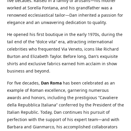
five decades. Raised in a family of artisans—his mother
worked at Sorella Fontana, and his grandfather was a
renowned ecclesiastical tailor—Dan inherited a passion for
elegance and an unwavering dedication to quality.
He opened his first boutique in the early 1970s, during the
tail end of the “dolce vita” era, attracting international
celebrities who frequented Via Veneto, icons like Richard
Burton and Elizabeth Taylor. Before long, Dan’s exquisite
shirts and exclusive fabrics earned him acclaim in show
business and beyond.
For five decades,
Dan Roma
has been celebrated as an
example of Roman excellence, garnering numerous
awards and honors, including the prestigious “Cavaliere
della Repubblica Italiana” conferred by the President of the
Italian Republic. Today, Dan continues his pursuit of
perfection with the support of his expert team—and with
Barbara and Gianmarco, his accomplished collaborators