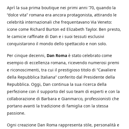
Aprì la sua prima boutique nei primi anni ’70, quando la
“dolce vita” romana era ancora protagonista, attirando le
celebrità internazionali che frequentavano Via Veneto:
icone come Richard Burton ed Elizabeth Taylor. Ben presto,
le camicie raffinate di Dan e i suoi tessuti esclusivi
conquistarono il mondo dello spettacolo e non solo.
Per cinque decenni,
Dan Roma
è stato celebrato come
esempio di eccellenza romana, ricevendo numerosi premi
e riconoscimenti, tra cui il prestigioso titolo di “Cavaliere
della Repubblica Italiana” conferito dal Presidente della
Repubblica. Oggi, Dan continua la sua ricerca della
perfezione con il supporto del suo team di esperti e con la
collaborazione di Barbara e Gianmarco, professionisti che
portano avanti la tradizione di famiglia con la stessa
passione.
Ogni creazione Dan Roma rappresenta stile, personalità e