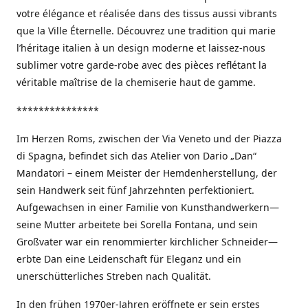
votre élégance et réalisée dans des tissus aussi vibrants
que la Ville Éternelle. Découvrez une tradition qui marie
l’héritage italien à un design moderne et laissez-nous
sublimer votre garde-robe avec des pièces reflétant la
véritable maîtrise de la chemiserie haut de gamme.
***************
Im Herzen Roms, zwischen der Via Veneto und der Piazza
di Spagna, befindet sich das Atelier von Dario „Dan“
Mandatori – einem Meister der Hemdenherstellung, der
sein Handwerk seit fünf Jahrzehnten perfektioniert.
Aufgewachsen in einer Familie von Kunsthandwerkern—
seine Mutter arbeitete bei Sorella Fontana, und sein
Großvater war ein renommierter kirchlicher Schneider—
erbte Dan eine Leidenschaft für Eleganz und ein
unerschütterliches Streben nach Qualität.
In den frühen 1970er-Jahren eröffnete er sein erstes