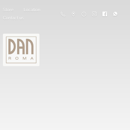
Store
Location
Contact us