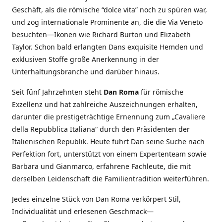
Geschäft, als die römische “dolce vita” noch zu spüren war,
und zog internationale Prominente an, die die Via Veneto
besuchten—Ikonen wie Richard Burton und Elizabeth
Taylor. Schon bald erlangten Dans exquisite Hemden und
exklusiven Stoffe große Anerkennung in der
Unterhaltungsbranche und darüber hinaus.
Seit fünf Jahrzehnten steht
Dan Roma
für römische
Exzellenz und hat zahlreiche Auszeichnungen erhalten,
darunter die prestigeträchtige Ernennung zum „Cavaliere
della Repubblica Italiana“ durch den Präsidenten der
Italienischen Republik. Heute führt Dan seine Suche nach
Perfektion fort, unterstützt von einem Expertenteam sowie
Barbara und Gianmarco, erfahrene Fachleute, die mit
derselben Leidenschaft die Familientradition weiterführen.
Jedes einzelne Stück von Dan Roma verkörpert Stil,
Individualität und erlesenen Geschmack—