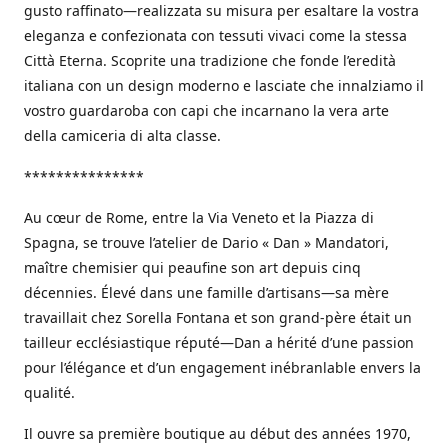
gusto raffinato—realizzata su misura per esaltare la vostra
eleganza e confezionata con tessuti vivaci come la stessa
Città Eterna. Scoprite una tradizione che fonde l’eredità
italiana con un design moderno e lasciate che innalziamo il
vostro guardaroba con capi che incarnano la vera arte
della camiceria di alta classe.
***************
Au cœur de Rome, entre la Via Veneto et la Piazza di
Spagna, se trouve l’atelier de Dario « Dan » Mandatori,
maître chemisier qui peaufine son art depuis cinq
décennies. Élevé dans une famille d’artisans—sa mère
travaillait chez Sorella Fontana et son grand-père était un
tailleur ecclésiastique réputé—Dan a hérité d’une passion
pour l’élégance et d’un engagement inébranlable envers la
qualité.
Il ouvre sa première boutique au début des années 1970,