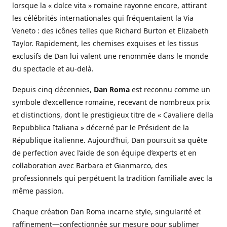
lorsque la « dolce vita » romaine rayonne encore, attirant
les célébrités internationales qui fréquentaient la Via
Veneto : des icônes telles que Richard Burton et Elizabeth
Taylor. Rapidement, les chemises exquises et les tissus
exclusifs de Dan lui valent une renommée dans le monde
du spectacle et au-delà.
Depuis cinq décennies,
Dan Roma
est reconnu comme un
symbole d’excellence romaine, recevant de nombreux prix
et distinctions, dont le prestigieux titre de « Cavaliere della
Repubblica Italiana » décerné par le Président de la
République italienne. Aujourd’hui, Dan poursuit sa quête
de perfection avec l’aide de son équipe d’experts et en
collaboration avec Barbara et Gianmarco, des
professionnels qui perpétuent la tradition familiale avec la
même passion.
Chaque création Dan Roma incarne style, singularité et
raffinement—confectionnée sur mesure pour sublimer