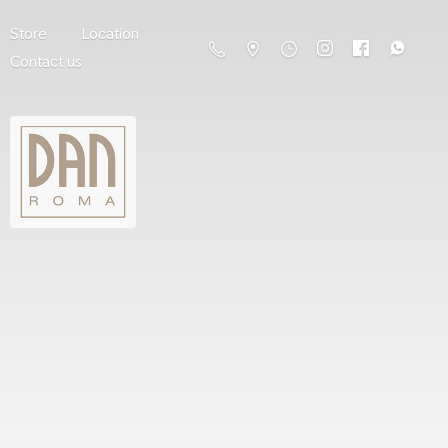
Store
Location
Contact us