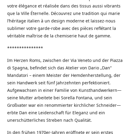
votre élégance et réalisée dans des tissus aussi vibrants
que la Ville Éternelle. Découvrez une tradition qui marie
l’héritage italien à un design moderne et laissez-nous
sublimer votre garde-robe avec des pièces reflétant la
véritable maîtrise de la chemiserie haut de gamme.
***************
Im Herzen Roms, zwischen der Via Veneto und der Piazza
di Spagna, befindet sich das Atelier von Dario „Dan“
Mandatori – einem Meister der Hemdenherstellung, der
sein Handwerk seit fünf Jahrzehnten perfektioniert.
Aufgewachsen in einer Familie von Kunsthandwerkern—
seine Mutter arbeitete bei Sorella Fontana, und sein
Großvater war ein renommierter kirchlicher Schneider—
erbte Dan eine Leidenschaft für Eleganz und ein
unerschütterliches Streben nach Qualität.
In den frühen 1970er-Jahren eröffnete er sein erstes