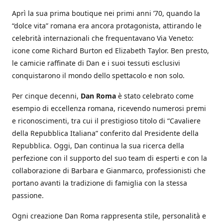
Aprì la sua prima boutique nei primi anni ’70, quando la
“dolce vita” romana era ancora protagonista, attirando le
celebrità internazionali che frequentavano Via Veneto:
icone come Richard Burton ed Elizabeth Taylor. Ben presto,
le camicie raffinate di Dan e i suoi tessuti esclusivi
conquistarono il mondo dello spettacolo e non solo.
Per cinque decenni,
Dan Roma
è stato celebrato come
esempio di eccellenza romana, ricevendo numerosi premi
e riconoscimenti, tra cui il prestigioso titolo di “Cavaliere
della Repubblica Italiana” conferito dal Presidente della
Repubblica. Oggi, Dan continua la sua ricerca della
perfezione con il supporto del suo team di esperti e con la
collaborazione di Barbara e Gianmarco, professionisti che
portano avanti la tradizione di famiglia con la stessa
passione.
Ogni creazione Dan Roma rappresenta stile, personalità e