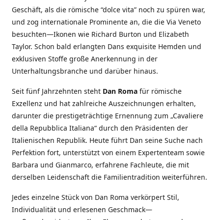
Geschäft, als die römische “dolce vita” noch zu spüren war,
und zog internationale Prominente an, die die Via Veneto
besuchten—Ikonen wie Richard Burton und Elizabeth
Taylor. Schon bald erlangten Dans exquisite Hemden und
exklusiven Stoffe große Anerkennung in der
Unterhaltungsbranche und darüber hinaus.
Seit fünf Jahrzehnten steht
Dan Roma
für römische
Exzellenz und hat zahlreiche Auszeichnungen erhalten,
darunter die prestigeträchtige Ernennung zum „Cavaliere
della Repubblica Italiana“ durch den Präsidenten der
Italienischen Republik. Heute führt Dan seine Suche nach
Perfektion fort, unterstützt von einem Expertenteam sowie
Barbara und Gianmarco, erfahrene Fachleute, die mit
derselben Leidenschaft die Familientradition weiterführen.
Jedes einzelne Stück von Dan Roma verkörpert Stil,
Individualität und erlesenen Geschmack—