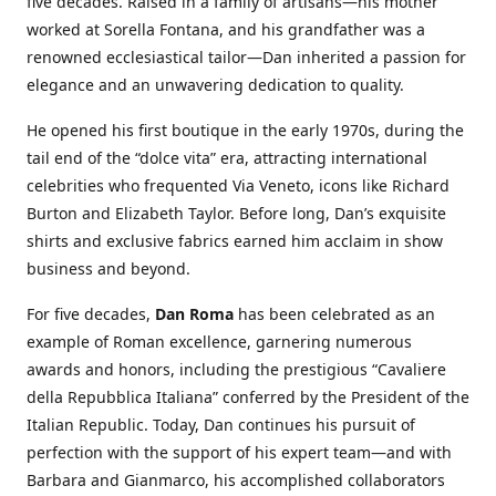
five decades. Raised in a family of artisans—his mother
worked at Sorella Fontana, and his grandfather was a
renowned ecclesiastical tailor—Dan inherited a passion for
elegance and an unwavering dedication to quality.
He opened his first boutique in the early 1970s, during the
tail end of the “dolce vita” era, attracting international
celebrities who frequented Via Veneto, icons like Richard
Burton and Elizabeth Taylor. Before long, Dan’s exquisite
shirts and exclusive fabrics earned him acclaim in show
business and beyond.
For five decades,
Dan Roma
has been celebrated as an
example of Roman excellence, garnering numerous
awards and honors, including the prestigious “Cavaliere
della Repubblica Italiana” conferred by the President of the
Italian Republic. Today, Dan continues his pursuit of
perfection with the support of his expert team—and with
Barbara and Gianmarco, his accomplished collaborators