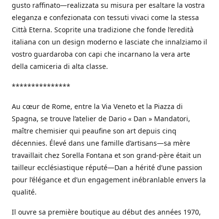
gusto raffinato—realizzata su misura per esaltare la vostra
eleganza e confezionata con tessuti vivaci come la stessa
Città Eterna. Scoprite una tradizione che fonde l’eredità
italiana con un design moderno e lasciate che innalziamo il
vostro guardaroba con capi che incarnano la vera arte
della camiceria di alta classe.
***************
Au cœur de Rome, entre la Via Veneto et la Piazza di
Spagna, se trouve l’atelier de Dario « Dan » Mandatori,
maître chemisier qui peaufine son art depuis cinq
décennies. Élevé dans une famille d’artisans—sa mère
travaillait chez Sorella Fontana et son grand-père était un
tailleur ecclésiastique réputé—Dan a hérité d’une passion
pour l’élégance et d’un engagement inébranlable envers la
qualité.
Il ouvre sa première boutique au début des années 1970,