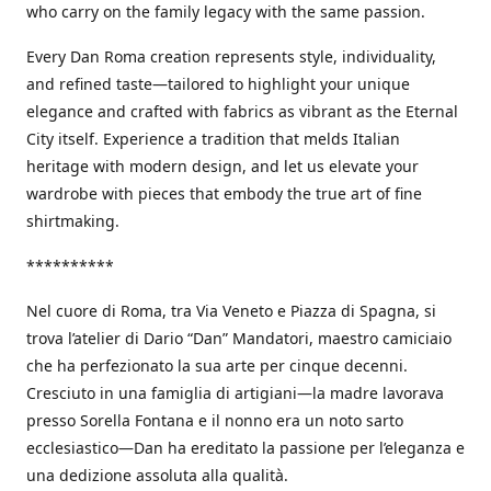
who carry on the family legacy with the same passion.
Every Dan Roma creation represents style, individuality,
and refined taste—tailored to highlight your unique
elegance and crafted with fabrics as vibrant as the Eternal
City itself. Experience a tradition that melds Italian
heritage with modern design, and let us elevate your
wardrobe with pieces that embody the true art of fine
shirtmaking.
**********
Nel cuore di Roma, tra Via Veneto e Piazza di Spagna, si
trova l’atelier di Dario “Dan” Mandatori, maestro camiciaio
che ha perfezionato la sua arte per cinque decenni.
Cresciuto in una famiglia di artigiani—la madre lavorava
presso Sorella Fontana e il nonno era un noto sarto
ecclesiastico—Dan ha ereditato la passione per l’eleganza e
una dedizione assoluta alla qualità.