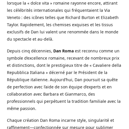
lorsque la « dolce vita » romaine rayonne encore, attirant
les célébrités internationales qui fréquentaient la Via
Veneto : des icônes telles que Richard Burton et Elizabeth
Taylor. Rapidement, les chemises exquises et les tissus
exclusifs de Dan lui valent une renommée dans le monde
du spectacle et au-delà.
Depuis cinq décennies,
Dan Roma
est reconnu comme un
symbole d’excellence romaine, recevant de nombreux prix
et distinctions, dont le prestigieux titre de « Cavaliere della
Repubblica Italiana » décerné par le Président de la
République italienne. Aujourd’hui, Dan poursuit sa quête
de perfection avec l’aide de son équipe d’experts et en
collaboration avec Barbara et Gianmarco, des
professionnels qui perpétuent la tradition familiale avec la
même passion.
Chaque création Dan Roma incarne style, singularité et
raffinement—confectionnée sur mesure pour sublimer